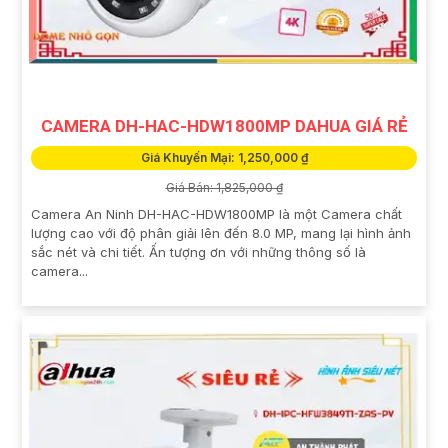
CAMERA DH-HAC-HDW1800MP DAHUA GIÁ RẺ
Giá Khuyến Mại: 1,250,000 ₫
Giá Bán: 1,825,000 ₫
Camera An Ninh DH-HAC-HDW1800MP là một Camera chất
lượng cao với độ phân giải lên đến 8.0 MP, mang lại hình ảnh
sắc nét và chi tiết. Ấn tượng ơn với những thông số là
camera...