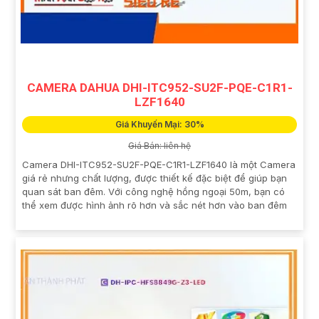
CAMERA DAHUA DHI-ITC952-SU2F-PQE-C1R1-
LZF1640
Giá Khuyến Mại: 30%
Giá Bán: liên hệ
Camera DHI-ITC952-SU2F-PQE-C1R1-LZF1640 là một Camera
giá rẻ nhưng chất lượng, được thiết kế đặc biệt để giúp bạn
quan sát ban đêm. Với công nghệ hồng ngoại 50m, bạn có
thể xem được hình ảnh rõ hơn và sắc nét hơn vào ban đêm