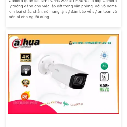
Camera quan sát DH-IPC-HDW2831TP-AS-S2 là một Camera
lý tưởng dành cho việc lắp đặt trong văn phòng. Với vỏ dome
kim loại chắc chắn, nó mang lại sự đảm bảo về sự an toàn và
bền bỉ cho người dùng