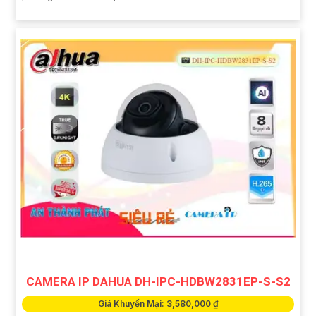
CAMERA IP DAHUA DH-IPC-HDBW2831EP-S-S2
Giá Khuyến Mại: 3,580,000 ₫