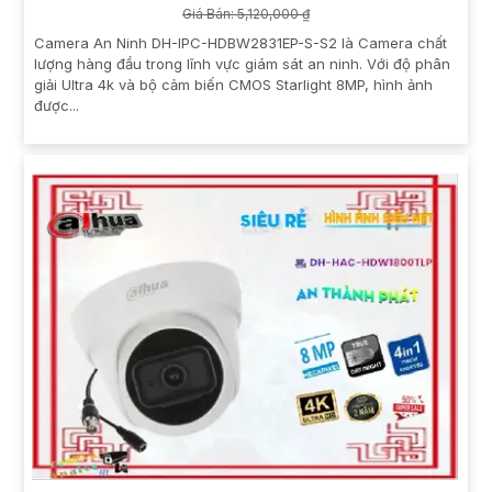
Giá Bán: 5,120,000 ₫
Camera An Ninh DH-IPC-HDBW2831EP-S-S2 là Camera chất
lượng hàng đầu trong lĩnh vực giám sát an ninh. Với độ phân
giải Ultra 4k và bộ cảm biến CMOS Starlight 8MP, hình ảnh
được...