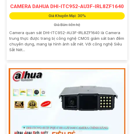
CAMERA DAHUA DHI-ITC952-AU3F-IRL8ZF1640
Giá Khuyến Mại: 30%
Giá Bán: liên hệ
Camera quan sát DHI-ITC952-AU3F-IRL8ZF1640 là Camera
trung thực được trang bị công nghệ CMOS giám sát ban đêm
chuyên dụng, mang lại hình ảnh sắt nét. Với công nghệ Siêu
Sắt Nét...