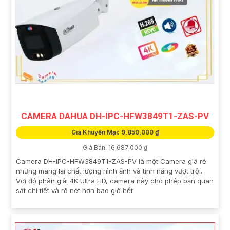
CAMERA DAHUA DH-IPC-HFW3849T1-ZAS-PV
Giá Khuyến Mại: 9,850,000 ₫
Giá Bán: 16,687,000 ₫
Camera DH-IPC-HFW3849T1-ZAS-PV là một Camera giá rẻ
nhưng mang lại chất lượng hình ảnh và tính năng vượt trội.
Với độ phân giải 4K Ultra HD, camera này cho phép bạn quan
sát chi tiết và rõ nét hơn bao giờ hết