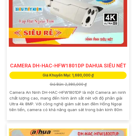
CAMERA DH-HAC-HFW1801DP DAHUA SIÊU NÉT
Giá Khuyến Mại: 1,680,000 ₫
Giá Bán: 2,380,000 ₫
Camera An Ninh DH-HAC-HFW1801DP là một Camera an ninh
chất lượng cao, mang đến hình ảnh sắt nét với độ phân giải
Ultra 4k 8MP. Với công nghệ giám sát ban đêm Hồng Ngoại
tiên tiến, camera có khả năng quan sát trong bán kính 80m