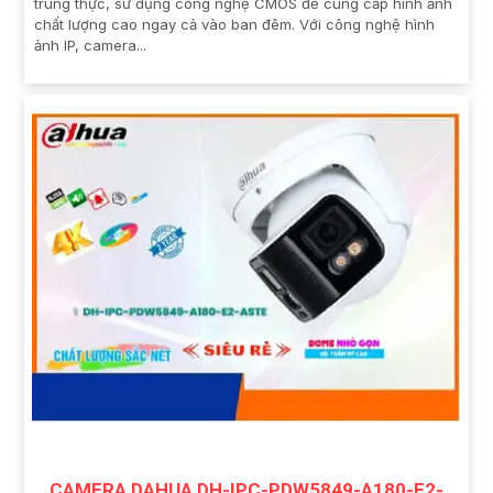
trung thực, sử dụng công nghệ CMOS để cung cấp hình ảnh
chất lượng cao ngay cả vào ban đêm. Với công nghệ hình
ảnh IP, camera...
CAMERA DAHUA DH-IPC-PDW5849-A180-E2-