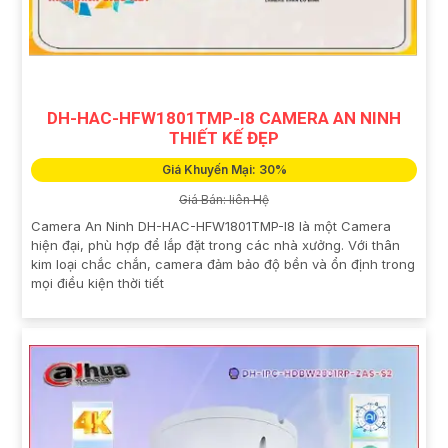
DH-HAC-HFW1801TMP-I8 CAMERA AN NINH
THIẾT KẾ ĐẸP
Giá Khuyến Mại: 30%
Giá Bán: liên Hệ
Camera An Ninh DH-HAC-HFW1801TMP-I8 là một Camera
hiện đại, phù hợp để lắp đặt trong các nhà xưởng. Với thân
kim loại chắc chắn, camera đảm bảo độ bền và ổn định trong
mọi điều kiện thời tiết