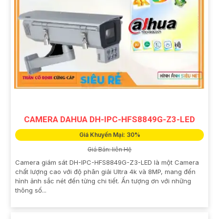
CAMERA DAHUA DH-IPC-HFS8849G-Z3-LED
Giá Khuyến Mại: 30%
Giá Bán: liên Hệ
Camera giám sát DH-IPC-HFS8849G-Z3-LED là một Camera
chất lượng cao với độ phân giải Ultra 4k và 8MP, mang đến
hình ảnh sắc nét đến từng chi tiết. Ấn tượng ơn với những
thông số...