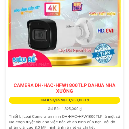
CAMERA DH-HAC-HFW1800TLP DAHUA NHÀ
XƯỞNG
Giá Khuyến Mại: 1,250,000 ₫
Giá Bán: 1,825,000 ₫
Thiết bị Loại Camera an ninh DH-HAC-HFW1800TLP là một sự
lựa chọn tuyệt vời cho việc bảo vệ an ninh của bạn. Với độ
phân giải cao 8.0 MP, hình ảnh rõ nét và chi tiết