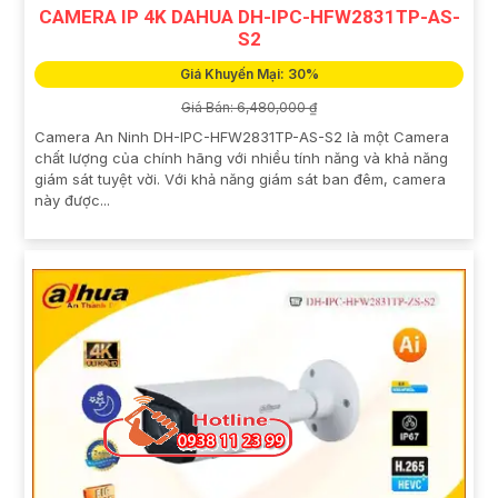
CAMERA IP 4K DAHUA DH-IPC-HFW2831TP-AS-
S2
Giá Khuyến Mại: 30%
Giá Bán: 6,480,000 ₫
Camera An Ninh DH-IPC-HFW2831TP-AS-S2 là một Camera
chất lượng của chính hãng với nhiều tính năng và khả năng
giám sát tuyệt vời. Với khả năng giám sát ban đêm, camera
này được...