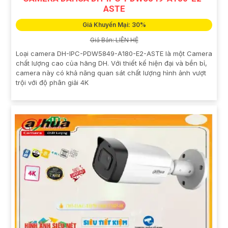
ASTE
Giá Khuyến Mại: 30%
Giá Bán: LIÊN HỆ
Loại camera DH-IPC-PDW5849-A180-E2-ASTE là một Camera
chất lượng cao của hãng DH. Với thiết kế hiện đại và bền bỉ,
camera này có khả năng quan sát chất lượng hình ảnh vượt
trội với độ phân giải 4K