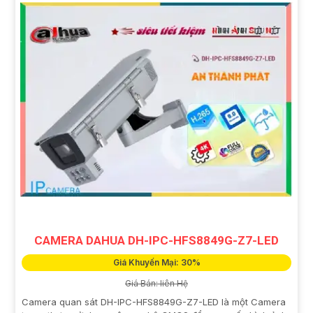
CAMERA DAHUA DH-IPC-HFS8849G-Z7-LED
Giá Khuyến Mại: 30%
Giá Bán: liên Hệ
Camera quan sát DH-IPC-HFS8849G-Z7-LED là một Camera