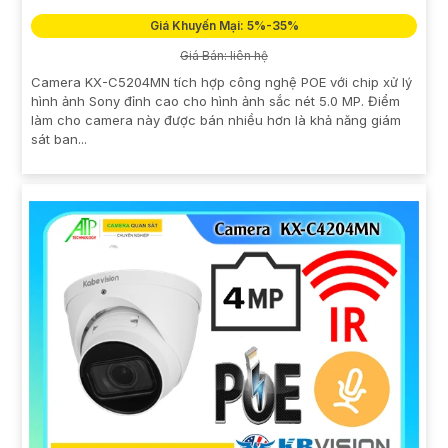
Giá Khuyến Mại: 5%-35%
Giá Bán: liên hệ
Camera KX-C5204MN tích hợp công nghệ POE với chip xử lý
hình ảnh Sony đỉnh cao cho hình ảnh sắc nét 5.0 MP. Điểm
làm cho camera này được bán nhiều hơn là khả năng giám
sát ban...