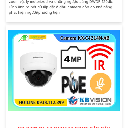
zoom vật lý motorized và chống ngược sáng DWDR 120db.
Hình ảnh rõ nét dù lắp đặt ở đâu camera còn có khả năng
phát hiện người/phương tiện