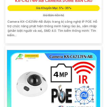
KX-C4214N-AB CAMERA DOME BÁN CẦU
Giá Khuyến Mại: 5%-35%
Giá Bán: liên hệ
Camera KX-C4214N-AB được trang bị công nghệ IP POE. Hỗ
trợ chức năng phát hiện thông minh hàng rào ảo, xâm nhập
(phân biệt người và xe), SMD 4.0. Tìm kiếm thông minh: Tìm
kiếm...