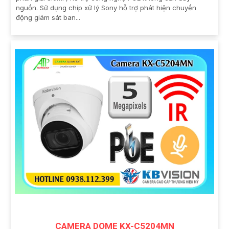
nguồn. Sử dụng chip xử lý Sony hỗ trợ phát hiện chuyển
động giám sát ban...
CAMERA DOME KX-C5204MN