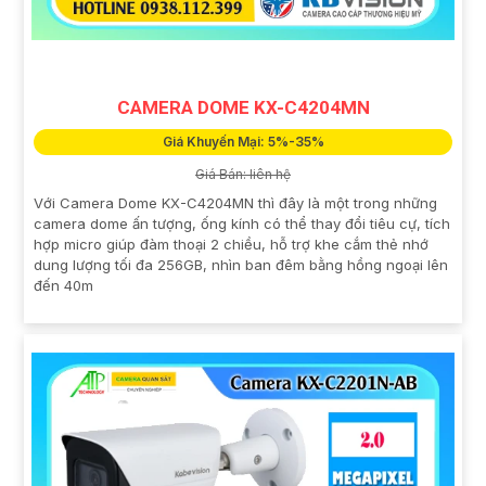
CAMERA DOME KX-C4204MN
Giá Khuyến Mại: 5%-35%
Giá Bán: liên hệ
Với Camera Dome KX-C4204MN thì đây là một trong những
camera dome ấn tượng, ống kính có thể thay đổi tiêu cự, tích
hợp micro giúp đàm thoại 2 chiều, hỗ trợ khe cắm thẻ nhớ
dung lượng tối đa 256GB, nhìn ban đêm bằng hồng ngoại lên
đến 40m