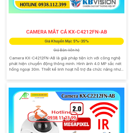
CAMERA MẮT CÁ KX-C4212FN-AB
Giá Khuyến Mại: 5%-35%
Giá Bán: liên hệ
Camera KX-C4212FN-AB là giải pháp tiện ích với công nghệ
phát hiện chuyển động thông minh. Hình ảnh 4.0 MP sắc nét
hồng ngoại 30m. Thiết kế linh hoạt hỗ trợ đa chức năng như...