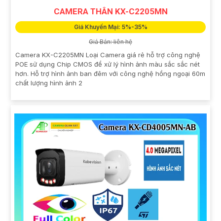
CAMERA THÂN KX-C2205MN
Giá Khuyến Mại: 5%-35%
Giá Bán: liên hệ
Camera KX-C2205MN Loại Camera giá rẻ hỗ trợ công nghệ
POE sử dụng Chip CMOS để xử lý hình ảnh màu sắc sắc nét
hơn. Hỗ trợ hình ảnh ban đêm với công nghệ hồng ngoại 60m
chất lượng hình ảnh 2