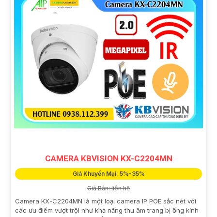
CAMERA KBVISION KX-C2204MN
Giá Khuyến Mại: 5%-35%
Giá Bán: liên hệ
Camera KX-C2204MN là một loại camera IP POE sắc nét với
các ưu điểm vượt trội như khả năng thu âm trang bị ống kính