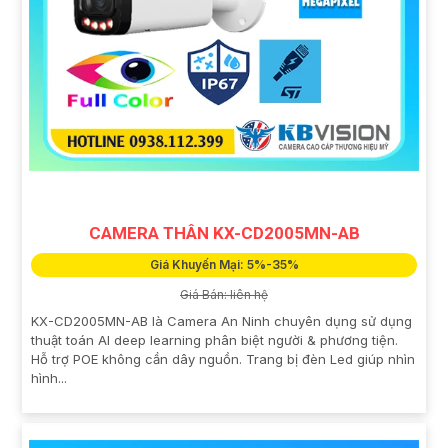
CAMERA THÂN KX-CD2005MN-AB
Giá Khuyến Mại: 5%-35%
Giá Bán: liên hệ
KX-CD2005MN-AB là Camera An Ninh chuyên dụng sử dụng
thuật toán AI deep learning phân biệt người & phương tiện.
Hỗ trợ POE không cần dây nguồn. Trang bị đèn Led giúp nhìn
hình...