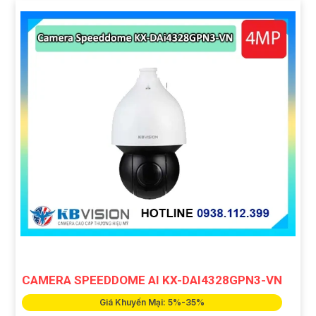
CAMERA SPEEDDOME AI KX-DAI4328GPN3-VN
Giá Khuyến Mại: 5%-35%