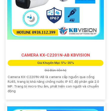
CAMERA KX-C2201N-AB KBVISION
Giá Khuyến Mại: 5%-35%
Giá Bán: liên hệ
Camera KX-C2201N-AB là camera cấp nguồn qua cổng
RJ45, trang bị khả năng chống nước IP 67, độ phân giải 2.0
MP. Trang bị micro thu âm, phát hiện con người và chuyển
động