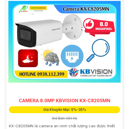
CAMERA 8.0MP KBVISION KX-C8205MN
Giá Khuyến Mại: 5%-35%
Giá Bán: liên hệ
KX-C8205MN là camera an ninh chất lượng cao được thiết