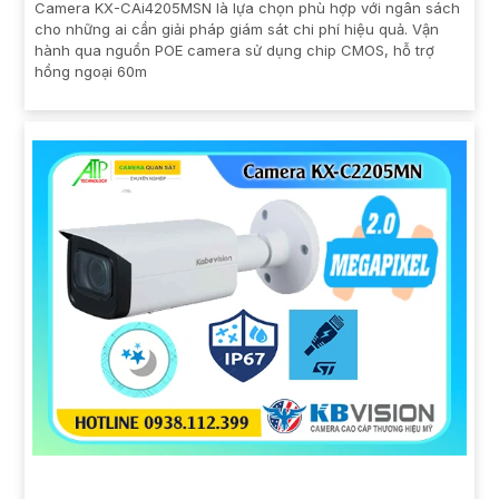
Camera KX-CAi4205MSN là lựa chọn phù hợp với ngân sách
cho những ai cần giải pháp giám sát chi phí hiệu quả. Vận
hành qua nguồn POE camera sử dụng chip CMOS, hỗ trợ
hồng ngoại 60m