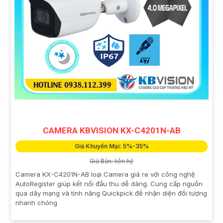
CAMERA KBVISION KX-C4201N-AB
Giá Khuyến Mại: 5%-35%
Giá Bán: liên hệ
Camera KX-C4201N-AB loại Camera giá re với công nghệ
AutoRegister giúp kết nối đầu thu dễ dàng. Cung cấp nguồn
qua dây mạng và tính năng Quickpick để nhận diện đối tượng
nhanh chóng