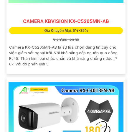
CAMERA KBVISION KX-C5205MN-AB
Giá Khuyến Mại: 5%-35%
Giá Bán: liên hệ
Camera KX-C5205MN-AB là sự lựa chọn đáng tin cậy cho
việc giám sát ngoại trời. Với khả năng cấp nguồn qua cổng
RJ45. Thân kim loại chắc chắn và khả năng chống nước IP
67. Với độ phân giải 5