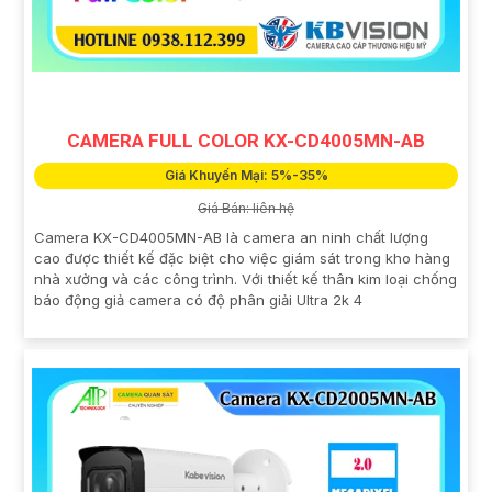
CAMERA FULL COLOR KX-CD4005MN-AB
Giá Khuyến Mại: 5%-35%
Giá Bán: liên hệ
Camera KX-CD4005MN-AB là camera an ninh chất lượng
cao được thiết kế đặc biệt cho việc giám sát trong kho hàng
nhà xưởng và các công trình. Với thiết kế thân kim loại chống
báo động giả camera có độ phân giải Ultra 2k 4