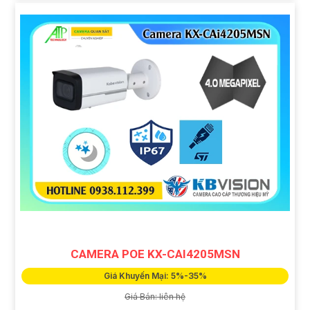
CAMERA POE KX-CAI4205MSN
Giá Khuyến Mại: 5%-35%
Giá Bán: liên hệ