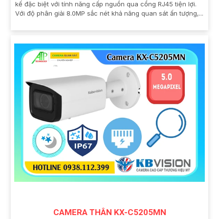
kế đặc biệt với tính năng cấp nguồn qua cổng RJ45 tiện lợi.
Với độ phân giải 8.0MP sắc nét khả năng quan sát ấn tượng,...
CAMERA THÂN KX-C5205MN