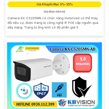
Giá Khuyến Mại: 5%-35%
Giá Bán: liên hệ
Camera KX-C5205MN có chức năng motorized có thể thay
đổi tiêu cự, được trang bị công nghệ IP POE cấp nguồn qua
dây mạng. Trang bị ống kính có độ phân giải 5