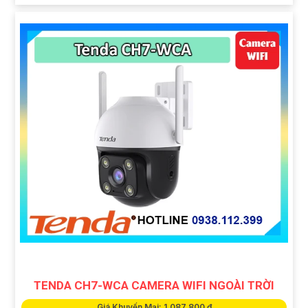
TENDA CH7-WCA CAMERA WIFI NGOÀI TRỜI
Giá Khuyến Mại: 1,087,800 ₫