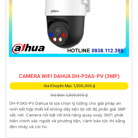
CAMERA WIFI DAHUA DH-P3AS-PV (3MP)
Giá Khuyến Mại: 1,500,000 ₫
Giá Bán: 2,500,000 ₫
DH-P3AS-PV Dahua là lựa chọn lý tưởng cho giải pháp an
ninh kết hợp thiết kế không dây tiện lợi với độ phân giải 3MP
sắc nét. Camera nổi bật với khả năng quay xoay 360°, phát
hiện chính xác người và phương tiện, cảnh báo tức thì bằng
đèn nháy và còi hú