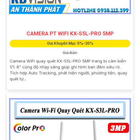
CAMERA PT WIFI KX-S5L-PRO 5MP
Giá Khuyến Mại: 5%-35%
Giá Bán:
Camera WiFi quay quét KX-S5L-PRO 5MP trang bị cảm biến
1/1. 8" cùng độ nhạy sáng giúp ghi hình ban đêm siêu rõ.
Tích hợp Auto Tracking, phát hiện người, phương tiện, quay
quét tự...