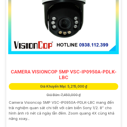
CAMERA VISIONCOP 5MP VSC-IP0950A-PDLK-
LBC
Giá Khuyến Mại: 5,215,000 ₫
Giá Bán: 7,450,000 ₫
Camera Visioncop 5MP VSC-IP0950A-PDLK-LBC mang đến
trải nghiệm quan sát chi tiết với cảm biến Sony 1/2. 8” cho
hình ảnh rõ nét cả ngày lẫn đêm. Zoom quang 4X cùng khả
năng xoay...