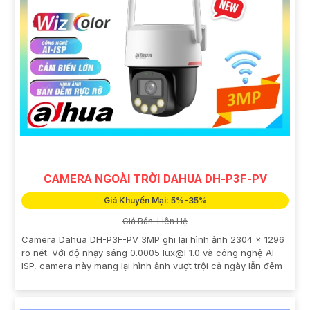
CAMERA NGOÀI TRỜI DAHUA DH-P3F-PV
Giá Khuyến Mại: 5%-35%
Giá Bán: Liên Hệ
Camera Dahua DH-P3F-PV 3MP ghi lại hình ảnh 2304 × 1296
rõ nét. Với độ nhạy sáng 0.0005 lux@F1.0 và công nghệ AI-
ISP, camera này mang lại hình ảnh vượt trội cả ngày lẫn đêm