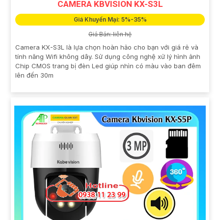
CAMERA KBVISION KX-S3L
Giá Khuyến Mại: 5%-35%
Giá Bán: liên hệ
Camera KX-S3L là lựa chọn hoàn hảo cho bạn với giá rẻ và
tính năng Wifi không dây. Sử dụng công nghệ xử lý hình ảnh
Chip CMOS trang bị đèn Led giúp nhìn có màu vào ban đêm
lên đến 30m