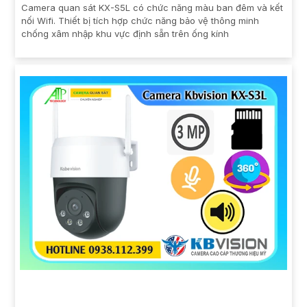
Camera quan sát KX-S5L có chức năng màu ban đêm và kết
nối Wifi. Thiết bị tích hợp chức năng bảo vệ thông minh
chống xâm nhập khu vực định sẵn trên ống kính