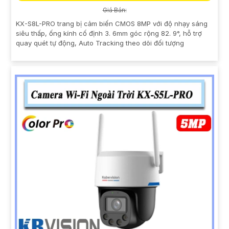
Giá Bán:
KX-S8L-PRO trang bị cảm biến CMOS 8MP với độ nhạy sáng
siêu thấp, ống kính cố định 3. 6mm góc rộng 82. 9°, hỗ trợ
quay quét tự động, Auto Tracking theo dõi đối tượng