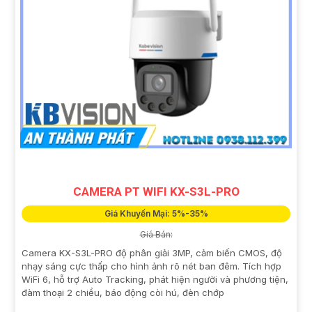
CAMERA PT WIFI KX-S3L-PRO
Giá Khuyến Mại: 5%-35%
Giá Bán:
Camera KX-S3L-PRO độ phân giải 3MP, cảm biến CMOS, độ
nhạy sáng cực thấp cho hình ảnh rõ nét ban đêm. Tích hợp
WiFi 6, hỗ trợ Auto Tracking, phát hiện người và phương tiện,
đàm thoại 2 chiều, báo động còi hú, đèn chớp