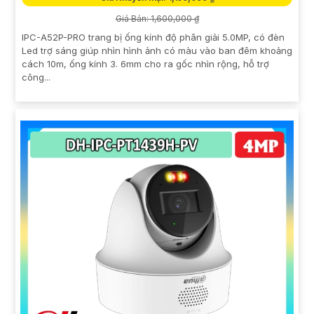
Giá Bán: 1,600,000 ₫
IPC-A52P-PRO trang bị ống kính độ phân giải 5.0MP, có đèn
Led trợ sáng giúp nhìn hình ảnh có màu vào ban đêm khoảng
cách 10m, ống kính 3. 6mm cho ra gốc nhìn rộng, hỗ trợ
công...