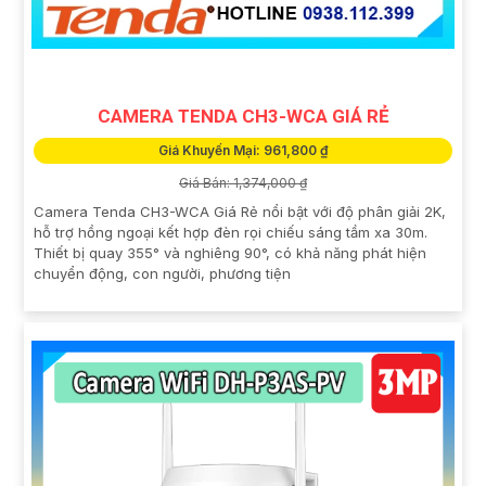
CAMERA TENDA CH3-WCA GIÁ RẺ
Giá Khuyến Mại: 961,800 ₫
Giá Bán: 1,374,000 ₫
Camera Tenda CH3-WCA Giá Rẻ nổi bật với độ phân giải 2K,
hỗ trợ hồng ngoại kết hợp đèn rọi chiếu sáng tầm xa 30m.
Thiết bị quay 355° và nghiêng 90°, có khả năng phát hiện
chuyển động, con người, phương tiện