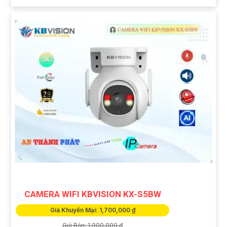
CAMERA WIFI KBVISION KX-S5BW
Giá Khuyến Mại: 1,700,000 ₫
Giá Bán: 1,900,000 ₫