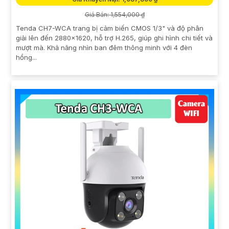
Giá Bán: 1,554,000 ₫
Tenda CH7-WCA trang bị cảm biến CMOS 1/3" và độ phân
giải lên đến 2880×1620, hỗ trợ H.265, giúp ghi hình chi tiết và
mượt mà. Khả năng nhìn ban đêm thông minh với 4 đèn
hồng...