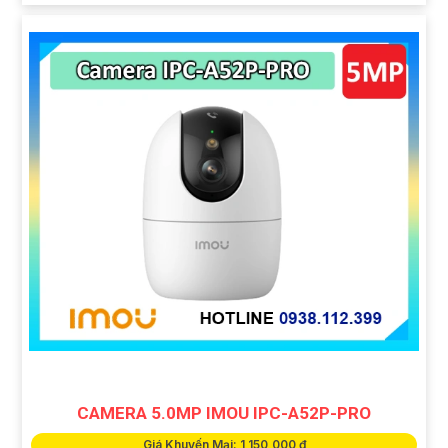
CAMERA 5.0MP IMOU IPC-A52P-PRO
Giá Khuyến Mại: 1,150,000 ₫