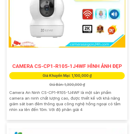
CAMERA CS-CP1-R105-1J4WF HÌNH ẢNH ĐẸP
Giá Khuyến Mại: 1,100,000 ₫
Giá Bán: 1,300,000 ₫
Camera An Ninh CS-CP1-R105-1J4WF là một sản phẩm
camera an ninh chất lượng cao, được thiết kế với khả năng
giám sát ban đêm thông qua công nghệ hồng ngoại có tầm
nhìn xa lên đến 10m. Với độ phân giải 4