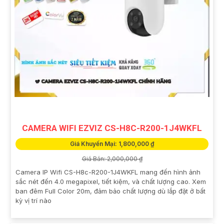
CAMERA WIFI EZVIZ CS-H8C-R200-1J4WKFL
Giá Khuyến Mại: 1,800,000 ₫
Giá Bán: 2,000,000 ₫
Camera IP Wifi CS-H8c-R200-1J4WKFL mang đến hình ảnh
sắc nét đến 4.0 megapixel, tiết kiệm, và chất lượng cao. Xem
ban đêm Full Color 20m, đảm bảo chất lượng dù lắp đặt ở bất
kỳ vị trí nào