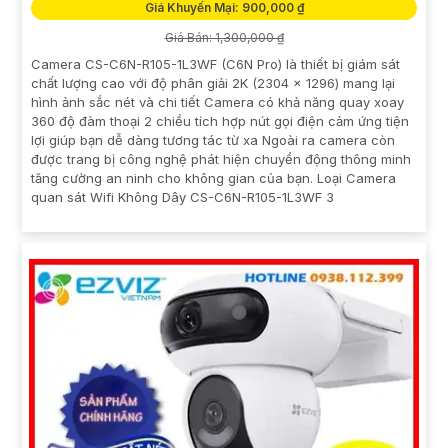
Giá Khuyến Mại: 900,000 ₫
Giá Bán: 1,300,000 ₫
Camera CS-C6N-R105-1L3WF (C6N Pro) là thiết bị giám sát
chất lượng cao với độ phân giải 2K (2304 × 1296) mang lại
hình ảnh sắc nét và chi tiết Camera có khả năng quay xoay
360 độ đàm thoại 2 chiều tích hợp nút gọi điện cảm ứng tiện
lợi giúp bạn dễ dàng tương tác từ xa Ngoài ra camera còn
được trang bị công nghệ phát hiện chuyển động thông minh
tăng cường an ninh cho không gian của bạn. Loại Camera
quan sát Wifi Không Dây CS-C6N-R105-1L3WF 3