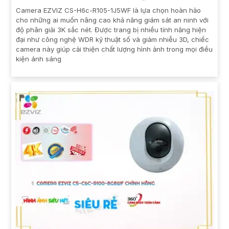
Camera EZVIZ CS-H6c-R105-1J5WF là lựa chọn hoàn hảo
cho những ai muốn nâng cao khả năng giám sát an ninh với
độ phân giải 3K sắc nét. Được trang bị nhiều tính năng hiện
đại như công nghệ WDR kỹ thuật số và giảm nhiễu 3D, chiếc
camera này giúp cải thiện chất lượng hình ảnh trong mọi điều
kiện ánh sáng