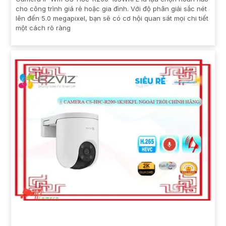
cho công trình giá rẻ hoặc gia đình. Với độ phân giải sắc nét
lên đến 5.0 megapixel, bạn sẽ có cơ hội quan sát mọi chi tiết
một cách rõ ràng