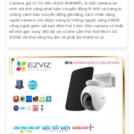
Camera giá rẻ CS-H8c-R200-8H8WKFL là một camera an
ninh với tính năng phát hiện chuyển động IP Wifi và trang bị
chống cảnh báo chuyển động giả bằng cách nhận dạng
người camera còn được trang bị chống ngược sáng DWDR
công nghệ giám sát ban đêm Full Color 20m camera có thiết
kế nhỏ gọn xoay 360 độ và có khe cắm thẻ nhớ Micro SD
512GB với khả năng thu âm và phát âm thanh to rõ