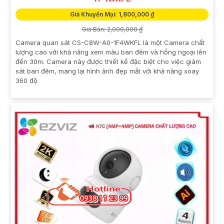
Giá Khuyến Mại: 1,800,000 ₫
Giá Bán: 2,000,000 ₫
Camera quan sát CS-C8W-A0-1F4WKFL là một Camera chất
lượng cao với khả năng xem màu ban đêm và hồng ngoại lên
đến 30m. Camera này được thiết kế đặc biệt cho việc giám
sát ban đêm, mang lại hình ảnh đẹp mắt với khả năng xoay
360 độ