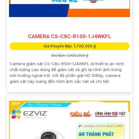
CAMERA CS-C8C-R100-1J4WKFL
Giá Khuyến Mại: 1,700,000 ₫
Giá Bán: 1,900,000 ₫
Camera giám sát CS-C8c-R100-1J4WKFL là thiết bị an ninh
chất lượng cao dùng để giám sát và ghi lại hình ảnh trong
môi trường ngoài trời. Với độ phân giải HD 1080p, camera
giám sát này mang đến hình ảnh sắc nét và chi tiết