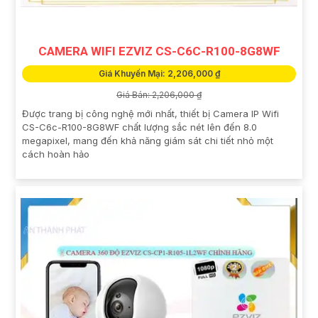
CAMERA WIFI EZVIZ CS-C6C-R100-8G8WF
Giá Khuyến Mại: 2,206,000 ₫
Giá Bán: 2,206,000 ₫
Được trang bị công nghệ mới nhất, thiết bị Camera IP Wifi
CS-C6c-R100-8G8WF chất lượng sắc nét lên đến 8.0
megapixel, mang đến khả năng giám sát chi tiết nhỏ một
cách hoàn hảo