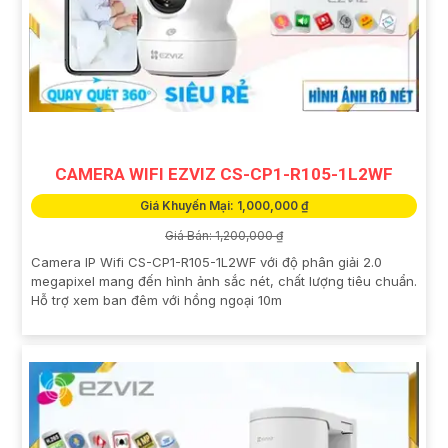
CAMERA WIFI EZVIZ CS-CP1-R105-1L2WF
Giá Khuyến Mại: 1,000,000 ₫
Giá Bán: 1,200,000 ₫
Camera IP Wifi CS-CP1-R105-1L2WF với độ phân giải 2.0
megapixel mang đến hình ảnh sắc nét, chất lượng tiêu chuẩn.
Hỗ trợ xem ban đêm với hồng ngoại 10m