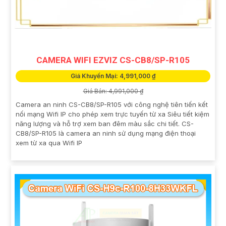
CAMERA WIFI EZVIZ CS-CB8/SP-R105
Giá Khuyến Mại: 4,991,000 ₫
Giá Bán: 4,991,000 ₫
Camera an ninh CS-CB8/SP-R105 với công nghệ tiên tiến kết
nối mạng Wifi IP cho phép xem trực tuyến từ xa Siêu tiết kiệm
năng lượng và hỗ trợ xem ban đêm màu sắc chi tiết. CS-
CB8/SP-R105 là camera an ninh sử dụng mạng điện thoại
xem từ xa qua Wifi IP