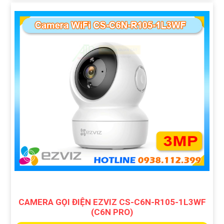
CAMERA GỌI ĐIỆN EZVIZ CS-C6N-R105-1L3WF
(C6N PRO)