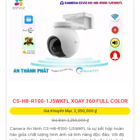
CS-H8-R100-1J5WKFL XOAY 360 FULL COLOR
Giá Khuyến Mại: 2,050,000 ₫
Giá Bán: 2,250,000 ₫
Camera An Ninh CS-H8-R100-1J5WKFL là sự kết hợp hoàn
hảo giữa chất lượng hình ảnh và tính năng độc đáo. Với độ