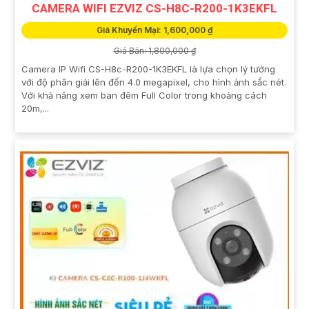
CAMERA WIFI EZVIZ CS-H8C-R200-1K3EKFL
Giá Khuyến Mại: 1,600,000 ₫
Giá Bán: 1,800,000 ₫
Camera IP Wifi CS-H8c-R200-1K3EKFL là lựa chọn lý tưởng
với độ phân giải lên đến 4.0 megapixel, cho hình ảnh sắc nét.
Với khả năng xem ban đêm Full Color trong khoảng cách
20m,...