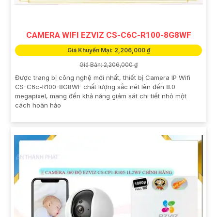
CAMERA WIFI EZVIZ CS-C6C-R100-8G8WF
Giá Khuyến Mại: 2,206,000 ₫
Giá Bán: 2,206,000 ₫
Được trang bị công nghệ mới nhất, thiết bị Camera IP Wifi
CS-C6c-R100-8G8WF chất lượng sắc nét lên đến 8.0
megapixel, mang đến khả năng giám sát chi tiết nhỏ một
cách hoàn hảo