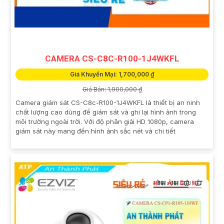
CAMERA CS-C8C-R100-1J4WKFL
Giá Khuyến Mại: 1,700,000 ₫
Giá Bán: 1,900,000 ₫
Camera giám sát CS-C8c-R100-1J4WKFL là thiết bị an ninh
chất lượng cao dùng để giám sát và ghi lại hình ảnh trong
môi trường ngoài trời. Với độ phân giải HD 1080p, camera
giám sát này mang đến hình ảnh sắc nét và chi tiết