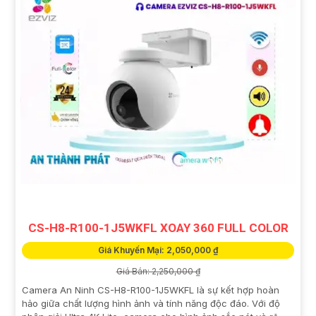
CS-H8-R100-1J5WKFL XOAY 360 FULL COLOR
Giá Khuyến Mại: 2,050,000 ₫
Giá Bán: 2,250,000 ₫
Camera An Ninh CS-H8-R100-1J5WKFL là sự kết hợp hoàn
hảo giữa chất lượng hình ảnh và tính năng độc đáo. Với độ