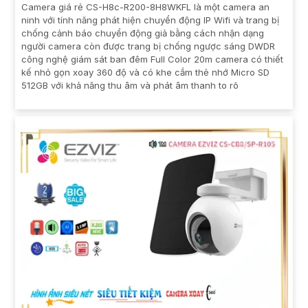
Camera giá rẻ CS-H8c-R200-8H8WKFL là một camera an
ninh với tính năng phát hiện chuyển động IP Wifi và trang bị
chống cảnh báo chuyển động giả bằng cách nhận dạng
người camera còn được trang bị chống ngược sáng DWDR
công nghệ giám sát ban đêm Full Color 20m camera có thiết
kế nhỏ gọn xoay 360 độ và có khe cắm thẻ nhớ Micro SD
512GB với khả năng thu âm và phát âm thanh to rõ