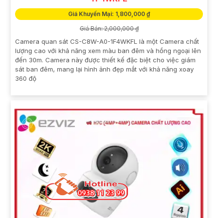
Giá Khuyến Mại: 1,800,000 ₫
Giá Bán: 2,000,000 ₫
Camera quan sát CS-C8W-A0-1F4WKFL là một Camera chất
lượng cao với khả năng xem màu ban đêm và hồng ngoại lên
đến 30m. Camera này được thiết kế đặc biệt cho việc giám
sát ban đêm, mang lại hình ảnh đẹp mắt với khả năng xoay
360 độ