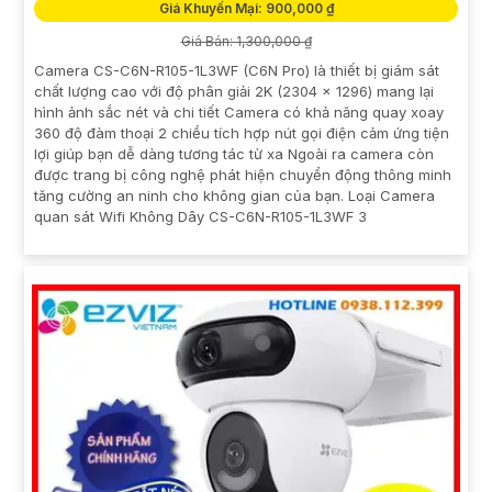
Giá Khuyến Mại: 900,000 ₫
Giá Bán: 1,300,000 ₫
Camera CS-C6N-R105-1L3WF (C6N Pro) là thiết bị giám sát
chất lượng cao với độ phân giải 2K (2304 × 1296) mang lại
hình ảnh sắc nét và chi tiết Camera có khả năng quay xoay
360 độ đàm thoại 2 chiều tích hợp nút gọi điện cảm ứng tiện
lợi giúp bạn dễ dàng tương tác từ xa Ngoài ra camera còn
được trang bị công nghệ phát hiện chuyển động thông minh
tăng cường an ninh cho không gian của bạn. Loại Camera
quan sát Wifi Không Dây CS-C6N-R105-1L3WF 3