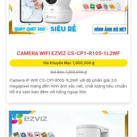
CAMERA WIFI EZVIZ CS-CP1-R105-1L2WF
Giá Khuyến Mại: 1,000,000 ₫
Giá Bán: 1,200,000 ₫
Camera IP Wifi CS-CP1-R105-1L2WF với độ phân giải 2.0
megapixel mang đến hình ảnh sắc nét, chất lượng tiêu chuẩn.
Hỗ trợ xem ban đêm với hồng ngoại 10m