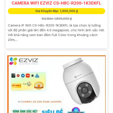
CAMERA WIFI EZVIZ CS-H8C-R200-1K3EKFL
Giá Khuyến Mại: 1,600,000 ₫
Giá Bán: 1,800,000 ₫
Camera IP Wifi CS-H8c-R200-1K3EKFL là lựa chọn lý tưởng
với độ phân giải lên đến 4.0 megapixel, cho hình ảnh sắc nét.
Với khả năng xem ban đêm Full Color trong khoảng cách
20m,...