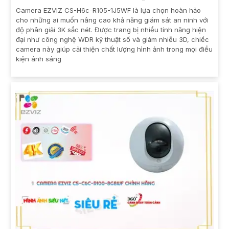
Camera EZVIZ CS-H6c-R105-1J5WF là lựa chọn hoàn hảo
cho những ai muốn nâng cao khả năng giám sát an ninh với
độ phân giải 3K sắc nét. Được trang bị nhiều tính năng hiện
đại như công nghệ WDR kỹ thuật số và giảm nhiễu 3D, chiếc
camera này giúp cải thiện chất lượng hình ảnh trong mọi điều
kiện ánh sáng