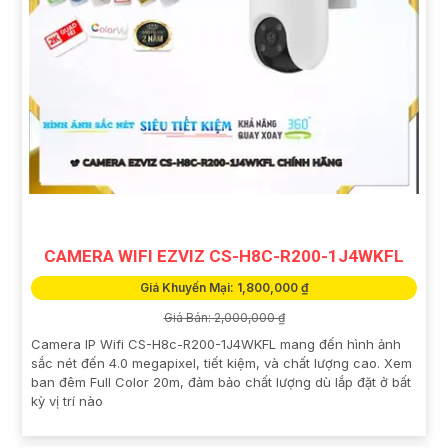
CAMERA WIFI EZVIZ CS-H8C-R200-1J4WKFL
Giá Khuyến Mại: 1,800,000 ₫
Giá Bán: 2,000,000 ₫
Camera IP Wifi CS-H8c-R200-1J4WKFL mang đến hình ảnh
sắc nét đến 4.0 megapixel, tiết kiệm, và chất lượng cao. Xem
ban đêm Full Color 20m, đảm bảo chất lượng dù lắp đặt ở bất
kỳ vị trí nào