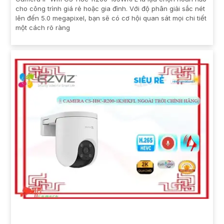
cho công trình giá rẻ hoặc gia đình. Với độ phân giải sắc nét
lên đến 5.0 megapixel, bạn sẽ có cơ hội quan sát mọi chi tiết
một cách rõ ràng