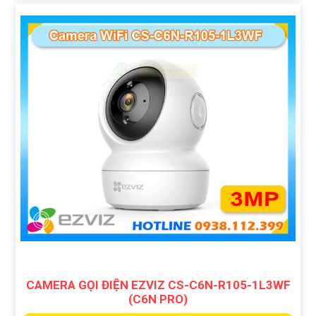
CAMERA GỌI ĐIỆN EZVIZ CS-C6N-R105-1L3WF
(C6N PRO)