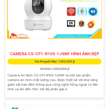
CAMERA CS-CP1-R105-1J4WF HÌNH ẢNH ĐẸP
Giá Khuyến Mại: 1,100,000 ₫
Giá Bán: 1,300,000 ₫
Camera An Ninh CS-CP1-R105-1J4WF là một sản phẩm
camera an ninh chất lượng cao, được thiết kế với khả năng
giám sát ban đêm thông qua công nghệ hồng ngoại có tầm
nhìn xa lên đến 10m. Với độ phân giải 4