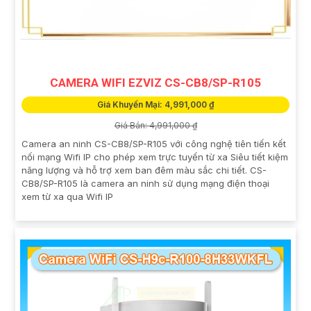
CAMERA WIFI EZVIZ CS-CB8/SP-R105
Giá Khuyến Mại: 4,991,000 ₫
Giá Bán: 4,991,000 ₫
Camera an ninh CS-CB8/SP-R105 với công nghệ tiên tiến kết
nối mạng Wifi IP cho phép xem trực tuyến từ xa Siêu tiết kiệm
năng lượng và hỗ trợ xem ban đêm màu sắc chi tiết. CS-
CB8/SP-R105 là camera an ninh sử dụng mạng điện thoại
xem từ xa qua Wifi IP