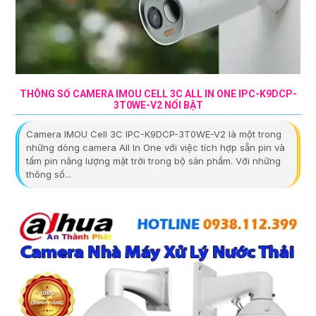
THÔNG SỐ CAMERA IMOU CELL 3C ALL IN ONE IPC-K9DCP-
3T0WE-V2 NỔI BẬT
Camera IMOU Cell 3C IPC-K9DCP-3T0WE-V2 là một trong
những dòng camera All In One với việc tích hợp sẵn pin và
tấm pin năng lượng mặt trời trong bộ sản phẩm. Với những
thông số...