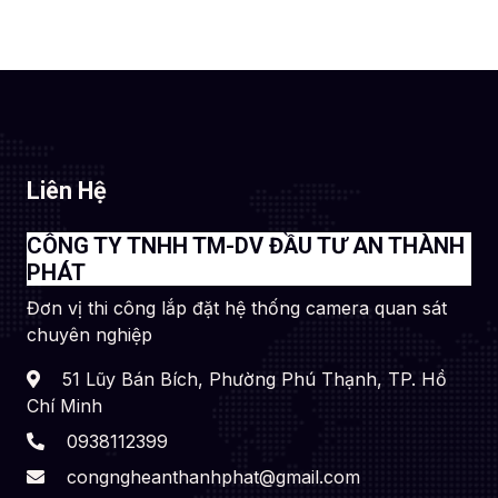
Liên Hệ
CÔNG TY TNHH TM-DV ĐẦU TƯ AN THÀNH
PHÁT
Đơn vị thi công lắp đặt hệ thống camera quan sát
chuyên nghiệp
51 Lũy Bán Bích, Phường Phú Thạnh, TP. Hồ
Chí Minh
0938112399
congngheanthanhphat@gmail.com