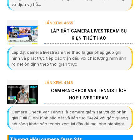
và dịch vụ hỗ...
LẦN XEM: 4655
LẮP ĐẶT CAMERA LIVESTREAM SỰ
KIỆN THỂ THAO
Lắp đặt camera livestream thể thao là giải pháp giúp ghi
hình và phát trực tiếp các trận đấu với chất lượng hình ảnh
rõ nét ổn định theo thời gian thực
LẦN XEM: 4148
CAMERA CHECK VAR TENNIS TÍCH
HỢP LIVESTREAM
Camera Check Var Tennis là camera giám sát với độ phân
giải FullHD ghi hình sắc nét và liên tục 24/24 với góc quang
sát rộng khác sân tennis xem lại đầy đủ mọi pha highlight
Thương Hiệu camera Quan Sát