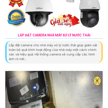
LẮP ĐẶT CAMERA NHÀ MÁY XỬ LÝ NƯỚC THẢI
Lắp đặt camera cho nhà máy xử lý nước thải giúp giám sát
toàn bộ quá trình hoạt động của nhà máy một cách chính
xác và hiệu quả. Hệ thống camera sẽ cung cấp các hình
ảnh rõ nét...