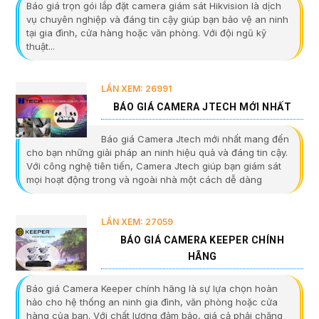
Báo giá trọn gói lắp đặt camera giám sát Hikvision là dịch
vụ chuyên nghiệp và đáng tin cậy giúp bạn bảo vệ an ninh
tại gia đình, cửa hàng hoặc văn phòng. Với đội ngũ kỹ
thuật...
LẦN XEM: 26991
BÁO GIÁ CAMERA JTECH MỚI NHẤT
Báo giá Camera Jtech mới nhất mang đến
cho bạn những giải pháp an ninh hiệu quả và đáng tin cậy.
Với công nghệ tiên tiến, Camera Jtech giúp bạn giám sát
mọi hoạt động trong và ngoài nhà một cách dễ dàng
LẦN XEM: 27059
BÁO GIÁ CAMERA KEEPER CHÍNH
HÃNG
Báo giá Camera Keeper chính hãng là sự lựa chọn hoàn
hảo cho hệ thống an ninh gia đình, văn phòng hoặc cửa
hàng của bạn. Với chất lượng đảm bảo, giá cả phải chăng