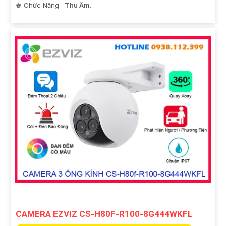
️♚ Chức Năng :
Thu Âm.
CAMERA EZVIZ CS-H80F-R100-8G444WKFL