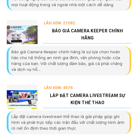
mọi hoạt động trong và ngoài nhà một cách dễ dàng
LẦN XEM: 27082
BÁO GIÁ CAMERA KEEPER CHÍNH
HÃNG
Báo giá Camera Keeper chính hãng là sự lựa chọn hoàn
hảo cho hệ thống an ninh gia đình, văn phòng hoặc cửa
hàng của bạn. Với chất lượng đảm bảo, giá cả phải chăng
và dịch vụ hỗ...
LẦN XEM: 4676
LẮP ĐẶT CAMERA LIVESTREAM SỰ
KIỆN THỂ THAO
Lắp đặt camera livestream thể thao là giải pháp giúp ghi
hình và phát trực tiếp các trận đấu với chất lượng hình ảnh
rõ nét ổn định theo thời gian thực