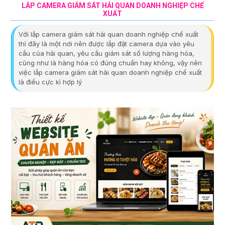
LẮP CAMERA GIÁM SÁT HẢI QUAN DOANH NGHIỆP CHẾ
XUẤT
Với lắp camera giám sát hải quan doanh nghiệp chế xuất
thì đây là một nơi nên được lắp đặt camera dựa vào yêu
cầu của hải quan, yêu cầu giám sát số lượng hàng hóa,
cũng như là hàng hóa có đúng chuẩn hay không, vậy nên
việc lắp camera giám sát hài quan doanh nghiệp chế xuất
là điều cực kì hợp lý