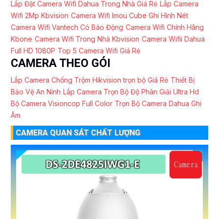
Lắp Đặt Camera Wifi Dahua Trong Nhà Giá Rẻ
Lắp Camera
Wifi 2Mp Kbvision
Camera Wifi Imou Cube Ghi Hình Nét
Camera Wifi Vantech Có Báo Động
Camera Wifi Chính Hãng
Kbone
Camera Wifi Trong Nhà Kbvision
Camera Wifii Dahua
Full HD 1080P
Top 5 Camera Wifi Giá Rẻ
CAMERA THEO GÓI
Lắp Camera Chống Trộm Hikvision trọn bộ Giá Rẻ
Thiết Bị
Bảo Vệ An Ninh
Lắp Camera Trọn Bộ Độ Phân Giải Ultra Hd
Bộ Camera Visioncop Full Color
Trọn Bộ Camera Dahua Ghi
Âm
CAMERA QUAN SÁT CHẤT LƯỢNG