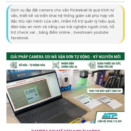
Dịch vụ lắp đặt camera cho sân Pickleball là quá trình tư
vấn, thiết kế và triển khai hệ thống giám sát phù hợp với
đặc thù vận hành của sân, nhằm hỗ trợ quản lý hiệu quả,
đảm bảo an ninh và nâng cao trải nghiệm người chơi, hỗ
trợ check var , bảng điểm online , livestream youtube
facebook