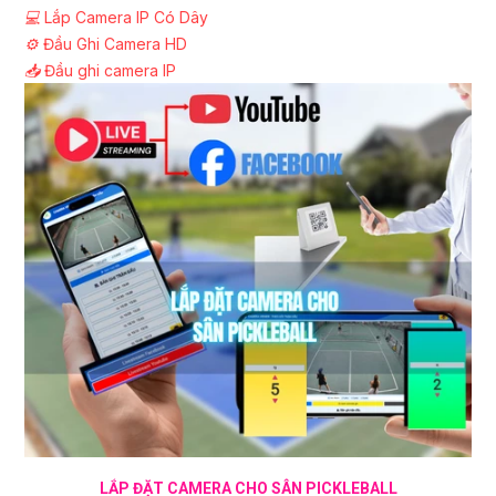
💻
Lắp Camera IP Có Dây
⚙️
Đầu Ghi Camera HD
📥
Đầu ghi camera IP
LẮP ĐẶT CAMERA CHO SÂN PICKLEBALL