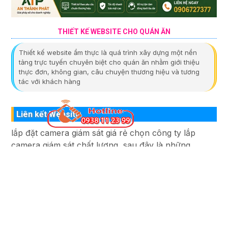
THIẾT KẾ WEBSITE CHO QUÁN ĂN
Thiết kế website ẩm thực là quá trình xây dựng một nền
tảng trực tuyến chuyên biệt cho quán ăn nhằm giới thiệu
thực đơn, không gian, câu chuyện thương hiệu và tương
tác với khách hàng
Liên kết Website
lắp đặt camera giám sát giá rẻ chọn công ty lắp
camera giám sát chất lượng ,sau đây là những
website lắp camera quan sát uy tín .