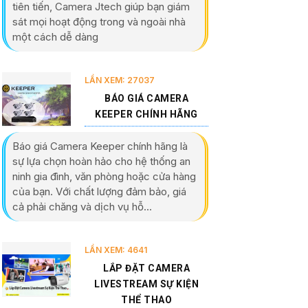
tiên tiến, Camera Jtech giúp bạn giám
sát mọi hoạt động trong và ngoài nhà
một cách dễ dàng
LẦN XEM: 27037
BÁO GIÁ CAMERA
KEEPER CHÍNH HÃNG
Báo giá Camera Keeper chính hãng là
sự lựa chọn hoàn hảo cho hệ thống an
ninh gia đình, văn phòng hoặc cửa hàng
của bạn. Với chất lượng đảm bảo, giá
cả phải chăng và dịch vụ hỗ...
LẦN XEM: 4641
LẮP ĐẶT CAMERA
LIVESTREAM SỰ KIỆN
THỂ THAO