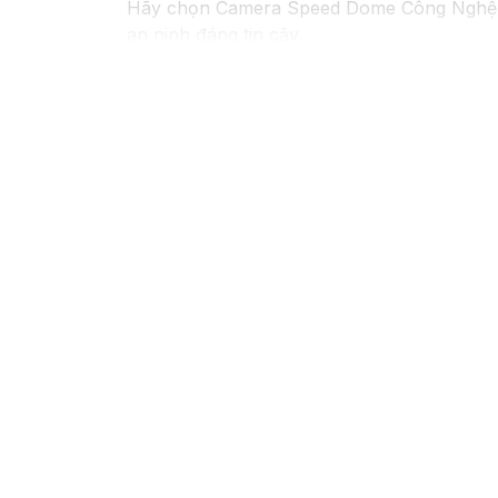
Hãy chọn Camera Speed Dome Công Nghệ
an ninh đáng tin cậy.