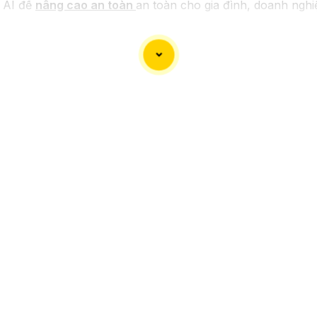
 AI để
nâng cao an toàn
an toàn cho gia đình, doanh nghi