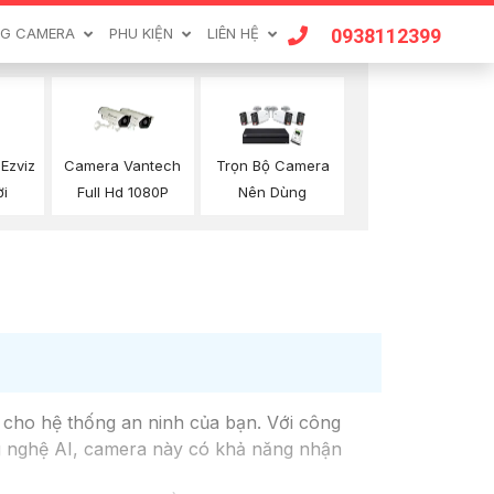
0938112399
G CAMERA
PHU KIỆN
LIÊN HỆ
Ezviz
Camera Vantech
Trọn Bộ Camera
ời
Full Hd 1080P
Nên Dùng
cho hệ thống an ninh của bạn. Với công
ng nghệ AI, camera này có khả năng nhận