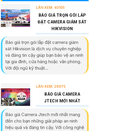
LẦN XEM: 40105
BÁO GIÁ TRỌN GÓI LẮP
ĐẶT CAMERA GIÁM SÁT
HIKVISION
Báo giá trọn gói lắp đặt camera giám
sát Hikvision là dịch vụ chuyên nghiệp
và đáng tin cậy giúp bạn bảo vệ an ninh
tại gia đình, cửa hàng hoặc văn phòng.
Với đội ngũ kỹ thuật...
LẦN XEM: 26975
BÁO GIÁ CAMERA
JTECH MỚI NHẤT
Báo giá Camera Jtech mới nhất mang
đến cho bạn những giải pháp an ninh
hiệu quả và đáng tin cậy. Với công nghệ