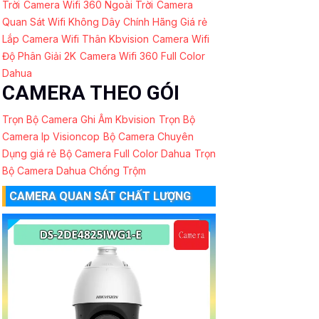
Trời
Camera Wifi 360 Ngoài Trời
Camera
Quan Sát Wifi Không Dây Chính Hãng Giá rẻ
Lắp Camera Wifi Thân Kbvision
Camera Wifi
Độ Phân Giải 2K
Camera Wifi 360 Full Color
Dahua
CAMERA THEO GÓI
Trọn Bộ Camera Ghi Âm Kbvision
Trọn Bộ
Camera Ip Visioncop
Bộ Camera Chuyên
Dụng giá rẻ
Bộ Camera Full Color Dahua
Trọn
Bộ Camera Dahua Chống Trộm
CAMERA QUAN SÁT CHẤT LƯỢNG