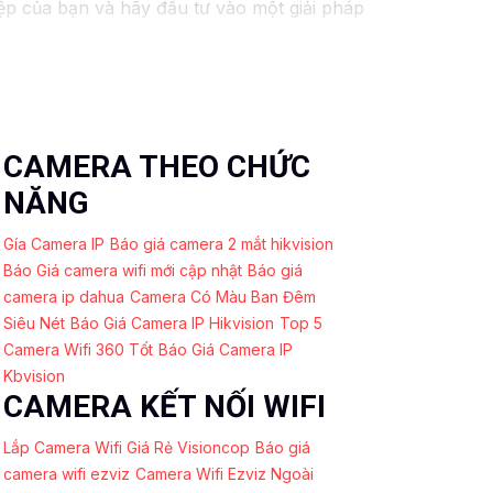
ệp của bạn và hãy đầu tư vào một giải pháp
CAMERA THEO CHỨC
NĂNG
Gía Camera IP
Báo giá camera 2 mắt hikvision
Báo Giá camera wifi mới cập nhật
Báo giá
camera ip dahua
Camera Có Màu Ban Đêm
Siêu Nét
Báo Giá Camera IP Hikvision
Top 5
Camera Wifi 360 Tốt
Báo Giá Camera IP
Kbvision
CAMERA KẾT NỐI WIFI
Lắp Camera Wifi Giá Rẻ Visioncop
Báo giá
camera wifi ezviz
Camera Wifi Ezviz Ngoài