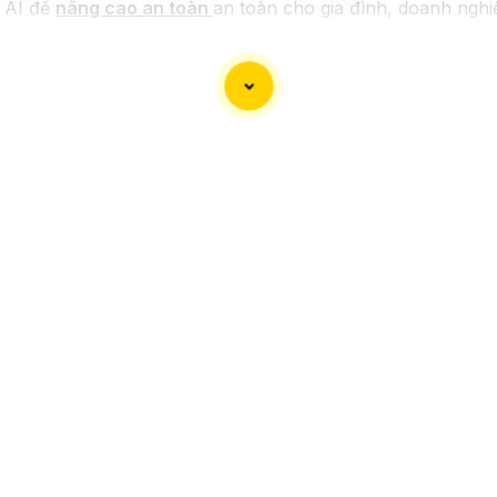
 AI để
nâng cao an toàn
an toàn cho gia đình, doanh nghi