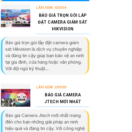
LẦN XEM: 40034
BÁO GIÁ TRỌN GÓI LẮP
ĐẶT CAMERA GIÁM SÁT
HIKVISION
Báo giá trọn gói lắp đặt camera giám
sát Hikvision là dịch vụ chuyên nghiệp
và đáng tin cậy giúp bạn bảo vệ an ninh
tại gia đình, cửa hàng hoặc văn phòng.
Với đội ngũ kỹ thuật...
LẦN XEM: 26939
BÁO GIÁ CAMERA
JTECH MỚI NHẤT
Báo giá Camera Jtech mới nhất mang
đến cho bạn những giải pháp an ninh
hiệu quả và đáng tin cậy. Với công nghệ