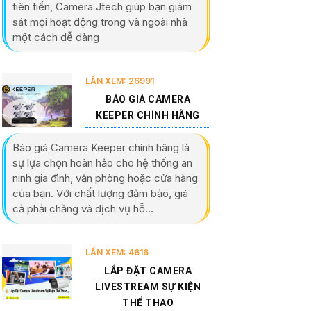
tiên tiến, Camera Jtech giúp bạn giám
sát mọi hoạt động trong và ngoài nhà
một cách dễ dàng
LẦN XEM: 26991
BÁO GIÁ CAMERA
KEEPER CHÍNH HÃNG
Báo giá Camera Keeper chính hãng là
sự lựa chọn hoàn hảo cho hệ thống an
ninh gia đình, văn phòng hoặc cửa hàng
của bạn. Với chất lượng đảm bảo, giá
cả phải chăng và dịch vụ hỗ...
LẦN XEM: 4616
LẮP ĐẶT CAMERA
LIVESTREAM SỰ KIỆN
THỂ THAO