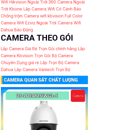
Wifi Hikvision Ngoài Trời 360
Camera Ngoài
Trời Kbone
Lắp Camera Wifi Có Cảnh Báo
Chống trộm
Camera wifi kbvision Full Color
Camera Wifi Ezviz Ngoài Trời
Camera Wifi
Dahua Báo Động
CAMERA THEO GÓI
Lắp Camera Giá Rẻ Trọn Gói chính hãng
Lắp
Camera Kbvision Trọn Gói
Bộ Camera
Chuyên Dụng giá rẻ
Lắp Trọn Bộ Camera
Dahua
Lắp Camera Vantech Trọn Bộ
CAMERA QUAN SÁT CHẤT LƯỢNG