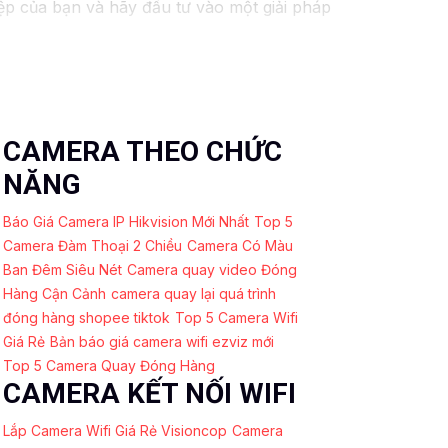
ệp của bạn và hãy đầu tư vào một giải pháp
CAMERA THEO CHỨC
NĂNG
Báo Giá Camera IP Hikvision Mới Nhất
Top 5
Camera Đàm Thoại 2 Chiều
Camera Có Màu
Ban Đêm Siêu Nét
Camera quay video Đóng
Hàng Cận Cảnh
camera quay lại quá trình
đóng hàng shopee tiktok
Top 5 Camera Wifi
Giá Rẻ
Bản báo giá camera wifi ezviz mới
Top 5 Camera Quay Đóng Hàng
CAMERA KẾT NỐI WIFI
Lắp Camera Wifi Giá Rẻ Visioncop
Camera