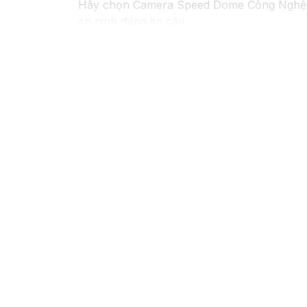
Hãy chọn Camera Speed Dome Công Nghệ
an ninh đáng tin cậy.