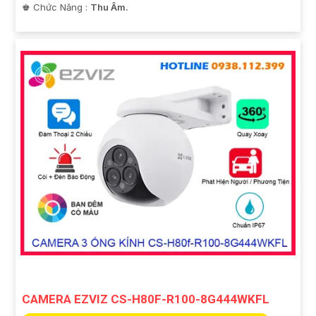
️♚ Chức Năng :
Thu Âm.
CAMERA EZVIZ CS-H80F-R100-8G444WKFL