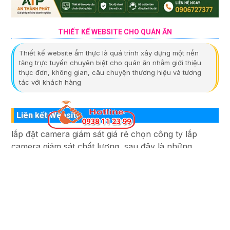
THIẾT KẾ WEBSITE CHO QUÁN ĂN
Thiết kế website ẩm thực là quá trình xây dựng một nền
tảng trực tuyến chuyên biệt cho quán ăn nhằm giới thiệu
thực đơn, không gian, câu chuyện thương hiệu và tương
tác với khách hàng
Liên kết Website
lắp đặt camera giám sát giá rẻ chọn công ty lắp
camera giám sát chất lượng ,sau đây là những
website lắp camera quan sát uy tín .