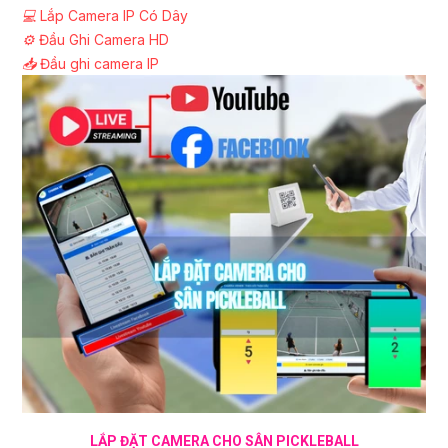
💻
Lắp Camera IP Có Dây
⚙️
Đầu Ghi Camera HD
📥
Đầu ghi camera IP
LẮP ĐẶT CAMERA CHO SÂN PICKLEBALL