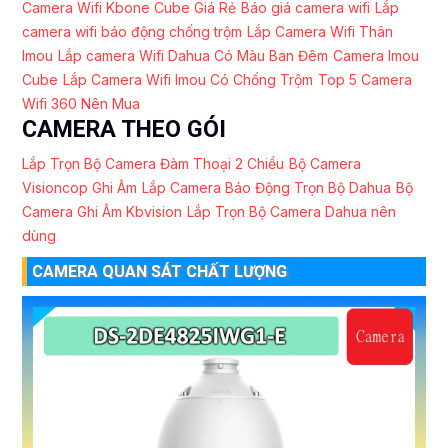
Camera Wifi Kbone Cube Giá Rẻ
Báo giá camera wifi
Lắp
camera wifi báo động chống trộm
Lắp Camera Wifi Thân
Imou
Lắp camera Wifi Dahua Có Màu Ban Đêm
Camera Imou
Cube
Lắp Camera Wifi Imou Có Chống Trộm
Top 5 Camera
Wifi 360 Nên Mua
CAMERA THEO GÓI
Lắp Trọn Bộ Camera Đàm Thoại 2 Chiều
Bộ Camera
Visioncop Ghi Âm
Lắp Camera Báo Động Trọn Bộ Dahua
Bộ
Camera Ghi Âm Kbvision
Lắp Trọn Bộ Camera Dahua nên
dùng
CAMERA QUAN SÁT CHẤT LƯỢNG