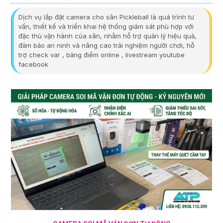
Dịch vụ lắp đặt camera cho sân Pickleball là quá trình tư
vấn, thiết kế và triển khai hệ thống giám sát phù hợp với
đặc thù vận hành của sân, nhằm hỗ trợ quản lý hiệu quả,
đảm bảo an ninh và nâng cao trải nghiệm người chơi, hỗ
trợ check var , bảng điểm online , livestream youtube
facebook