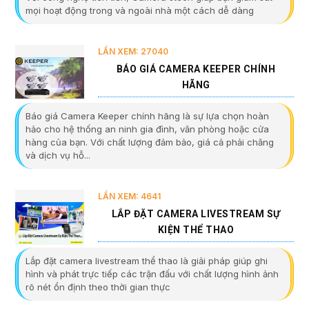
mọi hoạt động trong và ngoài nhà một cách dễ dàng
LẦN XEM: 27040
BÁO GIÁ CAMERA KEEPER CHÍNH
HÃNG
Báo giá Camera Keeper chính hãng là sự lựa chọn hoàn
hảo cho hệ thống an ninh gia đình, văn phòng hoặc cửa
hàng của bạn. Với chất lượng đảm bảo, giá cả phải chăng
và dịch vụ hỗ...
LẦN XEM: 4641
LẮP ĐẶT CAMERA LIVESTREAM SỰ
KIỆN THỂ THAO
Lắp đặt camera livestream thể thao là giải pháp giúp ghi
hình và phát trực tiếp các trận đấu với chất lượng hình ảnh
rõ nét ổn định theo thời gian thực