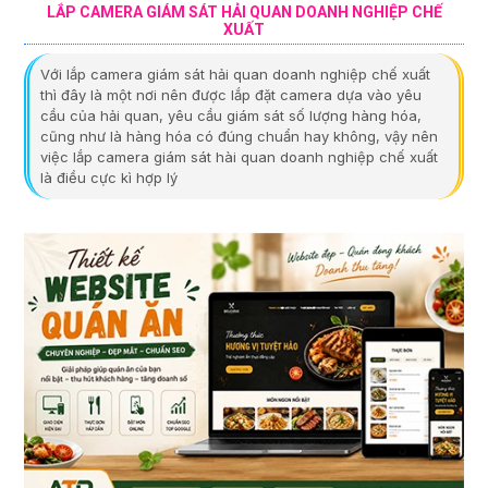
LẮP CAMERA GIÁM SÁT HẢI QUAN DOANH NGHIỆP CHẾ
XUẤT
Với lắp camera giám sát hải quan doanh nghiệp chế xuất
thì đây là một nơi nên được lắp đặt camera dựa vào yêu
cầu của hải quan, yêu cầu giám sát số lượng hàng hóa,
cũng như là hàng hóa có đúng chuẩn hay không, vậy nên
việc lắp camera giám sát hài quan doanh nghiệp chế xuất
là điều cực kì hợp lý