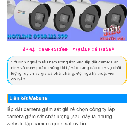
LẮP ĐẶT CAMERA CÔNG TY QUẢNG CÁO GIÁ RẺ
Với kinh nghiệm lâu năm trong lĩnh vực lắp đặt camera an
ninh và quảng cáo chúng tôi tự hào cung cấp dịch vụ chất
lượng, uy tín và giá cả phải chăng. Đội ngũ kỹ thuật viên
chuyên...
Liên kết Website
lắp đặt camera giám sát giá rẻ chọn công ty lắp
camera giám sát chất lượng ,sau đây là những
website lắp camera quan sát uy tín .