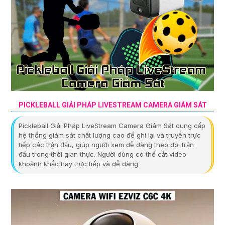
PICKLEBALL GIẢI PHÁP LIVESTREAM CAMERA GIÁM SÁT
Pickleball Giải Pháp LiveStream Camera Giám Sát cung cấp
hệ thống giám sát chất lượng cao để ghi lại và truyền trực
tiếp các trận đấu, giúp người xem dễ dàng theo dõi trận
đấu trong thời gian thực. Người dùng có thể cắt video
khoảnh khắc hay trực tiếp và dễ dàng