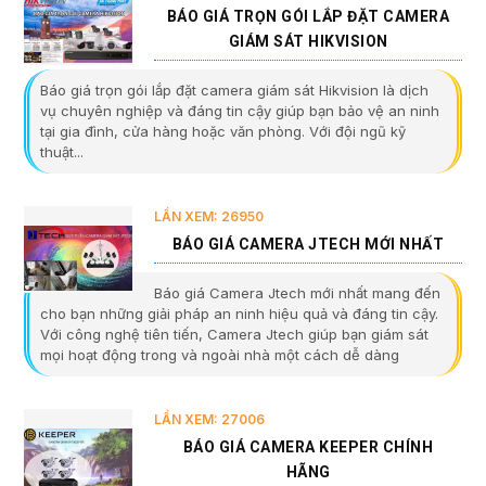
BÁO GIÁ TRỌN GÓI LẮP ĐẶT CAMERA
GIÁM SÁT HIKVISION
Báo giá trọn gói lắp đặt camera giám sát Hikvision là dịch
vụ chuyên nghiệp và đáng tin cậy giúp bạn bảo vệ an ninh
tại gia đình, cửa hàng hoặc văn phòng. Với đội ngũ kỹ
thuật...
LẦN XEM: 26950
BÁO GIÁ CAMERA JTECH MỚI NHẤT
Báo giá Camera Jtech mới nhất mang đến
cho bạn những giải pháp an ninh hiệu quả và đáng tin cậy.
Với công nghệ tiên tiến, Camera Jtech giúp bạn giám sát
mọi hoạt động trong và ngoài nhà một cách dễ dàng
LẦN XEM: 27006
BÁO GIÁ CAMERA KEEPER CHÍNH
HÃNG