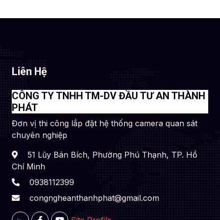
Liên Hệ
CÔNG TY TNHH TM-DV ĐẦU TƯ AN THÀNH
PHÁT
Đơn vị thi công lắp đặt hệ thống camera quan sát
chuyên nghiệp
51 Lũy Bán Bích, Phường Phú Thạnh, TP. Hồ
Chí Minh
0938112399
congngheanthanhphat@gmail.com
Site Profile