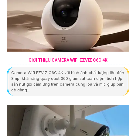
GIỚI THIỆU CAMERA WIFI EZVIZ C6C 4K
Camera Wifi EZVIZ C6C 4K với hình ảnh chất lượng lên đến
8mp, khả năng quay quét 360 giám sát toàn diện, tích hợp
sẵn nút gọi cảm ứng trên camera cùng loa và mic giúp bạn
dễ dàng...