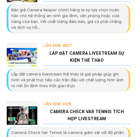
Báo giá Camera Keeper chính hãng là sự lựa chọn hoàn
hảo cho hệ thống an ninh gia đình, văn phòng hoặc cửa
hàng của bạn. Với chất lượng đảm bảo, giá cả phải chăng
và dịch vụ hỗ...
LẦN XEM: 4627
LẮP ĐẶT CAMERA LIVESTREAM SỰ
KIỆN THỂ THAO
Lắp đặt camera livestream thể thao là giải pháp giúp ghi
hình và phát trực tiếp các trận đấu với chất lượng hình ảnh
rõ nét ổn định theo thời gian thực
LẦN XEM: 4126
CAMERA CHECK VAR TENNIS TÍCH
HỢP LIVESTREAM
Camera Check Var Tennis là camera giám sát với độ phân