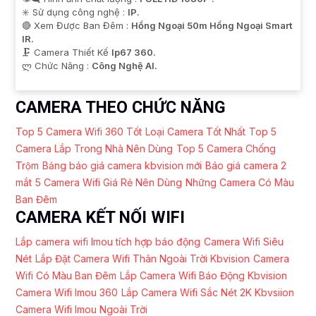
✳️ Sử dụng công nghệ :
IP.
🔴 Xem Được Ban Đêm :
Hồng Ngoại 50m Hồng Ngoại Smart
IR.
🗜️ Camera Thiết Kế
Ip67 360.
️ლ Chức Năng :
Công Nghệ AI.
CAMERA THEO CHỨC NĂNG
Top 5 Camera Wifi 360 Tốt
Loại Camera Tốt Nhất
Top 5
Camera Lắp Trong Nhà Nên Dùng
Top 5 Camera Chống
Trộm
Bảng báo giá camera kbvision mới
Báo giá camera 2
mắt
5 Camera Wifi Giá Rẻ Nên Dùng
Những Camera Có Màu
Ban Đêm
CAMERA KẾT NỐI WIFI
Lắp camera wifi Imou tích hợp báo động
Camera Wifi Siêu
Nét
Lắp Đặt Camera Wifi Thân Ngoài Trời Kbvision
Camera
Wifi Có Màu Ban Đêm
Lắp Camera Wifi Báo Động Kbvision
Camera Wifi Imou 360
Lắp Camera Wifi Sắc Nét 2K Kbvsiion
Camera Wifi Imou Ngoài Trời