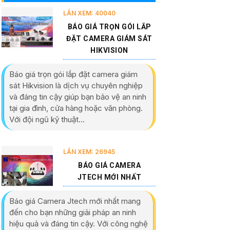
LẦN XEM: 40040
BÁO GIÁ TRỌN GÓI LẮP
ĐẶT CAMERA GIÁM SÁT
HIKVISION
Báo giá trọn gói lắp đặt camera giám
sát Hikvision là dịch vụ chuyên nghiệp
và đáng tin cậy giúp bạn bảo vệ an ninh
tại gia đình, cửa hàng hoặc văn phòng.
Với đội ngũ kỹ thuật...
LẦN XEM: 26945
BÁO GIÁ CAMERA
JTECH MỚI NHẤT
Báo giá Camera Jtech mới nhất mang
đến cho bạn những giải pháp an ninh
hiệu quả và đáng tin cậy. Với công nghệ