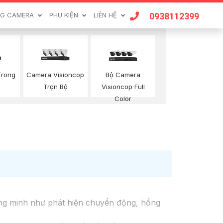
0938112399
G CAMERA
PHU KIỆN
LIÊN HỆ
Trong
Camera Visioncop
Bộ Camera
Trọn Bộ
Visioncop Full
Color
ng minh như phát hiện chuyển động, hồng