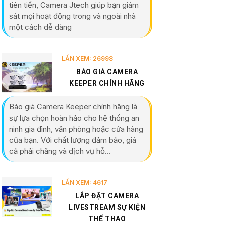
tiên tiến, Camera Jtech giúp bạn giám
sát mọi hoạt động trong và ngoài nhà
một cách dễ dàng
LẦN XEM: 26998
BÁO GIÁ CAMERA
KEEPER CHÍNH HÃNG
Báo giá Camera Keeper chính hãng là
sự lựa chọn hoàn hảo cho hệ thống an
ninh gia đình, văn phòng hoặc cửa hàng
của bạn. Với chất lượng đảm bảo, giá
cả phải chăng và dịch vụ hỗ...
LẦN XEM: 4617
LẮP ĐẶT CAMERA
LIVESTREAM SỰ KIỆN
THỂ THAO