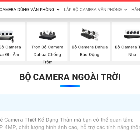
CAMERA DÙNG VĂN PHÒNG
LẮP BỘ CAMERA VĂN PHÒNG
HÃN
 Bộ Camera
Trọn Bộ Camera
Bộ Camera 
Bộ Camera Dahua
ua Ghi Âm
Dahua Chống
Nhà
Báo Động
Trộm
BỘ CAMERA NGOÀI TRỜI
 về Camera Thiết Kế Dạng Thân mà bạn có thể quan tâm:
 4MP, chất lượng hình ảnh cao, hỗ trợ các tính năng thô