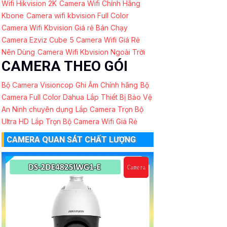
Wifi Hikvision 2K
Camera Wifi Chính Hãng
Kbone
Camera wifi kbvision Full Color
Camera Wifi Kbvision Giá rẻ Bán Chạy
Camera Ezviz Cube
5 Camera Wifi Giá Rẻ
Nên Dùng
Camera Wifi Kbvision Ngoài Trời
CAMERA THEO GÓI
Bộ Camera Visioncop Ghi Âm Chính hãng
Bộ
Camera Full Color Dahua
Lắp Thiết Bị Bảo Vệ
An Ninh chuyên dụng
Lắp Camera Trọn Bộ
Ultra HD
Lắp Trọn Bộ Camera Wifi Giá Rẻ
CAMERA QUAN SÁT CHẤT LƯỢNG