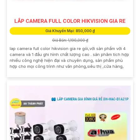
LẮP CAMERA FULL COLOR HIKVISION GIA RE
Giá Khuyến Mại: 850,000 ₫
Giá Bán: 1,190,000 ₫
lap camera full color hikvision gia re gói,với sản phẩm với 4
camera và 1 đầu ghi hình chất lượng cao . sản phâm tích hợp
nhiều công nghệ hiện đại và chuyên dụng, sản phẩm phù
hợp cho mọi công trình như văn phòng,siêu thị ,cửa hàng,