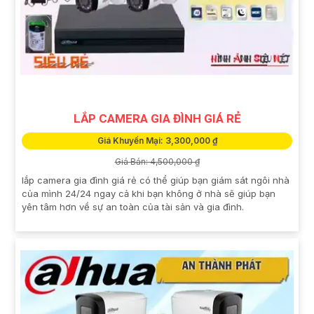
LẮP CAMERA GIA ĐÌNH GIÁ RẺ
Giá Khuyến Mại: 3,300,000 ₫
Giá Bán: 4,500,000 ₫
lắp camera gia đình giá rẻ có thể giúp bạn giám sát ngôi nhà
của mình 24/24 ngay cả khi bạn không ở nhà sẽ giúp bạn
yên tâm hơn về sự an toàn của tài sản và gia đình.