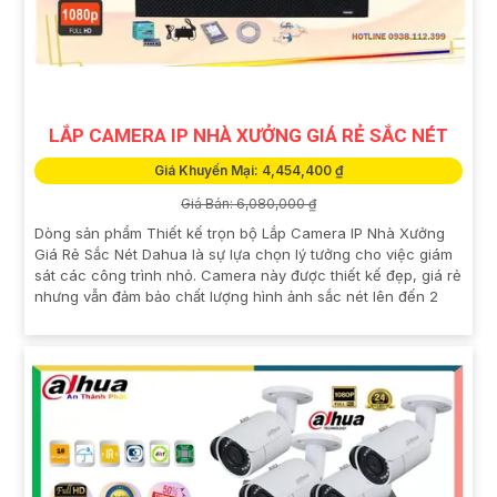
LẮP CAMERA IP NHÀ XƯỞNG GIÁ RẺ SẮC NÉT
Giá Khuyến Mại: 4,454,400 ₫
Giá Bán: 6,080,000 ₫
Dòng sản phẩm Thiết kế trọn bộ Lắp Camera IP Nhà Xưởng
Giá Rẻ Sắc Nét Dahua là sự lựa chọn lý tưởng cho việc giám
sát các công trình nhỏ. Camera này được thiết kế đẹp, giá rẻ
nhưng vẫn đảm bảo chất lượng hình ảnh sắc nét lên đến 2