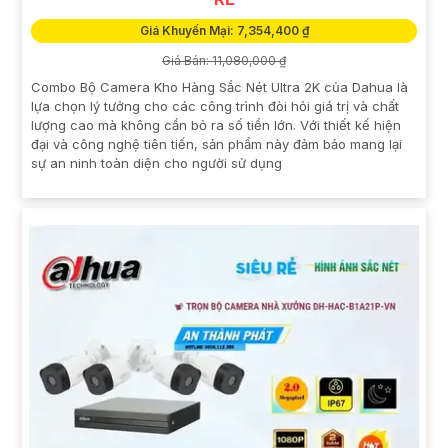
Giá Khuyến Mại: 7,354,400 ₫
Giá Bán: 11,080,000 ₫
Combo Bộ Camera Kho Hàng Sắc Nét Ultra 2K của Dahua là
lựa chọn lý tưởng cho các công trình đòi hỏi giá trị và chất
lượng cao mà không cần bỏ ra số tiền lớn. Với thiết kế hiện
đại và công nghệ tiên tiến, sản phẩm này đảm bảo mang lại
sự an ninh toàn diện cho người sử dụng