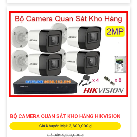
BỘ CAMERA QUAN SÁT KHO HÀNG HIKVISION
Giá Khuyến Mại: 3,600,000 ₫
Giá Bán: 5,200,000 ₫