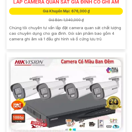
LẮP CAMERA QUAN SÁT GIA ĐÌNH CÓ GHI ÂM
Giá Khuyến Mại: 676,000 ₫
Giá Bán: 1,040,000 ₫
Chúng tôi chuyên tư vấn lắp đặt camera quan sát chất lượng
cao chuyên dụng cho gia đình. Gói sản phâm bao gồm 4
camera ghi âm và 1 đầu ghi hình và ổ cứng lưu trũ