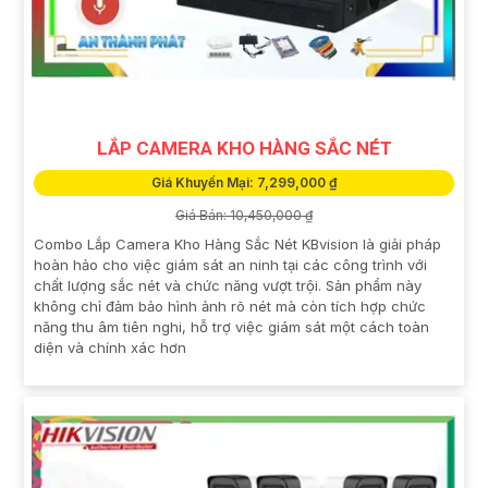
LẮP CAMERA KHO HÀNG SẮC NÉT
Giá Khuyến Mại: 7,299,000 ₫
Giá Bán: 10,450,000 ₫
Combo Lắp Camera Kho Hàng Sắc Nét KBvision là giải pháp
hoàn hảo cho việc giám sát an ninh tại các công trình với
chất lượng sắc nét và chức năng vượt trội. Sản phẩm này
không chỉ đảm bảo hình ảnh rõ nét mà còn tích hợp chức
năng thu âm tiên nghi, hỗ trợ việc giám sát một cách toàn
diện và chính xác hơn