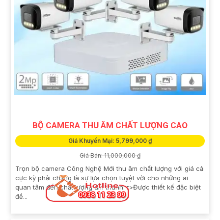
BỘ CAMERA THU ÂM CHẤT LƯỢNG CAO
Giá Khuyến Mại: 5,799,000 ₫
Giá Bán: 11,000,000 ₫
Trọn bộ camera Công Nghệ Mới thu âm chất lượng với giá cả
cực kỳ phải chăng là sự lựa chọn tuyệt vời cho những ai
quan tâm đến chất lượng âm thanh. r>Được thiết kế đặc biệt
để...