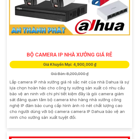
BỘ CAMERA IP NHÀ XƯỞNG GIÁ RẺ
Giá Khuyến Mại: 4,900,000 ₫
Giá Bán: 8,200,000 ₫
Lắp camera IP nhà xưởng giá rẻ sắc nét của nhà Dahua là sự
lựa chọn hoàn hảo cho công ty xưởng sản xuất có nhu cầu
bảo vệ an ninh với chi phí tiết kiệm đây là gói camera giám
sát đáng quan tâm bộ camera kho hàng nhà xưởng công
nghệ IP đảm bảo cung cấp hình ảnh rõ nét chất lượng cao
cho người dùng với bộ camera camera IP Dahua bảo vệ an
ninh cho xưởng sản xuất tuyệt đối.