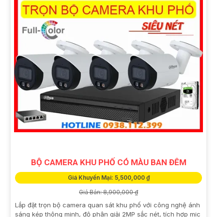
BỘ CAMERA KHU PHỐ CÓ MÀU BAN ĐÊM
Giá Khuyến Mại: 5,500,000 ₫
Giá Bán: 8,900,000 ₫
Lắp đặt trọn bộ camera quan sát khu phố với công nghệ ánh
sáng kép thông minh, độ phân giải 2MP sắc nét, tích hợp mic