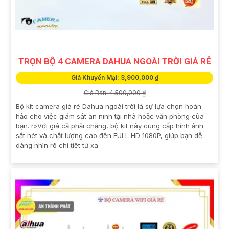
TRỌN BỘ 4 CAMERA DAHUA NGOÀI TRỜI GIÁ RẺ
Giá Khuyến Mại: 3,900,000 ₫
Giá Bán: 4,500,000 ₫
Bộ kit camera giá rẻ Dahua ngoài trời là sự lựa chọn hoàn
hảo cho việc giám sát an ninh tại nhà hoặc văn phòng của
bạn. r>Với giá cả phải chăng, bộ kit này cung cấp hình ảnh
sắt nét và chất lượng cao đến FULL HD 1080P, giúp bạn dễ
dàng nhìn rõ chi tiết từ xa