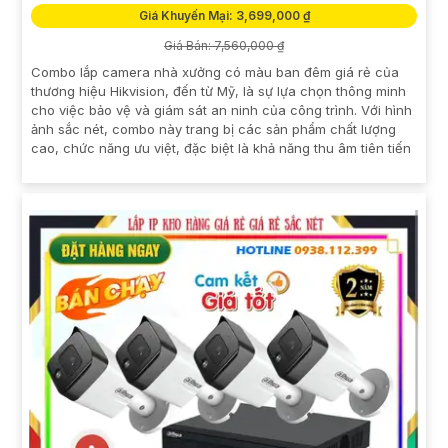
Giá Khuyến Mại: 3,699,000 ₫
Giá Bán: 7,560,000 ₫
Combo lắp camera nhà xưởng có màu ban đêm giá rẻ của
thương hiệu Hikvision, đến từ Mỹ, là sự lựa chọn thông minh
cho việc bảo vệ và giám sát an ninh của công trình. Với hình
ảnh sắc nét, combo này trang bị các sản phẩm chất lượng
cao, chức năng ưu việt, đặc biệt là khả năng thu âm tiên tiến