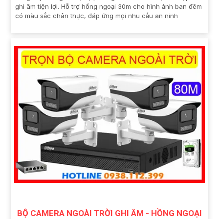
ghi âm tiện lợi. Hỗ trợ hồng ngoại 30m cho hình ảnh ban đêm
có màu sắc chân thực, đáp ứng mọi nhu cầu an ninh
BỘ CAMERA NGOÀI TRỜI GHI ÂM - HỒNG NGOẠI