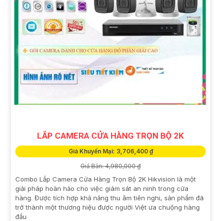
LẮP CAMERA CỬA HÀNG TRỌN BỘ 2K
Giá Khuyến Mại: 3,706,400 ₫
Giá Bán: 4,980,000 ₫
Combo Lắp Camera Cửa Hàng Trọn Bộ 2K Hikvision là một
giải pháp hoàn hảo cho việc giám sát an ninh trong cửa
hàng. Được tích hợp khả năng thu âm tiên nghi, sản phẩm đã
trở thành một thương hiệu được người Việt ưa chuộng hàng
đầu