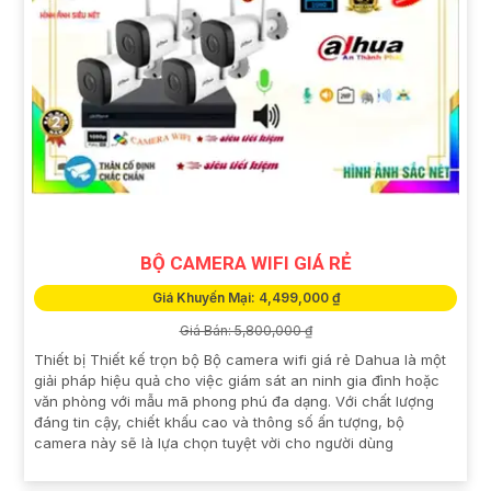
BỘ CAMERA WIFI GIÁ RẺ
Giá Khuyến Mại: 4,499,000 ₫
Giá Bán: 5,800,000 ₫
Thiết bị Thiết kế trọn bộ Bộ camera wifi giá rẻ Dahua là một
giải pháp hiệu quả cho việc giám sát an ninh gia đình hoặc
văn phòng với mẫu mã phong phú đa dạng. Với chất lượng
đáng tin cậy, chiết khấu cao và thông số ấn tượng, bộ
camera này sẽ là lựa chọn tuyệt vời cho người dùng