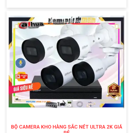
BỘ CAMERA KHO HÀNG SẮC NÉT ULTRA 2K GIÁ
RẺ