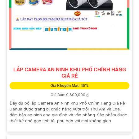
LẮP CAMERA AN NINH KHU PHỐ CHÍNH HÃNG
GIÁ RẺ
Giá Khuyến Mại: 45%
Giá Bán: 9,600,000 ₫
Đầy đủ bộ lắp Camera An Ninh Khu Phố Chính Hãng Giá Rẻ
Dahua được trang bị chức năng vượt trội Thu Âm Và Loa,
đảm bảo an ninh cho gia đình và văn phòng. Sản phẩm được
thiết kế nhỏ gọn tinh tế, phù hợp với mọi không gian