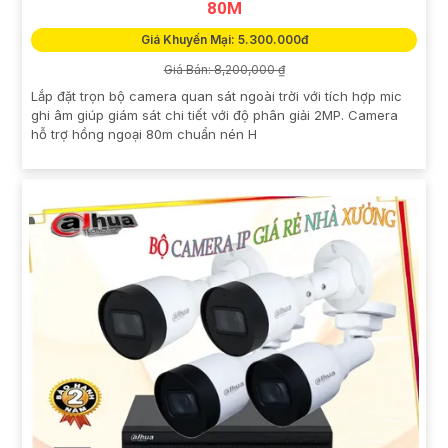
80M
Giá Khuyến Mại: 5.300.000đ
Giá Bán: 8,200,000 ₫
Lắp đặt trọn bộ camera quan sát ngoài trời với tích hợp mic
ghi âm giúp giám sát chi tiết với độ phân giải 2MP. Camera
hỗ trợ hồng ngoại 80m chuẩn nén H