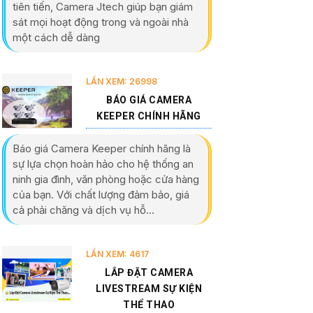
tiên tiến, Camera Jtech giúp bạn giám
sát mọi hoạt động trong và ngoài nhà
một cách dễ dàng
LẦN XEM: 26998
BÁO GIÁ CAMERA
KEEPER CHÍNH HÃNG
Báo giá Camera Keeper chính hãng là
sự lựa chọn hoàn hảo cho hệ thống an
ninh gia đình, văn phòng hoặc cửa hàng
của bạn. Với chất lượng đảm bảo, giá
cả phải chăng và dịch vụ hỗ...
LẦN XEM: 4617
LẮP ĐẶT CAMERA
LIVESTREAM SỰ KIỆN
THỂ THAO