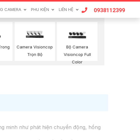
0938112399
G CAMERA
PHU KIỆN
LIÊN HỆ
Trong
Camera Visioncop
Bộ Camera
Trọn Bộ
Visioncop Full
Color
ng minh như phát hiện chuyển động, hồng