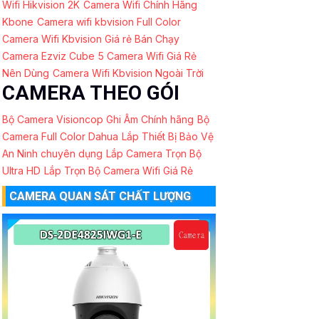
Wifi Hikvision 2K
Camera Wifi Chính Hãng
Kbone
Camera wifi kbvision Full Color
Camera Wifi Kbvision Giá rẻ Bán Chạy
Camera Ezviz Cube
5 Camera Wifi Giá Rẻ
Nên Dùng
Camera Wifi Kbvision Ngoài Trời
CAMERA THEO GÓI
Bộ Camera Visioncop Ghi Âm Chính hãng
Bộ
Camera Full Color Dahua
Lắp Thiết Bị Bảo Vệ
An Ninh chuyên dụng
Lắp Camera Trọn Bộ
Ultra HD
Lắp Trọn Bộ Camera Wifi Giá Rẻ
CAMERA QUAN SÁT CHẤT LƯỢNG