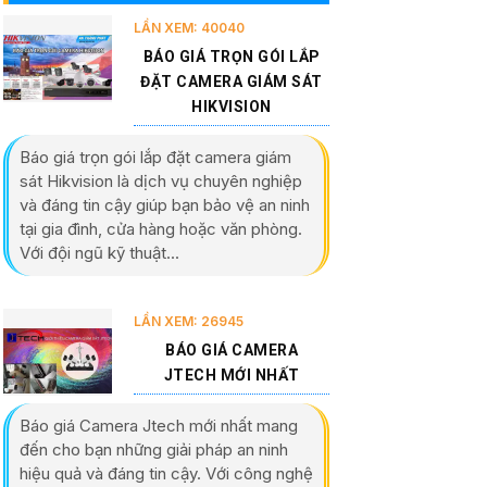
LẦN XEM: 40040
BÁO GIÁ TRỌN GÓI LẮP
ĐẶT CAMERA GIÁM SÁT
HIKVISION
Báo giá trọn gói lắp đặt camera giám
sát Hikvision là dịch vụ chuyên nghiệp
và đáng tin cậy giúp bạn bảo vệ an ninh
tại gia đình, cửa hàng hoặc văn phòng.
Với đội ngũ kỹ thuật...
LẦN XEM: 26945
BÁO GIÁ CAMERA
JTECH MỚI NHẤT
Báo giá Camera Jtech mới nhất mang
đến cho bạn những giải pháp an ninh
hiệu quả và đáng tin cậy. Với công nghệ