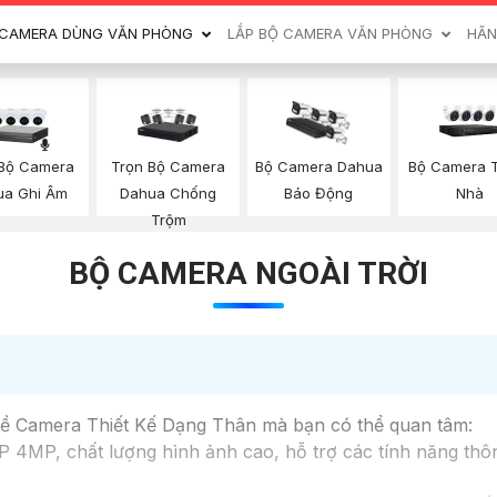
CAMERA DÙNG VĂN PHÒNG
LẮP BỘ CAMERA VĂN PHÒNG
HÃN
 Bộ Camera
Trọn Bộ Camera
Bộ Camera 
Bộ Camera Dahua
ua Ghi Âm
Dahua Chống
Nhà
Báo Động
Trộm
BỘ CAMERA NGOÀI TRỜI
 về Camera Thiết Kế Dạng Thân mà bạn có thể quan tâm:
 4MP, chất lượng hình ảnh cao, hỗ trợ các tính năng thô