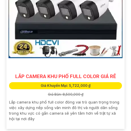
LẮP CAMERA KHU PHỐ FULL COLOR GIÁ RẺ
Giá Khuyến Mại: 5,722,000 ₫
Giá Bán: 8,500,000 ₫
Lắp camera khu phố full color đóng vai trò quan trọng trong
việc xây dựng nếp sống văn minh đô thị và người dân sống
trong khu vực có gắn camera sẽ yên tâm hơn về trật tự xã
hội tại nơi đây