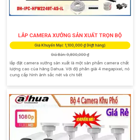
LẮP CAMERA XƯỞNG SẢN XUẤT TRỌN BỘ
Giá Khuyến Mại: 1,100,000 ₫ (H₫t hàng)
Giá Bán: 9,800,000 ₫
lắp đặt camera xưởng sản xuất là một sản phẩm camera chất
lượng cao của hãng Dahua. Với độ phân giải 4 megapixel, nó
cung cấp hình ảnh sắc nét và chi tiết