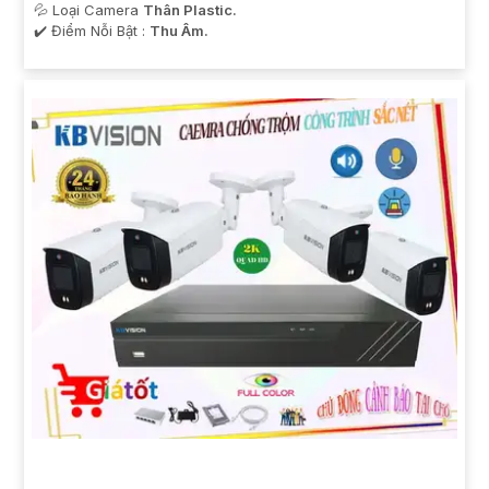
💦 Loại Camera
Thân Plastic.
️✔️ Điểm Nỗi Bật :
Thu Âm.