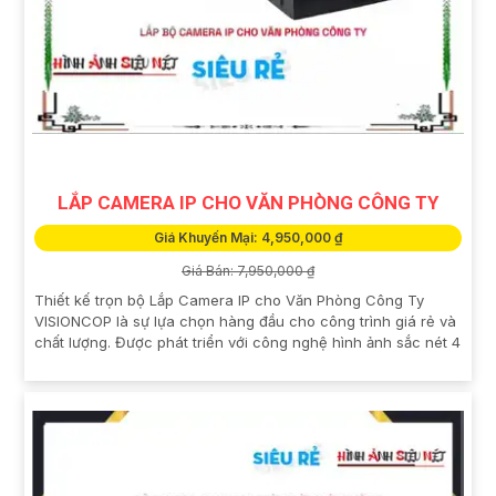
LẮP CAMERA IP CHO VĂN PHÒNG CÔNG TY
Giá Khuyến Mại: 4,950,000 ₫
Giá Bán: 7,950,000 ₫
Thiết kế trọn bộ Lắp Camera IP cho Văn Phòng Công Ty
VISIONCOP là sự lựa chọn hàng đầu cho công trình giá rẻ và
chất lượng. Được phát triển với công nghệ hình ảnh sắc nét 4