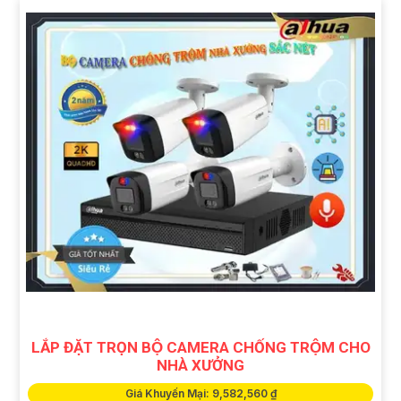
LẮP ĐẶT TRỌN BỘ CAMERA CHỐNG TRỘM CHO
NHÀ XƯỞNG
Giá Khuyến Mại: 9,582,560 ₫