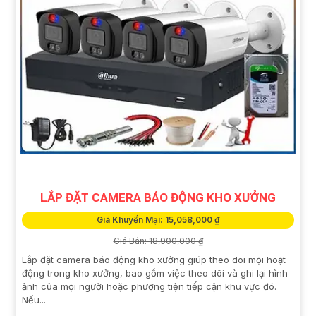
LẮP ĐẶT CAMERA BÁO ĐỘNG KHO XƯỞNG
Giá Khuyến Mại: 15,058,000 ₫
Giá Bán: 18,900,000 ₫
Lắp đặt camera báo động kho xưởng giúp theo dõi mọi hoạt
động trong kho xưởng, bao gồm việc theo dõi và ghi lại hình
ảnh của mọi người hoặc phương tiện tiếp cận khu vực đó.
Nếu...