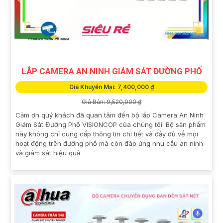
LẮP CAMERA AN NINH GIÁM SÁT ĐƯỜNG PHỐ
Giá Khuyến Mại: 7,400,000 ₫
Giá Bán: 9,520,000 ₫
Cảm ơn quý khách đã quan tâm đến bộ lắp Camera An Ninh
Giám Sát Đường Phố VISIONCOP của chúng tôi. Bộ sản phẩm
này không chỉ cung cấp thông tin chi tiết và đầy đủ về mọi
hoạt động trên đường phố mà còn đáp ứng nhu cầu an ninh
và giám sát hiệu quả