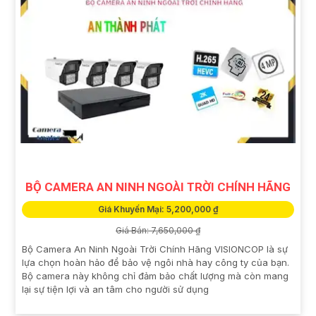
BỘ CAMERA AN NINH NGOÀI TRỜI CHÍNH HÃNG
Giá Khuyến Mại: 5,200,000 ₫
Giá Bán: 7,650,000 ₫
Bộ Camera An Ninh Ngoài Trời Chính Hãng VISIONCOP là sự
lựa chọn hoàn hảo để bảo vệ ngôi nhà hay công ty của bạn.
Bộ camera này không chỉ đảm bảo chất lượng mà còn mang
lại sự tiện lợi và an tâm cho người sử dụng