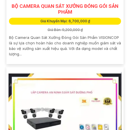
BỘ CAMERA QUAN SÁT XƯỞNG ĐÓNG GÓI SẢN
PHẨM
Giá Khuyến Mại: 6,700,000 ₫
Giá Bán: 9,200,000 ₫
Bộ Camera Quan Sát Xưởng Đóng Gói Sản Phẩm VISIONCOP
là sự lựa chọn hoàn hảo cho doanh nghiệp muốn giám sát và
bảo vệ xưởng sản xuất hiệu quả. Với đa dạng model và chất
lượng...