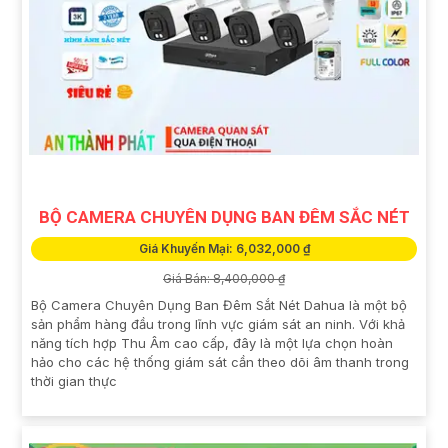
BỘ CAMERA CHUYÊN DỤNG BAN ĐÊM SẮC NÉT
Giá Khuyến Mại: 6,032,000 ₫
Giá Bán: 8,400,000 ₫
Bộ Camera Chuyên Dụng Ban Đêm Sắt Nét Dahua là một bộ
sản phẩm hàng đầu trong lĩnh vực giám sát an ninh. Với khả
năng tích hợp Thu Âm cao cấp, đây là một lựa chọn hoàn
hảo cho các hệ thống giám sát cần theo dõi âm thanh trong
thời gian thực