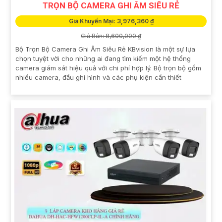
TRỌN BỘ CAMERA GHI ÂM SIÊU RẺ
Giá Khuyến Mại: 3,976,360 ₫
Giá Bán: 8,600,000 ₫
Bộ Trọn Bộ Camera Ghi Âm Siêu Rẻ KBvision là một sự lựa
chọn tuyệt vời cho những ai đang tìm kiếm một hệ thống
camera giám sát hiệu quả với chi phí hợp lý. Bộ trọn bộ gồm
nhiều camera, đầu ghi hình và các phụ kiện cần thiết