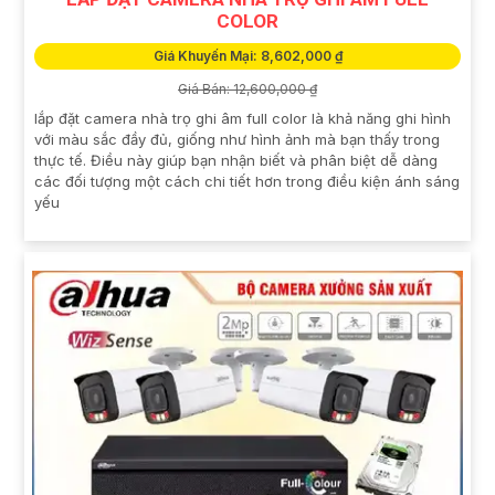
COLOR
Giá Khuyến Mại: 8,602,000 ₫
Giá Bán: 12,600,000 ₫
lắp đặt camera nhà trọ ghi âm full color là khả năng ghi hình
với màu sắc đầy đủ, giống như hình ảnh mà bạn thấy trong
thực tế. Điều này giúp bạn nhận biết và phân biệt dễ dàng
các đối tượng một cách chi tiết hơn trong điều kiện ánh sáng
yếu