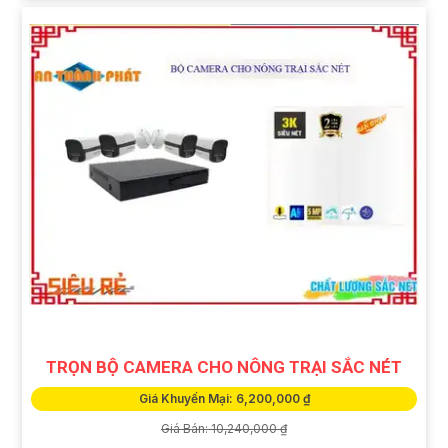
TRỌN BỘ CAMERA CHO NÔNG TRẠI SẮC NÉT
Giá Khuyến Mại: 6,200,000 ₫
Giá Bán: 10,240,000 ₫