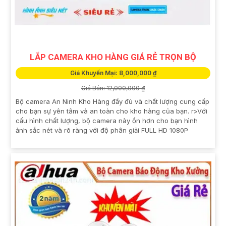
LẮP CAMERA KHO HÀNG GIÁ RẺ TRỌN BỘ
Giá Khuyến Mại: 8,000,000 ₫
Giá Bán: 12,000,000 ₫
Bộ camera An Ninh Kho Hàng đầy đủ và chất lượng cung cấp
cho bạn sự yên tâm và an toàn cho kho hàng của bạn. r>Với
cấu hình chất lượng, bộ camera này ổn hơn cho bạn hình
ảnh sắc nét và rõ ràng với độ phân giải FULL HD 1080P