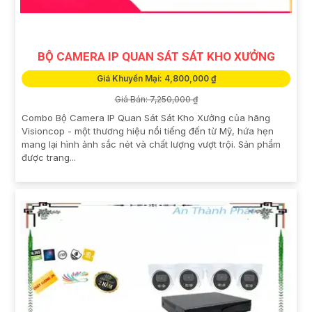
BỘ CAMERA IP QUAN SÁT SÁT KHO XƯỞNG
Giá Khuyến Mại: 4,800,000 ₫
Giá Bán: 7,250,000 ₫
Combo Bộ Camera IP Quan Sát Sát Kho Xưởng của hãng
Visioncop - một thương hiệu nổi tiếng đến từ Mỹ, hứa hẹn
mang lại hình ảnh sắc nét và chất lượng vượt trội. Sản phẩm
được trang...