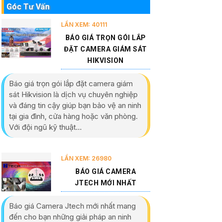
Góc Tư Vấn
LẦN XEM: 40111
BÁO GIÁ TRỌN GÓI LẮP
ĐẶT CAMERA GIÁM SÁT
HIKVISION
Báo giá trọn gói lắp đặt camera giám
sát Hikvision là dịch vụ chuyên nghiệp
và đáng tin cậy giúp bạn bảo vệ an ninh
tại gia đình, cửa hàng hoặc văn phòng.
Với đội ngũ kỹ thuật...
LẦN XEM: 26980
BÁO GIÁ CAMERA
JTECH MỚI NHẤT
Báo giá Camera Jtech mới nhất mang
đến cho bạn những giải pháp an ninh