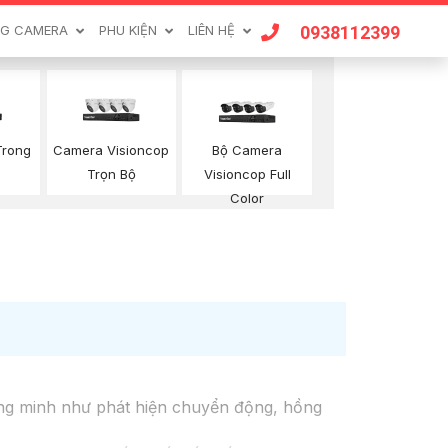
0938112399
G CAMERA
PHU KIỆN
LIÊN HỆ
Trong
Camera Visioncop
Bộ Camera
Trọn Bộ
Visioncop Full
Color
ng minh như phát hiện chuyển động, hồng