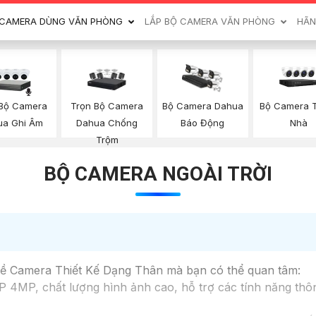
CAMERA DÙNG VĂN PHÒNG
LẮP BỘ CAMERA VĂN PHÒNG
HÃN
 Bộ Camera
Trọn Bộ Camera
Bộ Camera 
Bộ Camera Dahua
ua Ghi Âm
Dahua Chống
Nhà
Báo Động
Trộm
BỘ CAMERA NGOÀI TRỜI
 về Camera Thiết Kế Dạng Thân mà bạn có thể quan tâm:
 4MP, chất lượng hình ảnh cao, hỗ trợ các tính năng thô