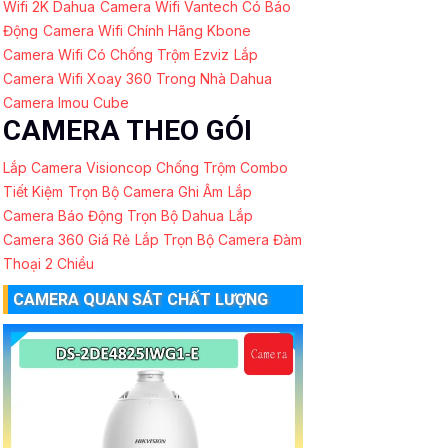
Wifi 2K Dahua
Camera Wifi Vantech Có Báo
Động
Camera Wifi Chính Hãng Kbone
Camera Wifi Có Chống Trộm Ezviz
Lắp
Camera Wifi Xoay 360 Trong Nhà Dahua
Camera Imou Cube
CAMERA THEO GÓI
Lắp Camera Visioncop Chống Trộm Combo
Tiết Kiệm
Trọn Bộ Camera Ghi Âm
Lắp
Camera Báo Động Trọn Bộ Dahua
Lắp
Camera 360 Giá Rẻ
Lắp Trọn Bộ Camera Đàm
Thoại 2 Chiều
CAMERA QUAN SÁT CHẤT LƯỢNG