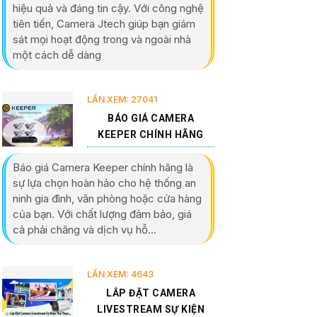
hiệu quả và đáng tin cậy. Với công nghệ
tiên tiến, Camera Jtech giúp bạn giám
sát mọi hoạt động trong và ngoài nhà
một cách dễ dàng
LẦN XEM: 27041
BÁO GIÁ CAMERA
KEEPER CHÍNH HÃNG
Báo giá Camera Keeper chính hãng là
sự lựa chọn hoàn hảo cho hệ thống an
ninh gia đình, văn phòng hoặc cửa hàng
của bạn. Với chất lượng đảm bảo, giá
cả phải chăng và dịch vụ hỗ...
LẦN XEM: 4643
LẮP ĐẶT CAMERA
LIVESTREAM SỰ KIỆN