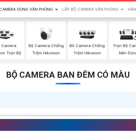
CAMERA DÙNG VĂN PHÒNG
LẮP BỘ CAMERA VĂN PHÒNG
HÃN
Bộ Camera Chống
p Camera
Bô Camera Chống
Trọn Bộ Ca
Trộm Hikvision
ion Trọn Bộ
Trộm Hikvision
Nên Dùn
BỘ CAMERA BAN ĐÊM CÓ MÀU
 GÓI NÊN DÙNG 💎