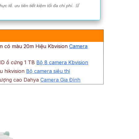
 tế. ưu tiên tiết kiệm tối đa chi phí. 🛒
đêm có màu 20m Hiệu Kbvision
Camera
HD ổ cứng 1 TB
Bộ 8 camera Kbvision
u hikvision
Bộ camera siêu thị
t lượng cao Dahya
Camera Gia Đình