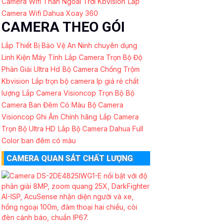
Camera Wifi Thân Ngoài Trời Kbvision
Lắp
Camera Wifi Dahua Xoay 360
CAMERA THEO GÓI
Lắp Thiết Bị Bảo Vệ An Ninh chuyên dụng
Linh Kiện Máy Tính
Lắp Camera Trọn Bộ Độ
Phân Giải Ultra Hd
Bộ Camera Chống Trộm
Kbvision
Lắp trọn bộ camera Ip giá rẻ chất
lượng
Lắp Camera Visioncop Trọn Bộ
Bộ
Camera Ban Đêm Có Màu
Bộ Camera
Visioncop Ghi Âm Chính hãng
Lắp Camera
Trọn Bộ Ultra HD
Lắp Bộ Camera Dahua Full
Color ban đêm có màu
CAMERA QUAN SÁT CHẤT LƯỢNG