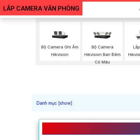
LẮP CAMERA VĂN PHÒNG
Bộ Camera Ghi Âm
Bộ Camera
Lắ
Hikvision
Hikvision Ban Đêm
Hikvis
Có Màu
♥️ LẮP CAMERA TRỌN