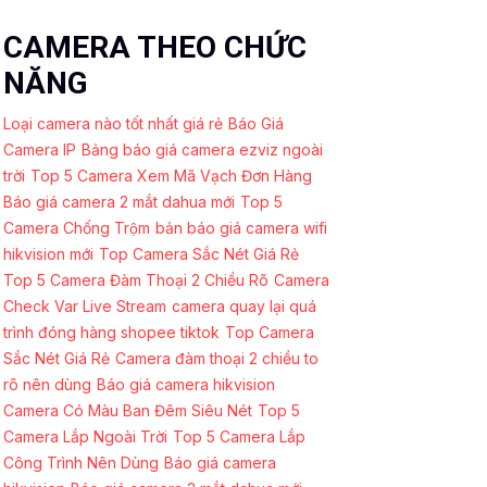
CAMERA THEO CHỨC
NĂNG
Loại camera nào tốt nhất giá rẻ
Báo Giá
Camera IP
Bảng báo giá camera ezviz ngoài
trời
Top 5 Camera Xem Mã Vạch Đơn Hàng
Báo giá camera 2 mắt dahua mới
Top 5
Camera Chống Trộm
bản báo giá camera wifi
hikvision mới
Top Camera Sắc Nét Giá Rẻ
Top 5 Camera Đàm Thoại 2 Chiều Rõ
Camera
Check Var Live Stream
camera quay lại quá
trình đóng hàng shopee tiktok
Top Camera
Sắc Nét Giá Rẻ
Camera đàm thoại 2 chiều to
rõ nên dùng
Báo giá camera hikvision
Camera Có Màu Ban Đêm Siêu Nét
Top 5
Camera Lắp Ngoài Trời
Top 5 Camera Lắp
Công Trình Nên Dùng
Báo giá camera