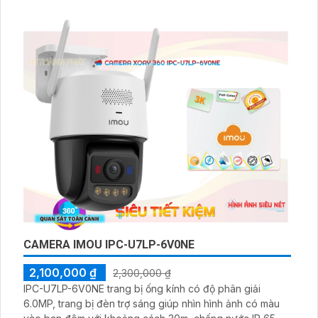
CAMERA IMOU IPC-U7LP-6V0NE
2,100,000 ₫
2,300,000 ₫
IPC-U7LP-6V0NE trang bị ống kính có độ phân giải
6.0MP, trang bị đèn trợ sáng giúp nhìn hình ảnh có màu