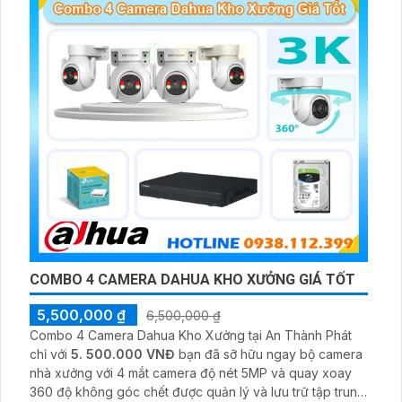
COMBO 4 CAMERA DAHUA KHO XƯỞNG GIÁ TỐT
5,500,000 ₫
6,500,000 ₫
Combo 4 Camera Dahua Kho Xưởng tại An Thành Phát
chỉ với
5. 500.000 VNĐ
bạn đã sỡ hữu ngay bộ camera
nhà xưởng với 4 mắt camera độ nét 5MP và quay xoay
360 độ không góc chết được quản lý và lưu trữ tập trung