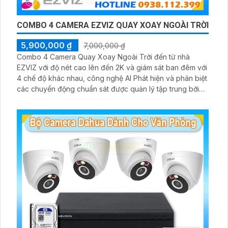
COMBO 4 CAMERA EZVIZ QUAY XOAY NGOÀI TRỜI
5,900,000 ₫
7,000,000 ₫
Combo 4 Camera Quay Xoay Ngoài Trời đến từ nhà
EZVIZ với độ nét cao lên đến 2K và giám sát ban đêm với
4 chế độ khác nhau, công nghệ AI Phát hiện và phân biệt
các chuyển động chuẩn sát được quản lý tập trung bởi
đầu ghi hình IP WiFi