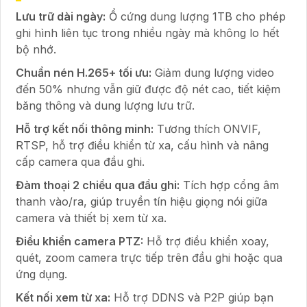
Lưu trữ dài ngày:
Ổ cứng dung lượng 1TB cho phép
ghi hình liên tục trong nhiều ngày mà không lo hết
bộ nhớ.
Chuẩn nén H.265+ tối ưu:
Giảm dung lượng video
đến 50% nhưng vẫn giữ được độ nét cao, tiết kiệm
băng thông và dung lượng lưu trữ.
Hỗ trợ kết nối thông minh:
Tương thích ONVIF,
RTSP, hỗ trợ điều khiển từ xa, cấu hình và nâng
cấp camera qua đầu ghi.
Đàm thoại 2 chiều qua đầu ghi:
Tích hợp cổng âm
thanh vào/ra, giúp truyền tín hiệu giọng nói giữa
camera và thiết bị xem từ xa.
Điều khiển camera PTZ:
Hỗ trợ điều khiển xoay,
quét, zoom camera trực tiếp trên đầu ghi hoặc qua
ứng dụng.
Kết nối xem từ xa:
Hỗ trợ DDNS và P2P giúp bạn