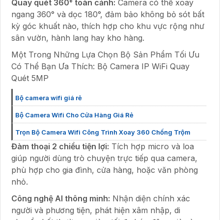
Quay quét 360° toàn cảnh:
Camera có thể xoay
ngang 360° và dọc 180°, đảm bảo không bỏ sót bất
kỳ góc khuất nào, thích hợp cho khu vực rộng như
sân vườn, hành lang hay kho hàng.
Một Trong Những Lựa Chọn Bộ Sản Phẩm Tối Ưu
Có Thể Bạn Ưa Thích: Bộ Camera IP WiFi Quay
Quét 5MP
Bộ camera wifi giá rẻ
Bộ Camera Wifi Cho Cửa Hàng Giá Rẻ
Trọn Bộ Camera Wifi Công Trình Xoay 360 Chống Trộm
Đàm thoại 2 chiều tiện lợi:
Tích hợp micro và loa
giúp người dùng trò chuyện trực tiếp qua camera,
phù hợp cho gia đình, cửa hàng, hoặc văn phòng
nhỏ.
Công nghệ AI thông minh:
Nhận diện chính xác
người và phương tiện, phát hiện xâm nhập, di