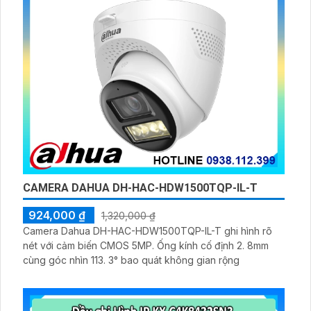
CAMERA DAHUA DH-HAC-HDW1500TQP-IL-T
924,000 ₫
1,320,000 ₫
Camera Dahua DH-HAC-HDW1500TQP-IL-T ghi hình rõ
nét với cảm biến CMOS 5MP. Ống kính cố định 2. 8mm
cùng góc nhìn 113. 3° bao quát không gian rộng