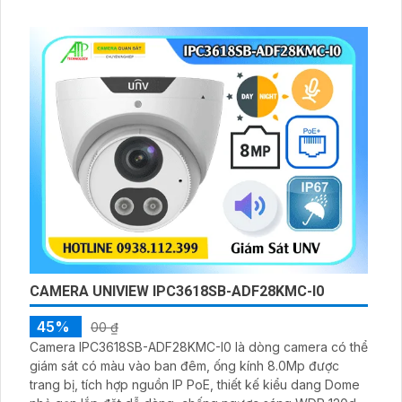
CAMERA UNIVIEW IPC3618SB-ADF28KMC-I0
45%
00 ₫
Camera IPC3618SB-ADF28KMC-I0 là dòng camera có thể
giám sát có màu vào ban đêm, ống kính 8.0Mp được
trang bị, tích hợp nguồn IP PoE, thiết kế kiểu dang Dome