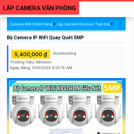
LẮP CAMERA VĂN PHÒNG
Camera Wifi Chính Hãng
Lắp Camera Kbvision Trọn Gói
Bộ Camera IP WiFi Quay Quét 5MP
5,400,000 ₫
10,000,000 ₫
Thương hiệu:
KBvision
Ngày đăng:
10/9/2025 9:25:15 AM