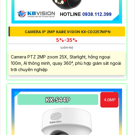
CAMERA IP 2MP KABE VISION KX-CD2257MPN
5%-35%
Liên hệ
Camera PTZ 2MP zoom 25X, Starlight, hồng ngoại
100m, AI thông minh, quay 360°, phù hợp giám sát ngoài
trời chuyên nghiệp