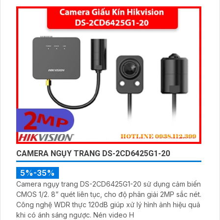
các công trình lớn và chuyên nghiệp.
CAMERA NGỤY TRANG DS-2CD6425G1-20
5%-35%
Camera ngụy trang DS-2CD6425G1-20 sử dụng cảm biến
CMOS 1/2. 8” quét liên tục, cho độ phân giải 2MP sắc nét.
Công nghệ WDR thực 120dB giúp xử lý hình ảnh hiệu quả
khi có ánh sáng ngược. Nén video H