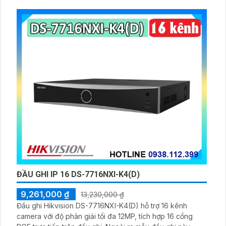
ĐẦU GHI IP 16 DS-7716NXI-K4(D)
9,261,000 ₫
13,230,000 ₫
Đầu ghi Hikvision DS-7716NXI-K4(D) hỗ trợ 16 kênh
camera với độ phân giải tối đa 12MP, tích hợp 16 cổng