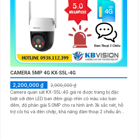
CAMERA 5MP 4G KX-S5L-4G
2,200,000 ₫
2,900,000 ₫
Camera quan sát KX-S5L-4G giá rẻ được trang bị đặc
biệt với đèn LED ban đêm giúp nhìn có màu vào ban
đêm, độ phân giải 5.0MP cho ra hình ảnh 3k sắc nét, hỗ
trợ còi hú và đèn chớp, khả năng đàm thoại 2 chiều ấn
tượng