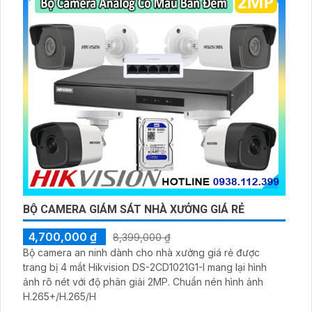
BỘ CAMERA GIÁM SÁT NHÀ XƯỞNG GIÁ RẺ
4,700,000 ₫
8,399,000 ₫
Bộ camera an ninh dành cho nhà xưởng giá rẻ được
trang bị 4 mắt Hikvision DS-2CD1021G1-I mang lại hình
ảnh rõ nét với độ phân giải 2MP. Chuẩn nén hình ảnh
H.265+/H.265/H