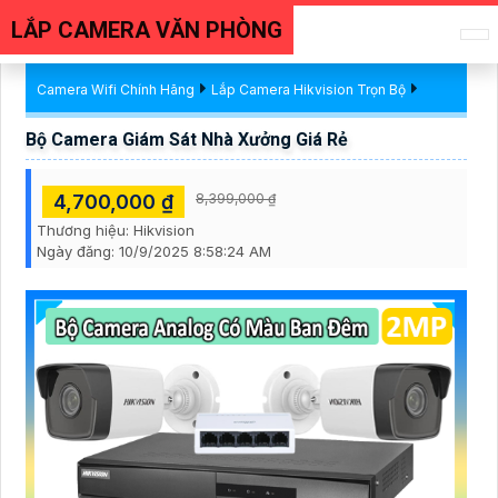
LẮP CAMERA VĂN PHÒNG
Camera Wifi Chính Hãng
Lắp Camera Hikvision Trọn Bộ
Bộ Camera Giám Sát Nhà Xưởng Giá Rẻ
4,700,000 ₫
8,399,000 ₫
Thương hiệu:
Hikvision
Ngày đăng:
10/9/2025 8:58:24 AM