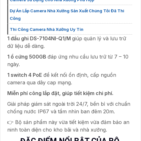
Dự Án Lắp Camera Nhà Xưởng Sản Xuất Chúng Tôi Đã Thi
Công
Thi Công Camera Nhà Xưởng Uy Tín
1 đầu ghi DS-7104NI-Q1/M
giúp quản lý và lưu trữ
dữ liệu dễ dàng.
1 ổ cứng 500GB
đáp ứng nhu cầu lưu trữ từ 7 – 10
ngày.
1 switch 4 PoE
để kết nối ổn định, cấp nguồn
camera qua dây cap mạng.
Miễn phí công lắp đặt, giúp tiết kiệm chi phí.
Giải pháp giám sát ngoài trời 24/7, bền bỉ với chuẩn
chống nước IP67 và tầm nhìn ban đêm 20m.
👉 Bộ sản phẩm này vừa tiết kiệm vừa đảm bảo an
ninh toàn diện cho kho bãi và nhà xưởng.