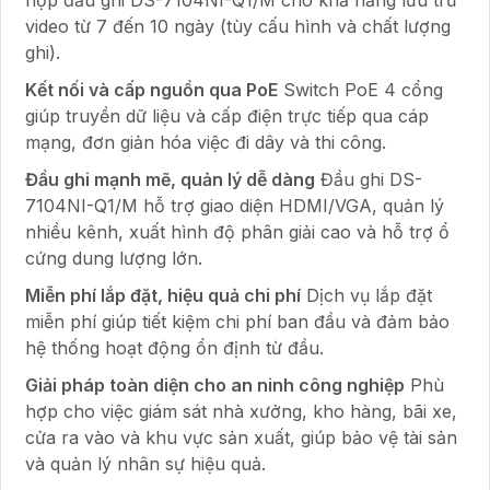
video từ 7 đến 10 ngày (tùy cấu hình và chất lượng
ghi).
Kết nối và cấp nguồn qua PoE
Switch PoE 4 cổng
giúp truyền dữ liệu và cấp điện trực tiếp qua cáp
mạng, đơn giản hóa việc đi dây và thi công.
Đầu ghi mạnh mẽ, quản lý dễ dàng
Đầu ghi DS-
7104NI-Q1/M hỗ trợ giao diện HDMI/VGA, quản lý
nhiều kênh, xuất hình độ phân giải cao và hỗ trợ ổ
cứng dung lượng lớn.
Miễn phí lắp đặt, hiệu quả chi phí
Dịch vụ lắp đặt
miễn phí giúp tiết kiệm chi phí ban đầu và đảm bảo
hệ thống hoạt động ổn định từ đầu.
Giải pháp toàn diện cho an ninh công nghiệp
Phù
hợp cho việc giám sát nhà xưởng, kho hàng, bãi xe,
cửa ra vào và khu vực sản xuất, giúp bảo vệ tài sản
và quản lý nhân sự hiệu quả.