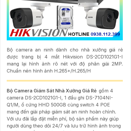
Bộ camera an ninh dành cho nhà xưởng giá rẻ
được trang bị 4 mắt Hikvision DS-2CD1021G1-I
mang lại hình ảnh rõ nét với độ phân giải 2MP.
Chuẩn nén hình ảnh H.265+/H.265/H
Bộ Camera Giám Sát Nhà Xưởng Giá Rẻ
gồm 4
camera DS-2CD1021G1-I, 1 đầu ghi DS-7104NI-
Q1/M, ổ cứng HHD 500GB cùng switch 4 POE
mang đến giải pháp giám sát an ninh hoàn chỉnh.
Với ưu đãi lắp đặt miễn phí, bộ sản phẩm này giúp
người dùng theo dõi 24/7 và lưu trữ hình ảnh trong