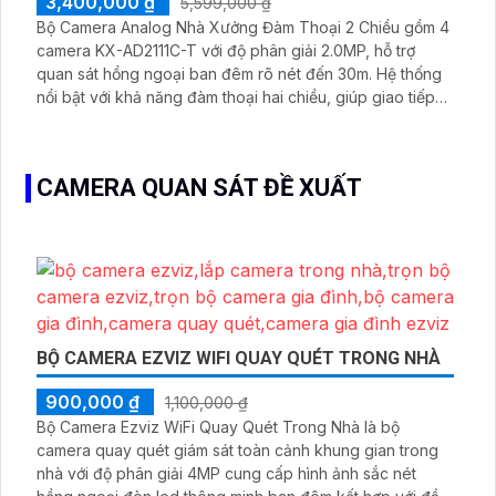
3,400,000 ₫
5,599,000 ₫
Bộ Camera Analog Nhà Xưởng Đàm Thoại 2 Chiều gồm 4
camera KX-AD2111C-T với độ phân giải 2.0MP, hỗ trợ
quan sát hồng ngoại ban đêm rõ nét đến 30m. Hệ thống
nổi bật với khả năng đàm thoại hai chiều, giúp giao tiếp
dễ dàng
CAMERA QUAN SÁT ĐỀ XUẤT
BỘ CAMERA EZVIZ WIFI QUAY QUÉT TRONG NHÀ
900,000 ₫
1,100,000 ₫
Bộ Camera Ezviz WiFi Quay Quét Trong Nhà là bộ
camera quay quét giám sát toàn cảnh khung gian trong
nhà với độ phân giải 4MP cung cấp hình ảnh sắc nét