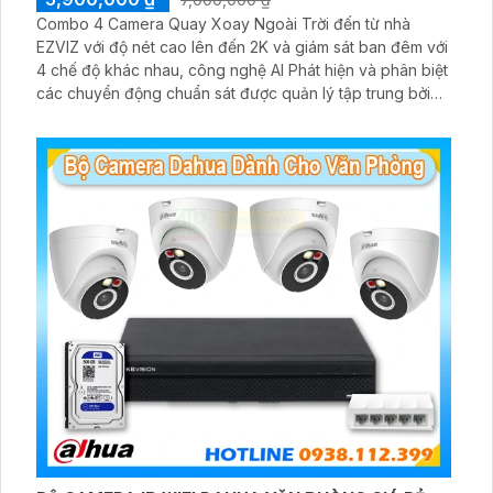
Combo 4 Camera Quay Xoay Ngoài Trời đến từ nhà
EZVIZ với độ nét cao lên đến 2K và giám sát ban đêm với
4 chế độ khác nhau, công nghệ AI Phát hiện và phân biệt
các chuyển động chuẩn sát được quản lý tập trung bởi
đầu ghi hình IP WiFi