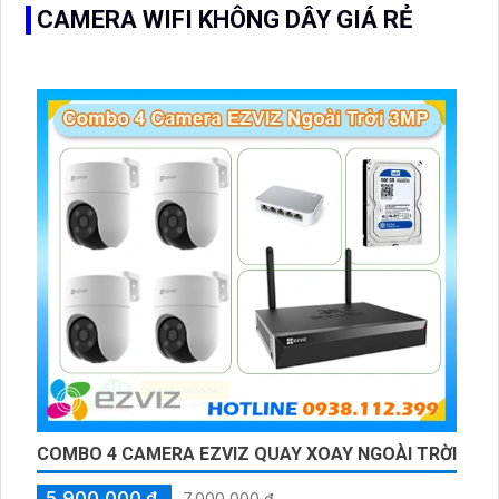
CAMERA WIFI KHÔNG DÂY GIÁ RẺ
COMBO 4 CAMERA EZVIZ QUAY XOAY NGOÀI TRỜI
5,900,000 ₫
7,000,000 ₫