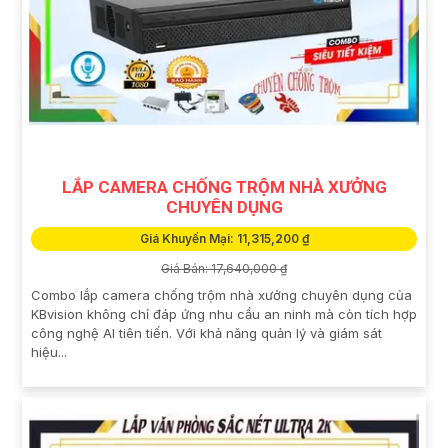
LẮP CAMERA CHỐNG TRỘM NHÀ XƯỞNG
CHUYÊN DỤNG
Giá Khuyến Mại: 11,315,200 ₫
Giá Bán: 17,640,000 ₫
Combo lắp camera chống trộm nhà xưởng chuyên dụng của
KBvision không chỉ đáp ứng nhu cầu an ninh mà còn tích hợp
công nghệ AI tiên tiến. Với khả năng quản lý và giám sát
hiệu...