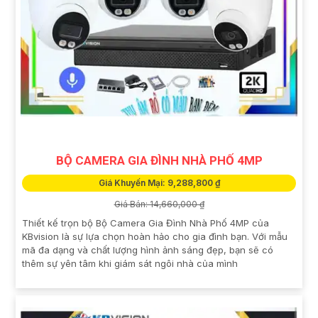
BỘ CAMERA GIA ĐÌNH NHÀ PHỐ 4MP
Giá Khuyến Mại: 9,288,800 ₫
Giá Bán: 14,660,000 ₫
Thiết kế trọn bộ Bộ Camera Gia Đình Nhà Phố 4MP của
KBvision là sự lựa chọn hoàn hảo cho gia đình bạn. Với mẫu
mã đa dạng và chất lượng hình ảnh sáng đẹp, bạn sẽ có
thêm sự yên tâm khi giám sát ngôi nhà của mình