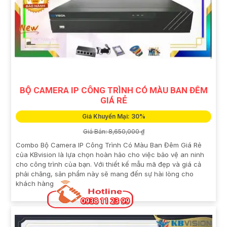
BỘ CAMERA IP CÔNG TRÌNH CÓ MÀU BAN ĐÊM
GIÁ RẺ
Giá Khuyến Mại: 30%
Giá Bán: 8,650,000 ₫
Combo Bộ Camera IP Công Trình Có Màu Ban Đêm Giá Rẻ
của KBvision là lựa chọn hoàn hảo cho việc bảo vệ an ninh
cho công trình của bạn. Với thiết kế mẫu mã đẹp và giá cả
phải chăng, sản phẩm này sẽ mang đến sự hài lòng cho
khách hàng