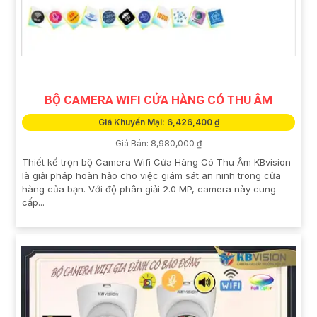
BỘ CAMERA WIFI CỬA HÀNG CÓ THU ÂM
Giá Khuyến Mại: 6,426,400 ₫
Giá Bán: 8,980,000 ₫
Thiết kế trọn bộ Camera Wifi Cửa Hàng Có Thu Âm KBvision
là giải pháp hoàn hảo cho việc giám sát an ninh trong cửa
hàng của bạn. Với độ phân giải 2.0 MP, camera này cung
cấp...