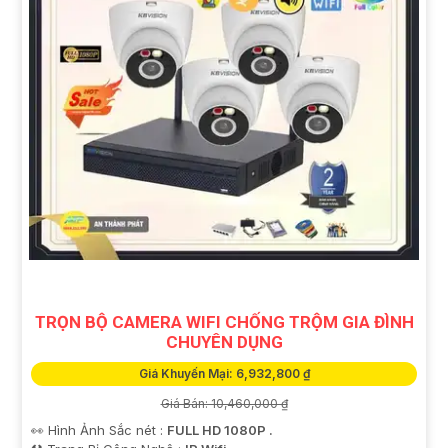
TRỌN BỘ CAMERA WIFI CHỐNG TRỘM GIA ĐÌNH
CHUYÊN DỤNG
Giá Khuyến Mại: 6,932,800 ₫
Giá Bán: 10,460,000 ₫
👀 Hình Ảnh Sắc nét :
FULL HD 1080P .