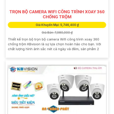
TRỌN BỘ CAMERA WIFI CÔNG TRÌNH XOAY 360
CHỐNG TRỘM
Giá Khuyến Mại: 5,746,400 ₫
Giá Bán: 7,980,000 ₫
Thiết kế trọn bộ trọn bộ camera Wifi công trình xoay 360
chống trộm KBvision là sự lựa chọn hoàn hảo cho bạn. Với
chất lượng hình ảnh sắc nét cả ngày và đêm, sản phẩm 2