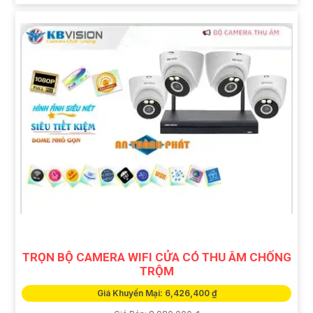
TRỌN BỘ CAMERA WIFI CỬA CÓ THU ÂM CHỐNG
TRỘM
Giá Khuyến Mại: 6,426,400 ₫