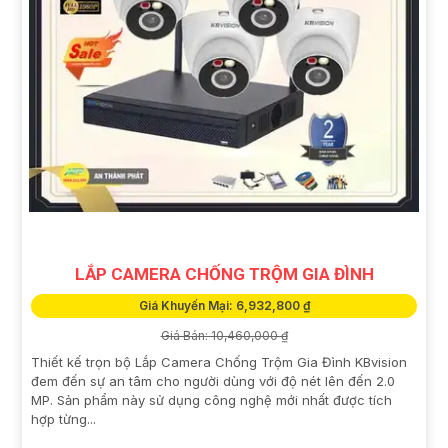
LẮP CAMERA CHỐNG TRỘM GIA ĐÌNH
Giá Khuyến Mại: 6,932,800 ₫
Giá Bán: 10,460,000 ₫
Thiết kế trọn bộ Lắp Camera Chống Trộm Gia Đình KBvision
đem đến sự an tâm cho người dùng với độ nét lên đến 2.0
MP. Sản phẩm này sử dụng công nghệ mới nhất được tích
hợp từng...