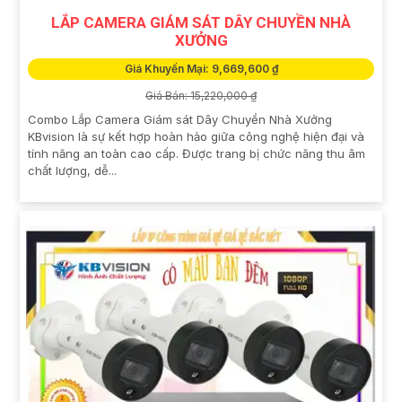
LẮP CAMERA GIÁM SÁT DÂY CHUYỀN NHÀ
XƯỞNG
Giá Khuyến Mại: 9,669,600 ₫
Giá Bán: 15,220,000 ₫
Combo Lắp Camera Giám sát Dây Chuyền Nhà Xưởng
KBvision là sự kết hợp hoàn hảo giữa công nghệ hiện đại và
tính năng an toàn cao cấp. Được trang bị chức năng thu âm
chất lượng, dễ...