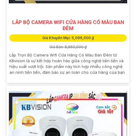
LẮP BỘ CAMERA WIFI CỬA HÀNG CÓ MÀU BAN
ĐÊM
Giá Khuyến Mại: 5,099,000 ₫
Giá Bán: 8,860,000 ₫
Lắp Trọn Bộ Camera Wifi Cửa Hàng Có Màu Ban Đêm từ
KBvision là sự kết hợp hoàn hảo giữa công nghệ tiên tiến và
hiệu suất vượt trội. Sản phẩm này tích hợp nhiều công nghệ
an ninh tiên tiến, đảm bảo sự an toàn cho cửa hàng của bạn