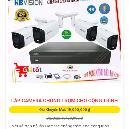
LẮP CAMERA CHỐNG TRỘM CHO CỘNG TRÌNH
Giá Khuyến Mại: 19,000,000 ₫
Giá Bán: 43,180,000 ₫
Thiết kế trọn bộ lắp Camera chống trộm cho cộng trình