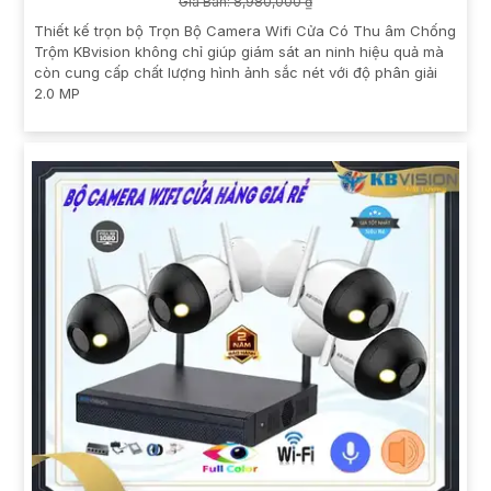
Giá Bán: 8,980,000 ₫
Thiết kế trọn bộ Trọn Bộ Camera Wifi Cửa Có Thu âm Chống
Trộm KBvision không chỉ giúp giám sát an ninh hiệu quả mà
còn cung cấp chất lượng hình ảnh sắc nét với độ phân giải
2.0 MP