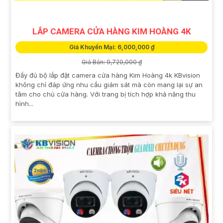
LẮP CAMERA CỬA HÀNG KIM HOÀNG 4K
Giá Khuyến Mại: 6,000,000 ₫
Giá Bán: 9,720,000 ₫
Đầy đủ bộ lắp đặt camera cửa hàng Kim Hoàng 4k KBvision
không chỉ đáp ứng nhu cầu giám sát mà còn mang lại sự an
tâm cho chủ cửa hàng. Với trang bị tích hợp khả năng thu
hình...