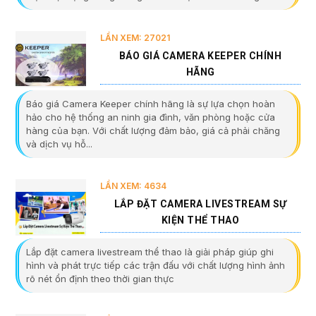
LẦN XEM: 27021
BÁO GIÁ CAMERA KEEPER CHÍNH
HÃNG
Báo giá Camera Keeper chính hãng là sự lựa chọn hoàn
hảo cho hệ thống an ninh gia đình, văn phòng hoặc cửa
hàng của bạn. Với chất lượng đảm bảo, giá cả phải chăng
và dịch vụ hỗ...
LẦN XEM: 4634
LẮP ĐẶT CAMERA LIVESTREAM SỰ
KIỆN THỂ THAO
Lắp đặt camera livestream thể thao là giải pháp giúp ghi
hình và phát trực tiếp các trận đấu với chất lượng hình ảnh
rõ nét ổn định theo thời gian thực