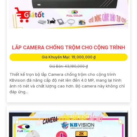
LẮP CAMERA CHỐNG TRỘM CHO CỘNG TRÌNH
Giá Khuyến Mại: 19,000,000 ₫
Giá Bán: 43,180,000 ₫
Thiết kế trọn bộ lắp Camera chống trộm cho cộng trình
KBvision đã nâng cấp độ nét lên đến 4.0 MP, mang lại hình
ảnh rõ nét và chất lượng cao hơn. Bộ camera này không chỉ
đáp ứng...