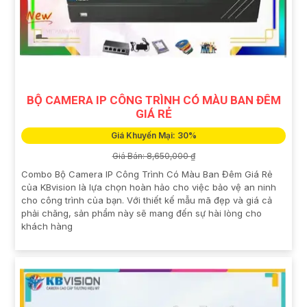
BỘ CAMERA IP CÔNG TRÌNH CÓ MÀU BAN ĐÊM
GIÁ RẺ
Giá Khuyến Mại: 30%
Giá Bán: 8,650,000 ₫
Combo Bộ Camera IP Công Trình Có Màu Ban Đêm Giá Rẻ
của KBvision là lựa chọn hoàn hảo cho việc bảo vệ an ninh
cho công trình của bạn. Với thiết kế mẫu mã đẹp và giá cả
phải chăng, sản phẩm này sẽ mang đến sự hài lòng cho
khách hàng