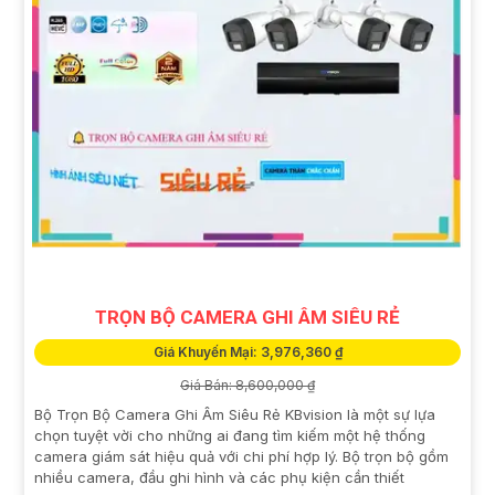
TRỌN BỘ CAMERA GHI ÂM SIÊU RẺ
Giá Khuyến Mại: 3,976,360 ₫
Giá Bán: 8,600,000 ₫
Bộ Trọn Bộ Camera Ghi Âm Siêu Rẻ KBvision là một sự lựa
chọn tuyệt vời cho những ai đang tìm kiếm một hệ thống
camera giám sát hiệu quả với chi phí hợp lý. Bộ trọn bộ gồm
nhiều camera, đầu ghi hình và các phụ kiện cần thiết