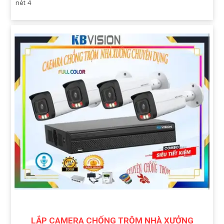
nét 4
LẮP CAMERA CHỐNG TRỘM NHÀ XƯỞNG