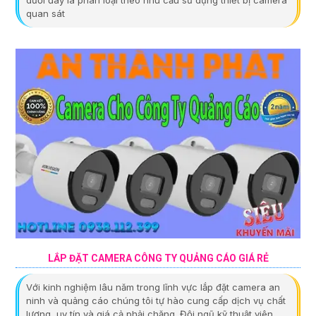
dưới đây là phân loại theo nhu cầu sử dụng thiết bị camera
quan sát
LẮP ĐẶT CAMERA CÔNG TY QUẢNG CÁO GIÁ RẺ
Với kinh nghiệm lâu năm trong lĩnh vực lắp đặt camera an
ninh và quảng cáo chúng tôi tự hào cung cấp dịch vụ chất
lượng, uy tín và giá cả phải chăng. Đội ngũ kỹ thuật viên