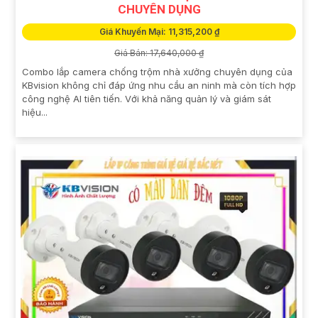
CHUYÊN DỤNG
Giá Khuyến Mại: 11,315,200 ₫
Giá Bán: 17,640,000 ₫
Combo lắp camera chống trộm nhà xưởng chuyên dụng của
KBvision không chỉ đáp ứng nhu cầu an ninh mà còn tích hợp
công nghệ AI tiên tiến. Với khả năng quản lý và giám sát
hiệu...