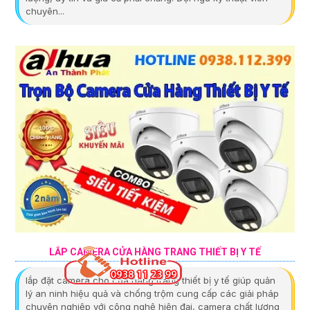
chuyên...
LẮP CAMERA CỬA HÀNG TRANG THIẾT BỊ Y TẾ
lắp đặt camera cho cửa hàng trang thiết bị y tế giúp quản
lý an ninh hiệu quả và chống trộm cung cấp các giải pháp
chuyên nghiệp với công nghệ hiện đại, camera chất lượng