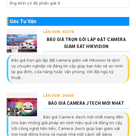
ống kính có độ phân giải 4
Góc Tư Vấn
LẦN XEM: 40078
BÁO GIÁ TRỌN GÓI LẮP ĐẶT CAMERA
GIÁM SÁT HIKVISION
Báo giá trọn gói lắp đặt camera giám sát Hikvision là dịch
vụ chuyên nghiệp và đáng tin cậy giúp bạn bảo vệ an ninh
tại gia đình, cửa hàng hoặc văn phòng. Với đội ngũ kỹ
thuật...
LẦN XEM: 26965
BÁO GIÁ CAMERA JTECH MỚI NHẤT
Báo giá Camera Jtech mới nhất mang đến
cho bạn những giải pháp an ninh hiệu quả và đáng tin cậy.
Với công nghệ tiên tiến, Camera Jtech giúp bạn giám sát
mọi hoạt động trong và ngoài nhà một cách dễ dàng