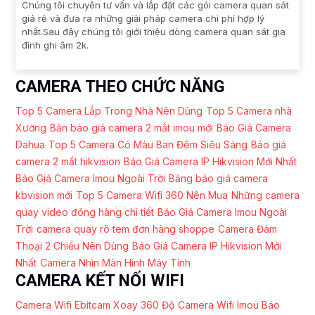
Chúng tôi chuyên tư vấn và lắp đặt các gói camera quan sát
giá rẻ và đưa ra những giải pháp camera chi phí hợp lý
nhất.Sau đây chúng tôi giới thiệu dòng camera quan sát gia
đình ghi âm 2k.
CAMERA THEO CHỨC NĂNG
Top 5 Camera Lắp Trong Nhà Nên Dùng
Top 5 Camera nhà
Xưởng
Bản báo giá camera 2 mắt imou mới
Báo Giá Camera
Dahua
Top 5 Camera Có Màu Ban Đêm Siêu Sáng
Báo giá
camera 2 mắt hikvision
Báo Giá Camera IP Hikvision Mới Nhất
Báo Giá Camera Imou Ngoài Trời
Bảng báo giá camera
kbvision mới
Top 5 Camera Wifi 360 Nên Mua
Những camera
quay video đóng hàng chi tiết
Báo Giá Camera Imou Ngoài
Trời
camera quay rõ tem đơn hàng shoppe
Camera Đàm
Thoại 2 Chiều Nên Dùng
Báo Giá Camera IP Hikvision Mới
Nhất
Camera Nhìn Màn Hình Máy Tính
CAMERA KẾT NỐI WIFI
Camera Wifi Ebitcam Xoay 360 Độ
Camera Wifi Imou Báo