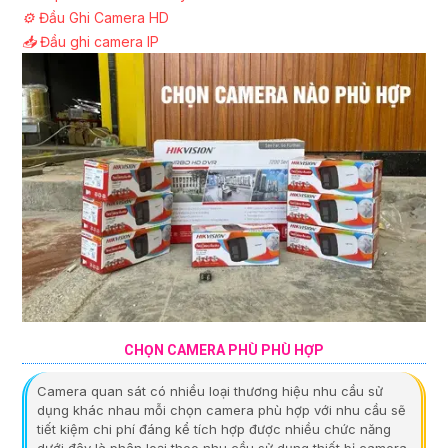
⚙️
Đầu Ghi Camera HD
📥
Đầu ghi camera IP
CHỌN CAMERA PHÙ PHÙ HỢP
Camera quan sát có nhiều loại thương hiệu nhu cầu sử
dụng khác nhau mỗi chọn camera phù hợp với nhu cầu sẽ
tiết kiệm chi phí đáng kể tích hợp được nhiều chức năng