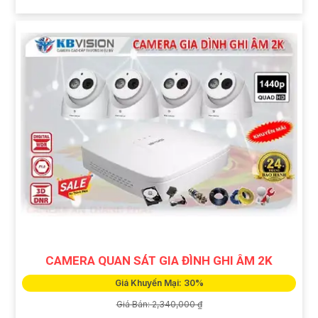
CAMERA QUAN SÁT GIA ĐÌNH GHI ÂM 2K
Giá Khuyến Mại: 30%
Giá Bán: 2,340,000 ₫