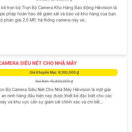
t kế trọn bộ Trọn Bộ Camera Kho Hàng Báo Động Hikvision là
giải pháp hoàn hảo để giám sát và bảo vệ kho hàng của bạn.
ộ phân giải 2.0 MP, hệ thống camera này sẽ...
CAMERA SIÊU NÉT CHO NHÀ MÁY
Giá Khuyến Mại: 8,100,000 ₫
Giá Bán: 10,400,000 ₫
o Bộ Camera Siêu Nét Cho Nhà Máy Hikvision là một giải
 an ninh hàng đầu hiện nay được thiết kế đặc biệt cho các
áy và khu vực cần sự giám sát chính xác và chi tiết....