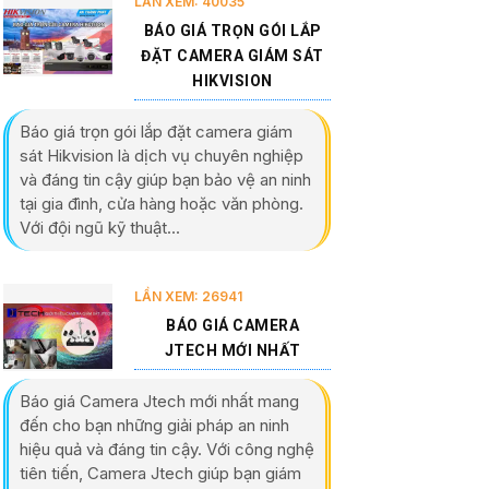
LẦN XEM: 40035
BÁO GIÁ TRỌN GÓI LẮP
ĐẶT CAMERA GIÁM SÁT
HIKVISION
Báo giá trọn gói lắp đặt camera giám
sát Hikvision là dịch vụ chuyên nghiệp
và đáng tin cậy giúp bạn bảo vệ an ninh
tại gia đình, cửa hàng hoặc văn phòng.
Với đội ngũ kỹ thuật...
LẦN XEM: 26941
BÁO GIÁ CAMERA
JTECH MỚI NHẤT
Báo giá Camera Jtech mới nhất mang
đến cho bạn những giải pháp an ninh
hiệu quả và đáng tin cậy. Với công nghệ
tiên tiến, Camera Jtech giúp bạn giám