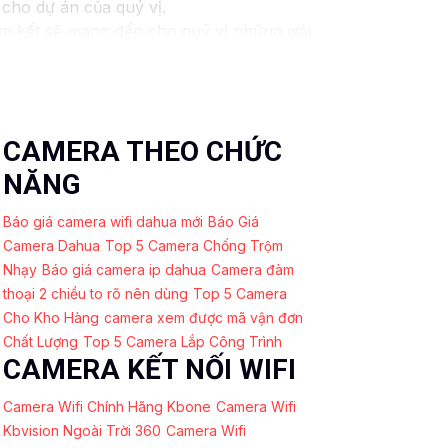
 cho dự án của quý vị.
am kết sẽ mang đến cho quý vị những giải
 ninh video. Với các tính năng và công nghệ
y và an toàn cho dự án của quý vị.
húng tôi luôn sẵn lòng hỗ trợ và tư vấn
CAMERA THEO CHỨC
NĂNG
Báo giá camera wifi dahua mới
Báo Giá
Camera Dahua
Top 5 Camera Chống Trộm
Nhạy
Báo giá camera ip dahua
Camera đàm
thoại 2 chiều to rõ nên dùng
Top 5 Camera
Cho Kho Hàng
camera xem được mã vận đơn
Chất Lượng
Top 5 Camera Lắp Công Trình
CAMERA KẾT NỐI WIFI
Camera Wifi Chính Hãng Kbone
Camera Wifi
Kbvision Ngoài Trời 360
Camera Wifi