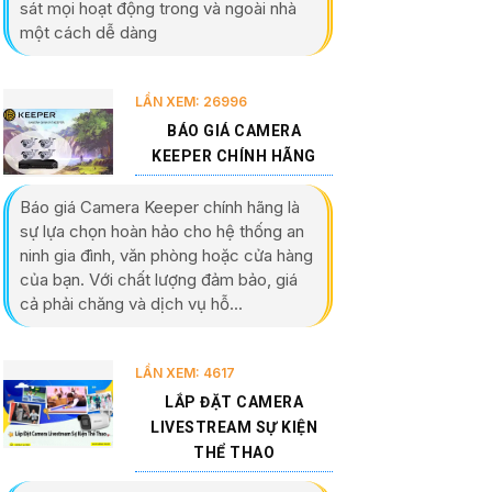
sát mọi hoạt động trong và ngoài nhà
một cách dễ dàng
LẦN XEM: 26996
BÁO GIÁ CAMERA
KEEPER CHÍNH HÃNG
Báo giá Camera Keeper chính hãng là
sự lựa chọn hoàn hảo cho hệ thống an
ninh gia đình, văn phòng hoặc cửa hàng
của bạn. Với chất lượng đảm bảo, giá
cả phải chăng và dịch vụ hỗ...
LẦN XEM: 4617
LẮP ĐẶT CAMERA
LIVESTREAM SỰ KIỆN
THỂ THAO