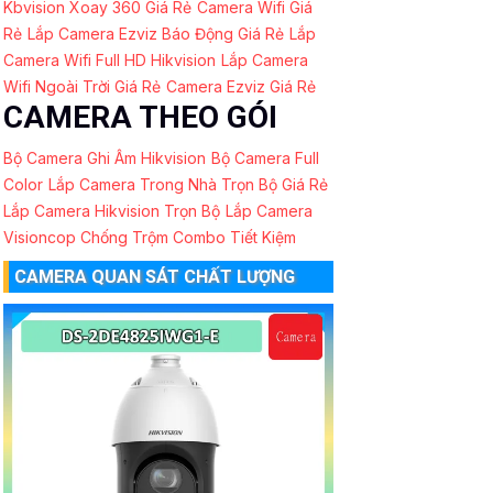
Kbvision Xoay 360 Giá Rẻ
Camera Wifi Giá
Rẻ
Lắp Camera Ezviz Báo Động Giá Rẻ
Lắp
Camera Wifi Full HD Hikvision
Lắp Camera
Wifi Ngoài Trời Giá Rẻ
Camera Ezviz Giá Rẻ
CAMERA THEO GÓI
Bộ Camera Ghi Âm Hikvision
Bộ Camera Full
Color
Lắp Camera Trong Nhà Trọn Bộ Giá Rẻ
Lắp Camera Hikvision Trọn Bộ
Lắp Camera
Visioncop Chống Trộm Combo Tiết Kiệm
CAMERA QUAN SÁT CHẤT LƯỢNG