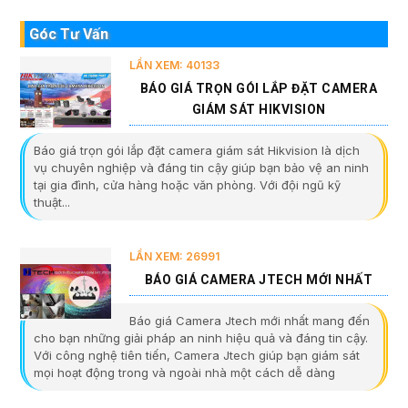
Góc Tư Vấn
LẦN XEM: 40133
BÁO GIÁ TRỌN GÓI LẮP ĐẶT CAMERA
GIÁM SÁT HIKVISION
Báo giá trọn gói lắp đặt camera giám sát Hikvision là dịch
vụ chuyên nghiệp và đáng tin cậy giúp bạn bảo vệ an ninh
tại gia đình, cửa hàng hoặc văn phòng. Với đội ngũ kỹ
thuật...
LẦN XEM: 26991
BÁO GIÁ CAMERA JTECH MỚI NHẤT
Báo giá Camera Jtech mới nhất mang đến
cho bạn những giải pháp an ninh hiệu quả và đáng tin cậy.
Với công nghệ tiên tiến, Camera Jtech giúp bạn giám sát
mọi hoạt động trong và ngoài nhà một cách dễ dàng