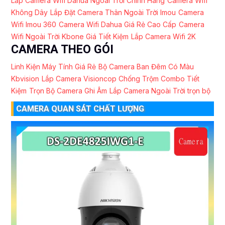
Lắp Camera Wifi Dahua Ngoài Trời Chính Hãng
Camera Wifi
Không Dây
Lắp Đặt Camera Thân Ngoài Trời Imou
Camera
Wifi Imou 360
Camera Wifi Dahua Giá Rẻ Cao Cấp
Camera
Wifi Ngoài Trời Kbone Giá Tiết Kiệm
Lắp Camera Wifi 2K
CAMERA THEO GÓI
Linh Kiện Máy Tính Giá Rẻ
Bộ Camera Ban Đêm Có Màu
Kbvision
Lắp Camera Visioncop Chống Trộm Combo Tiết
Kiệm
Trọn Bộ Camera Ghi Âm
Lắp Camera Ngoài Trời trọn bộ
CAMERA QUAN SÁT CHẤT LƯỢNG