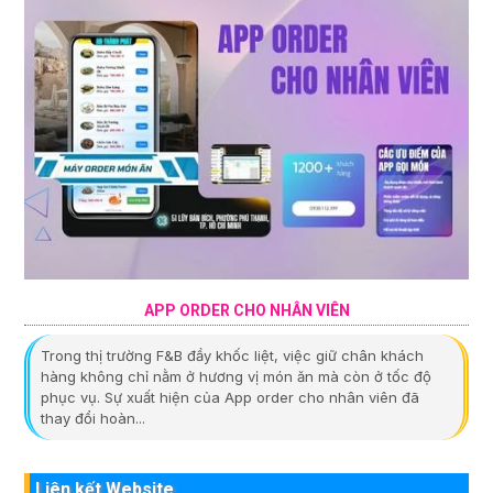
APP ORDER CHO NHÂN VIÊN
Trong thị trường F&B đầy khốc liệt, việc giữ chân khách
hàng không chỉ nằm ở hương vị món ăn mà còn ở tốc độ
phục vụ. Sự xuất hiện của App order cho nhân viên đã
thay đổi hoàn...
Liên kết Website