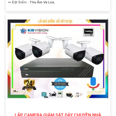
️↭ Đặt Điểm :
Thu Âm Và Loa.
LẮP CAMERA GIÁM SÁT DÂY CHUYỀN NHÀ