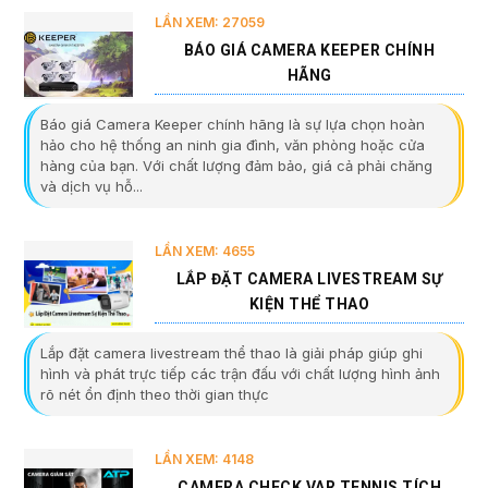
LẦN XEM: 27059
BÁO GIÁ CAMERA KEEPER CHÍNH
HÃNG
Báo giá Camera Keeper chính hãng là sự lựa chọn hoàn
hảo cho hệ thống an ninh gia đình, văn phòng hoặc cửa
hàng của bạn. Với chất lượng đảm bảo, giá cả phải chăng
và dịch vụ hỗ...
LẦN XEM: 4655
LẮP ĐẶT CAMERA LIVESTREAM SỰ
KIỆN THỂ THAO
Lắp đặt camera livestream thể thao là giải pháp giúp ghi
hình và phát trực tiếp các trận đấu với chất lượng hình ảnh
rõ nét ổn định theo thời gian thực
LẦN XEM: 4148
CAMERA CHECK VAR TENNIS TÍCH