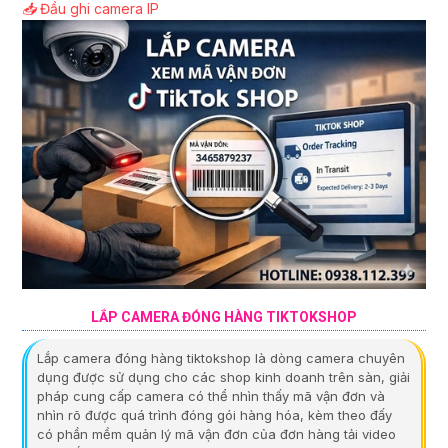
📥
Đầu ghi camera IP
LẮP CAMERA ĐÓNG HÀNG TIKTOKSHOP
Lắp camera đóng hàng tiktokshop là dòng camera chuyên
dụng được sử dụng cho các shop kinh doanh trên sàn, giải
pháp cung cấp camera có thể nhìn thấy mã vận đơn và
nhìn rõ được quá trình đóng gói hàng hóa, kèm theo đấy
có phần mềm quản lý mã vận đơn của đơn hàng tải video