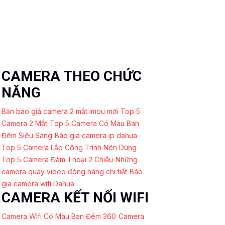
CAMERA THEO CHỨC
NĂNG
Bản báo giá camera 2 mắt imou mới
Top 5
Camera 2 Mắt
Top 5 Camera Có Màu Ban
Đêm Siêu Sáng
Báo giá camera ip dahua
Top 5 Camera Lắp Công Trình Nên Dùng
Top 5 Camera Đàm Thoại 2 Chiều
Những
camera quay video đóng hàng chi tiết
Báo
gia camera wifi Dahua
CAMERA KẾT NỐI WIFI
Camera Wifi Có Màu Ban Đêm 360
Camera