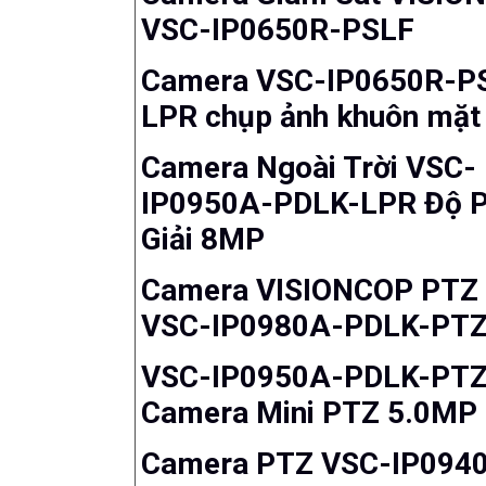
VSC-IP0650R-PSLF
Camera VSC-IP0650R-P
LPR chụp ảnh khuôn mặt
Camera Ngoài Trời VSC-
IP0950A-PDLK-LPR Độ 
Giải 8MP
Camera VISIONCOP PTZ
VSC-IP0980A-PDLK-PT
VSC-IP0950A-PDLK-PT
Camera Mini PTZ 5.0MP
Camera PTZ VSC-IP094