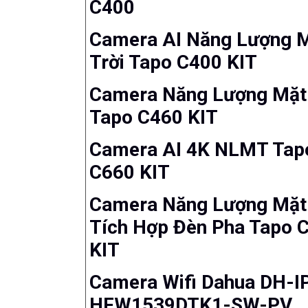
C400
Camera AI Năng Lượng 
Trời Tapo C400 KIT
Camera Năng Lượng Mặt 
Tapo C460 KIT
Camera AI 4K NLMT Tap
C660 KIT
Camera Năng Lượng Mặt 
Tích Hợp Đèn Pha Tapo 
KIT
Camera Wifi Dahua DH-I
HFW1539DTK1-SW-PV