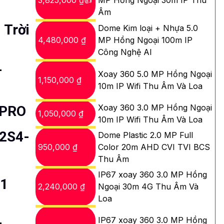
Âm
 Trời
Dome Kim loại + Nhựa 5.0
4,480,000 ₫
MP Hồng Ngoại 100m IP
Công Nghệ AI
-
Xoay 360 5.0 MP Hồng Ngoại
1,150,000 ₫
10m IP Wifi Thu Âm Và Loa
Xoay 360 3.0 MP Hồng Ngoại
-PRO
1,050,000 ₫
10m IP Wifi Thu Âm Và Loa
12S4-
Dome Plastic 2.0 MP Full
950,000 ₫
Color 20m AHD CVI TVI BCS
Thu Âm
IP67 xoay 360 3.0 MP Hồng
G1
2,240,000 ₫
Ngoại 30m 4G Thu Âm Và
Loa
IP67 xoay 360 3.0 MP Hồng