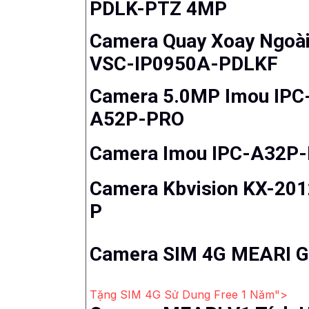
PDLK-PTZ 4MP
Camera Quay Xoay Ngoài
VSC-IP0950A-PDLKF
Camera 5.0MP Imou IPC
A52P-PRO
Camera Imou IPC-A32P
Camera Kbvision KX-20
P
Camera SIM 4G MEARI 
Tặng SIM 4G Sử Dung Free 1 Năm">