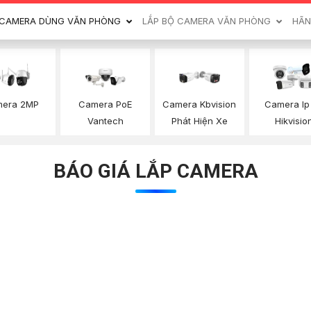
CAMERA DÙNG VĂN PHÒNG
LẮP BỘ CAMERA VĂN PHÒNG
HÃN
Camera PoE
era 2MP
Camera Kbvision
Camera Ip
Vantech
Phát Hiện Xe
Hikvisio
BÁO GIÁ LẮP CAMERA