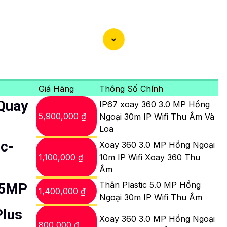
Giá Hãng
Thông Số Chính
Quay
IP67 xoay 360 3.0 MP Hồng
5,900,000 ₫
Ngoại 30m IP Wifi Thu Âm Và
Loa
6c-
Xoay 360 3.0 MP Hồng Ngoại
1,100,000 ₫
10m IP Wifi Xoay 360 Thu
Âm
Thân Plastic 5.0 MP Hồng
 5MP
1,400,000 ₫
Ngoại 30m IP Wifi Thu Âm
Plus
Xoay 360 3.0 MP Hồng Ngoại
800,000 ₫