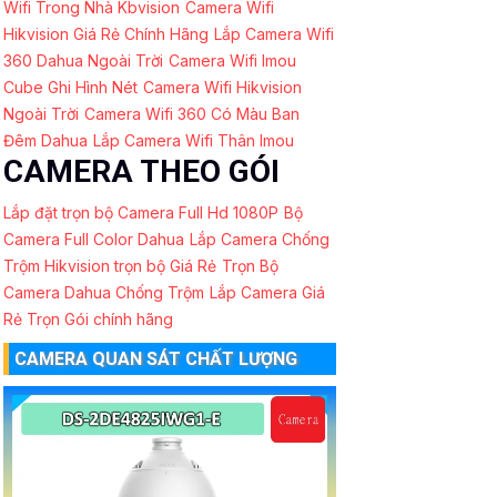
Wifi Trong Nhà Kbvision
Camera Wifi
Hikvision Giá Rẻ Chính Hãng
Lắp Camera Wifi
360 Dahua Ngoài Trời
Camera Wifi Imou
Cube Ghi Hình Nét
Camera Wifi Hikvision
Ngoài Trời
Camera Wifi 360 Có Màu Ban
Đêm Dahua
Lắp Camera Wifi Thân Imou
CAMERA THEO GÓI
Lắp đặt trọn bộ Camera Full Hd 1080P
Bộ
Camera Full Color Dahua
Lắp Camera Chống
Trộm Hikvision trọn bộ Giá Rẻ
Trọn Bộ
Camera Dahua Chống Trộm
Lắp Camera Giá
Rẻ Trọn Gói chính hãng
CAMERA QUAN SÁT CHẤT LƯỢNG