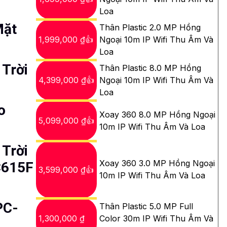
Loa
Mặt
Thân Plastic 2.0 MP Hồng
1,999,000 ₫👍
Ngoại 10m IP Wifi Thu Âm Và
Loa
Trời
Thân Plastic 8.0 MP Hồng
4,399,000 ₫👍
Ngoại 10m IP Wifi Thu Âm Và
Loa
o
Xoay 360 8.0 MP Hồng Ngoại
5,099,000 ₫👍
10m IP Wifi Thu Âm Và Loa
Trời
Xoay 360 3.0 MP Hồng Ngoại
C615F
3,599,000 ₫👍
10m IP Wifi Thu Âm Và Loa
PC-
Thân Plastic 5.0 MP Full
1,300,000 ₫
Color 30m IP Wifi Thu Âm Và