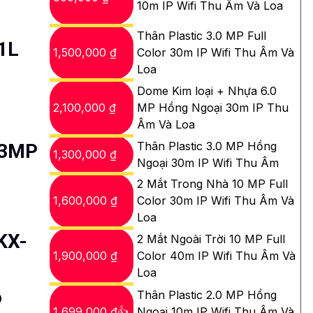
10m IP Wifi Thu Âm Và Loa
Thân Plastic 3.0 MP Full
1L
1,500,000 ₫
Color 30m IP Wifi Thu Âm Và
Loa
Dome Kim loại + Nhựa 6.0
2,100,000 ₫
MP Hồng Ngoại 30m IP Thu
Âm Và Loa
Thân Plastic 3.0 MP Hồng
 3MP
1,300,000 ₫
Ngoại 30m IP Wifi Thu Âm
2 Mắt Trong Nhà 10 MP Full
1,600,000 ₫
Color 30m IP Wifi Thu Âm Và
Loa
KX-
2 Mắt Ngoài Trời 10 MP Full
1,900,000 ₫
Color 40m IP Wifi Thu Âm Và
Loa
o
Thân Plastic 2.0 MP Hồng
1,699,000 ₫👍
Ngoại 10m IP Wifi Thu Âm Và