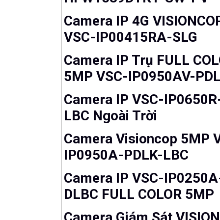
Camera IP 4G VISIONCO
VSC-IP00415RA-SLG
Camera IP Trụ FULL CO
5MP VSC-IP0950AV-PD
Camera IP VSC-IP0650R
LBC Ngoài Trời
Camera Visioncop 5MP 
IP0950A-PDLK-LBC
Camera IP VSC-IP0250A
DLBC FULL COLOR 5MP
Camera Giám Sát VISIO