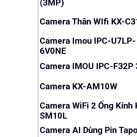
(3MP)
Camera Thân WIfi KX-C3
Camera Imou IPC-U7LP-
6V0NE
Camera IMOU IPC-F32P
Camera KX-AM10W
Camera WiFi 2 Ống Kính 
SM10L
'
Camera AI Dùng Pin Tap