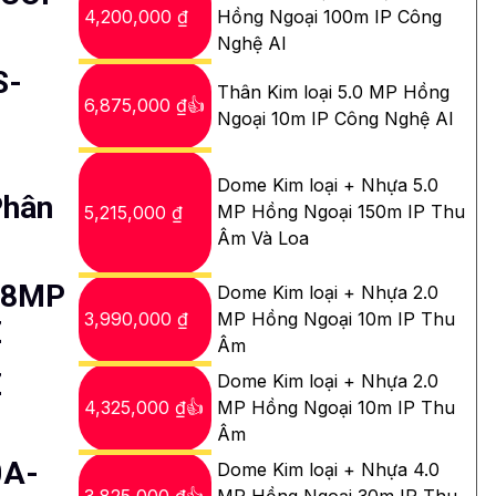
4,200,000 ₫
Hồng Ngoại 100m IP Công
Nghệ AI
S-
Thân Kim loại 5.0 MP Hồng
6,875,000 ₫👍
Ngoại 10m IP Công Nghệ AI
Dome Kim loại + Nhựa 5.0
Phân
MP Hồng Ngoại 150m IP Thu
5,215,000 ₫
Âm Và Loa
 8MP
Dome Kim loại + Nhựa 2.0
3,990,000 ₫
MP Hồng Ngoại 10m IP Thu
Z
Âm
Z
Dome Kim loại + Nhựa 2.0
4,325,000 ₫👍
MP Hồng Ngoại 10m IP Thu
Âm
0A-
Dome Kim loại + Nhựa 4.0
3,825,000 ₫👍
MP Hồng Ngoại 30m IP Thu