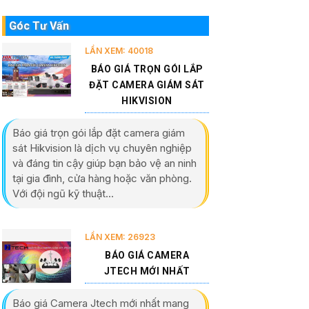
Góc Tư Vấn
LẦN XEM: 40018
BÁO GIÁ TRỌN GÓI LẮP
ĐẶT CAMERA GIÁM SÁT
HIKVISION
Báo giá trọn gói lắp đặt camera giám
sát Hikvision là dịch vụ chuyên nghiệp
và đáng tin cậy giúp bạn bảo vệ an ninh
tại gia đình, cửa hàng hoặc văn phòng.
Với đội ngũ kỹ thuật...
LẦN XEM: 26923
BÁO GIÁ CAMERA
JTECH MỚI NHẤT
Báo giá Camera Jtech mới nhất mang