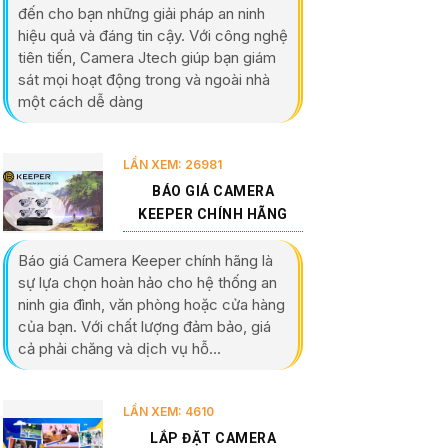
đến cho bạn những giải pháp an ninh
hiệu quả và đáng tin cậy. Với công nghệ
tiên tiến, Camera Jtech giúp bạn giám
sát mọi hoạt động trong và ngoài nhà
một cách dễ dàng
LẦN XEM: 26981
BÁO GIÁ CAMERA
KEEPER CHÍNH HÃNG
Báo giá Camera Keeper chính hãng là
sự lựa chọn hoàn hảo cho hệ thống an
ninh gia đình, văn phòng hoặc cửa hàng
của bạn. Với chất lượng đảm bảo, giá
cả phải chăng và dịch vụ hỗ...
LẦN XEM: 4610
LẮP ĐẶT CAMERA