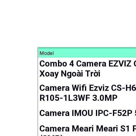
Model
Combo 4 Camera EZVIZ 
Xoay Ngoài Trời
Camera Wifi Ezviz CS-H
R105-1L3WF 3.0MP
Camera IMOU IPC-F52P
Camera Meari Meari S1 