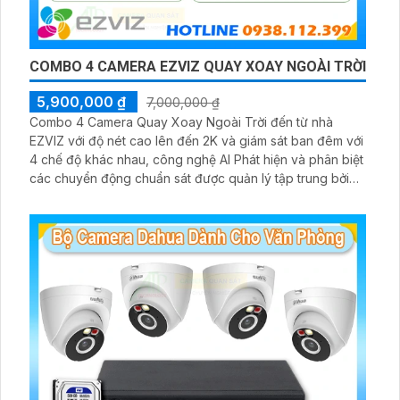
COMBO 4 CAMERA EZVIZ QUAY XOAY NGOÀI TRỜI
5,900,000 ₫
7,000,000 ₫
Combo 4 Camera Quay Xoay Ngoài Trời đến từ nhà
EZVIZ với độ nét cao lên đến 2K và giám sát ban đêm với
4 chế độ khác nhau, công nghệ AI Phát hiện và phân biệt
các chuyển động chuẩn sát được quản lý tập trung bởi
đầu ghi hình IP WiFi