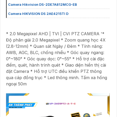
Camera Hikvision DS-2DE7A812MCG-EB
Camera HIKVISION DS 2AE4215TI D
* 2.0 Megapixel AHD | TVI | CVI PTZ CAMERA '*
Độ phân giải 2.0 Megapixel * Zoom quang học 4X
(2.8-12mm) * Quan sát Ngày / Đêm * Tính năng:
AWB, AGC, BLC, chống nhiễu * Góc quay ngang:
0°~180° * Góc quay dọc: 0°~55° * Hỗ trợ cài đặc
điểm, quét, hành trình quét * Giao diện hiển thị cài
đặt Camera * Hỗ trợ UTC điều khiển PTZ thông
qua cáp đồng trục * Led thông minh. Tầm xa hồng
ngoại 50m