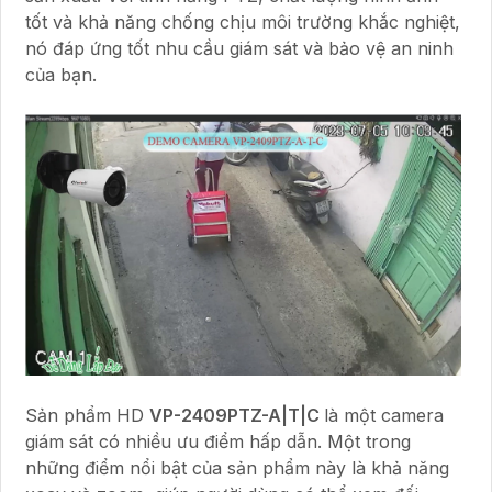
tốt và khả năng chống chịu môi trường khắc nghiệt,
nó đáp ứng tốt nhu cầu giám sát và bảo vệ an ninh
của bạn.
Sản phẩm HD
VP-2409PTZ-A|T|C
là một camera
giám sát có nhiều ưu điểm hấp dẫn. Một trong
những điểm nổi bật của sản phẩm này là khả năng