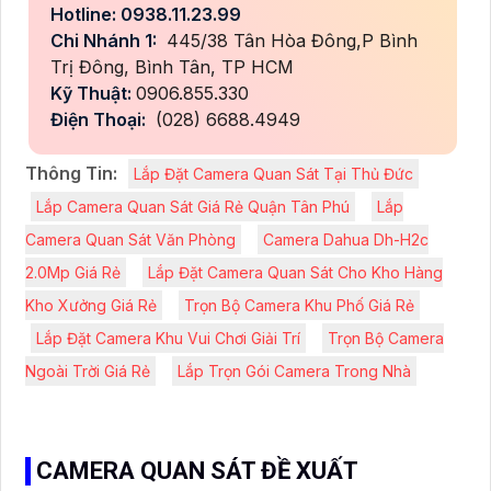
Hotline: 0938.11.23.99
Chi Nhánh 1:
445/38 Tân Hòa Đông,P Bình
Trị Đông, Bình Tân, TP HCM
Kỹ Thuật:
0906.855.330
Điện Thoại:
(028) 6688.4949
Thông Tin:
Lắp Đặt Camera Quan Sát Tại Thủ Đức
Lắp Camera Quan Sát Giá Rẻ Quận Tân Phú
Lắp
Camera Quan Sát Văn Phòng
Camera Dahua Dh-H2c
2.0Mp Giá Rẻ
Lắp Đặt Camera Quan Sát Cho Kho Hàng
Kho Xưởng Giá Rẻ
Trọn Bộ Camera Khu Phố Giá Rẻ
Lắp Đặt Camera Khu Vui Chơi Giải Trí
Trọn Bộ Camera
Ngoài Trời Giá Rẻ
Lắp Trọn Gói Camera Trong Nhà
CAMERA QUAN SÁT ĐỀ XUẤT