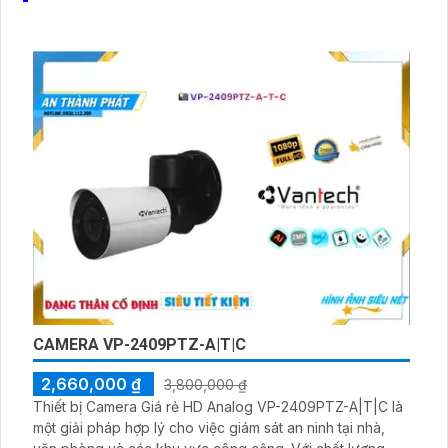
CAMERA VP-2409PTZ-A|T|C
2,660,000 ₫
3,800,000 ₫
Thiết bị Camera Giá rẻ HD Analog VP-2409PTZ-A|T|C là
một giải pháp hợp lý cho việc giám sát an ninh tại nhà,