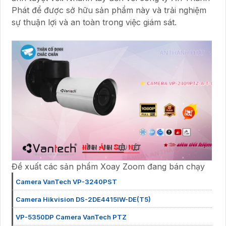
Phát để được sở hữu sản phẩm này và trải nghiệm
sự thuận lợi và an toàn trong việc giám sát.
Đề xuất các sản phẩm Xoay Zoom đang bán chạy
Camera VanTech VP-3240PST
Camera Hikvision DS-2DE4415IW-DE(T5)
VP-5350DP Camera VanTech PTZ