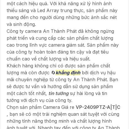
một cách hiệu quả. Với khả năng xử lý hình ảnh
thiếu sáng và Led Array trung thực, sản phẩm này
mang đến cho người dùng những bức ảnh sắc nét
và sinh động.
Công ty camera An Thành Phát đã không ngừng
phát triển và cung cấp các sản phẩm chất lượng
cao trong lĩnh vực camera giám sát. Sản phẩm này
của công ty hoàn toàn đáng tin cậy và đạt tiêu
chuẩn cao về chất lượng và hiệu suất.
Khách hàng không chỉ có được sản phẩm chất
lượng mà còn được 🔄
khẳng định
bởi dịch vụ hậu
mãi chuyên nghiệp từ công ty An Thành Phát. Bạn
sẽ được tư vấn và hướng dẫn sử dụng sản phẩm
một cách tốt nhất,
tin tưởng
sự hài lòng và tin
tưởng với dịch vụ của công ty.
Chọn sản phẩm Camera Giá re
VP-2409PTZ-A|T|C
, bạn sẽ có một trải nghiệm quan sát tuyệt vời cùng
những tính năng thông minh và chất lượng hình
ảnh tuyệt vời. Nhanh tay đến với công ty An Thành