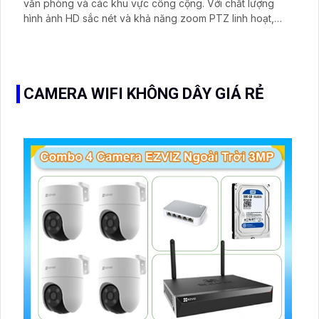
văn phòng và các khu vực công cộng. Với chất lượng
hình ảnh HD sắc nét và khả năng zoom PTZ linh hoạt,
camera này mang lại khả năng quan sát toàn cảnh mọi
ngóc ngách.
CAMERA WIFI KHÔNG DÂY GIÁ RẺ