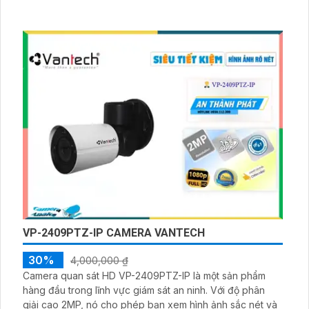
VP-2409PTZ-IP CAMERA VANTECH
30%
4,000,000 ₫
Camera quan sát HD VP-2409PTZ-IP là một sản phẩm
hàng đầu trong lĩnh vực giám sát an ninh. Với độ phân
giải cao 2MP, nó cho phép bạn xem hình ảnh sắc nét và