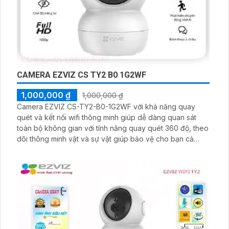
CAMERA EZVIZ CS TY2 B0 1G2WF
1,000,000 ₫
1,000,000 ₫
Camera EZVIZ CS-TY2-B0-1G2WF với khả năng quay
quét và kết nối wifi thông minh giúp dễ dàng quan sát
toàn bộ không gian với tính năng quay quét 360 độ, theo
dõi thông minh vật và sự vật giúp bảo vệ cho bạn cả
ngày lẫn đêm.