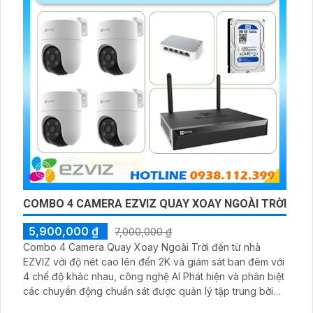
COMBO 4 CAMERA EZVIZ QUAY XOAY NGOÀI TRỜI
5,900,000 ₫
7,000,000 ₫
Combo 4 Camera Quay Xoay Ngoài Trời đến từ nhà
EZVIZ với độ nét cao lên đến 2K và giám sát ban đêm với
4 chế độ khác nhau, công nghệ AI Phát hiện và phân biệt
các chuyển động chuẩn sát được quản lý tập trung bởi
đầu ghi hình IP WiFi