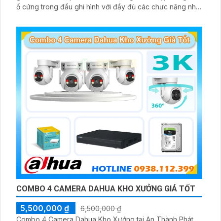
ổ cứng trong đầu ghi hình với đầy đủ các chưc năng như
AI Phát hiện chuyển động, đàm thoại âm thanh 2 chiều và
giám sát có màu vào ban đêm
COMBO 4 CAMERA DAHUA KHO XƯỞNG GIÁ TỐT
5,500,000 ₫
6,500,000 ₫
Combo 4 Camera Dahua Kho Xưởng tại An Thành Phát