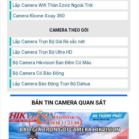
Lắp Camera Wifi Thân Ezviz Ngoài Trời
Camera Kbone Xoay 360
CAMERA THEO GÓI
Lắp Camera Trọn Bộ Giá Rẻ sắc nét
Lắp Camera Trọn Bộ Ultra HD
Bộ Camera Hikvision Ban Đêm Có Màu
Bộ Camera Có Báo Đông
Lắp Camera Báo Động Trọn Bộ Dahua
BẢN TIN CAMERA QUAN SÁT