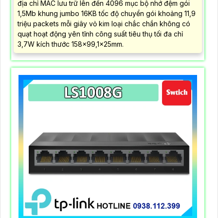
địa chỉ MAC lưu trữ lên đến 4096 mục bộ nhớ đệm gói
1,5Mb khung jumbo 16KB tốc độ chuyển gói khoảng 11,9
triệu packets mỗi giây vỏ kim loại chắc chắn không có
quạt hoạt động yên tĩnh công suất tiêu thụ tối đa chỉ
3,7W kích thước 158×99,1×25mm.