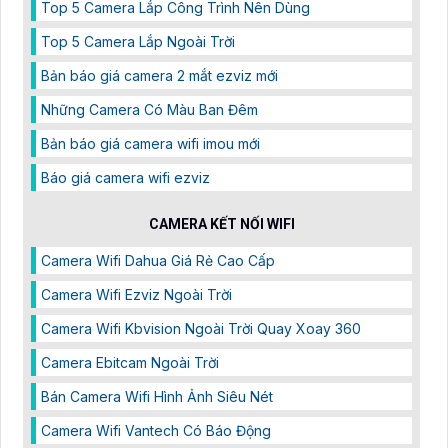
Top 5 Camera Lắp Công Trình Nên Dùng
Top 5 Camera Lắp Ngoài Trời
Bản báo giá camera 2 mắt ezviz mới
Những Camera Có Màu Ban Đêm
Bản báo giá camera wifi imou mới
Báo giá camera wifi ezviz
CAMERA KẾT NỐI WIFI
Camera Wifi Dahua Giá Rẻ Cao Cấp
Camera Wifi Ezviz Ngoài Trời
Camera Wifi Kbvision Ngoài Trời Quay Xoay 360
Camera Ebitcam Ngoài Trời
Bán Camera Wifi Hình Ảnh Siêu Nét
Camera Wifi Vantech Có Báo Động