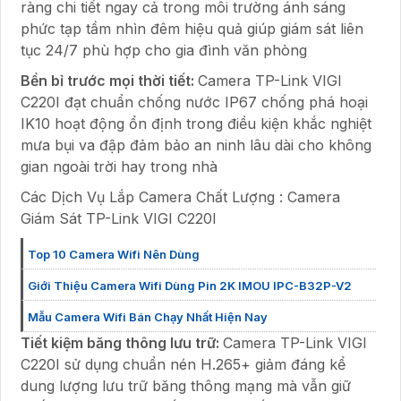
ràng chi tiết ngay cả trong môi trường ánh sáng
phức tạp tầm nhìn đêm hiệu quả giúp giám sát liên
tục 24/7 phù hợp cho gia đình văn phòng
Bền bỉ trước mọi thời tiết:
Camera TP-Link VIGI
C220I đạt chuẩn chống nước IP67 chống phá hoại
IK10 hoạt động ổn định trong điều kiện khắc nghiệt
mưa bụi va đập đảm bảo an ninh lâu dài cho không
gian ngoài trời hay trong nhà
Các Dịch Vụ Lắp Camera Chất Lượng : Camera
Giám Sát TP-Link VIGI C220I
Top 10 Camera Wifi Nên Dùng
Giới Thiệu Camera Wifi Dùng Pin 2K IMOU IPC-B32P-V2
Mẫu Camera Wifi Bán Chạy Nhất Hiện Nay
Tiết kiệm băng thông lưu trữ:
Camera TP-Link VIGI
C220I sử dụng chuẩn nén H.265+ giảm đáng kể
dung lượng lưu trữ băng thông mạng mà vẫn giữ