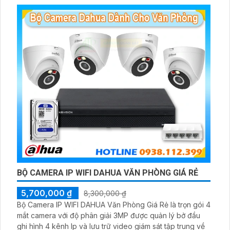
BỘ CAMERA IP WIFI DAHUA VĂN PHÒNG GIÁ RẺ
5,700,000 ₫
8,300,000 ₫
Bộ Camera IP WIFI DAHUA Văn Phòng Giá Rẻ là trọn gói 4
mắt camera với độ phân giải 3MP được quản lý bở đầu
ghi hình 4 kênh Ip và lưu trữ video giám sát tập trung về