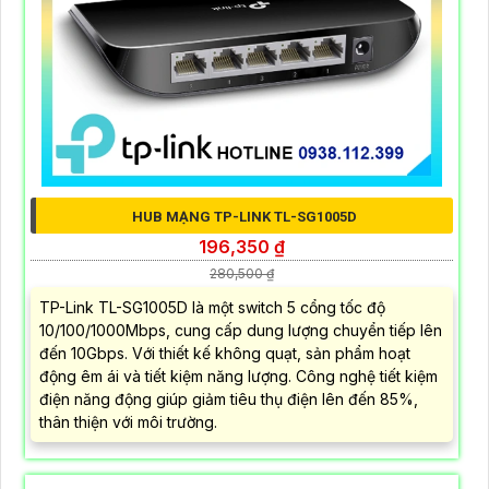
HUB MẠNG TP-LINK TL-SG1005D
196,350 ₫
280,500 ₫
TP-Link TL-SG1005D là một switch 5 cổng tốc độ
10/100/1000Mbps, cung cấp dung lượng chuyển tiếp lên
đến 10Gbps. Với thiết kế không quạt, sản phẩm hoạt
động êm ái và tiết kiệm năng lượng. Công nghệ tiết kiệm
điện năng động giúp giảm tiêu thụ điện lên đến 85%,
thân thiện với môi trường.