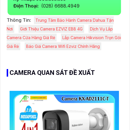
Điện Thoại:
(028) 6688.4949
Thông Tin:
Trung Tâm Bảo Hành Camera Dahua Tận
Nơi
Giới Thiệu Camera EZVIZ EB8 4G
Dịch Vụ Lắp
Camera Cửa Hàng Giá Rẻ
Lắp Camera Hikvision Trọn Gói
Giá Rẻ
Báo Giá Camera Wifi Ezviz Chính Hãng
CAMERA QUAN SÁT ĐỀ XUẤT