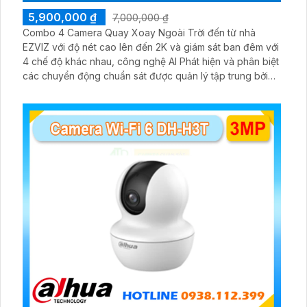
5,900,000 ₫
7,000,000 ₫
Combo 4 Camera Quay Xoay Ngoài Trời đến từ nhà
EZVIZ với độ nét cao lên đến 2K và giám sát ban đêm với
4 chế độ khác nhau, công nghệ AI Phát hiện và phân biệt
các chuyển động chuẩn sát được quản lý tập trung bởi
đầu ghi hình IP WiFi