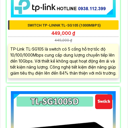
SWITCH TP-LINNK TL-SG105 (1000MBPS)
449,000 ₫
449,000 ₫
TP-Link TL-SG105 là switch có 5 cổng hỗ trợ tốc độ
10/100/1000Mbps cung cấp dung lượng chuyển tiếp lên
đến 10Gbps. Với thiết kế không quạt hoạt động êm ái và
tiết kiệm năng lượng. Công nghệ tiết kiệm điện năng giúp
giảm tiêu thụ điện lên đến 84% thân thiện với môi trường.