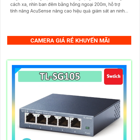
cách xa, nhìn ban đêm bằng hồng ngoại 200m, hỗ trợ
tính năng AcuSense nâng cao hiệu quả giám sát an ninh,
có tốc độ lấy nét cao nhờ công nghệ Self-learning
CAMERA GIÁ RẺ KHUYẾN MÃI