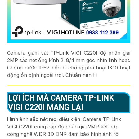
Camera giám sát TP-Link VIGI C220I độ phân giải
2MP sắc nét ống kính 2. 8/4 mm góc nhìn linh hoạt.
Chống nước IP67 bền bỉ chống phá hoại IK10 hoạt
động ổn định ngoài trời. Chuẩn nén H
LỢI ÍCH MÀ CAMERA TP-LINK
VIGI C220I MANG LẠI
Hình ảnh sắc nét mọi điều kiện:
Camera TP-Link
VIGI C220I cung cấp độ phân giải 2MP kết hợp
công nghệ WDR 3D DNR đảm bảo hình ảnh rõ