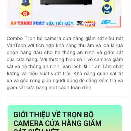
Combo Trọn bộ camera cửa hàng giám sát siêu nét
VanTech với tích hợp khả năng thu âm và loa là lựa
chọn hàng đầu cho hệ thống an ninh và giám sát
của cửa hàng. Với thương hiệu số 1 về camera giám
sát và hệ thống an ninh, VanTech 🔄 ' ' an Tâm chất
lượng và hiệu suất vượt trội. Khả năng quan sát từ
xa và góc rộng giúp người dùng dễ dàng kiểm tra và
giám sát cửa hàng một cách toàn diện
GIỚI THIỆU VỀ
TRỌN BỘ
CAMERA CỬA HÀNG GIÁM