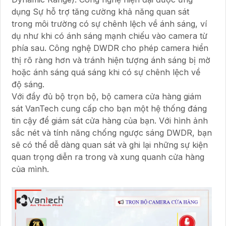
dụng Sự hỗ trợ tăng cường khả năng quan sát
trong môi trường có sự chênh lệch về ánh sáng, ví
dụ như khi có ánh sáng mạnh chiếu vào camera từ
phía sau. Công nghệ DWDR cho phép camera hiển
thị rõ ràng hơn và tránh hiện tượng ánh sáng bị mờ
hoặc ánh sáng quá sáng khi có sự chênh lệch về
độ sáng.
Với đầy đủ bộ trọn bộ, bộ camera cửa hàng giám
sát VanTech cung cấp cho bạn một hệ thống đáng
tin cậy để giám sát cửa hàng của bạn. Với hình ảnh
sắc nét và tính năng chống ngược sáng DWDR, bạn
sẽ có thể dễ dàng quan sát và ghi lại những sự kiện
quan trọng diễn ra trong và xung quanh cửa hàng
của mình.