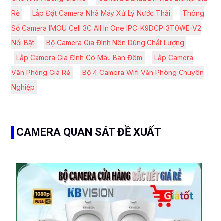
Rẻ
Lắp Đặt Camera Nhà Máy Xử Lý Nước Thải
Thông
Số Camera IMOU Cell 3C All In One IPC-K9DCP-3T0WE-V2
Nổi Bật
Bộ Camera Gia Đình Nên Dùng Chất Lượng
Lắp Camera Gia Đình Có Màu Ban Đêm
Lắp Camera
Văn Phòng Giá Rẻ
Bộ 4 Camera Wifi Văn Phòng Chuyên
Nghiệp
CAMERA QUAN SÁT ĐỀ XUẤT