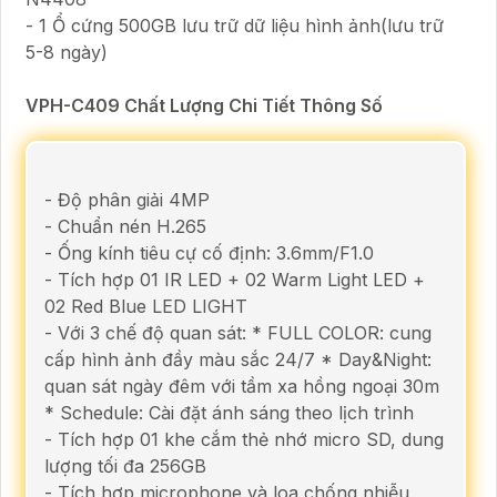
- 1 Ổ cứng 500GB lưu trữ dữ liệu hình ảnh(lưu trữ
5-8 ngày)
VPH-C409 Chất Lượng Chi Tiết Thông Số
- Độ phân giải 4MP
- Chuẩn nén H.265
- Ống kính tiêu cự cố định: 3.6mm/F1.0
- Tích hợp 01 IR LED + 02 Warm Light LED +
02 Red Blue LED LIGHT
- Với 3 chế độ quan sát: * FULL COLOR: cung
cấp hình ảnh đầy màu sắc 24/7 * Day&Night:
quan sát ngày đêm với tầm xa hồng ngoại 30m
* Schedule: Cài đặt ánh sáng theo lịch trình
- Tích hợp 01 khe cắm thẻ nhớ micro SD, dung
lượng tối đa 256GB
- Tích hợp microphone và loa chống nhiễu