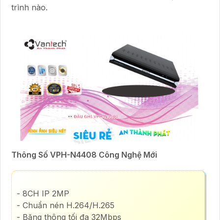
trình nào.
Thông Số VPH-N4408 Công Nghệ Mới
- 8CH IP 2MP
- Chuẩn nén H.264/H.265
- Băng thông tối đa 32Mbps