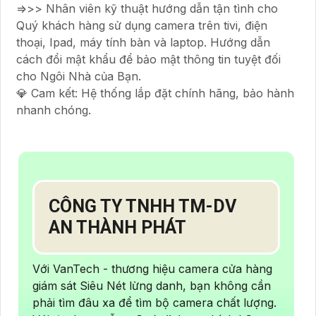
=>>> Nhân viên kỹ thuật hướng dẫn tận tình cho
Quý khách hàng sử dụng camera trên tivi, điện
thoại, Ipad, máy tính bàn và laptop. Hướng dẫn
cách đổi mật khẩu để bảo mật thông tin tuyệt đối
cho Ngôi Nhà của Bạn.
💎 Cam kết: Hệ thống lắp đặt chính hãng, bảo hành
nhanh chóng.
CÔNG TY TNHH TM-DV
AN THÀNH PHÁT
Với VanTech - thương hiệu camera cửa hàng
giám sát Siêu Nét lừng danh, bạn không cần
phải tìm đâu xa để tìm bộ camera chất lượng.