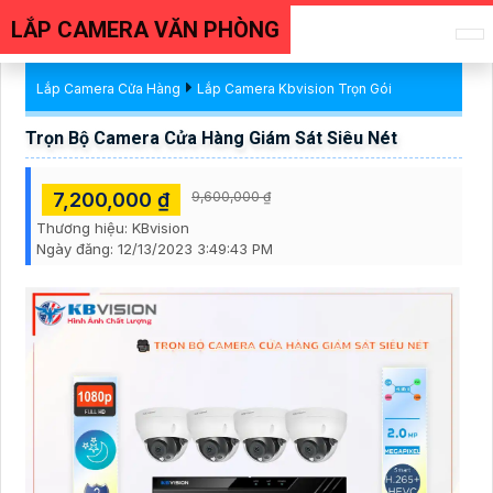
LẮP CAMERA VĂN PHÒNG
Lắp Camera Cửa Hàng
Lắp Camera Kbvision Trọn Gói
Trọn Bộ Camera Cửa Hàng Giám Sát Siêu Nét
7,200,000 ₫
9,600,000 ₫
Thương hiệu:
KBvision
Ngày đăng:
12/13/2023 3:49:43 PM