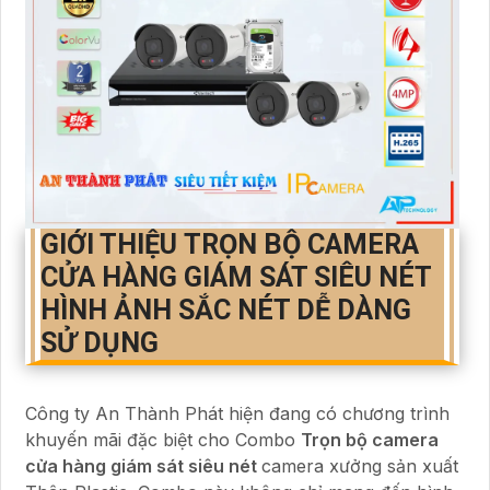
GIỚI THIỆU
TRỌN BỘ CAMERA
CỬA HÀNG GIÁM SÁT SIÊU NÉT
HÌNH ẢNH SẮC NÉT DỄ DÀNG
SỬ DỤNG
Công ty An Thành Phát hiện đang có chương trình
khuyến mãi đặc biệt cho Combo
Trọn bộ camera
cửa hàng giám sát siêu nét
camera xưởng sản xuất