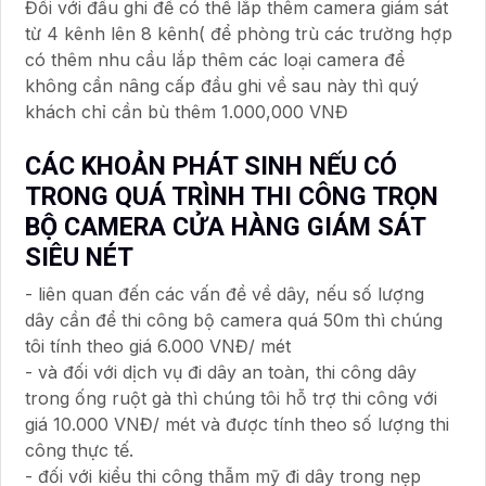
Đối với đầu ghi để có thể lắp thêm camera giám sát
từ 4 kênh lên 8 kênh( để phòng trù các trường hợp
có thêm nhu cầu lắp thêm các loại camera để
không cần nâng cấp đầu ghi về sau này thì quý
khách chỉ cần bù thêm 1.000,000 VNĐ
CÁC KHOẢN PHÁT SINH NẾU CÓ
TRONG QUÁ TRÌNH THI CÔNG TRỌN
BỘ CAMERA CỬA HÀNG GIÁM SÁT
SIÊU NÉT
- liên quan đến các vấn đề về dây, nếu số lượng
dây cần để thi công bộ camera quá 50m thì chúng
tôi tính theo giá 6.000 VNĐ/ mét
- và đối với dịch vụ đi dây an toàn, thi công dây
trong ống ruột gà thì chúng tôi hỗ trợ thi công với
giá 10.000 VNĐ/ mét và được tính theo số lượng thi
công thực tế.
- đối với kiểu thi công thẫm mỹ đi dây trong nẹp