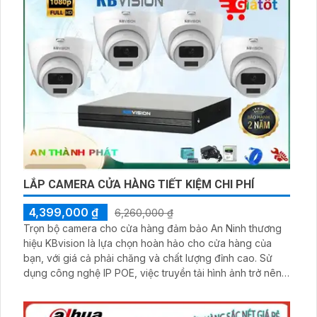
LẮP CAMERA CỬA HÀNG TIẾT KIỆM CHI PHÍ
4,399,000 ₫
6,260,000 ₫
Trọn bộ camera cho cửa hàng đảm bảo An Ninh thương
hiệu KBvision là lựa chọn hoàn hảo cho cửa hàng của
bạn, với giá cả phải chăng và chất lượng đỉnh cao. Sử
dụng công nghệ IP POE, việc truyền tải hình ảnh trở nên
đơn giản và hiệu quả. Sản phẩm này dễ dàng tích hợp với
nhiều hệ thống khác nhau, giúp bạn quản lý an ninh một