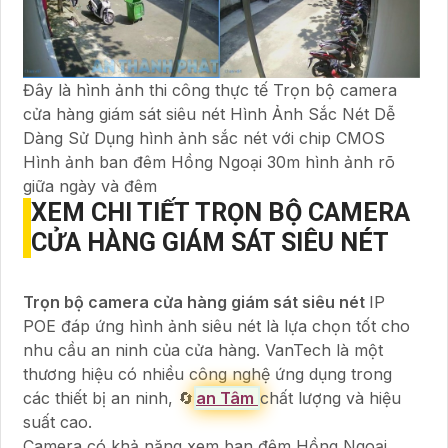
Đây là hình ảnh thi công thực tế Trọn bộ camera
cửa hàng giám sát siêu nét Hình Ảnh Sắc Nét Dễ
Dàng Sử Dụng hình ảnh sắc nét với chip CMOS
Hình ảnh ban đêm Hồng Ngoại 30m hình ảnh rõ
giữa ngày và đêm
XEM CHI TIẾT
TRỌN BỘ CAMERA
CỬA HÀNG GIÁM SÁT SIÊU NÉT
Trọn bộ camera cửa hàng giám sát siêu nét
IP
POE đáp ứng hình ảnh siêu nét là lựa chọn tốt cho
nhu cầu an ninh của cửa hàng. VanTech là một
thương hiệu có nhiều công nghệ ứng dụng trong
các thiết bị an ninh, 🔄
an Tâm
chất lượng và hiệu
suất cao.
Camera có khả năng xem ban đêm Hồng Ngoại