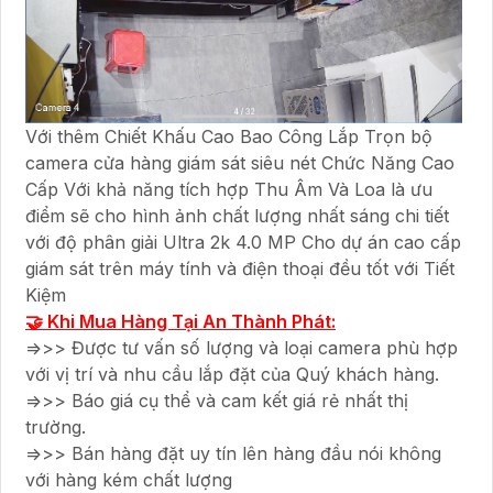
Với thêm Chiết Khấu Cao Bao Công Lắp Trọn bộ
camera cửa hàng giám sát siêu nét Chức Năng Cao
Cấp Với khả năng tích hợp Thu Âm Và Loa là ưu
điểm sẽ cho hình ảnh chất lượng nhất sáng chi tiết
với độ phân giải Ultra 2k 4.0 MP Cho dự án cao cấp
giám sát trên máy tính và điện thoại đều tốt với Tiết
Kiệm
🤝 Khi Mua Hàng Tại An Thành Phát:
=>>> Được tư vấn số lượng và loại camera phù hợp
với vị trí và nhu cầu lắp đặt của Quý khách hàng.
=>>> Báo giá cụ thể và cam kết giá rẻ nhất thị
trường.
=>>> Bán hàng đặt uy tín lên hàng đầu nói không
với hàng kém chất lượng