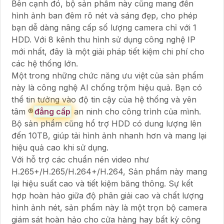
Bên cạnh đó, bộ sản phẩm này cũng mang đến
hình ảnh ban đêm rõ nét và sáng đẹp, cho phép
bạn dễ dàng nâng cấp số lượng camera chỉ với 1
HDD. Với 8 kênh thu hình sử dụng công nghệ IP
mới nhất, đây là một giải pháp tiết kiệm chi phí cho
các hệ thống lớn.
Một trong những chức năng ưu việt của sản phẩm
này là công nghệ AI chống trộm hiệu quả. Bạn có
thể tin tưởng vào độ tin cậy của hệ thống và yên
tâm ®️
đẳng cấp
an ninh cho công trình của mình.
Bộ sản phẩm cũng hổ trợ HDD có dung lượng lên
đến 10TB, giúp tải hình ảnh nhanh hơn và mang lại
hiệu quả cao khi sử dụng.
Với hỗ trợ các chuẩn nén video như
H.265+/H.265/H.264+/H.264, Sản phẩm này mang
lại hiệu suất cao và tiết kiệm băng thông. Sự kết
hợp hoàn hảo giữa độ phân giải cao và chất lượng
hình ảnh nét, sản phẩm này là một trọn bộ camera
giám sát hoàn hảo cho cửa hàng hay bất kỳ công