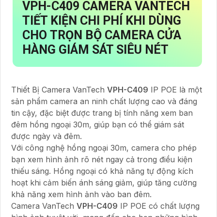
VPH-C409
CAMERA VANTECH
TIẾT KIỆN CHI PHÍ KHI DÙNG
CHO
TRỌN BỘ CAMERA CỬA
HÀNG GIÁM SÁT SIÊU NÉT
Thiết Bị Camera VanTech
VPH-C409
IP POE là một
sản phẩm camera an ninh chất lượng cao và đáng
tin cậy, đặc biệt được trang bị tính năng xem ban
đêm hồng ngoại 30m, giúp bạn có thể giám sát
được ngày và đêm.
Với công nghệ hồng ngoại 30m, camera cho phép
bạn xem hình ảnh rõ nét ngay cả trong điều kiện
thiếu sáng. Hồng ngoại có khả năng tự động kích
hoạt khi cảm biến ánh sáng giảm, giúp tăng cường
khả năng xem hình ảnh vào ban đêm.
Camera VanTech
VPH-C409
IP POE có chất lượng