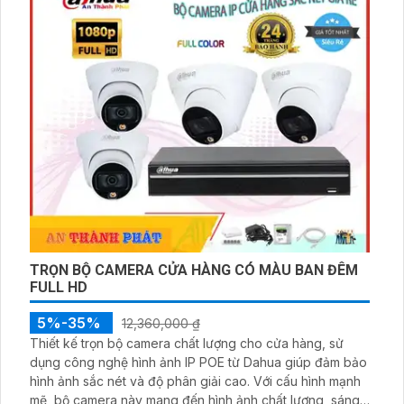
cách linh hoạt. Ngoài ra, với chuẩn nén H
TRỌN BỘ CAMERA CỬA HÀNG CÓ MÀU BAN ĐÊM
FULL HD
5%-35%
12,360,000 ₫
Thiết kế trọn bộ camera chất lượng cho cửa hàng, sử
dụng công nghệ hình ảnh IP POE từ Dahua giúp đảm bảo
hình ảnh sắc nét và độ phân giải cao. Với cấu hình mạnh
mẽ, bộ camera này mang đến hình ảnh chất lượng, sáng