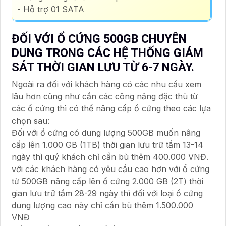
- Hỗ trợ 01 SATA
ĐỐI VỚI Ổ CỨNG 500GB CHUYÊN
DUNG TRONG CÁC HỆ THỐNG GIÁM
SÁT THỜI GIAN LƯU TỪ 6-7 NGÀY.
Ngoài ra đối với khách hàng có các nhu cầu xem
lâu hơn cũng như cần các công năng đặc thù từ
các ổ cứng thì có thể nâng cấp ổ cứng theo các lựa
chọn sau:
Đối với ổ cứng có dung lượng 500GB muốn nâng
cấp lên 1.000 GB (1TB) thời gian lưu trữ tầm 13-14
ngày thì quý khách chỉ cần bù thêm 400.000 VNĐ.
với các khách hàng có yêu cầu cao hơn với ổ cứng
từ 500GB nâng cấp lên ổ cứng 2.000 GB (2T) thời
gian lưu trữ tầm 28-29 ngày thì đối với loại ổ cứng
dung lượng cao này chỉ cần bù thêm 1.500.000
VNĐ