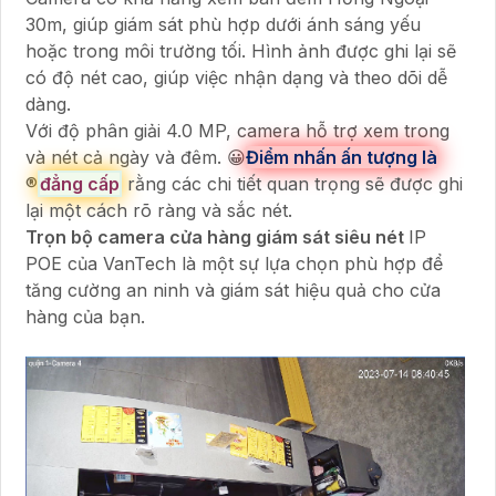
30m, giúp giám sát phù hợp dưới ánh sáng yếu
hoặc trong môi trường tối. Hình ảnh được ghi lại sẽ
có độ nét cao, giúp việc nhận dạng và theo dõi dễ
dàng.
Với độ phân giải 4.0 MP, camera hỗ trợ xem trong
và nét cả ngày và đêm. 😀
Điểm nhấn ấn tượng là
®️
đẳng cấp
rằng các chi tiết quan trọng sẽ được ghi
lại một cách rõ ràng và sắc nét.
Trọn bộ camera cửa hàng giám sát siêu nét
IP
POE của VanTech là một sự lựa chọn phù hợp để
tăng cường an ninh và giám sát hiệu quả cho cửa
hàng của bạn.