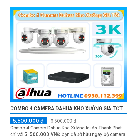
AI Phát hiện chuyển động, đàm thoại âm thanh 2 chiều và
giám sát có màu vào ban đêm
COMBO 4 CAMERA DAHUA KHO XƯỞNG GIÁ TỐT
5,500,000 ₫
6,500,000 ₫
Combo 4 Camera Dahua Kho Xưởng tại An Thành Phát
chỉ với
5. 500.000 VNĐ
bạn đã sỡ hữu ngay bộ camera