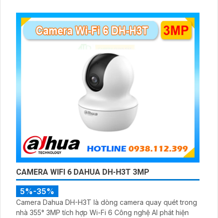
đầu ghi hình IP WiFi
CAMERA WIFI 6 DAHUA DH-H3T 3MP
5%-35%
Camera Dahua DH-H3T là dòng camera quay quét trong
nhà 355° 3MP tích hợp Wi-Fi 6 Công nghệ AI phát hiện