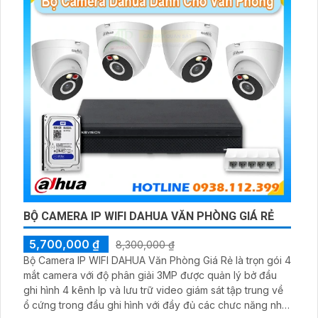
BỘ CAMERA IP WIFI DAHUA VĂN PHÒNG GIÁ RẺ
5,700,000 ₫
8,300,000 ₫
Bộ Camera IP WIFI DAHUA Văn Phòng Giá Rẻ là trọn gói 4
mắt camera với độ phân giải 3MP được quản lý bở đầu
ghi hình 4 kênh Ip và lưu trữ video giám sát tập trung về
ổ cứng trong đầu ghi hình với đầy đủ các chưc năng như