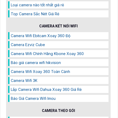
Loại camera nào tốt nhất giá rẻ
Top Camera Sắc Nét Giá Rẻ
CAMERA KẾT NỐI WIFI
Camera Wifi Ebitcam Xoay 360 Độ
Camera Ezviz Cube
Camera Wifi Chính Hãng Kbone Xoay 360
Báo giá camera wifi hikvision
Camera Wifi Xoay 360 Toàn Cảnh
Camera Wifi 3K
Lắp Camera Wifi Dahua Xoay 360 Giá Rẻ
Báo Giá Camera Wifi Imou
CAMERA THEO GÓI