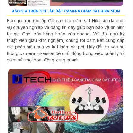
BÁO GIÁ TRỌN GÓI LẮP ĐẶT CAMERA GIÁM SÁT HIKVISION
Báo giá trọn gói lắp đặt camera giám sát Hikvision là dịch
vụ chuyên nghiệp và đáng tin cậy giúp bạn bảo vệ an ninh
tại gia đình, cửa hàng hoặc văn phòng. Với đội ngũ kỹ
thuật viên giàu kinh nghiệm, chúng tôi cam kết cung cấp
giải pháp hiệu quả và tiết kiệm chi phí. Hãy đầu tư vào hệ
thống camera Hikvision để chủ động trong việc quản lý và
giám sát mọi hoạt động xung quanh