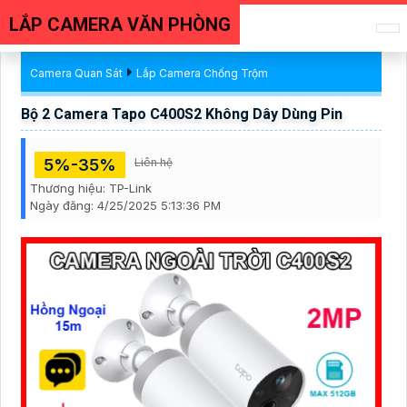
LẮP CAMERA VĂN PHÒNG
Camera Quan Sát
Lắp Camera Chống Trộm
Bộ 2 Camera Tapo C400S2 Không Dây Dùng Pin
5%-35%
Liên hệ
Thương hiệu:
TP-Link
Ngày đăng:
4/25/2025 5:13:36 PM