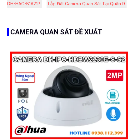
DH-HAC-B1A21P
Lắp Đặt Camera Quan Sát Tại Quận 9
CAMERA QUAN SÁT ĐỀ XUẤT