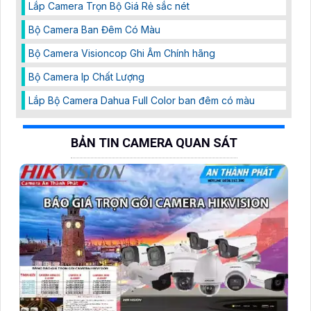
Lắp Camera Trọn Bộ Giá Rẻ sắc nét
Bộ Camera Ban Đêm Có Màu
Bộ Camera Visioncop Ghi Âm Chính hãng
Bộ Camera Ip Chất Lượng
Lắp Bộ Camera Dahua Full Color ban đêm có màu
BẢN TIN CAMERA QUAN SÁT