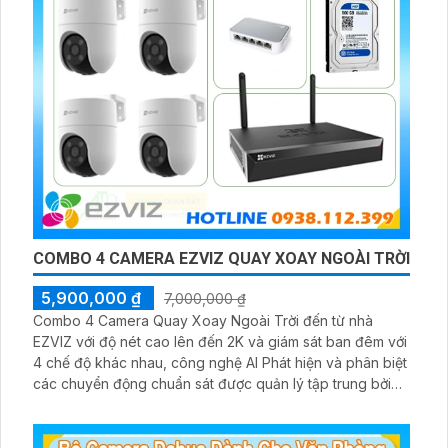
COMBO 4 CAMERA EZVIZ QUAY XOAY NGOÀI TRỜI
5,900,000 ₫
7,000,000 ₫
Combo 4 Camera Quay Xoay Ngoài Trời đến từ nhà
EZVIZ với độ nét cao lên đến 2K và giám sát ban đêm với
4 chế độ khác nhau, công nghệ AI Phát hiện và phân biệt
các chuyển động chuẩn sát được quản lý tập trung bởi
đầu ghi hình IP WiFi