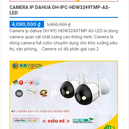
CAMERA IP DAHUA DH-IPC-HDW3249TMP-AS-
LED
4,090,000 ₫
5,850,000 ₫
Camera ip dahua DH-IPC-HDW3249TMP-AS-LED là dòng
camera quan sát chất lượng cao thông minh. Camera là
dòng camera full color chuyên dụng cho kho xưởng,siêu
thị, văn phòng,. . Camera có độ phân giải cao 2