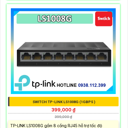
SWITCH TP-LINK LS1008G (1GBPS )
399,000 ₫
399,000 ₫
TP-LINK LS1008G gồm 8 cổng RJ45 hỗ trợ tốc độ