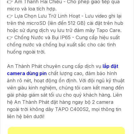
👉 Âm Thanh Hai Chiều - Cho phép giao tiếp qua
micro và loa tích hợp.
👉 Lựa Chọn Lưu Trữ Linh Hoạt - Lưu video ghi lại
trên thẻ microSD (lên đến 512 GB) cài đặt trên hub
hoặc sử dụng dịch vụ lưu trữ đám mây Tapo Care.
👉 Chống Nước và Bụi IP65 - Cung cấp hiệu suất
chống nước và chống bụi xuất sắc cho các tình
huống ngoài trời.
An Thành Phát chuyên cung cấp dịch vụ
lắp đặt
camera dùng pin
chất lượng cao, đảm bảo hình
ảnh rõ nét, hoạt động ổn định. Với đội ngũ kỹ thuật
viên giàu kinh nghiệm, chúng tôi cam kết mang đến
giải pháp giám sát tối ưu cho quý khách hàng. Liên
hệ An Thành Phát đặt hàng ngay bộ 2 camera
ngoài trời không dây TAPO C400S2, mọi thông tin
liên hệ bên dưới!