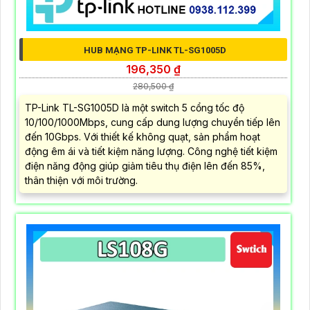
HUB MẠNG TP-LINK TL-SG1005D
196,350 ₫
280,500 ₫
TP-Link TL-SG1005D là một switch 5 cổng tốc độ
10/100/1000Mbps, cung cấp dung lượng chuyển tiếp lên
đến 10Gbps. Với thiết kế không quạt, sản phẩm hoạt
động êm ái và tiết kiệm năng lượng. Công nghệ tiết kiệm
điện năng động giúp giảm tiêu thụ điện lên đến 85%,
thân thiện với môi trường.