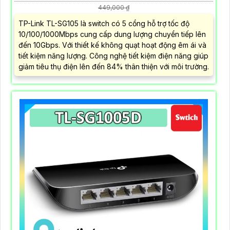
449,000 ₫
TP-Link TL-SG105 là switch có 5 cổng hỗ trợ tốc độ
10/100/1000Mbps cung cấp dung lượng chuyển tiếp lên
đến 10Gbps. Với thiết kế không quạt hoạt động êm ái và
tiết kiệm năng lượng. Công nghệ tiết kiệm điện năng giúp
giảm tiêu thụ điện lên đến 84% thân thiện với môi trường.