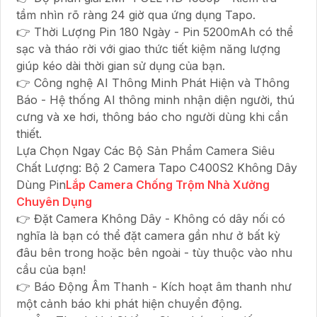
tầm nhìn rõ ràng 24 giờ qua ứng dụng Tapo.
👉 Thời Lượng Pin 180 Ngày - Pin 5200mAh có thể
sạc và tháo rời với giao thức tiết kiệm năng lượng
giúp kéo dài thời gian sử dụng của bạn.
👉 Công nghệ AI Thông Minh Phát Hiện và Thông
Báo - Hệ thống AI thông minh nhận diện người, thú
cưng và xe hơi, thông báo cho người dùng khi cần
thiết.
Lựa Chọn Ngay Các Bộ Sản Phẩm Camera Siêu
Chất Lượng: Bộ 2 Camera Tapo C400S2 Không Dây
Dùng Pin
Lắp Camera Chống Trộm Nhà Xưởng
Chuyên Dụng
👉 Đặt Camera Không Dây - Không có dây nối có
nghĩa là bạn có thể đặt camera gần như ở bất kỳ
đâu bên trong hoặc bên ngoài - tùy thuộc vào nhu
cầu của bạn!
👉 Báo Động Âm Thanh - Kích hoạt âm thanh như
một cảnh báo khi phát hiện chuyển động.