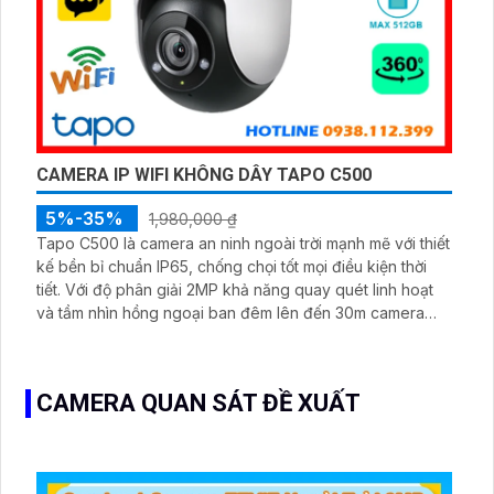
CAMERA IP WIFI KHÔNG DÂY TAPO C500
5%-35%
1,980,000 ₫
Tapo C500 là camera an ninh ngoài trời mạnh mẽ với thiết
kế bền bỉ chuẩn IP65, chống chọi tốt mọi điều kiện thời
tiết. Với độ phân giải 2MP khả năng quay quét linh hoạt
và tầm nhìn hồng ngoại ban đêm lên đến 30m camera
mang đến hình ảnh sắc nét 24/7.
CAMERA QUAN SÁT ĐỀ XUẤT