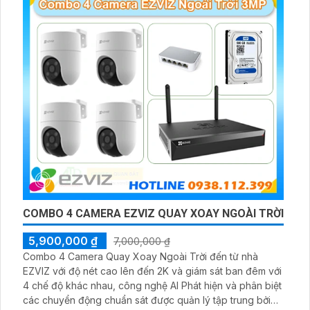
COMBO 4 CAMERA EZVIZ QUAY XOAY NGOÀI TRỜI
5,900,000 ₫
7,000,000 ₫
Combo 4 Camera Quay Xoay Ngoài Trời đến từ nhà
EZVIZ với độ nét cao lên đến 2K và giám sát ban đêm với
4 chế độ khác nhau, công nghệ AI Phát hiện và phân biệt
các chuyển động chuẩn sát được quản lý tập trung bởi