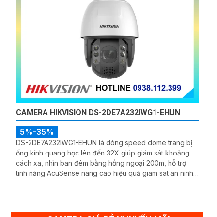
CAMERA HIKVISION DS-2DE7A232IWG1-EHUN
5%-35%
DS-2DE7A232IWG1-EHUN là dòng speed dome trang bị
ống kính quang học lên đến 32X giúp giám sát khoảng
cách xa, nhìn ban đêm bằng hồng ngoại 200m, hỗ trợ
tính năng AcuSense nâng cao hiệu quả giám sát an ninh,
có tốc độ lấy nét cao nhờ công nghệ Self-learning