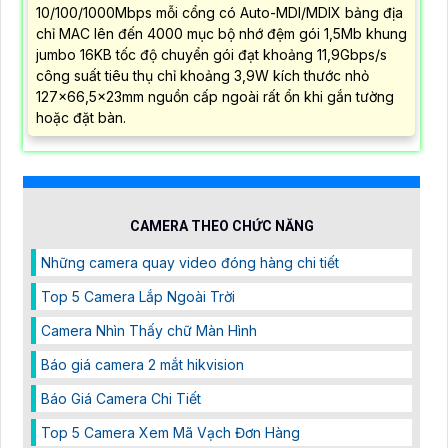
10/100/1000Mbps mỗi cổng có Auto-MDI/MDIX bảng địa
chỉ MAC lên đến 4000 mục bộ nhớ đệm gói 1,5Mb khung
jumbo 16KB tốc độ chuyển gói đạt khoảng 11,9Gbps/s
công suất tiêu thụ chỉ khoảng 3,9W kích thước nhỏ
127×66,5×23mm nguồn cấp ngoài rất ổn khi gắn tường
hoặc đặt bàn.
CAMERA THEO CHỨC NĂNG
Những camera quay video đóng hàng chi tiết
Top 5 Camera Lắp Ngoài Trời
Camera Nhìn Thấy chữ Màn Hình
Báo giá camera 2 mắt hikvision
Báo Giá Camera Chi Tiết
Top 5 Camera Xem Mã Vạch Đơn Hàng