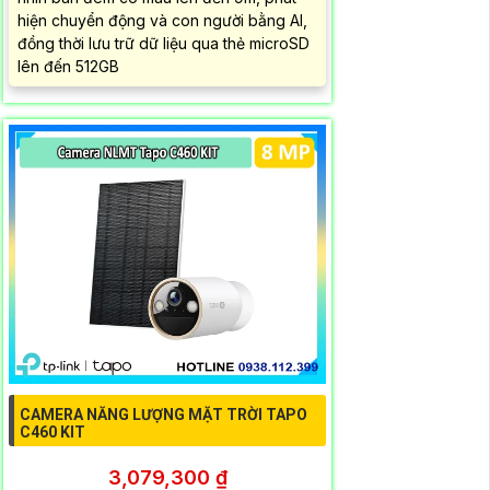
hiện chuyển động và con người bằng AI,
đồng thời lưu trữ dữ liệu qua thẻ microSD
lên đến 512GB
CAMERA NĂNG LƯỢNG MẶT TRỜI TAPO
C460 KIT
3,079,300 ₫