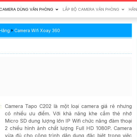
CAMERA DÙNG VĂN PHÒNG
LẮP BỘ CAMERA VĂN PHÒNG
HÃN
 Hãng
Camera Wifi Xoay 360
Camera Tapo C202 là một loại camera giá rẻ nhưng
có nhiều ưu điểm. Với khả năng khe cắm thẻ nhớ
Micro SD dung lượng lớn IP Wifi chức năng đàm thoại
2 chiều hình ảnh chất lượng Full HD 1080P. Camera
vừa đủ cho công trình dân dụng đặc biệt trong việc