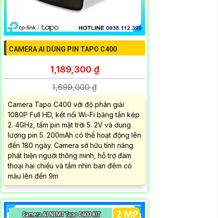
CAMERA AI DÙNG PIN TAPO C400
1,189,300 ₫
1,699,000 ₫
Camera Tapo C400 với độ phân giải
1080P Full HD, kết nối Wi-Fi băng tần kép
2. 4GHz, tấm pin mặt trời 5. 2V và dung
lượng pin 5. 200mAh có thể hoạt động lên
đến 180 ngày. Camera sở hữu tính năng
phát hiện người thông minh, hỗ trợ đàm
thoại hai chiều và tầm nhìn ban đêm có
màu lên đến 9m