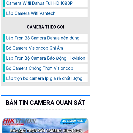
Camera Wifii Dahua Full HD 1080P
Lắp Camera Wifi Vantech
CAMERA THEO GÓI
Lắp Trọn Bộ Camera Dahua nên dùng
Bộ Camera Visioncop Ghi Âm
Lắp Trọn Bộ Camera Báo Động Hikvision
Bộ Camera Chống Trộm Visioncop
Lắp trọn bộ camera Ip giá rẻ chất lượng
BẢN TIN CAMERA QUAN SÁT