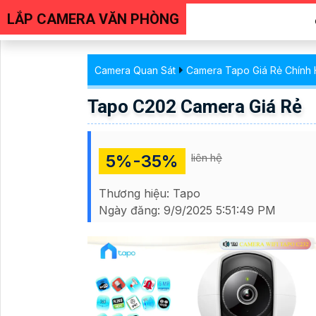
LẮP CAMERA VĂN PHÒNG
Camera Quan Sát
Camera Tapo Giá Rẻ Chính
Tapo C202 Camera Giá Rẻ
5%-35%
liên hệ
Thương hiệu:
Tapo
Ngày đăng:
9/9/2025 5:51:49 PM