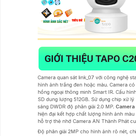
GIỚI THIỆU TAPO C2
Camera quan sát link_07 với công nghệ st
hình ảnh trắng đen hoặc màu. Camera có 
hồng ngoại thông minh Smart IR. Cấu hình
SD dung lượng 512GB. Sử dụng chip xử lý
sáng DWDR độ phân giải 2.0 MP.
Camera 
hiện đại kết hợp chất lượng hình ảnh màu
hỗ trợ thẻ nhớ Camera AN Thành Phát cun
Độ phân giải 2MP cho hình ảnh rõ nét, chi 