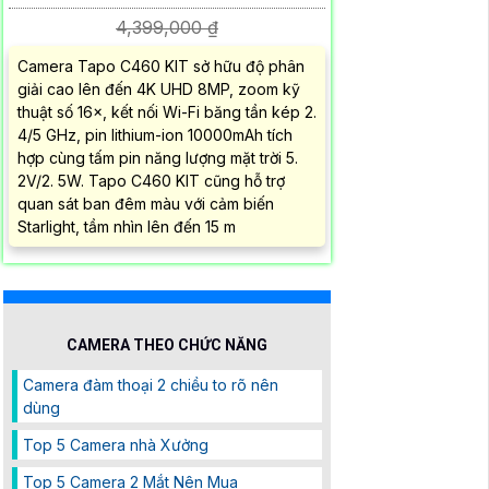
4,399,000 ₫
Camera Tapo C460 KIT sở hữu độ phân
giải cao lên đến 4K UHD 8MP, zoom kỹ
thuật số 16×, kết nối Wi-Fi băng tần kép 2.
4/5 GHz, pin lithium-ion 10000mAh tích
hợp cùng tấm pin năng lượng mặt trời 5.
2V/2. 5W. Tapo C460 KIT cũng hỗ trợ
quan sát ban đêm màu với cảm biến
Starlight, tầm nhìn lên đến 15 m
CAMERA THEO CHỨC NĂNG
Camera đàm thoại 2 chiều to rõ nên
dùng
Top 5 Camera nhà Xưởng
Top 5 Camera 2 Mắt Nên Mua