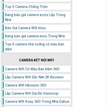
Top 5 Camera Chống Trộm
Bảng báo giá camera ezviz Lắp Trong
Nhà
Báo Giá Camera Wifi Imou
Bảng báo giá camera imou Trong Nhà
Top 5 camera nhà xưởng có màu ban
đêm
CAMERA KẾT NỐI WIFI
Camera Wifi Có Màu Ban Đêm 360
Lắp Camera Wifi Sắc Nét 2K Kbvsiion
Camera Wifi Hikvision 360
Lắp Camera Wifi Giá Rẻ Visioncop
Camera Wifi Xoay 360 Trong Nhà Dahua