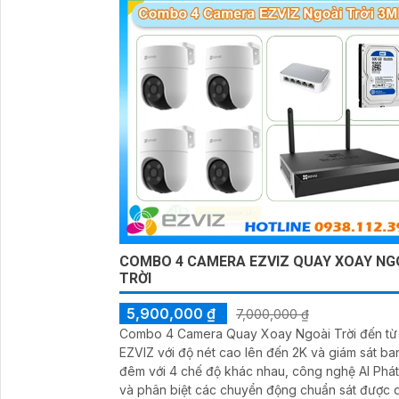
COMBO 4 CAMERA EZVIZ QUAY XOAY NG
TRỜI
5,900,000 ₫
7,000,000 ₫
Combo 4 Camera Quay Xoay Ngoài Trời đến từ
EZVIZ với độ nét cao lên đến 2K và giám sát ba
đêm với 4 chế độ khác nhau, công nghệ AI Phát
và phân biệt các chuyển động chuẩn sát được 