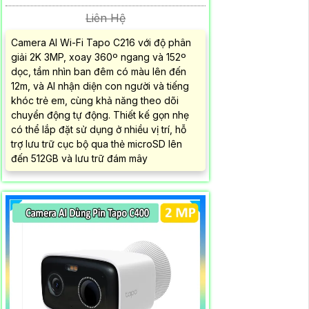
Liên Hệ
Camera AI Wi-Fi Tapo C216 với độ phân
giải 2K 3MP, xoay 360º ngang và 152º
dọc, tầm nhìn ban đêm có màu lên đến
12m, và AI nhận diện con người và tiếng
khóc trẻ em, cùng khả năng theo dõi
chuyển động tự động. Thiết kế gọn nhẹ
có thể lắp đặt sử dụng ở nhiều vị trí, hỗ
trợ lưu trữ cục bộ qua thẻ microSD lên
đến 512GB và lưu trữ đám mây