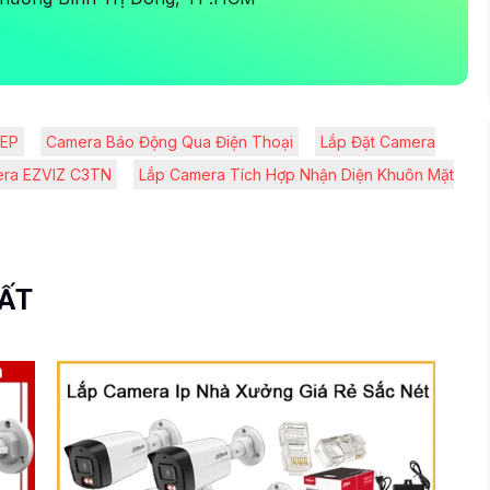
2EP
Camera Báo Động Qua Điện Thoại
Lắp Đặt Camera
era EZVIZ C3TN
Lắp Camera Tích Hợp Nhận Diện Khuôn Mặt
UẤT