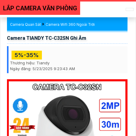
LẮP CAMERA VĂN PHÒNG
Camera Quan Sát
Camera Wifi 360 Ngoài Trời
Camera TIANDY TC-C32SN Ghi Âm
5%-35%
Thương hiệu:
Tiandy
Ngày đăng:
5/23/2025 9:23:43 AM