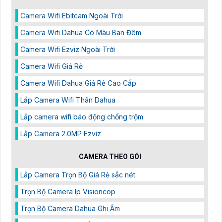
Camera Wifi Ebitcam Ngoài Trời
Camera Wifi Dahua Có Màu Ban Đêm
Camera Wifi Ezviz Ngoài Trời
Camera Wifi Giá Rẻ
Camera Wifi Dahua Giá Rẻ Cao Cấp
Lắp Camera Wifi Thân Dahua
Lắp camera wifi báo động chống trộm
Lắp Camera 2.0MP Ezviz
CAMERA THEO GÓI
Lắp Camera Trọn Bộ Giá Rẻ sắc nét
Trọn Bộ Camera Ip Visioncop
Trọn Bộ Camera Dahua Ghi Âm