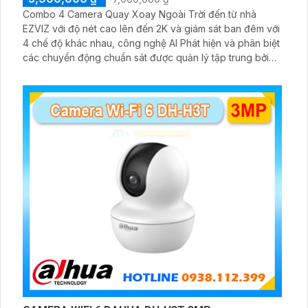
Combo 4 Camera Quay Xoay Ngoài Trời đến từ nhà
EZVIZ với độ nét cao lên đến 2K và giám sát ban đêm với
4 chế độ khác nhau, công nghệ AI Phát hiện và phân biệt
các chuyển động chuẩn sát được quản lý tập trung bởi
đầu ghi hình IP WiFi