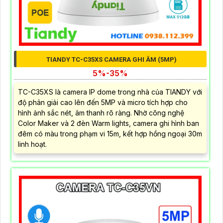
TIANDY TC-C35XS CAMERA GHI ÂM (5MP)
5%-35%
TC-C35XS là camera IP dome trong nhà của TIANDY với
độ phân giải cao lên đến 5MP và micro tích hợp cho
hình ảnh sắc nét, âm thanh rõ ràng. Nhờ công nghệ
Color Maker và 2 đèn Warm lights, camera ghi hình ban
đêm có màu trong phạm vi 15m, kết hợp hồng ngoại 30m
linh hoạt.