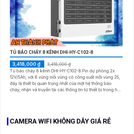
TỦ BÁO CHÁY 8 KÊNH DHI-HY-C102-8
3,418,000 ₫
3,418,000 ₫
Tủ báo cháy 8 kênh DHI-HY-C102-8 Pin dự phòng 2x
12V/5Ah, với 8 vùng mỗi vùng có công suất mỗi vùng 25,
đây là thiết bị quan trọng nhất của một hệ thống báo
cháy, nhận và truyền tải các thông tin từ thiết bị trong hệ
thống báo cháy.
CAMERA WIFI KHÔNG DÂY GIÁ RẺ