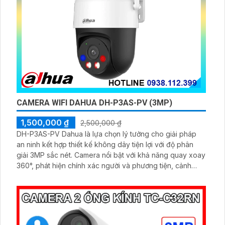
CAMERA WIFI DAHUA DH-P3AS-PV (3MP)
1,500,000 ₫
2,500,000 ₫
DH-P3AS-PV Dahua là lựa chọn lý tưởng cho giải pháp
an ninh kết hợp thiết kế không dây tiện lợi với độ phân
giải 3MP sắc nét. Camera nổi bật với khả năng quay xoay
360°, phát hiện chính xác người và phương tiện, cảnh
báo tức thì bằng đèn nháy và còi hú.