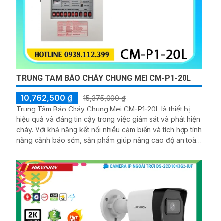
TRUNG TÂM BÁO CHÁY CHUNG MEI CM-P1-20L
10,762,500 ₫
15,375,000 ₫
Trung Tâm Báo Cháy Chung Mei CM-P1-20L là thiết bị
hiệu quả và đáng tin cậy trong việc giám sát và phát hiện
cháy. Với khả năng kết nối nhiều cảm biến và tích hợp tính
năng cảnh báo sớm, sản phẩm giúp nâng cao độ an toàn
cho các tòa nhà. Thiết kế nhỏ gọn, dễ sử dụng và bảo trì.