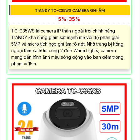
TIANDY TC-C35WS CAMERA GHI ÂM
5%-35%
TC-C35WS là camera IP thân ngoài trời chính hãng
TIANDY khả năng giám sát mạnh mẽ với độ phân giải
5MP và micro tích hợp ghi âm rõ nét. Nhờ trang bị hồng
ngoại tầm xa 50m cùng 2 đèn Warm Lights, camera
mang đến hình ảnh màu sống động vào ban đêm trong
phạm vi 15m.