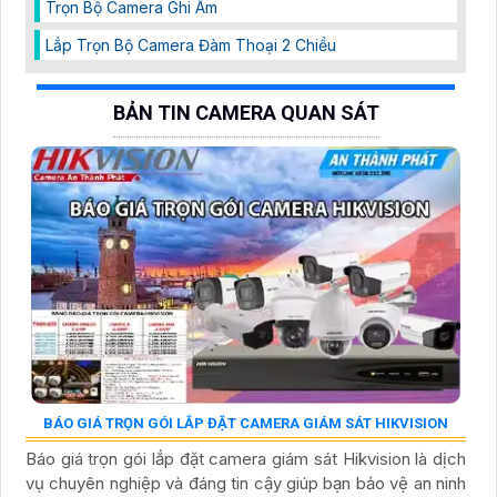
Trọn Bộ Camera Ghi Âm
Lắp Trọn Bộ Camera Đàm Thoại 2 Chiều
BẢN TIN CAMERA QUAN SÁT
BÁO GIÁ TRỌN GÓI LẮP ĐẶT CAMERA GIÁM SÁT HIKVISION
Báo giá trọn gói lắp đặt camera giám sát Hikvision là dịch
vụ chuyên nghiệp và đáng tin cậy giúp bạn bảo vệ an ninh