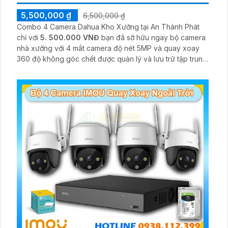
5,500,000 ₫
6,500,000 ₫
Combo 4 Camera Dahua Kho Xưởng tại An Thành Phát
chỉ với
5. 500.000 VNĐ
bạn đã sỡ hữu ngay bộ camera
nhà xưởng với 4 mắt camera độ nét 5MP và quay xoay
360 độ không góc chết được quản lý và lưu trữ tập trung
về đầu ghi hình ổ cứng hỗ trợ xem qua tivi