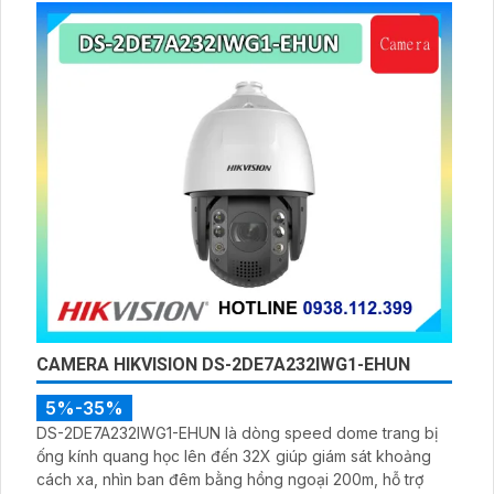
dụng DMSS,
CAMERA HIKVISION DS-2DE7A232IWG1-EHUN
5%-35%
DS-2DE7A232IWG1-EHUN là dòng speed dome trang bị
ống kính quang học lên đến 32X giúp giám sát khoảng
cách xa, nhìn ban đêm bằng hồng ngoại 200m, hỗ trợ