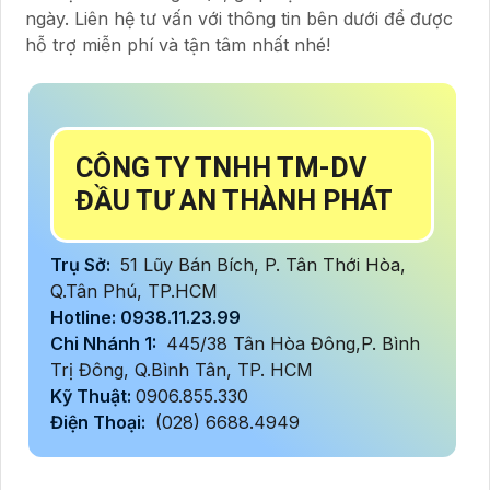
ngày. Liên hệ tư vấn với thông tin bên dưới để được
hỗ trợ miễn phí và tận tâm nhất nhé!
CÔNG TY TNHH TM-DV
ĐẦU TƯ AN THÀNH PHÁT
Trụ Sở:
51 Lũy Bán Bích, P. Tân Thới Hòa,
Q.Tân Phú, TP.HCM
Hotline: 0938.11.23.99
Chi Nhánh 1:
445/38 Tân Hòa Đông,P. Bình
Trị Đông, Q.Bình Tân, TP. HCM
Kỹ Thuật:
0906.855.330
Điện Thoại:
(028) 6688.4949