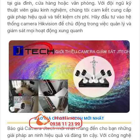
tại gia đình, cửa hàng hoặc văn phòng. Với đội ngũ kỹ
thuật viên giàu kinh nghiệm, chúng tôi cam kết cung cấp
giải pháp hiệu quả và tiết kiệm chi phí. Hãy đầu tư vào hệ
thống camera Hikvision để chủ động trong việc quản lý và
giám sát mọi hoạt động xung quanh
BÁO GIÁ CAMERA JTECH MỚI NHẤT
Báo giá Camera Jtech mới nhất mang đến cho bạn những
giải pháp an ninh hiệu quả và đáng tin cậy. Với công nghệ