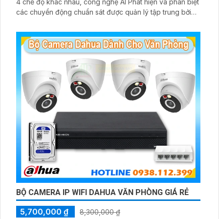
4 chế độ khác nhau, công nghệ AI Phát hiện và phân biệt
các chuyển động chuẩn sát được quản lý tập trung bởi
đầu ghi hình IP WiFi
BỘ CAMERA IP WIFI DAHUA VĂN PHÒNG GIÁ RẺ
5,700,000 ₫
8,300,000 ₫