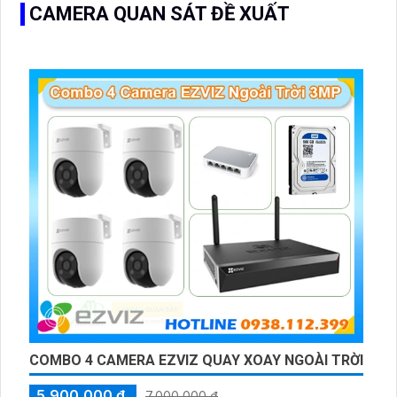
CAMERA QUAN SÁT ĐỀ XUẤT
COMBO 4 CAMERA EZVIZ QUAY XOAY NGOÀI TRỜI
5,900,000 ₫
7,000,000 ₫