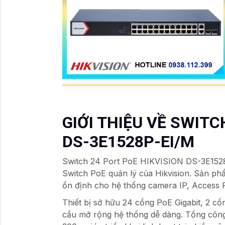
GIỚI THIỆU VỀ SWITC
DS-3E1528P-EI/M
Switch 24 Port PoE HIKVISION DS-3E1528
Switch PoE quản lý của Hikvision. Sản ph
ổn định cho hệ thống camera IP, Access P
Thiết bị sở hữu 24 cổng PoE Gigabit, 2 c
cầu mở rộng hệ thống dễ dàng. Tổng côn