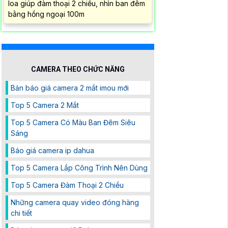
loa giúp đàm thoại 2 chiều, nhìn ban đêm
bằng hồng ngoại 100m
CAMERA THEO CHỨC NĂNG
Bản báo giá camera 2 mắt imou mới
Top 5 Camera 2 Mắt
Top 5 Camera Có Màu Ban Đêm Siêu
Sáng
Báo giá camera ip dahua
Top 5 Camera Lắp Công Trình Nên Dùng
Top 5 Camera Đàm Thoại 2 Chiều
Những camera quay video đóng hàng
chi tiết