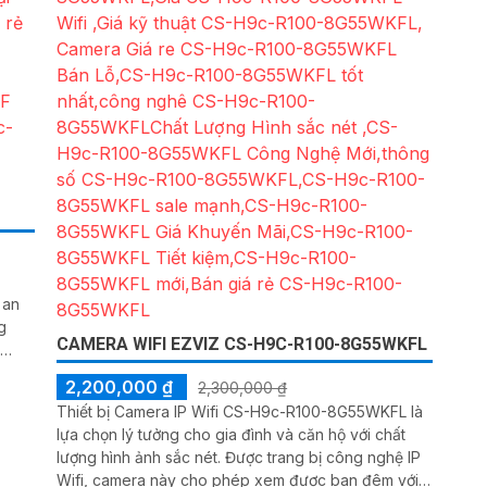
 an
CAMERA WIFI EZVIZ CS-H9C-R100-8G55WKFL
ượng
2,200,000 ₫
2,300,000 ₫
Thiết bị Camera IP Wifi CS-H9c-R100-8G55WKFL là
 cậy
lựa chọn lý tưởng cho gia đình và căn hộ với chất
lượng hình ảnh sắc nét. Được trang bị công nghệ IP
Wifi, camera này cho phép xem được ban đêm với