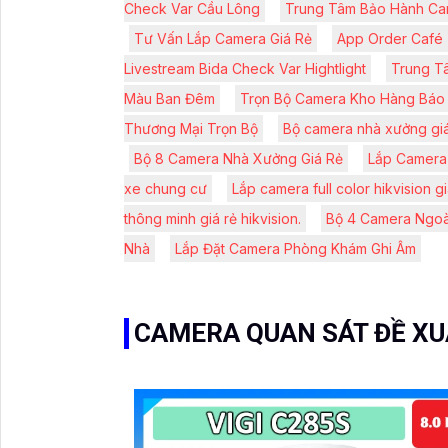
Check Var Cầu Lông
Trung Tâm Bảo Hành Ca
Tư Vấn Lắp Camera Giá Rẻ
App Order Café
Livestream Bida Check Var Hightlight
Trung T
Màu Ban Đêm
Trọn Bộ Camera Kho Hàng Báo
Thương Mại Trọn Bộ
Bộ camera nhà xưởng giá
Bộ 8 Camera Nhà Xưởng Giá Rẻ
Lắp Camera
xe chung cư
Lắp camera full color hikvision gi
thông minh giá rẻ hikvision.
Bộ 4 Camera Ngoài
Nhà
Lắp Đặt Camera Phòng Khám Ghi Âm
CAMERA QUAN SÁT ĐỀ X