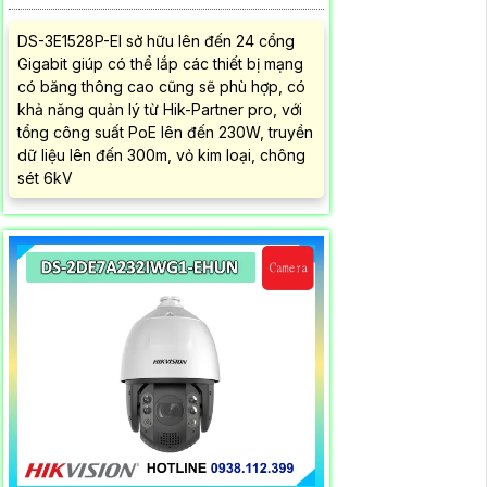
DS-3E1528P-EI sở hữu lên đến 24 cổng
Gigabit giúp có thể lắp các thiết bị mạng
có băng thông cao cũng sẽ phù hợp, có
khả năng quản lý từ Hik-Partner pro, với
tổng công suất PoE lên đến 230W, truyền
dữ liệu lên đến 300m, vỏ kim loại, chông
sét 6kV