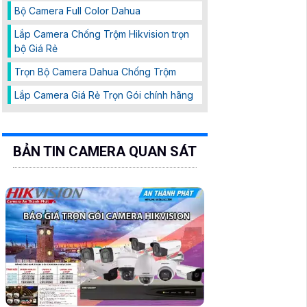
Bộ Camera Full Color Dahua
Lắp Camera Chống Trộm Hikvision trọn
bộ Giá Rẻ
Trọn Bộ Camera Dahua Chống Trộm
Lắp Camera Giá Rẻ Trọn Gói chính hãng
BẢN TIN CAMERA QUAN SÁT