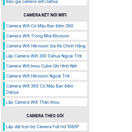
Báo gia camera wifi Dahua
CAMERA KẾT NỐI WIFI
Camera Wifi Có Màu Ban Đêm 360
Camera Wifi Trong Nhà Kbvision
Camera Wifi Hikvision Giá Rẻ Chính Hãng
Lắp Camera Wifi 360 Dahua Ngoài Trời
Camera Wifi Imou Cube Ghi Hình Nét
Camera Wifi Hikvision Ngoài Trời
Camera Wifi 360 Có Màu Ban Đêm
Dahua
Lắp Camera Wifi Thân Imou
CAMERA THEO GÓI
Lắp đặt trọn bộ Camera Full Hd 1080P