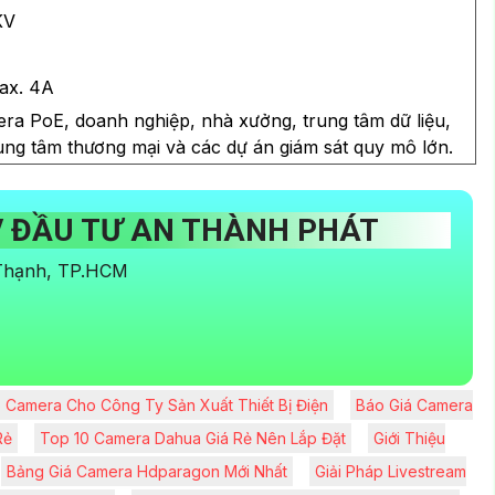
KV
ax. 4A
ra PoE, doanh nghiệp, nhà xưởng, trung tâm dữ liệu,
ung tâm thương mại và các dự án giám sát quy mô lớn.
 ĐẦU TƯ AN THÀNH PHÁT
 Thạnh, TP.HCM
 Camera Cho Công Ty Sản Xuất Thiết Bị Điện
Báo Giá Camera
Rẻ
Top 10 Camera Dahua Giá Rẻ Nên Lắp Đặt
Giới Thiệu
Bảng Giá Camera Hdparagon Mới Nhất
Giải Pháp Livestream