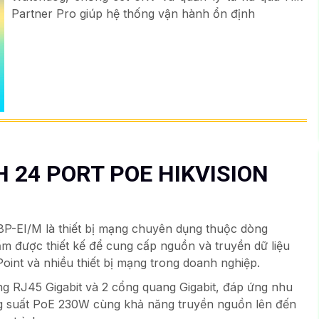
Partner Pro giúp hệ thống vận hành ổn định
H 24 PORT POE HIKVISION
P-EI/M là thiết bị mạng chuyên dụng thuộc dòng
ẩm được thiết kế để cung cấp nguồn và truyền dữ liệu
oint và nhiều thiết bị mạng trong doanh nghiệp.
ổng RJ45 Gigabit và 2 cổng quang Gigabit, đáp ứng nhu
g suất PoE 230W cùng khả năng truyền nguồn lên đến