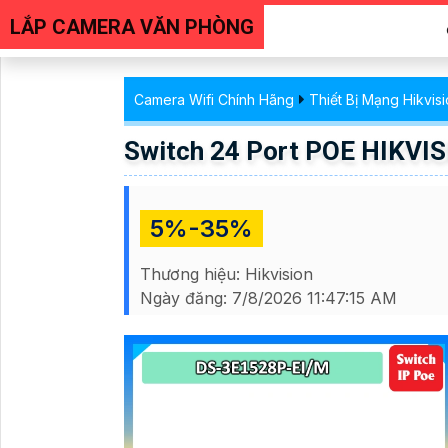
LẮP CAMERA VĂN PHÒNG
Camera Wifi Chính Hãng
Thiết Bị Mạng Hikvis
Switch 24 Port POE HIKVI
5%-35%
Thương hiệu:
Hikvision
Ngày đăng:
7/8/2026 11:47:15 AM