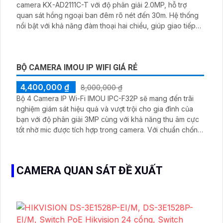
dụng cho camera. Bộ 4 camera IMOU này thích hợp lắp
đặt cho kho hàng, nhà xưởng, khu phố và khu vực cần
giám sát ngoài trời
SẢN PHẨM CAMERA GIÁ RẺ