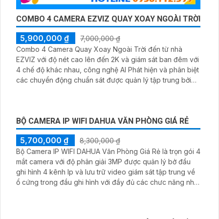
COMBO 4 CAMERA EZVIZ QUAY XOAY NGOÀI TRỜI
5,900,000 ₫
7,000,000 ₫
Combo 4 Camera Quay Xoay Ngoài Trời đến từ nhà
EZVIZ với độ nét cao lên đến 2K và giám sát ban đêm với
4 chế độ khác nhau, công nghệ AI Phát hiện và phân biệt
các chuyển động chuẩn sát được quản lý tập trung bởi
đầu ghi hình IP WiFi