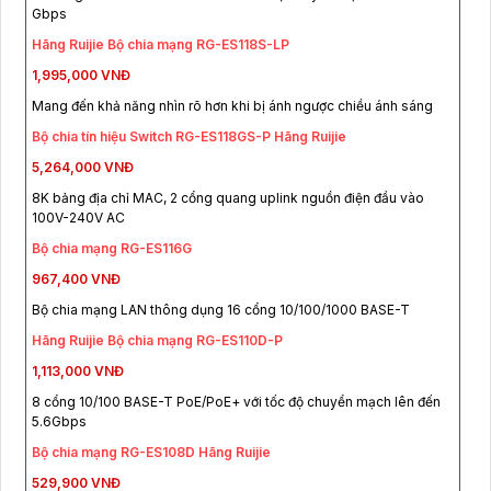
Gbps
Hãng Ruijie Bộ chia mạng RG-ES118S-LP
1,995,000 VNĐ
Mang đến khả năng nhìn rõ hơn khi bị ánh ngược chiều ánh sáng
Bộ chia tín hiệu Switch RG-ES118GS-P Hãng Ruijie
5,264,000 VNĐ
8K bảng địa chỉ MAC, 2 cổng quang uplink nguồn điện đầu vào
100V-240V AC
Bộ chia mạng RG-ES116G
967,400 VNĐ
Bộ chia mạng LAN thông dụng 16 cổng 10/100/1000 BASE-T
Hãng Ruijie Bộ chia mạng RG-ES110D-P
1,113,000 VNĐ
8 cổng 10/100 BASE-T PoE/PoE+ với tốc độ chuyển mạch lên đến
5.6Gbps
Bộ chia mạng RG-ES108D Hãng Ruijie
529,900 VNĐ