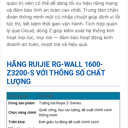
quản trị viên có thể dễ dàng tối ưu hiệu năng mạng
và đảm bảo tính an toàn cao nhất. Trung tâm chẩn
đoán thông minh một cú nhấp chuột giúp định vị lỗi
tức thì, tiết kiệm thời gian vận hành. Tích hợp quản
lý qua Cloud, dòng Z giúp kiểm soát hệ thống linh
hoạt mọi lúc, mọi nơi — đảm bảo hoạt động kinh
doanh an toàn, mượt mà và hiệu quả.
HÃNG RUIJIE RG-WALL 1600-
Z3200-S VỚI THÔNG SỐ CHẤT
LƯỢNG
Thông số
Chi tiết
Dòng sản phẩm
Tường lửa Ruijie Z-Series
Quét cổng, học lưu lượng, đề xuất chính sách
Chức năng chính
thông minh
Triển khai
Đơn giản, tự động đề xuất chính sách