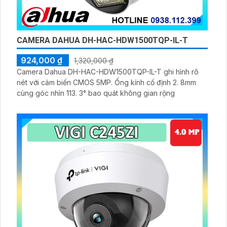
CAMERA DAHUA DH-HAC-HDW1500TQP-IL-T
924,000 ₫
1,320,000 ₫
Camera Dahua DH-HAC-HDW1500TQP-IL-T ghi hình rõ
nét với cảm biến CMOS 5MP. Ống kính cố định 2. 8mm
cùng góc nhìn 113. 3° bao quát không gian rộng