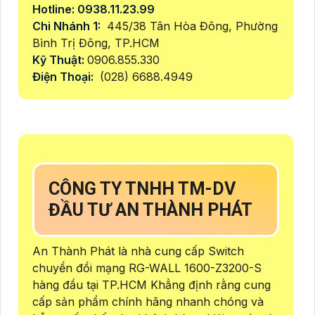
Hotline: 0938.11.23.99
Chi Nhánh 1:
445/38 Tân Hòa Đông, Phường
Bình Trị Đông, TP.HCM
Kỹ Thuật:
0906.855.330
Điện Thoại:
(028) 6688.4949
CÔNG TY TNHH TM-DV
ĐẦU TƯ AN THÀNH PHÁT
An Thành Phát là nhà cung cấp Switch
chuyển đổi mạng RG-WALL 1600-Z3200-S
hàng đầu tại TP.HCM Khẳng định rằng cung
cấp sản phẩm chính hãng nhanh chóng và