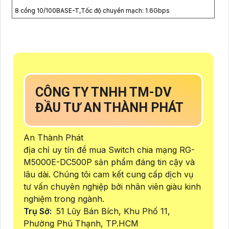
8 cổng 10/100BASE-T,Tốc độ chuyển mạch: 1.6Gbps
CÔNG TY TNHH TM-DV
ĐẦU TƯ AN THÀNH PHÁT
An Thành Phát
địa chỉ uy tín để mua Switch chia mạng RG-
M5000E-DC500P sản phẩm đáng tin cậy và
lâu dài. Chúng tôi cam kết cung cấp dịch vụ
tư vấn chuyên nghiệp bởi nhân viên giàu kinh
nghiệm trong ngành.
Trụ Sở:
51 Lũy Bán Bích, Khu Phố 11,
Phường Phú Thạnh, TP.HCM