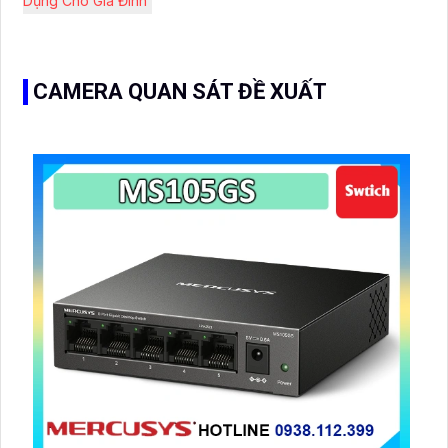
Dụng Cho Gia Đình
CAMERA QUAN SÁT ĐỀ XUẤT