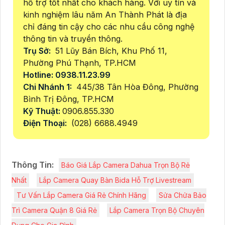
hỗ trợ tốt nhất cho khách hàng. Với uy tín và
kinh nghiệm lâu năm An Thành Phát là địa
chỉ đáng tin cậy cho các nhu cầu công nghệ
thông tin và truyền thông.
Trụ Sở:
51 Lũy Bán Bích, Khu Phố 11,
Phường Phú Thạnh, TP.HCM
Hotline: 0938.11.23.99
Chi Nhánh 1:
445/38 Tân Hòa Đông, Phường
Bình Trị Đông, TP.HCM
Kỹ Thuật:
0906.855.330
Điện Thoại:
(028) 6688.4949
Thông Tin:
Báo Giá Lắp Camera Dahua Trọn Bộ Rẻ
Nhất
Lắp Camera Quay Bàn Bida Hỗ Trợ Livestream
Tư Vấn Lắp Camera Giá Rẻ Chính Hãng
Sửa Chửa Bảo
Trì Camera Quận 8 Giá Rẻ
Lắp Camera Trọn Bộ Chuyên