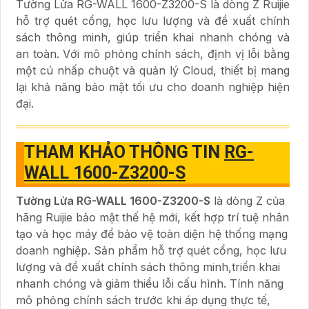
Tường Lửa RG-WALL 1600-Z3200-S là dòng Z Ruijie
hỗ trợ quét cổng, học lưu lượng và đề xuất chính
sách thông minh, giúp triển khai nhanh chóng và
an toàn. Với mô phỏng chính sách, định vị lỗi bằng
một cú nhấp chuột và quản lý Cloud, thiết bị mang
lại khả năng bảo mật tối ưu cho doanh nghiệp hiện
đại.
THAM KHẢO THÔNG TIN
RG-
WALL 1600-Z3200-S
Tường Lửa RG-WALL 1600-Z3200-S
là dòng Z của
hãng Ruijie bảo mật thế hệ mới, kết hợp trí tuệ nhân
tạo và học máy để bảo vệ toàn diện hệ thống mạng
doanh nghiệp. Sản phẩm hỗ trợ quét cổng, học lưu
lượng và đề xuất chính sách thông minh,triển khai
nhanh chóng và giảm thiểu lỗi cấu hình. Tính năng
mô phỏng chính sách trước khi áp dụng thực tế,