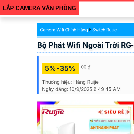
LẮP CAMERA VĂN PHÒNG
Camera Wifi Chính Hãng
Switch Ruijie
Bộ Phát Wifi Ngoài Trời R
5%-35%
00 ₫
Thương hiệu:
Hãng Ruijie
Ngày đăng:
10/9/2025 8:49:45 AM