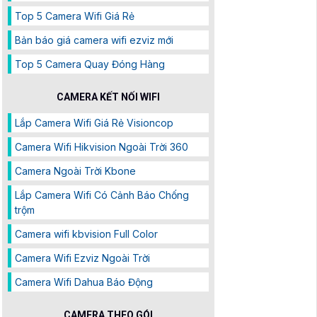
Top 5 Camera Wifi Giá Rẻ
Bản báo giá camera wifi ezviz mới
Top 5 Camera Quay Đóng Hàng
CAMERA KẾT NỐI WIFI
Lắp Camera Wifi Giá Rẻ Visioncop
Camera Wifi Hikvision Ngoài Trời 360
Camera Ngoài Trời Kbone
Lắp Camera Wifi Có Cảnh Báo Chống
trộm
Camera wifi kbvision Full Color
Camera Wifi Ezviz Ngoài Trời
Camera Wifi Dahua Báo Động
CAMERA THEO GÓI