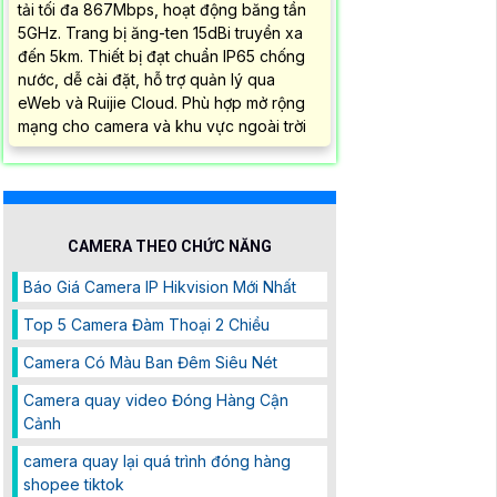
tải tối đa 867Mbps, hoạt động băng tần
5GHz. Trang bị ăng-ten 15dBi truyền xa
đến 5km. Thiết bị đạt chuẩn IP65 chống
nước, dễ cài đặt, hỗ trợ quản lý qua
eWeb và Ruijie Cloud. Phù hợp mở rộng
mạng cho camera và khu vực ngoài trời
CAMERA THEO CHỨC NĂNG
Báo Giá Camera IP Hikvision Mới Nhất
Top 5 Camera Đàm Thoại 2 Chiều
Camera Có Màu Ban Đêm Siêu Nét
Camera quay video Đóng Hàng Cận
Cảnh
camera quay lại quá trình đóng hàng
shopee tiktok