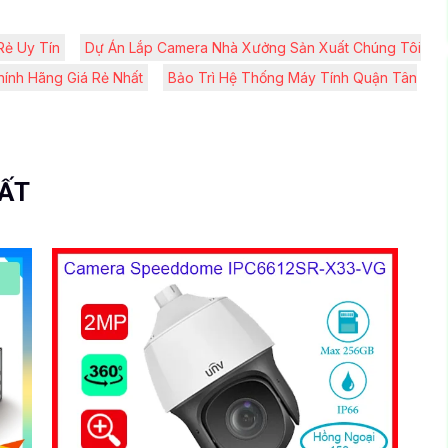
Rẻ Uy Tín
Dự Án Lắp Camera Nhà Xưởng Sản Xuất Chúng Tôi
hính Hãng Giá Rẻ Nhất
Bảo Trì Hệ Thống Máy Tính Quận Tân
UẤT