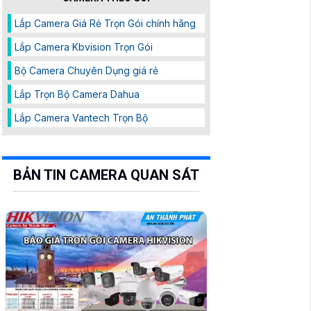
Lắp Camera Giá Rẻ Trọn Gói chính hãng
Lắp Camera Kbvision Trọn Gói
Bộ Camera Chuyên Dụng giá rẻ
Lắp Trọn Bộ Camera Dahua
Lắp Camera Vantech Trọn Bộ
BẢN TIN CAMERA QUAN SÁT