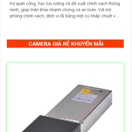
trợ quét cổng, học lưu lượng và đề xuất chính sách thông
minh, giúp triển khai nhanh chóng và an toàn. Với mô
phỏng chính sách, định vị lỗi bằng một cú nhấp chuột và
quản lý Cloud, thiết bị mang lại khả năng bảo mật tối ưu
cho doanh nghiệp hiện đại.
CAMERA GIÁ RẺ KHUYẾN MÃI