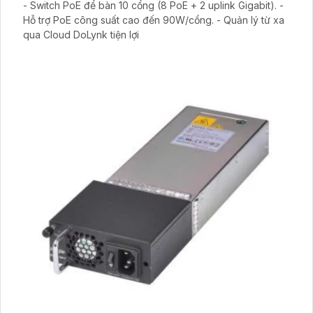
- Switch PoE để bàn 10 cổng (8 PoE + 2 uplink Gigabit). -
Hỗ trợ PoE công suất cao đến 90W/cổng. - Quản lý từ xa
qua Cloud DoLynk tiện lợi