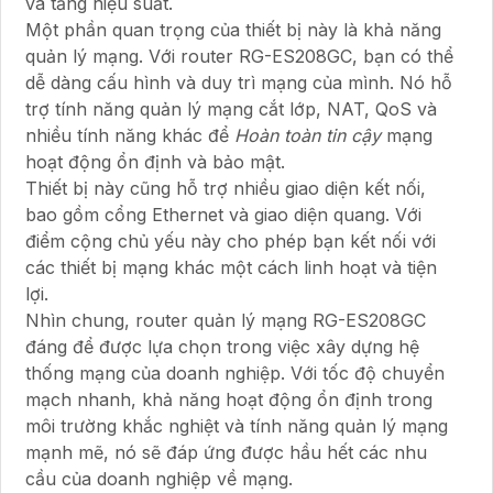
và tăng hiệu suất.
Một phần quan trọng của thiết bị này là khả năng
quản lý mạng. Với router RG-ES208GC, bạn có thể
dễ dàng cấu hình và duy trì mạng của mình. Nó hỗ
trợ tính năng quản lý mạng cắt lớp, NAT, QoS và
nhiều tính năng khác để
Hoàn toàn tin cậy
mạng
hoạt động ổn định và bảo mật.
Thiết bị này cũng hỗ trợ nhiều giao diện kết nối,
bao gồm cổng Ethernet và giao diện quang. Với
điểm cộng chủ yếu này cho phép bạn kết nối với
các thiết bị mạng khác một cách linh hoạt và tiện
lợi.
Nhìn chung, router quản lý mạng RG-ES208GC
đáng để được lựa chọn trong việc xây dựng hệ
thống mạng của doanh nghiệp. Với tốc độ chuyển
mạch nhanh, khả năng hoạt động ổn định trong
môi trường khắc nghiệt và tính năng quản lý mạng
mạnh mẽ, nó sẽ đáp ứng được hầu hết các nhu
cầu của doanh nghiệp về mạng.