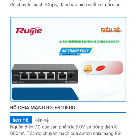
độ chuyển mạch 1Gbps, đảm bảo hiệu suất kết nối mạng
tốt hơn.
BỘ CHIA MẠNG RG-ES105GD
liên hệ
liên hệ
Nguồn điện DC của sản phẩm là 5.0V và dòng điện là
600mA. Tốc độ chuyển mạch của switch chia mạng RG-