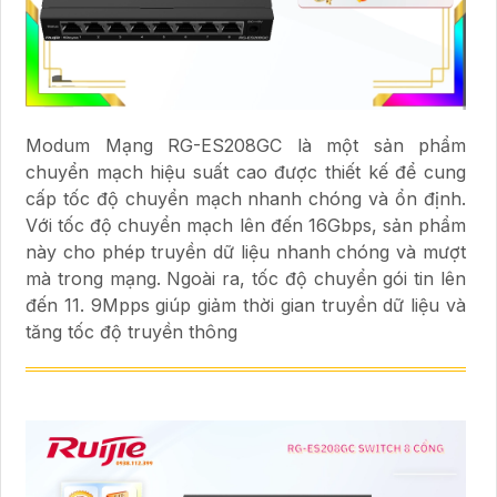
Modum Mạng RG-ES208GC là một sản phẩm
chuyển mạch hiệu suất cao được thiết kế để cung
cấp tốc độ chuyển mạch nhanh chóng và ổn định.
Với tốc độ chuyển mạch lên đến 16Gbps, sản phẩm
này cho phép truyền dữ liệu nhanh chóng và mượt
mà trong mạng. Ngoài ra, tốc độ chuyển gói tin lên
đến 11. 9Mpps giúp giảm thời gian truyền dữ liệu và
tăng tốc độ truyền thông