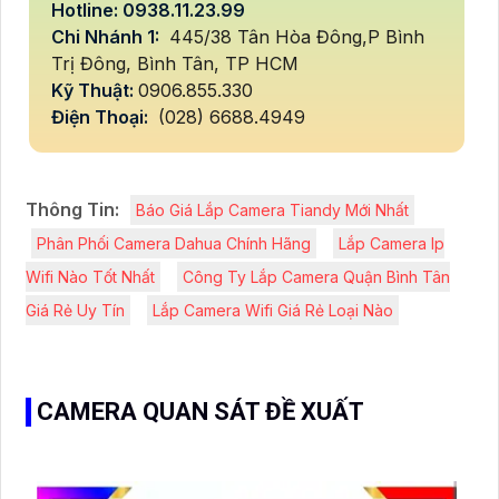
Hotline: 0938.11.23.99
Chi Nhánh 1:
445/38 Tân Hòa Đông,P Bình
Trị Đông, Bình Tân, TP HCM
Kỹ Thuật:
0906.855.330
Điện Thoại:
(028) 6688.4949
Thông Tin:
Báo Giá Lắp Camera Tiandy Mới Nhất
Phân Phối Camera Dahua Chính Hãng
Lắp Camera Ip
Wifi Nào Tốt Nhất
Công Ty Lắp Camera Quận Bình Tân
Giá Rẻ Uy Tín
Lắp Camera Wifi Giá Rẻ Loại Nào
CAMERA QUAN SÁT ĐỀ XUẤT