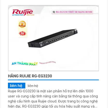
HÃNG RUIJIE RG-EG3230
liên hệ
liên hệ
Ruijie RG-EG3230 là một sản phẩm hỗ trợ lên đến 1000
user và cung cấp tính năng cân bằng tải thông qua công
nghệ cấu hình qua Ruijie cloud. Được trang bị công nghệ
hiện đại, RG-EG3230 giúp tối ưu hóa hiệu suất mạng và