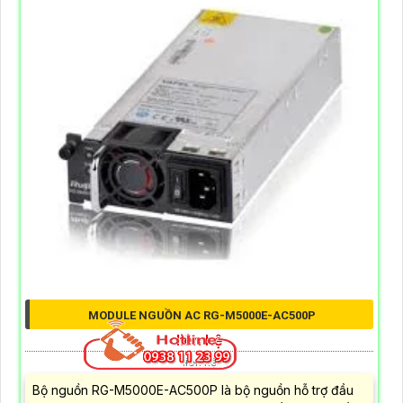
MODULE NGUỒN AC RG-M5000E-AC500P
liên hệ
liên hệ
Bộ nguồn RG-M5000E-AC500P là bộ nguồn hỗ trợ đầu