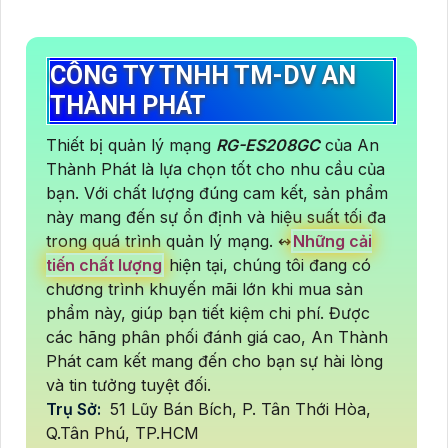
CÔNG TY TNHH TM-DV AN
THÀNH PHÁT
Thiết bị quản lý mạng
RG-ES208GC
của An
Thành Phát là lựa chọn tốt cho nhu cầu của
bạn. Với chất lượng đúng cam kết, sản phẩm
này mang đến sự ổn định và hiệu suất tối đa
trong quá trình quản lý mạng. ↭
Những cải
tiến chất lượng
hiện tại, chúng tôi đang có
chương trình khuyến mãi lớn khi mua sản
phẩm này, giúp bạn tiết kiệm chi phí. Được
các hãng phân phối đánh giá cao, An Thành
Phát cam kết mang đến cho bạn sự hài lòng
và tin tưởng tuyệt đối.
Trụ Sở:
51 Lũy Bán Bích, P. Tân Thới Hòa,
Q.Tân Phú, TP.HCM