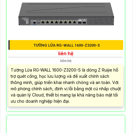
TƯỜNG LỬA RG-WALL 1600-Z3200-S
liên hệ
liên hệ
Tường Lửa RG-WALL 1600-Z3200-S là dòng Z Ruijie hỗ
trợ quét cổng, học lưu lượng và đề xuất chính sách
thông minh, giúp triển khai nhanh chóng và an toàn. Với
mô phỏng chính sách, định vị lỗi bằng một cú nhấp chuột
và quản lý Cloud, thiết bị mang lại khả năng bảo mật tối
ưu cho doanh nghiệp hiện đại.