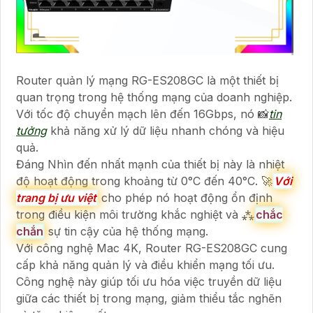
Router quản lý mạng RG-ES208GC là một thiết bị
quan trọng trong hệ thống mạng của doanh nghiệp.
Với tốc độ chuyển mạch lên đến 16Gbps, nó 📸
tin
tưởng
khả năng xử lý dữ liệu nhanh chóng và hiệu
quả.
Đáng Nhìn đến nhất mạnh của thiết bị này là nhiệt
độ hoạt động trong khoảng từ 0°C đến 40°C. 🚀
Với
trang bị ưu việt
cho phép nó hoạt động ổn định
trong điều kiện môi trường khắc nghiệt và ⁂
chắc
chắn
sự tin cậy của hệ thống mạng.
Với công nghệ Mac 4K, Router RG-ES208GC cung
cấp khả năng quản lý và điều khiển mạng tối ưu.
Công nghệ này giúp tối ưu hóa việc truyền dữ liệu
giữa các thiết bị trong mạng, giảm thiểu tắc nghẽn