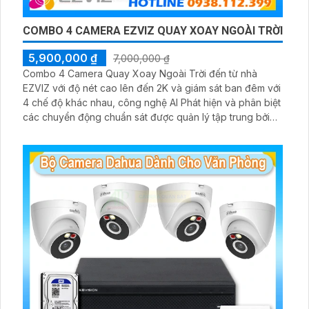
COMBO 4 CAMERA EZVIZ QUAY XOAY NGOÀI TRỜI
5,900,000 ₫
7,000,000 ₫
Combo 4 Camera Quay Xoay Ngoài Trời đến từ nhà
EZVIZ với độ nét cao lên đến 2K và giám sát ban đêm với
4 chế độ khác nhau, công nghệ AI Phát hiện và phân biệt
các chuyển động chuẩn sát được quản lý tập trung bởi
đầu ghi hình IP WiFi