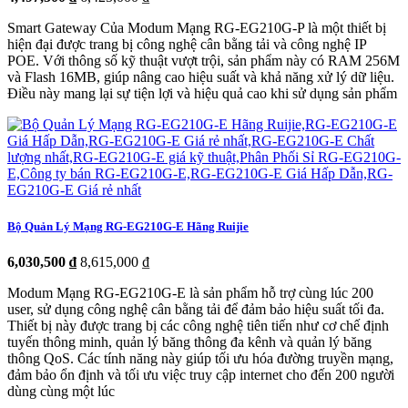
Smart Gateway Của Modum Mạng RG-EG210G-P là một thiết bị
hiện đại được trang bị công nghệ cân bằng tải và công nghệ IP
POE. Với thông số kỹ thuật vượt trội, sản phẩm này có RAM 256M
và Flash 16MB, giúp nâng cao hiệu suất và khả năng xử lý dữ liệu.
Điều này mang lại sự tiện lợi và hiệu quả cao khi sử dụng sản phẩm
Bộ Quản Lý Mạng RG-EG210G-E Hãng Ruijie
6,030,500 ₫
8,615,000 ₫
Modum Mạng RG-EG210G-E là sản phẩm hỗ trợ cùng lúc 200
user, sử dụng công nghệ cân bằng tải để đảm bảo hiệu suất tối đa.
Thiết bị này được trang bị các công nghệ tiên tiến như cơ chế định
tuyến thông minh, quản lý băng thông đa kênh và quản lý băng
thông QoS. Các tính năng này giúp tối ưu hóa đường truyền mạng,
đảm bảo ổn định và tối ưu việc truy cập internet cho đến 200 người
dùng cùng một lúc