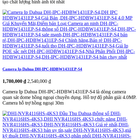
tạo chất lượng hình ảnh tốt nhất
Camera Ip Dahua DH-IPC-HDBW1431EP-S4
1,780,000 ₫
2,540,000 ₫
Camera Ip Dahua DH-IPC-HDBW1431EP-S4 là dòng camera
quan sát dome hồng ngoại chuyên dụng. Hỗ trợ độ phân giải 4.0MP.
Camera hỗ trợ hồng ngoại 30m