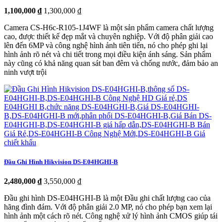
1,100,000 ₫
1,300,000 ₫
Camera CS-H6c-R105-1J4WF là một sản phẩm camera chất lượng
cao, được thiết kế đẹp mắt và chuyên nghiệp. Với độ phân giải cao
lên đến 6MP và công nghệ hình ảnh tiên tiến, nó cho phép ghi lại
hình ảnh rõ nét và chi tiết trong mọi điều kiện ánh sáng. Sản phẩm
này cũng có khả năng quan sát ban đêm và chống nước, đảm bảo an
ninh vượt trội
Đầu Ghi Hình Hikvision DS-E04HGHI-B
2,480,000 ₫
3,550,000 ₫
Đầu ghi hình DS-E04HGHI-B là một Đầu ghi chất lượng cao của
hãng đình đám. Với độ phân giải 2.0 MP, nó cho phép bạn xem lại
hình ảnh một cách rõ nét. Công nghệ xử lý hình ảnh CMOS giúp tái