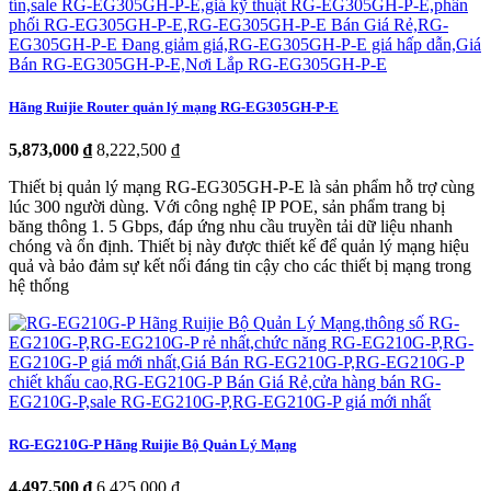
Hãng Ruijie Router quản lý mạng RG-EG305GH-P-E
5,873,000 ₫
8,222,500 ₫
Thiết bị quản lý mạng RG-EG305GH-P-E là sản phẩm hỗ trợ cùng
lúc 300 người dùng. Với công nghệ IP POE, sản phẩm trang bị
băng thông 1. 5 Gbps, đáp ứng nhu cầu truyền tải dữ liệu nhanh
chóng và ổn định. Thiết bị này được thiết kế để quản lý mạng hiệu
quả và bảo đảm sự kết nối đáng tin cậy cho các thiết bị mạng trong
hệ thống
RG-EG210G-P Hãng Ruijie Bộ Quản Lý Mạng
4,497,500 ₫
6,425,000 ₫