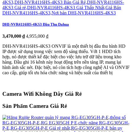
DHI-NVR4116HS-4KS3 Đầu Thu Dahua
3,470,000 ₫
4,955,000 ₫
DHI-NVR4116HS-4KS3 ONVIF là một thiết bị đầu thu hình HD
IP được sử dụng trong việc xem độ sáng thiếu. Với 1 HDD tích
hợp, nó được thiết kế đặc biệt cho việc lưu trữ dữ liệu trong kho
hàng. Đầu ghi 16 kênh này hoạt động trên nền tảng IP, mang lại
hình ảnh sắc nét. Đặc biệt, nó còn tích hợp công nghệ AI và ONVIF
cao cấp, giúp tối ưu hóa chức năng và hiệu suất của thiết bị
Camera Wifi Không Dây Giá Rẻ
Sản Phẩm Camera Giá Rẻ