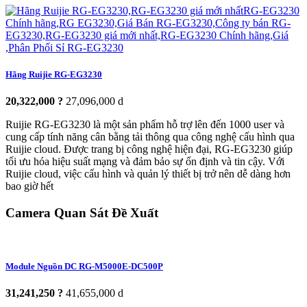
Hãng Ruijie RG-EG3230
20,322,000 ?
27,096,000 d
Ruijie RG-EG3230 là một sản phẩm hỗ trợ lên đến 1000 user và
cung cấp tính năng cân bằng tải thông qua công nghệ cấu hình qua
Ruijie cloud. Được trang bị công nghệ hiện đại, RG-EG3230 giúp
tối ưu hóa hiệu suất mạng và đảm bảo sự ổn định và tin cậy. Với
Ruijie cloud, việc cấu hình và quản lý thiết bị trở nên dễ dàng hơn
bao giờ hết
Camera Quan Sát Đề Xuất
Module Nguồn DC RG-M5000E-DC500P
31,241,250 ?
41,655,000 d