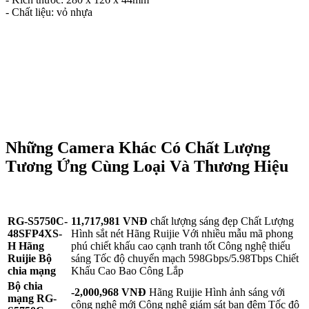
- Chất liệu: vỏ nhựa
Những Camera Khác Có Chất Lượng
Tương Ứng Cùng Loại Và Thương Hiệu
RG-S5750C-
11,717,981 VNĐ
chất lượng sáng đẹp Chất Lượng
48SFP4XS-
Hình sắt nét Hãng Ruijie Với nhiều mẫu mã phong
H Hãng
phú chiết khấu cao cạnh tranh tốt Công nghệ thiếu
Ruijie Bộ
sáng Tốc độ chuyển mạch 598Gbps/5.98Tbps Chiết
chia mạng
Khấu Cao Bao Công Lắp
Bộ chia
-2,000,968 VNĐ
Hãng Ruijie Hình ảnh sáng với
mạng RG-
công nghệ mới Công nghệ giám sát ban đêm Tốc độ