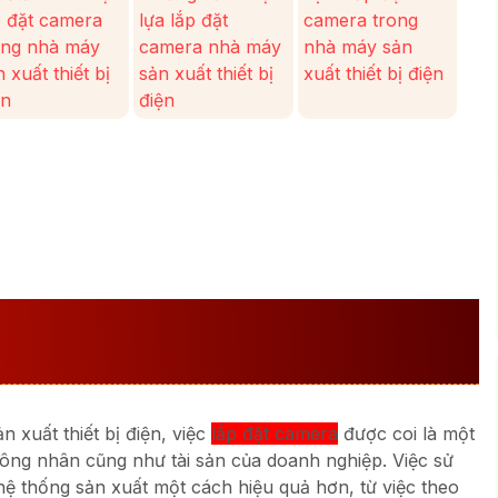
p đặt camera
lựa lắp đặt
camera trong
ong nhà máy
camera nhà máy
nhà máy sản
 xuất thiết bị
sản xuất thiết bị
xuất thiết bị điện
ện
điện
 CAMERA TRONG NHÀ MÁY
IỆN
 xuất thiết bị điện, việc
lắp đặt camera
được coi là một
công nhân cũng như tài sản của doanh nghiệp. Việc sử
ệ thống sản xuất một cách hiệu quả hơn, từ việc theo