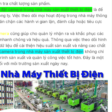
ểm tra chất lượng sản phẩm.
 đặt camera trong nhà máy sản xuất thiết bị điện
là để
ông ty. Việc theo dõi mọi hoạt động trong nhà máy thông
ăn chặn các hành vi gian lận, đánh cắp hoặc tiêu cực
amera
cũng giúp cho quản lý nhận ra và khắc phục các
 nhanh chóng và hiệu quả. Thông qua việc theo dõi hình
ữ liệu để cải thiện hiệu suất sản xuất và nâng cao chất
camera trong nhà máy sản xuất thiết bị điện
không chỉ
rình sản xuất và quản lý công việc tốt hơn. Đây là một
ối với môi trường sản xuất ngày nay.