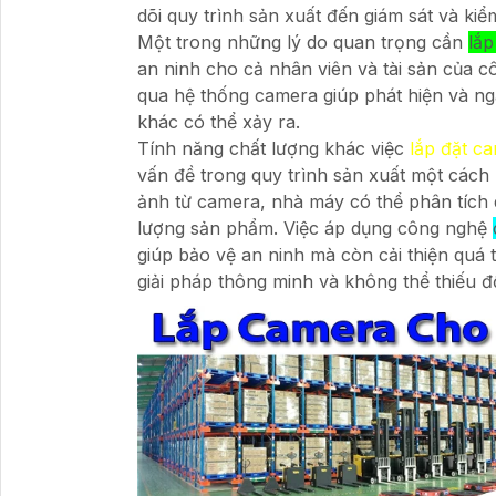
dõi quy trình sản xuất đến giám sát và ki
Một trong những lý do quan trọng cần
lắp
an ninh cho cả nhân viên và tài sản của c
qua hệ thống camera giúp phát hiện và ng
khác có thể xảy ra.
Tính năng chất lượng khác việc
lắp đặt c
vấn đề trong quy trình sản xuất một cách
ảnh từ camera, nhà máy có thể phân tích d
lượng sản phẩm. Việc áp dụng công nghệ
giúp bảo vệ an ninh mà còn cải thiện quá t
giải pháp thông minh và không thể thiếu đ