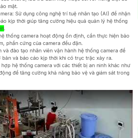
bảo mật.
mera: Sử dụng công nghệ trí tuệ nhân tạo (AI) để nhận
báo kịp thời giúp tăng cường hiệu quả quản lý hệ thống
ện
.
 hệ thống camera hoạt động ổn định, cần thực hiện bảo
mềm, phần cứng của camera đều đặn.
n và đào tạo nhân viên vận hành hệ thống camera để
 bản và báo cáo kịp thời khi có trục trặc xảy ra.
h hợp hệ thống camera với các thiết bị an ninh khác như
động để tăng cường khả năng bảo vệ và giám sát trong