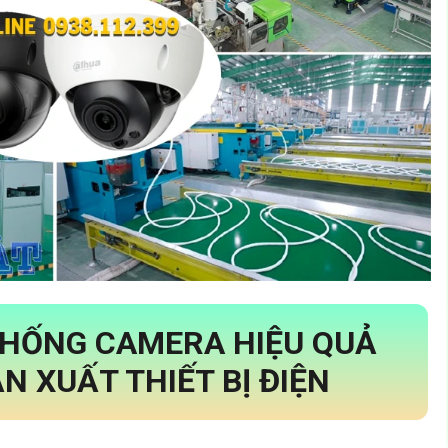
THỐNG CAMERA HIỆU QUẢ
 XUẤT THIẾT BỊ ĐIỆN