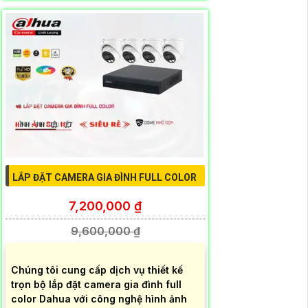
LẮP ĐẶT CAMERA GIA ĐÌNH FULL COLOR
7,200,000 ₫
9,600,000 ₫
Chúng tôi cung cấp dịch vụ thiết kế
trọn bộ lắp đặt camera gia đình full
color Dahua với công nghệ hình ảnh