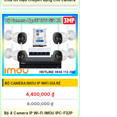
BỘ CAMERA IMOU IP WIFI GIÁ RẺ
4,400,000 ₫
8,000,000 ₫
Bộ 4 Camera IP Wi-Fi IMOU IPC-F32P