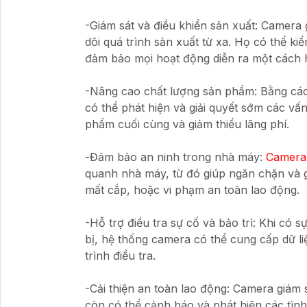
-Giám sát và điều khiển sản xuất: Camera
dõi quá trình sản xuất từ xa. Họ có thể kiể
đảm bảo mọi hoạt động diễn ra một cách h
-Nâng cao chất lượng sản phẩm: Bằng cách 
có thể phát hiện và giải quyết sớm các vấn
phẩm cuối cùng và giảm thiểu lãng phí.
-Đảm bảo an ninh trong nhà máy:
Camera
quanh nhà máy, từ đó giúp ngăn chặn và g
mất cắp, hoặc vi phạm an toàn lao động.
-Hỗ trợ điều tra sự cố và bảo trì: Khi có 
bị, hệ thống camera có thể cung cấp dữ l
trình điều tra.
-Cải thiện an toàn lao động: Camera giám 
còn có thể cảnh báo và phát hiện các tìn