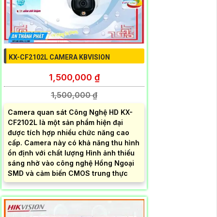
KX-CF2102L CAMERA KBVISION
1,500,000 ₫
1,500,000 ₫
Camera quan sát Công Nghệ HD KX-
CF2102L là một sản phẩm hiện đại
được tích hợp nhiều chức năng cao
cấp. Camera này có khả năng thu hình
ổn định với chất lượng Hình ảnh thiếu
sáng nhờ vào công nghệ Hồng Ngoại
SMD và cảm biến CMOS trung thực