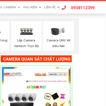
0938112399
G CAMERA
PHU KIỆN
LIÊN HỆ
Trong
Lắp Camera
Camera UNV 4K
Vantech Trọn Bộ
Siêu Nét
CAMERA QUAN SÁT CHẤT LƯỢNG