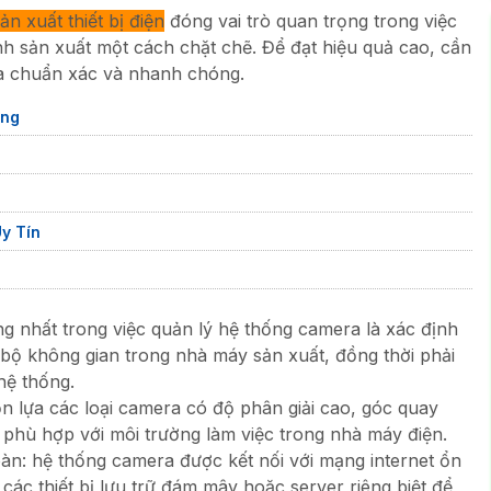
n xuất thiết bị điện
đóng vai trò quan trọng trong việc
ình sản xuất một cách chặt chẽ. Để đạt hiệu quả cao, cần
a chuẩn xác và nhanh chóng.
ãng
y Tín
ọng nhất trong việc quản lý hệ thống camera là xác định
n bộ không gian trong nhà máy sản xuất, đồng thời phải
hệ thống.
n lựa các loại camera có độ phân giải cao, góc quay
phù hợp với môi trường làm việc trong nhà máy điện.
toàn: hệ thống camera được kết nối với mạng internet ổn
 các thiết bị lưu trữ đám mây hoặc server riêng biệt để