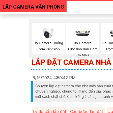
LẮP CAMERA VĂN PHÒNG
Bộ Camera Chống
Bộ Camera
Bô Ca
Trộm Hikvision
Hikvision Ban Đêm
Trộm
Có Màu
LẮP ĐẶT CAMERA NHÀ 
6/15/2024 4:59:42 PM
Chuyên lắp đặt camera cho nhà máy sản xuất thi
chuyên nghiệp, chúng tôi mang đến giải pháp a
một cách chặt chẽ. Cam kết giá cả cạnh tranh v
Lý do cần lắp đặt
Các bước lắp đặt
Ưu