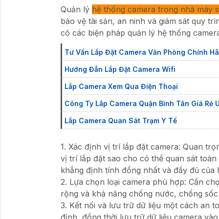
Quản lý
hệ thống camera trong nhà máy sả
bảo vệ tài sản, an ninh và giám sát quy tr
có các biện pháp quản lý hệ thống camer
Tư Vấn Lắp Đặt Camera Văn Phòng Chính H
Hướng Đẫn Lắp Đặt Camera Wifi
Lắp Camera Xem Qua Điện Thoại
Công Ty Lắp Camera Quận Bình Tân Giá Rẻ U
Lắp Camera Quan Sát Trạm Y Tế
1. Xác định vị trí lắp đặt camera: Quan tr
vị trí lắp đặt sao cho có thể quan sát toà
khẳng định tính đồng nhất và đầy đủ của 
2. Lựa chọn loại camera phù hợp: Cần chọ
rộng và khả năng chống nước, chống sốc 
3. Kết nối và lưu trữ dữ liệu một cách an 
định, đồng thời lưu trữ dữ liệu camera vào