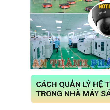
CÁCH QUẢN LÝ HỆ 
TRONG NHÀ MÁY SẢN