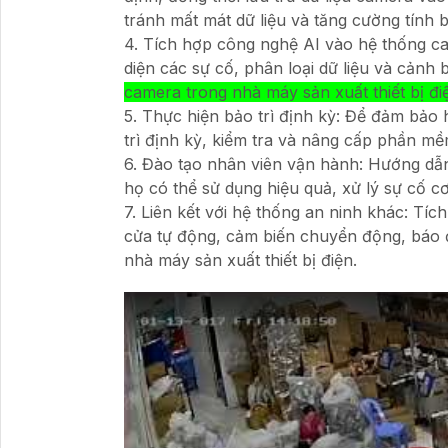
tránh mất mát dữ liệu và tăng cường tính 
4. Tích hợp công nghệ AI vào hệ thống ca
diện các sự cố, phân loại dữ liệu và cảnh 
camera trong nhà máy sản xuất thiết bị đi
5. Thực hiện bảo trì định kỳ: Để đảm bảo
trì định kỳ, kiểm tra và nâng cấp phần 
6. Đào tạo nhân viên vận hành: Hướng dẫ
họ có thể sử dụng hiệu quả, xử lý sự cố cơ
7. Liên kết với hệ thống an ninh khác: Tíc
cửa tự động, cảm biến chuyển động, báo 
nhà máy sản xuất thiết bị điện.