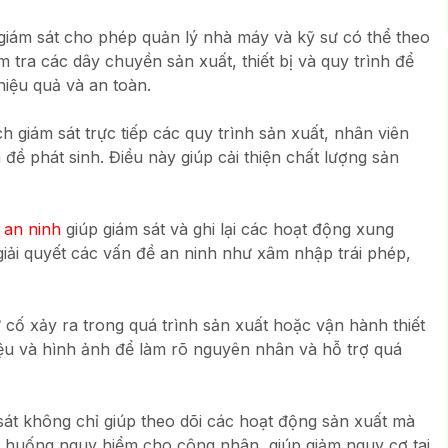
 giám sát cho phép quản lý nhà máy và kỹ sư có thể theo
m tra các dây chuyền sản xuất, thiết bị và quy trình để
iệu quả và an toàn.
giám sát trực tiếp các quy trình sản xuất, nhân viên
 đề phát sinh. Điều này giúp cải thiện chất lượng sản
 an ninh
giúp giám sát và ghi lại các hoạt động xung
iải quyết các vấn đề an ninh như xâm nhập trái phép,
sự cố xảy ra trong quá trình sản xuất hoặc vận hành thiết
iệu và hình ảnh để làm rõ nguyên nhân và hỗ trợ quá
sát không chỉ giúp theo dõi các hoạt động sản xuất mà
h huống nguy hiểm cho công nhân, giúp giảm nguy cơ tai