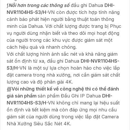
ƒ
Nỗi hơn trong các thông số
đầu ghi Dahua
DHI-
NVR1104HS-S3/H
-VN còn được tích hợp tính năng
cảnh báo phát hiện người bằng thuật toán thông
minh của Dahua. Với chất lượng được trang bị Phục
vụ người dùng nhận biết và theo dõi mọi hoạt động
của người trong các khu vực được giám sát một
cách hiệu quả và nhanh chóng.
Với chất lượng hình ảnh sắc nét và khả năng giám
sát ổn định từ xa, đầu ghi Dahua
DHI-NVR1104HS-
S3/H
-VN là một sự lựa chọn hoàn hảo cho việc lắp
đặt camera trong nhà xưởng, nơi cần giám sát chất
lượng cao và độ phân giải 4K.
∰
Vói những thiết kế về công nghệ thì có thể đánh
giá sản phẩm
sản phẩm Đầu Ghi IP Dahua
DHI-
NVR1104HS-S3/H
-VN không chỉ mang lại hiệu suất
ổn định và tiết kiệm mà còn đáp ứng mọi nhu cầu
giám sát của người dùng trong việc lắp đặt Camera
Nhà Xưởng Siêu Sắc Nét 4K.