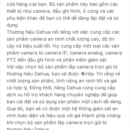
cửa hàng của bạn. Bộ sản phẩm này bao gồm các
thiết bị như camera, đầu ghi hình, ổ cứng và các
phụ kiện khác để bạn có thể dễ dàng lắp đặt và sử
dụng.
Thương hiệu Dahua nổi tiếng với việc cung cấp các
sản phẩm camera an ninh chất lượng cao, độ tin
cậy và hiệu suất tốt. Họ cung cấp một loạt các sản
phẩm camera từ camera IP, camera analog, camera
PTZ đến đầu ghi hình và phần mềm giám sát.
Với việc chọn bộ sản phẩm lắp camera trọn gói từ
thương hiệu Dahua, bạn sẽ được 🔄
Hãy Tin rằng
về
chất lượng sản phẩm, tính năng an ninh tốt và giá
cả hợp lý. Đồng thời, hãng Dahua cũng cung cấp
dịch vụ hỗ trợ khách hàng chuyên nghiệp để giúp
bạn cài đặt và sử dụng sản phẩm một cách dễ dàng.
Qua đó, bạn sẽ có được một hệ thống giám sát an
ninh toàn diện và hiệu quả với giá thành phải chăng
khi chọn bộ sản phẩm lắp camera trọn gói từ
thương hiệu Dahua.