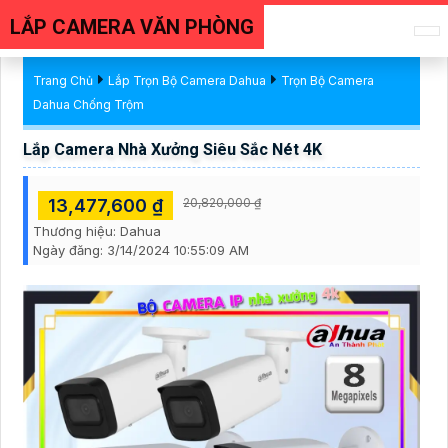
LẮP CAMERA VĂN PHÒNG
Trang Chủ
Lắp Trọn Bộ Camera Dahua
Trọn Bộ Camera
Dahua Chống Trộm
Lắp Camera Nhà Xưởng Siêu Sắc Nét 4K
13,477,600 ₫
20,820,000 ₫
Thương hiệu:
Dahua
Ngày đăng:
3/14/2024 10:55:09 AM