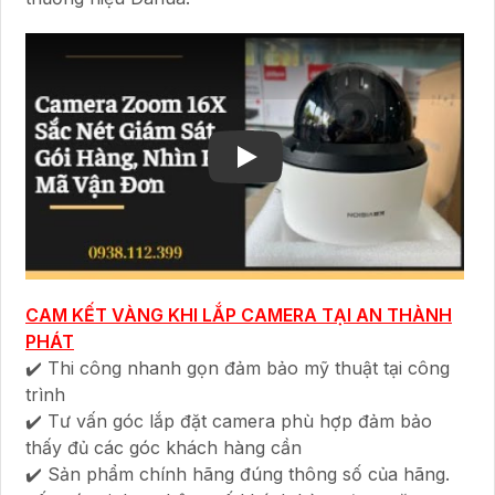
CAM KẾT VÀNG KHI LẮP CAMERA TẠI AN THÀNH
PHÁT
✔️ Thi công nhanh gọn đảm bảo mỹ thuật tại công
trình
✔️ Tư vấn góc lắp đặt camera phù hợp đảm bảo
thấy đủ các góc khách hàng cần
✔️ Sản phẩm chính hãng đúng thông số của hãng.