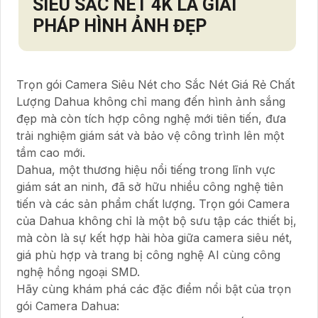
SIÊU SẮC NÉT 4K
LÀ GIẢI
PHÁP HÌNH ẢNH ĐẸP
Trọn gói Camera Siêu Nét cho Sắc Nét Giá Rẻ Chất
Lượng Dahua không chỉ mang đến hình ảnh sắng
đẹp mà còn tích hợp công nghệ mới tiên tiến, đưa
trải nghiệm giám sát và bảo vệ công trình lên một
tầm cao mới.
Dahua, một thương hiệu nổi tiếng trong lĩnh vực
giám sát an ninh, đã sở hữu nhiều công nghệ tiên
tiến và các sản phẩm chất lượng. Trọn gói Camera
của Dahua không chỉ là một bộ sưu tập các thiết bị,
mà còn là sự kết hợp hài hòa giữa camera siêu nét,
giá phù hợp và trang bị công nghệ AI cùng công
nghệ hồng ngoại SMD.
Hãy cùng khám phá các đặc điểm nổi bật của trọn
gói Camera Dahua: