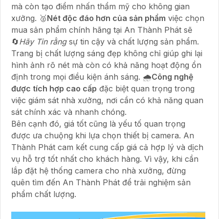
mà còn tạo điểm nhấn thẩm mỹ cho không gian
xưởng. 🥈️
Nét độc đáo hơn của sản phẩm
việc chọn
mua sản phẩm chính hãng tại An Thành Phát sẽ
🔄
Hãy Tin rằng
sự tin cậy và chất lượng sản phẩm.
Trang bị chất lượng sáng đẹp không chỉ giúp ghi lại
hình ảnh rõ nét mà còn có khả năng hoạt động ổn
định trong mọi điều kiện ánh sáng. 🌧️
Công nghệ
được tích hợp cao cấp
đặc biệt quan trọng trong
việc giám sát nhà xưởng, nơi cần có khả năng quan
sát chính xác và nhanh chóng.
Bên cạnh đó, giá tốt cũng là yếu tố quan trọng
được ưa chuộng khi lựa chọn thiết bị camera. An
Thành Phát cam kết cung cấp giá cả hợp lý và dịch
vụ hỗ trợ tốt nhất cho khách hàng. Vì vậy, khi cần
lắp đặt hệ thống camera cho nhà xưởng, đừng
quên tìm đến An Thành Phát để trải nghiệm sản
phẩm chất lượng.