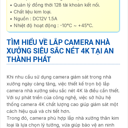
• Quản lý đồng thời 128 tài khoản kết nối.
• Chất liệu kim loại.
• Nguồn : DC12V 1.5A
• Nhiệt độ hoạt động : -10°C ~ +45°C.
TÌM HIỂU VỀ
LẮP CAMERA NHÀ
XƯỞNG SIÊU SẮC NÉT 4K
TẠI AN
THÀNH PHÁT
Khi nhu cầu sử dụng camera giám sát trong nhà
xưởng ngày càng tăng, việc thiết kế trọn bộ lắp
camera nhà xưởng siêu sắc nét 4K là điều cần thiết.
Với sự phát triển của công nghệ, việc sở hữu hệ
thống camera 4K chất lượng cao giúp giám sát một
cách hiệu quả và chi tiết hơn.
Trong đó, camera phù hợp lắp nhà xưởng thân kim
loại là lựa chọn lý tưởng, vừa giúp bảo vệ an ninh