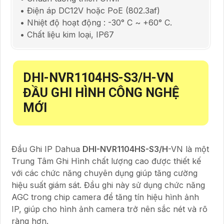
• Điện áp DC12V hoặc PoE (802.3af)
• Nhiệt độ hoạt động : -30° C ~ +60° C.
• Chất liệu kim loại, IP67
DHI-NVR1104HS-S3/H
-VN
ĐẦU GHI HÌNH CÔNG NGHỆ
MỚI
Đầu Ghi IP Dahua
DHI-NVR1104HS-S3/H
-VN là một
Trung Tâm Ghi Hình chất lượng cao được thiết kế
với các chức năng chuyên dụng giúp tăng cường
hiệu suất giám sát. Đầu ghi này sử dụng chức năng
AGC trong chip camera để tăng tín hiệu hình ảnh
IP, giúp cho hình ảnh camera trở nên sắc nét và rõ
ràng hơn.