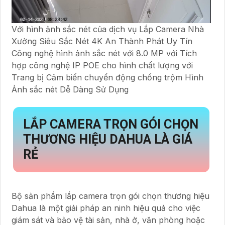
Với hình ảnh sắc nét của dịch vụ Lắp Camera Nhà
Xưởng Siêu Sắc Nét 4K An Thành Phát Uy Tín
Công nghệ hình ảnh sắc nét với 8.0 MP với Tích
hợp công nghệ IP POE cho hình chất lượng với
Trang bị Cảm biến chuyển động chống trộm Hình
Ảnh sắc nét Dễ Dàng Sử Dụng
LẮP CAMERA TRỌN GÓI CHỌN
THƯƠNG HIỆU DAHUA LÀ GIÁ
RẺ
Bộ sản phẩm lắp camera trọn gói chọn thương hiệu
Dahua là một giải pháp an ninh hiệu quả cho việc
giám sát và bảo vệ tài sản, nhà ở, văn phòng hoặc