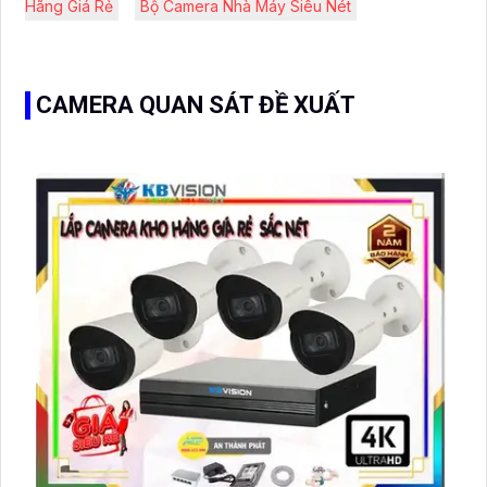
Hãng Giá Rẻ
Bộ Camera Nhà Máy Siêu Nét
CAMERA QUAN SÁT ĐỀ XUẤT