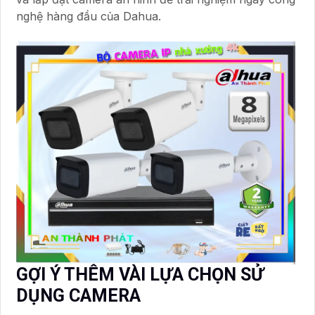
nghệ hàng đầu của Dahua.
GỢI Ý THÊM VÀI LỰA CHỌN SỬ
DỤNG CAMERA