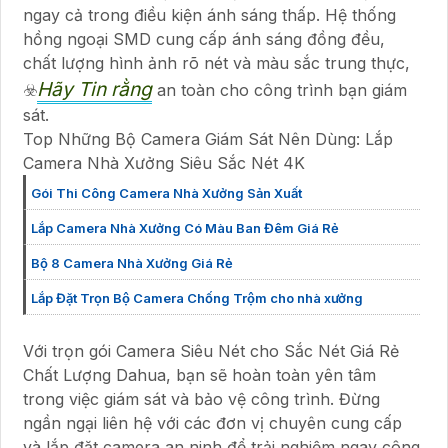
ngay cả trong điều kiện ánh sáng thấp. Hệ thống
hồng ngoại SMD cung cấp ánh sáng đồng đều,
chất lượng hình ảnh rõ nét và màu sắc trung thực,
Hãy Tin rằng
☣️
an toàn cho công trình bạn giám
sát.
Top Những Bộ Camera Giám Sát Nên Dùng: Lắp
Camera Nhà Xưởng Siêu Sắc Nét 4K
Gói Thi Công Camera Nhà Xưởng Sản Xuất
Lắp Camera Nhà Xưởng Có Màu Ban Đêm Giá Rẻ
Bộ 8 Camera Nhà Xưởng Giá Rẻ
Lắp Đặt Trọn Bộ Camera Chống Trộm cho nhà xưởng
Với trọn gói Camera Siêu Nét cho Sắc Nét Giá Rẻ
Chất Lượng Dahua, bạn sẽ hoàn toàn yên tâm
trong việc giám sát và bảo vệ công trình. Đừng
ngần ngại liên hệ với các đơn vị chuyên cung cấp
và lắp đặt camera an ninh để trải nghiệm ngay công