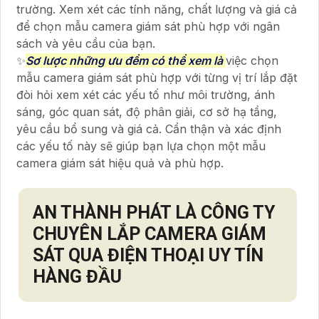
trường. Xem xét các tính năng, chất lượng và giá cả
để chọn mẫu camera giám sát phù hợp với ngân
sách và yêu cầu của bạn.
✨
Sơ lược những ưu đểm có thể xem là
việc chọn
mẫu camera giám sát phù hợp với từng vị trí lắp đặt
đòi hỏi xem xét các yếu tố như môi trường, ánh
sáng, góc quan sát, độ phân giải, cơ sở hạ tầng,
yêu cầu bổ sung và giá cả. Cẩn thận và xác định
các yếu tố này sẽ giúp bạn lựa chọn một mẫu
camera giám sát hiệu quả và phù hợp.
AN THÀNH PHÁT LÀ CÔNG TY
CHUYÊN LẮP CAMERA GIÁM
SÁT QUA ĐIỆN THOẠI UY TÍN
HÀNG ĐẦU