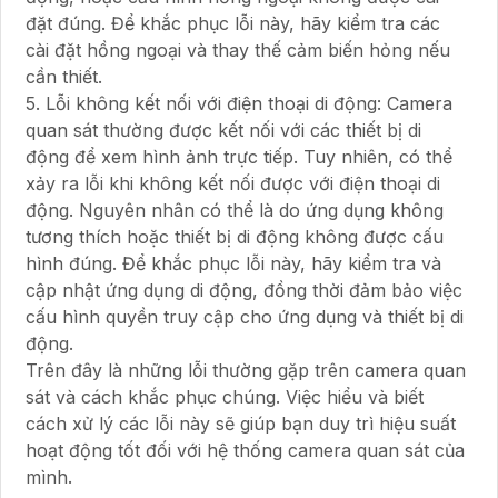
đặt đúng. Để khắc phục lỗi này, hãy kiểm tra các
cài đặt hồng ngoại và thay thế cảm biến hỏng nếu
cần thiết.
5. Lỗi không kết nối với điện thoại di động: Camera
quan sát thường được kết nối với các thiết bị di
động để xem hình ảnh trực tiếp. Tuy nhiên, có thể
xảy ra lỗi khi không kết nối được với điện thoại di
động. Nguyên nhân có thể là do ứng dụng không
tương thích hoặc thiết bị di động không được cấu
hình đúng. Để khắc phục lỗi này, hãy kiểm tra và
cập nhật ứng dụng di động, đồng thời đảm bảo việc
cấu hình quyền truy cập cho ứng dụng và thiết bị di
động.
Trên đây là những lỗi thường gặp trên camera quan
sát và cách khắc phục chúng. Việc hiểu và biết
cách xử lý các lỗi này sẽ giúp bạn duy trì hiệu suất
hoạt động tốt đối với hệ thống camera quan sát của
mình.