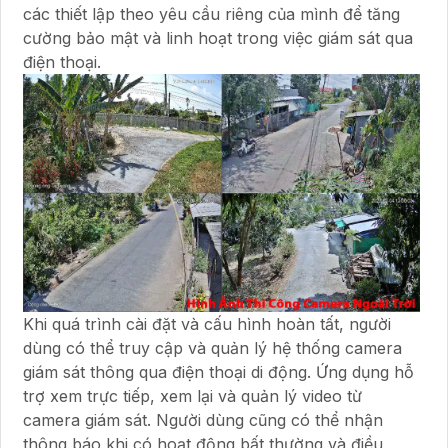
các thiết lập theo yêu cầu riêng của mình để tăng
cường bảo mật và linh hoạt trong việc giám sát qua
điện thoại.
Khi quá trình cài đặt và cấu hình hoàn tất, người
dùng có thể truy cập và quản lý hệ thống camera
giám sát thông qua điện thoại di động. Ứng dụng hỗ
trợ xem trực tiếp, xem lại và quản lý video từ
camera giám sát. Người dùng cũng có thể nhận
thông báo khi có hoạt động bất thường và điều