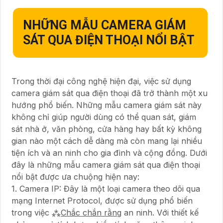
NHỮNG MẪU CAMERA GIÁM
SÁT QUA ĐIỆN THOẠI NỔI BẬT
Trong thời đại công nghệ hiện đại, việc sử dụng
camera giám sát qua điện thoại đã trở thành một xu
hướng phổ biến. Những mẫu camera giám sát này
không chỉ giúp người dùng có thể quan sát, giám
sát nhà ở, văn phòng, cửa hàng hay bất kỳ không
gian nào một cách dễ dàng mà còn mang lại nhiều
tiện ích và an ninh cho gia đình và cộng đồng. Dưới
đây là những mẫu camera giám sát qua điện thoại
nổi bật được ưa chuộng hiện nay:
1. Camera IP: Đây là một loại camera theo dõi qua
mạng Internet Protocol, được sử dụng phổ biến
trong việc ⁂
Chắc chắn rằng
an ninh. Với thiết kế