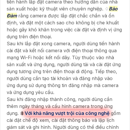
tiến hành lắp đặt camera theo hướng dẫn của nhà
sản xuất hoặc kỹ thuật viên chuyên nghiệp. ♢
Bảo
Đảm
rằng camera được lắp đặt chắc chắn và ổn
định, và đặt một cách sao cho không bị che khuất
hoặc gây khó khăn trong việc cài đặt và định vị ứng
dụng trên điện thoại.
Sau khi lắp đặt xong camera, người dùng tiến hành
cài đặt và kết nối camera với điện thoại thông qua
mạng Wi-Fi hoặc kết nối dây. Tùy thuộc vào nhà
sản xuất và ứng dụng, người dùng tải và cài đặt ứng
dụng tương ứng trên điện thoại di động. Tiếp theo,
người dùng cần tạo tài khoản và đăng nhập vào
ứng dụng sử dụng thông tin đăng nhập mà camera
và ứng dụng yêu cầu.
Sau khi đăng nhập thành công, người dùng cần
thêm ngày tháng và cấu hình camera trong ứng
dụng. 🐜
Với khả năng vượt trội của công nghệ
gồm
cài đặt chế độ xem, cài đặt thông báo và lập lịch
giám sát và ghi hình. Người dùng có thể điều chỉnh