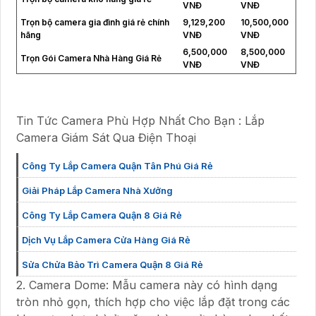
VNĐ
VNĐ
Trọn bộ camera gia đình giá rẻ chính
9,129,200
10,500,000
hãng
VNĐ
VNĐ
6,500,000
8,500,000
Trọn Gói Camera Nhà Hàng Giá Rẻ
VNĐ
VNĐ
Tin Tức Camera Phù Hợp Nhất Cho Bạn : Lắp
Camera Giám Sát Qua Điện Thoại
Công Ty Lắp Camera Quận Tân Phú Giá Rẻ
Giải Pháp Lắp Camera Nhà Xưởng
Công Ty Lắp Camera Quận 8 Giá Rẻ
Dịch Vụ Lắp Camera Cửa Hàng Giá Rẻ
Sửa Chửa Bảo Trì Camera Quận 8 Giá Rẻ
2. Camera Dome: Mẫu camera này có hình dạng
tròn nhỏ gọn, thích hợp cho việc lắp đặt trong các