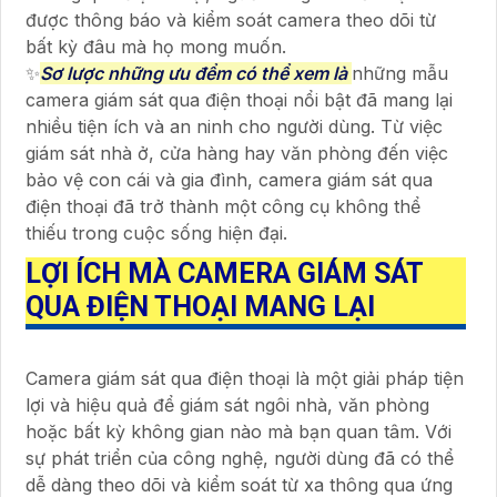
được thông báo và kiểm soát camera theo dõi từ
bất kỳ đâu mà họ mong muốn.
✨
Sơ lược những ưu đểm có thể xem là
những mẫu
camera giám sát qua điện thoại nổi bật đã mang lại
nhiều tiện ích và an ninh cho người dùng. Từ việc
giám sát nhà ở, cửa hàng hay văn phòng đến việc
bảo vệ con cái và gia đình, camera giám sát qua
điện thoại đã trở thành một công cụ không thể
thiếu trong cuộc sống hiện đại.
LỢI ÍCH MÀ CAMERA GIÁM SÁT
QUA ĐIỆN THOẠI MANG LẠI
Camera giám sát qua điện thoại là một giải pháp tiện
lợi và hiệu quả để giám sát ngôi nhà, văn phòng
hoặc bất kỳ không gian nào mà bạn quan tâm. Với
sự phát triển của công nghệ, người dùng đã có thể
dễ dàng theo dõi và kiểm soát từ xa thông qua ứng