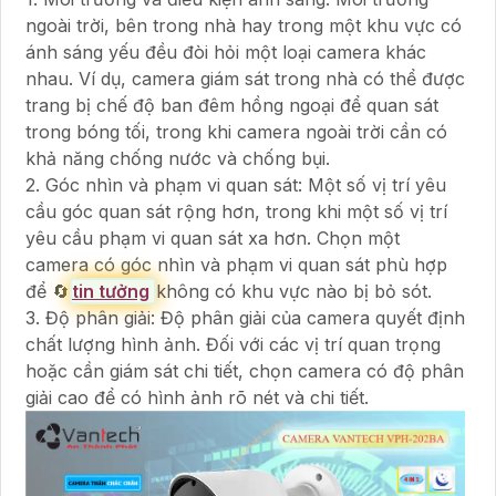
ngoài trời, bên trong nhà hay trong một khu vực có
ánh sáng yếu đều đòi hỏi một loại camera khác
nhau. Ví dụ, camera giám sát trong nhà có thể được
trang bị chế độ ban đêm hồng ngoại để quan sát
trong bóng tối, trong khi camera ngoài trời cần có
khả năng chống nước và chống bụi.
2. Góc nhìn và phạm vi quan sát: Một số vị trí yêu
cầu góc quan sát rộng hơn, trong khi một số vị trí
yêu cầu phạm vi quan sát xa hơn. Chọn một
camera có góc nhìn và phạm vi quan sát phù hợp
để 🔄
tin tưởng
không có khu vực nào bị bỏ sót.
3. Độ phân giải: Độ phân giải của camera quyết định
chất lượng hình ảnh. Đối với các vị trí quan trọng
hoặc cần giám sát chi tiết, chọn camera có độ phân
giải cao để có hình ảnh rõ nét và chi tiết.