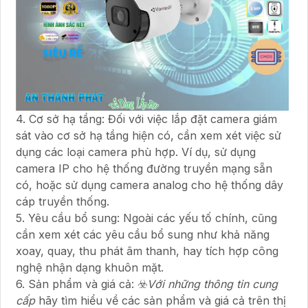
4. Cơ sở hạ tầng: Đối với việc lắp đặt camera giám
sát vào cơ sở hạ tầng hiện có, cần xem xét việc sử
dụng các loại camera phù hợp. Ví dụ, sử dụng
camera IP cho hệ thống đường truyền mạng sẵn
có, hoặc sử dụng camera analog cho hệ thống dây
cáp truyền thống.
5. Yêu cầu bổ sung: Ngoài các yếu tố chính, cũng
cần xem xét các yêu cầu bổ sung như khả năng
xoay, quay, thu phát âm thanh, hay tích hợp công
nghệ nhận dạng khuôn mặt.
6. Sản phẩm và giá cả: ☣️
Với những thông tin cung
cấp
hãy tìm hiểu về các sản phẩm và giá cả trên thị