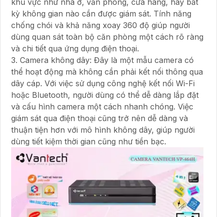
khu vực như nhà ở, văn phòng, cửa hàng, hay bất
kỳ không gian nào cần được giám sát. Tính năng
chống chói và khả năng xoay 360 độ giúp người
dùng quan sát toàn bộ căn phòng một cách rõ ràng
và chi tiết qua ứng dụng điện thoại.
3. Camera không dây: Đây là một mẫu camera có
thể hoạt động mà không cần phải kết nối thông qua
dây cáp. Với việc sử dụng công nghệ kết nối Wi-Fi
hoặc Bluetooth, người dùng có thể dễ dàng lắp đặt
và cấu hình camera một cách nhanh chóng. Việc
giám sát qua điện thoại cũng trở nên dễ dàng và
thuận tiện hơn với mô hình không dây, giúp người
dùng tiết kiệm thời gian cũng như tiền bạc.