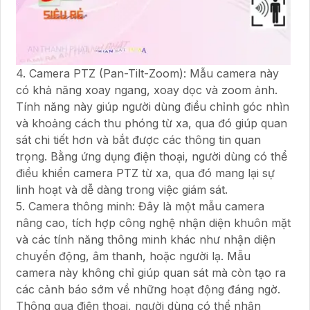
4. Camera PTZ (Pan-Tilt-Zoom): Mẫu camera này
có khả năng xoay ngang, xoay dọc và zoom ảnh.
Tính năng này giúp người dùng điều chỉnh góc nhìn
và khoảng cách thu phóng từ xa, qua đó giúp quan
sát chi tiết hơn và bắt được các thông tin quan
trọng. Bằng ứng dụng điện thoại, người dùng có thể
điều khiển camera PTZ từ xa, qua đó mang lại sự
linh hoạt và dễ dàng trong việc giám sát.
5. Camera thông minh: Đây là một mẫu camera
nâng cao, tích hợp công nghệ nhận diện khuôn mặt
và các tính năng thông minh khác như nhận diện
chuyển động, âm thanh, hoặc người lạ. Mẫu
camera này không chỉ giúp quan sát mà còn tạo ra
các cảnh báo sớm về những hoạt động đáng ngờ.
Thông qua điện thoại, người dùng có thể nhận