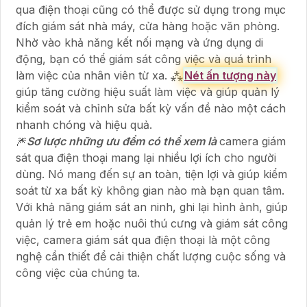
qua điện thoại cũng có thể được sử dụng trong mục
đích giám sát nhà máy, cửa hàng hoặc văn phòng.
Nhờ vào khả năng kết nối mạng và ứng dụng di
động, bạn có thể giám sát công việc và quá trình
làm việc của nhân viên từ xa. ⁂
Nét ấn tượng này
giúp tăng cường hiệu suất làm việc và giúp quản lý
kiểm soát và chỉnh sửa bất kỳ vấn đề nào một cách
nhanh chóng và hiệu quả.
🎆
Sơ lược những ưu đểm có thể xem là
camera giám
sát qua điện thoại mang lại nhiều lợi ích cho người
dùng. Nó mang đến sự an toàn, tiện lợi và giúp kiểm
soát từ xa bất kỳ không gian nào mà bạn quan tâm.
Với khả năng giám sát an ninh, ghi lại hình ảnh, giúp
quản lý trẻ em hoặc nuôi thú cưng và giám sát công
việc, camera giám sát qua điện thoại là một công
nghệ cần thiết để cải thiện chất lượng cuộc sống và
công việc của chúng ta.