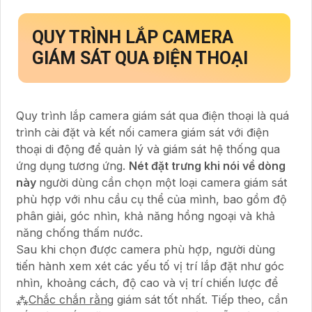
QUY TRÌNH LẮP CAMERA
GIÁM SÁT QUA ĐIỆN THOẠI
Quy trình lắp camera giám sát qua điện thoại là quá
trình cài đặt và kết nối camera giám sát với điện
thoại di động để quản lý và giám sát hệ thống qua
ứng dụng tương ứng.
Nét đặt trưng khi nói về dòng
này
người dùng cần chọn một loại camera giám sát
phù hợp với nhu cầu cụ thể của mình, bao gồm độ
phân giải, góc nhìn, khả năng hồng ngoại và khả
năng chống thấm nước.
Sau khi chọn được camera phù hợp, người dùng
tiến hành xem xét các yếu tố vị trí lắp đặt như góc
nhìn, khoảng cách, độ cao và vị trí chiến lược để
⁂
Chắc chắn rằng
giám sát tốt nhất. Tiếp theo, cần