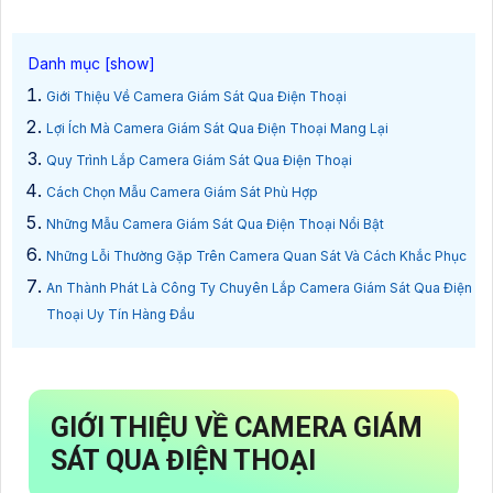
Giới Thiệu Về Camera Giám Sát Qua Điện Thoại
Lợi Ích Mà Camera Giám Sát Qua Điện Thoại Mang Lại
Quy Trình Lắp Camera Giám Sát Qua Điện Thoại
Cách Chọn Mẫu Camera Giám Sát Phù Hợp
Những Mẫu Camera Giám Sát Qua Điện Thoại Nổi Bật
Những Lỗi Thường Gặp Trên Camera Quan Sát Và Cách Khắc Phục
An Thành Phát Là Công Ty Chuyên Lắp Camera Giám Sát Qua Điện
Thoại Uy Tín Hàng Đầu
GIỚI THIỆU VỀ CAMERA GIÁM
SÁT QUA ĐIỆN THOẠI