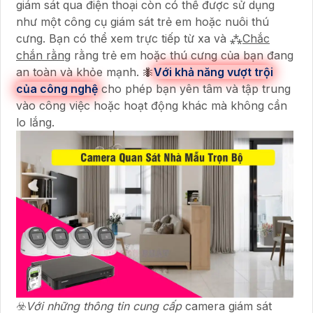
giám sát qua điện thoại còn có thể được sử dụng
như một công cụ giám sát trẻ em hoặc nuôi thú
cưng. Bạn có thể xem trực tiếp từ xa và ⁂
Chắc
chắn rằng
rằng trẻ em hoặc thú cưng của bạn đang
an toàn và khỏe mạnh. 🐜
Với khả năng vượt trội
của công nghệ
cho phép bạn yên tâm và tập trung
vào công việc hoặc hoạt động khác mà không cần
lo lắng.
☣️
Với những thông tin cung cấp
camera giám sát