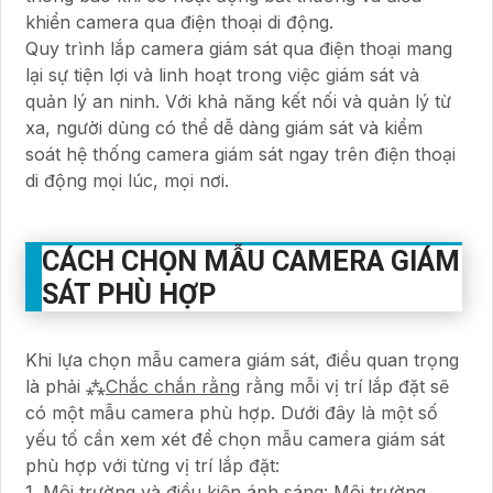
khiển camera qua điện thoại di động.
Quy trình lắp camera giám sát qua điện thoại mang
lại sự tiện lợi và linh hoạt trong việc giám sát và
quản lý an ninh. Với khả năng kết nối và quản lý từ
xa, người dùng có thể dễ dàng giám sát và kiểm
soát hệ thống camera giám sát ngay trên điện thoại
di động mọi lúc, mọi nơi.
CÁCH CHỌN MẪU CAMERA GIÁM
SÁT PHÙ HỢP
Khi lựa chọn mẫu camera giám sát, điều quan trọng
là phải ⁂
Chắc chắn rằng
rằng mỗi vị trí lắp đặt sẽ
có một mẫu camera phù hợp. Dưới đây là một số
yếu tố cần xem xét để chọn mẫu camera giám sát
phù hợp với từng vị trí lắp đặt:
1. Môi trường và điều kiện ánh sáng: Môi trường