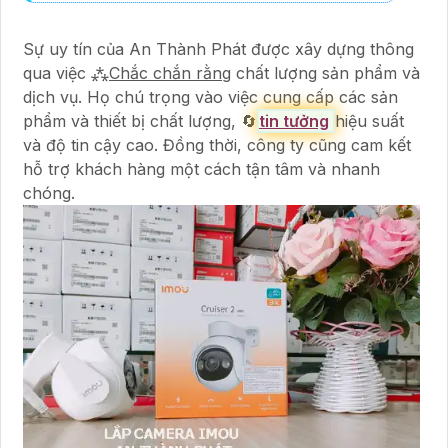
Sự uy tín của An Thành Phát được xây dựng thông
qua việc ⁂
Chắc chắn rằng
chất lượng sản phẩm và
dịch vụ. Họ chú trọng vào việc cung cấp các sản
phẩm và thiết bị chất lượng, 🔄
tin tưởng
hiệu suất
và độ tin cậy cao. Đồng thời, công ty cũng cam kết
hỗ trợ khách hàng một cách tận tâm và nhanh
chóng.