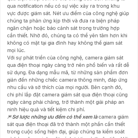
qua notification nếu có sự việc xảy ra trong khu
vực được giám sát. Nét ưu điểm của công nghệ giúp
chúng ta phản ứng kịp thời và đưa ra biện pháp
ngăn chặn hoặc báo cảnh sát trong trường hợp
cần thiết. Nhờ đó, chúng ta có thể yên tâm hơn khi
không có mặt tại gia đình hay không thể giam sát
mọi lúc.
Với sự phát triển của công nghệ, camera giám sát
qua điện thoại ngày càng trở nên phổ biến và rất dễ
sử dụng. Đa dạng mẫu mã, từ những sản phẩm đơn
giản đến những chiếc camera thông minh, đáp ứng
nhu cầu và sở thích của mọi người. Bên cạnh đó,
chi phí lắp đặt camera giám sát qua điện thoại cũng
ngày càng phải chăng, trở thành một giải pháp an
ninh hiệu quả và tiết kiệm chi phí.
🎆
Sơ lược những ưu đểm có thể xem là
camera giám
sát qua điện thoại đã trở thành một phần cần thiết
trong cuộc sống hiện đại, giúp chúng ta kiểm soát