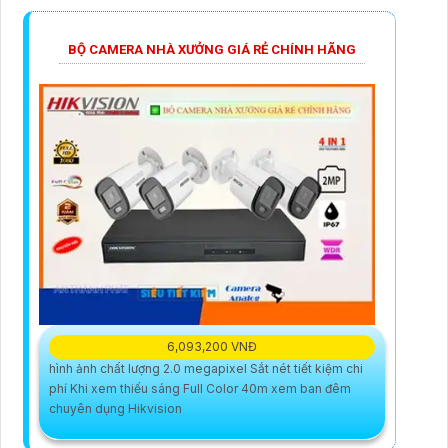
BỘ CAMERA NHÀ XƯỞNG GIÁ RẺ CHÍNH HÃNG
6,093,200 VNĐ
hình ảnh chất lượng 2.0 megapixel Sắt nét tiết kiệm chi
phí Khi xem thiếu sáng Full Color 40m xem ban đêm
chuyên dụng Hikvision