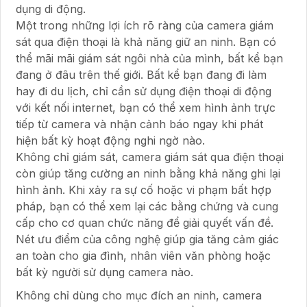
dụng di động.
Một trong những lợi ích rõ ràng của camera giám
sát qua điện thoại là khả năng giữ an ninh. Bạn có
thể mãi mãi giám sát ngôi nhà của mình, bất kể bạn
đang ở đâu trên thế giới. Bất kể bạn đang đi làm
hay đi du lịch, chỉ cần sử dụng điện thoại di động
với kết nối internet, bạn có thể xem hình ảnh trực
tiếp từ camera và nhận cảnh báo ngay khi phát
hiện bất kỳ hoạt động nghi ngờ nào.
Không chỉ giám sát, camera giám sát qua điện thoại
còn giúp tăng cường an ninh bằng khả năng ghi lại
hình ảnh. Khi xảy ra sự cố hoặc vi phạm bất hợp
pháp, bạn có thể xem lại các bằng chứng và cung
cấp cho cơ quan chức năng để giải quyết vấn đề.
Nét ưu điểm của công nghệ giúp gia tăng cảm giác
an toàn cho gia đình, nhân viên văn phòng hoặc
bất kỳ người sử dụng camera nào.
Không chỉ dùng cho mục đích an ninh, camera