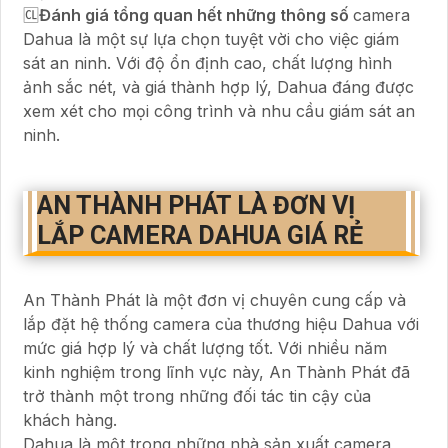
🆑
Đánh giá tổng quan hết những thông số
camera
Dahua là một sự lựa chọn tuyệt vời cho việc giám
sát an ninh. Với độ ổn định cao, chất lượng hình
ảnh sắc nét, và giá thành hợp lý, Dahua đáng được
xem xét cho mọi công trình và nhu cầu giám sát an
ninh.
AN THÀNH PHÁT LÀ ĐƠN VỊ
LẮP CAMERA DAHUA GIÁ RẺ
An Thành Phát là một đơn vị chuyên cung cấp và
lắp đặt hệ thống camera của thương hiệu Dahua với
mức giá hợp lý và chất lượng tốt. Với nhiều năm
kinh nghiệm trong lĩnh vực này, An Thành Phát đã
trở thành một trong những đối tác tin cậy của
khách hàng.
Dahua là một trong những nhà sản xuất camera