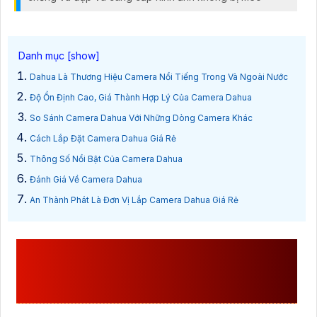
Dahua Là Thương Hiệu Camera Nổi Tiếng Trong Và Ngoài Nước
Độ Ổn Định Cao, Giá Thành Hợp Lý Của Camera Dahua
So Sánh Camera Dahua Với Những Dòng Camera Khác
Cách Lắp Đặt Camera Dahua Giá Rẻ
Thông Số Nổi Bật Của Camera Dahua
Đánh Giá Về Camera Dahua
An Thành Phát Là Đơn Vị Lắp Camera Dahua Giá Rẻ
DAHUA LÀ THƯƠNG HIỆU
CAMERA NỔI TIẾNG TRONG VÀ
NGOÀI NƯỚC