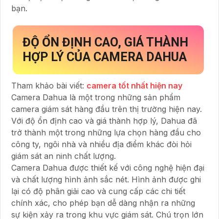
bạn.
ĐỘ ỔN ĐỊNH CAO, GIÁ THÀNH
HỢP LÝ CỦA CAMERA DAHUA
Tham khảo bài viết:
camera tốt nhất hiện nay
Camera Dahua là một trong những sản phẩm
camera giám sát hàng đầu trên thị trường hiện nay.
Với độ ổn định cao và giá thành hợp lý, Dahua đã
trở thành một trong những lựa chọn hàng đầu cho
công ty, ngôi nhà và nhiều địa điểm khác đòi hỏi
giám sát an ninh chất lượng.
Camera Dahua được thiết kế với công nghệ hiện đại
và chất lượng hình ảnh sắc nét. Hình ảnh được ghi
lại có độ phân giải cao và cung cấp các chi tiết
chính xác, cho phép bạn dễ dàng nhận ra những
sự kiện xảy ra trong khu vực giám sát. Chú trọn lớn