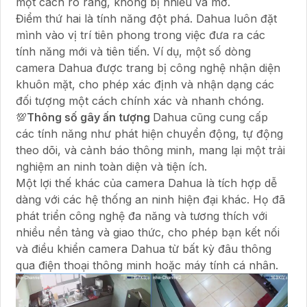
một cách rõ ràng, không bị nhiễu và mờ.
Điểm thứ hai là tính năng đột phá. Dahua luôn đặt
mình vào vị trí tiên phong trong việc đưa ra các
tính năng mới và tiên tiến. Ví dụ, một số dòng
camera Dahua được trang bị công nghệ nhận diện
khuôn mặt, cho phép xác định và nhận dạng các
đối tượng một cách chính xác và nhanh chóng.
💯
Thông số gây ấn tượng
Dahua cũng cung cấp
các tính năng như phát hiện chuyển động, tự động
theo dõi, và cảnh báo thông minh, mang lại một trải
nghiệm an ninh toàn diện và tiện ích.
Một lợi thế khác của camera Dahua là tích hợp dễ
dàng với các hệ thống an ninh hiện đại khác. Họ đã
phát triển công nghệ đa năng và tương thích với
nhiều nền tảng và giao thức, cho phép bạn kết nối
và điều khiển camera Dahua từ bất kỳ đâu thông
qua điện thoại thông minh hoặc máy tính cá nhân.