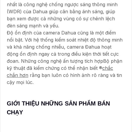
nhất là công nghệ chống ngược sáng thông minh
(WDR) của Dahua giúp cân bằng ánh sáng, giúp
bạn xem được cả những vùng có sự chênh lệch
đèn sáng mạnh và yếu.
Độ ổn định của camera Dahua cũng là một điểm
nổi bật. Với hệ thống kiểm soát nhiệt độ thông minh
và khả năng chống nhiễu, camera Đahua hoạt
động ổn định ngay cả trong điều kiện thời tiết cực
đoan. Những công nghệ ấn tượng tích hợpBộ phận
kỹ thuật đã kiểm chứng có thể nhận biết ®️
chắc
chắn hơn
rằng bạn luôn có hình ảnh rõ ràng và tin
cậy mọi lúc.
GIỚI THIỆU NHỮNG SẢN PHẨM BÁN
CHẠY