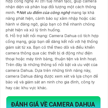
hợp công nghệ AI (trí tuệ nhân tạo), giúp camera
nhận diện và phân loại đối tượng một cách thông
minh. ®️
Nét ưu điểm của công nghệ
mang lại khả
năng phát hiện, cảnh báo sự xâm nhập hoặc các
hành vi đáng ngờ, giúp bạn có thể nhanh chóng
phát hiện và xử lý tình huống.
6. Hỗ trợ kết nối mạng: Camera Dahua có tích hợp
cổng mạng, giúp bạn dễ dàng kết nối với hệ thống
giám sát từ xa. Bạn có thể theo dõi và điều khiển
camera thông qua các thiết bị di động như điện
thoại hoặc máy tính bảng, thuận tiện và linh hoạt.
Trên đây là những thông số nổi bật và ưu việt của
camera Dahua. Dựa trên những tính năng này,
camera Dahua đáng được xem xét và lựa chọn để
bảo vệ và giám sát an ninh cho gia đình, công ty
hay các khu vực khác.
ĐÁNH GIÁ VỀ CAMERA DAHUA