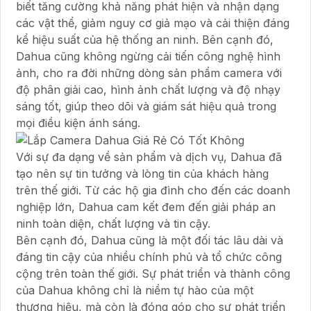
biết tăng cường khả năng phát hiện và nhận dạng
các vật thể, giảm nguy cơ giả mạo và cải thiện đáng
kể hiệu suất của hệ thống an ninh. Bên cạnh đó,
Dahua cũng không ngừng cải tiến công nghệ hình
ảnh, cho ra đời những dòng sản phẩm camera với
độ phân giải cao, hình ảnh chất lượng và độ nhạy
sáng tốt, giúp theo dõi và giám sát hiệu quả trong
mọi điều kiện ánh sáng.
Với sự đa dạng về sản phẩm và dịch vụ, Dahua đã
tạo nên sự tin tưởng và lòng tin của khách hàng
trên thế giới. Từ các hộ gia đình cho đến các doanh
nghiệp lớn, Dahua cam kết đem đến giải pháp an
ninh toàn diện, chất lượng và tin cậy.
Bên cạnh đó, Dahua cũng là một đối tác lâu dài và
đáng tin cậy của nhiều chính phủ và tổ chức công
cộng trên toàn thế giới. Sự phát triển và thành công
của Dahua không chỉ là niềm tự hào của một
thương hiệu, mà còn là đóng góp cho sự phát triển