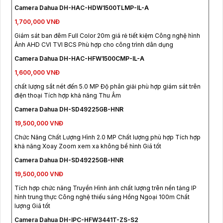
Camera Dahua DH-HAC-HDW1500TLMP-IL-A
1,700,000 VNĐ
Giám sát ban đêm Full Color 20m giá rẻ tiết kiệm Công nghệ hình
Ảnh AHD CVI TVI BCS Phù hợp cho công trình dân dụng
Camera Dahua DH-HAC-HFW1500CMP-IL-A
1,600,000 VNĐ
chất lượng sắt nét đến 5.0 MP Độ phân giải phù hợp giám sát trên
điện thoại Tích hợp khả năng Thu Âm
Camera Dahua DH-SD49225GB-HNR
19,500,000 VNĐ
Chức Năng Chất Lượng Hình 2.0 MP Chất lượng phù hợp Tích hợp
khả năng Xoay Zoom xem xa không bể hình Giá tốt
Camera Dahua DH-SD49225GB-HNR
19,500,000 VNĐ
Tích hợp chức năng Truyền Hình ảnh chất lượng trên nền tảng IP
hình trung thực Công nghệ thiếu sáng Hồng Ngoại 100m Chất
lượng Giá tốt
Camera Dahua DH-IPC-HFW3441T-ZS-S2