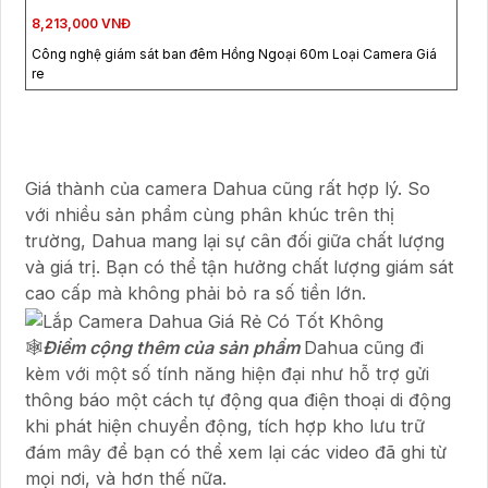
8,213,000 VNĐ
Công nghệ giám sát ban đêm Hồng Ngoại 60m Loại Camera Giá
re
Giá thành của camera Dahua cũng rất hợp lý. So
với nhiều sản phẩm cùng phân khúc trên thị
trường, Dahua mang lại sự cân đối giữa chất lượng
và giá trị. Bạn có thể tận hưởng chất lượng giám sát
cao cấp mà không phải bỏ ra số tiền lớn.
🕸️
Điểm cộng thêm của sản phẩm
Dahua cũng đi
kèm với một số tính năng hiện đại như hỗ trợ gửi
thông báo một cách tự động qua điện thoại di động
khi phát hiện chuyển động, tích hợp kho lưu trữ
đám mây để bạn có thể xem lại các video đã ghi từ
mọi nơi, và hơn thế nữa.