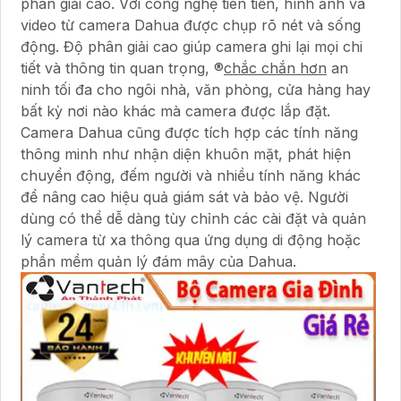
phân giải cao. Với công nghệ tiên tiến, hình ảnh và
video từ camera Dahua được chụp rõ nét và sống
động. Độ phân giải cao giúp camera ghi lại mọi chi
tiết và thông tin quan trọng, ®️
chắc chắn hơn
an
ninh tối đa cho ngôi nhà, văn phòng, cửa hàng hay
bất kỳ nơi nào khác mà camera được lắp đặt.
Camera Dahua cũng được tích hợp các tính năng
thông minh như nhận diện khuôn mặt, phát hiện
chuyển động, đếm người và nhiều tính năng khác
để nâng cao hiệu quả giám sát và bảo vệ. Người
dùng có thể dễ dàng tùy chỉnh các cài đặt và quản
lý camera từ xa thông qua ứng dụng di động hoặc
phần mềm quản lý đám mây của Dahua.