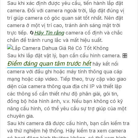
Sau khi xác định được yêu cầu, tiến hành lắp đặt
camera. Đối với camera ngoài trời, lắp đặt đúng vị
trí giúp camera có góc quan sát tốt nhất. Nên đặt
camera ở một vị trí cao, tránh ánh sáng mặt trời
trực tiếp. 🔄
Hãy Tin rằng
camera cố định và chắc
chắn để tránh rung lắc và mất hiệu suất.
Sau khi lắp đặt vật lý, bạn cần cấu hình camera. 🎛
Điểm đáng quan tâm trước hết
hãy kết nối
camera với đầu ghi hoặc máy tính thông qua cáp
mạng hoặc cáp video. Tiếp theo, truy cập vào giao
diện của camera thông qua địa chỉ IP và thiết lập
các thông số cần thiết như độ phân giải, gói tin,
đồng bộ hóa hình ảnh, v.v. Nếu bạn không có kỹ
năng cấu hình, có thể yêu cầu sự trợ giúp của một
chuyên gia.
Sau khi camera đã được cấu hình, bạn cần kiểm tra
và thử nghiệm hệ thống. Hãy kiểm tra xem camera