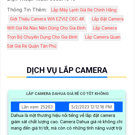
Thông Tin Thêm:
Lắp Máy Lạnh Giá Rẻ Chính Hãng
Giới Thiệu Camera Wifi EZVIZ C6C 4K
Lắp Đặt Camera
Wifi Giá Rẻ Nào Nên Dùng Cho Gia Đình
Lắp Camera
Trọn Bộ Chuyên Dụng Cho Gia Đình
Lắp Camera Quan
Sát Giá Rẻ Quận Tân Phú
DỊCH VỤ LẮP CAMERA
LẮP CAMERA DAHUA GIÁ RẺ CÓ TỐT KHÔNG
Lần xem: 25263
5/2/2023 12:12:18 PM
Dahua là một thương hiệu nổi tiếng về lắp đặt camera
giám sát chất lượng cao. Camera Dahua giá rẻ không chỉ
mang đến giá trị tốt, mà còn có những tính năng vượt trội