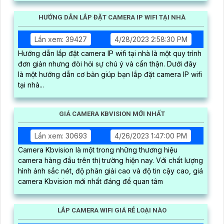
HƯỚNG DẪN LẮP ĐẶT CAMERA IP WIFI TẠI NHÀ
Lần xem: 39427
4/28/2023 2:58:30 PM
Hướng dẫn lắp đặt camera IP wifi tại nhà là một quy trình
đơn giản nhưng đòi hỏi sự chú ý và cẩn thận. Dưới đây
là một hướng dẫn cơ bản giúp bạn lắp đặt camera IP wifi
tại nhà...
GIÁ CAMERA KBVISION MỚI NHẤT
Lần xem: 30693
4/26/2023 1:47:00 PM
Camera Kbvision là một trong những thương hiệu
camera hàng đầu trên thị trường hiện nay. Với chất lượng
hình ảnh sắc nét, độ phân giải cao và độ tin cậy cao, giá
camera Kbvision mới nhất đáng để quan tâm
LẮP CAMERA WIFI GIÁ RẺ LOẠI NÀO