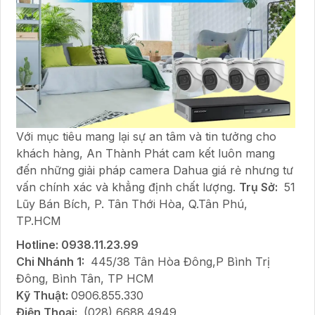
Với mục tiêu mang lại sự an tâm và tin tưởng cho
khách hàng, An Thành Phát cam kết luôn mang
đến những giải pháp camera Dahua giá rẻ nhưng tư
vấn chính xác và khẳng định chất lượng.
Trụ Sở:
51
Lũy Bán Bích, P. Tân Thới Hòa, Q.Tân Phú,
TP.HCM
Hotline: 0938.11.23.99
Chi Nhánh 1:
445/38 Tân Hòa Đông,P Bình Trị
Đông, Bình Tân, TP HCM
Kỹ Thuật:
0906.855.330
Điện Thoại:
(028) 6688.4949