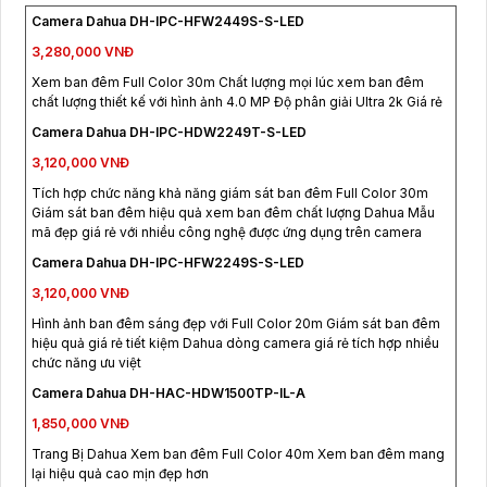
Camera Dahua DH-IPC-HFW2449S-S-LED
3,280,000 VNĐ
Xem ban đêm Full Color 30m Chất lượng mọi lúc xem ban đêm
chất lượng thiết kế với hình ảnh 4.0 MP Độ phân giải Ultra 2k Giá rẻ
Camera Dahua DH-IPC-HDW2249T-S-LED
3,120,000 VNĐ
Tích hợp chức năng khả năng giám sát ban đêm Full Color 30m
Giám sát ban đêm hiệu quả xem ban đêm chất lượng Dahua Mẫu
mã đẹp giá rẻ với nhiều công nghệ được ứng dụng trên camera
Camera Dahua DH-IPC-HFW2249S-S-LED
3,120,000 VNĐ
Hình ảnh ban đêm sáng đẹp với Full Color 20m Giám sát ban đêm
hiệu quả giá rẻ tiết kiệm Dahua dòng camera giá rẻ tích hợp nhiều
chức năng ưu việt
Camera Dahua DH-HAC-HDW1500TP-IL-A
1,850,000 VNĐ
Trang Bị Dahua Xem ban đêm Full Color 40m Xem ban đêm mang
lại hiệu quả cao mịn đẹp hơn