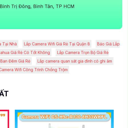
Bình Trị Đông, Bình Tân, TP HCM
 Tại Nhà
Lắp Camera Wifi Giá Rẻ Tại Quận 8
Báo Giá Lắp
ahua Giá Rẻ Có Tốt Không
Lắp Camera Trọn Bộ Giá Rẻ
 Ban Đêm Giá Rẻ
Lắp camera quan sát gia đình có ghi âm
Camera Wifi Công Trình Chống Trộm
UẤT