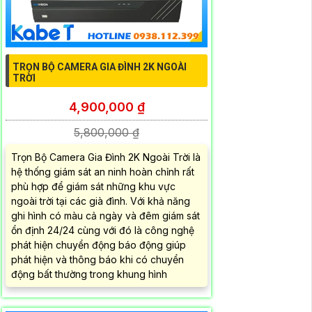
TRỌN BỘ CAMERA GIA ĐÌNH 2K NGOÀI
TRỜI
4,900,000 ₫
5,800,000 ₫
Trọn Bộ Camera Gia Đình 2K Ngoài Trời là
hệ thống giám sát an ninh hoàn chỉnh rất
phù hợp để giám sát những khu vực
ngoài trời tại các già đình. Với khả năng
ghi hình có màu cả ngày và đêm giám sát
ổn định 24/24 cùng với đó là công nghệ
phát hiện chuyển động báo động giúp
phát hiện và thông báo khi có chuyển
động bất thường trong khung hình