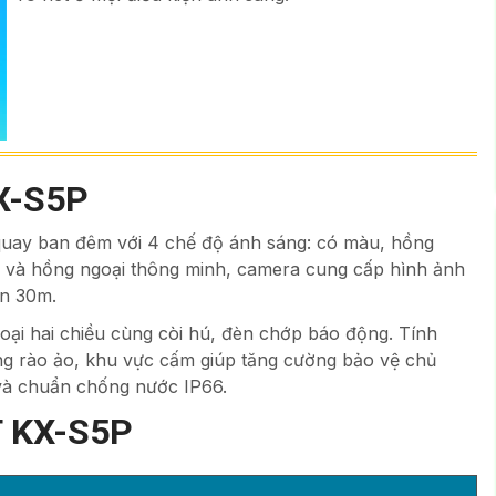
X-S5P
quay ban đêm với 4 chế độ ánh sáng: có màu, hồng
m và hồng ngoại thông minh, camera cung cấp hình ảnh
ến 30m.
oại hai chiều cùng còi hú, đèn chớp báo động. Tính
ng rào ảo, khu vực cấm giúp tăng cường bảo vệ chủ
ớ và chuẩn chống nước IP66.
 KX-S5P