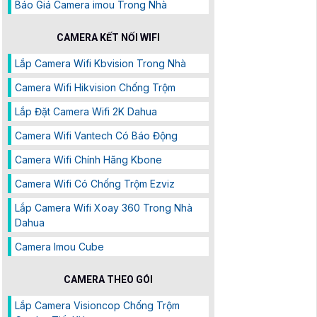
Báo Giá Camera imou Trong Nhà
CAMERA KẾT NỐI WIFI
Lắp Camera Wifi Kbvision Trong Nhà
Camera Wifi Hikvision Chống Trộm
Lắp Đặt Camera Wifi 2K Dahua
Camera Wifi Vantech Có Báo Động
Camera Wifi Chính Hãng Kbone
Camera Wifi Có Chống Trộm Ezviz
Lắp Camera Wifi Xoay 360 Trong Nhà
Dahua
Camera Imou Cube
CAMERA THEO GÓI
Lắp Camera Visioncop Chống Trộm