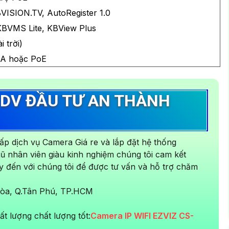
VISION.TV, AutoRegister 1.0
BVMS Lite, KBView Plus
i trời)
5A hoặc PoE
DV ĐẦU TƯ AN THÀNH
p dịch vụ Camera Giá re và lắp đặt hệ thống
ngũ nhân viên giàu kinh nghiệm chúng tôi cam kết
y đến với chúng tôi để được tư vấn và hỗ trợ chăm
 Hòa, Q.Tân Phú, TP.HCM
t lượng chất lượng tốt:
Camera IP WIFI EZVIZ CS-