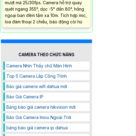
mượt mà 25/30fps. Camera hỗ trợ quay
quét ngang 355°, dọc -5° đến 80°, hồng
ngoại ban đêm tầm xa 10m. Tích hợp mic,
loa đàm thoại 2 chiều, báo động còi hú
CAMERA THEO CHỨC NĂNG
Camera Nhìn Thấy chữ Màn Hình
Top 5 Camera Lắp Công Trình
Báo giá camera wifi dahua mới
Báo Giá Camera IP
Bảng báo giá camera hikvision mới
Báo Giá Camera Imou Ngoài Trời
bảng báo giá camera ip dahua