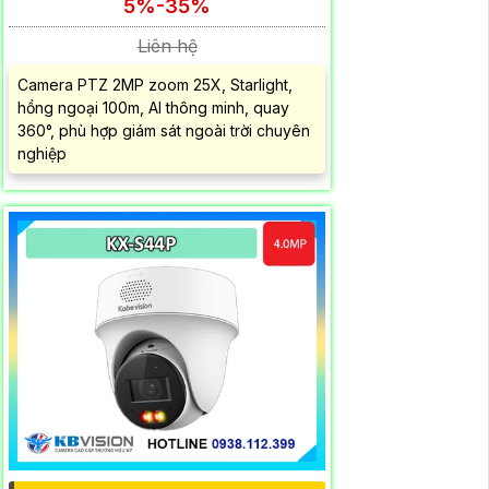
5%-35%
Liên hệ
Camera PTZ 2MP zoom 25X, Starlight,
hồng ngoại 100m, AI thông minh, quay
360°, phù hợp giám sát ngoài trời chuyên
nghiệp