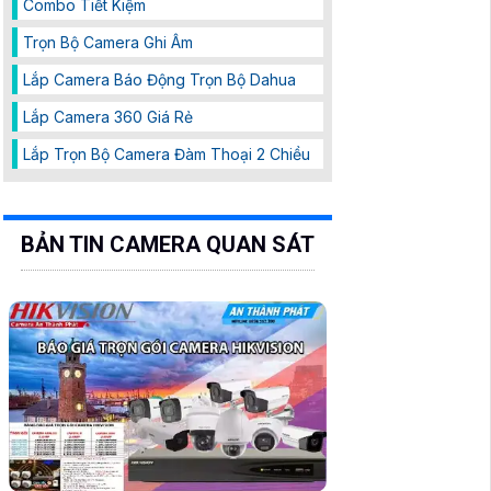
Combo Tiết Kiệm
Trọn Bộ Camera Ghi Âm
Lắp Camera Báo Động Trọn Bộ Dahua
Lắp Camera 360 Giá Rẻ
Lắp Trọn Bộ Camera Đàm Thoại 2 Chiều
BẢN TIN CAMERA QUAN SÁT