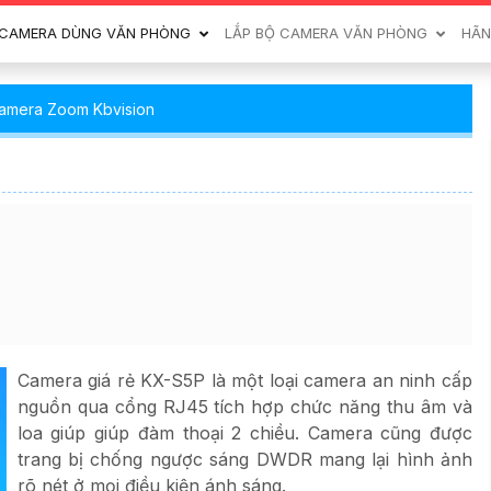
CAMERA DÙNG VĂN PHÒNG
LẮP BỘ CAMERA VĂN PHÒNG
HÃN
amera Zoom Kbvision
Camera giá rẻ KX-S5P là một loại camera an ninh cấp
nguồn qua cổng RJ45 tích hợp chức năng thu âm và
loa giúp giúp đàm thoại 2 chiều. Camera cũng được
trang bị chống ngược sáng DWDR mang lại hình ảnh
rõ nét ở mọi điều kiện ánh sáng.