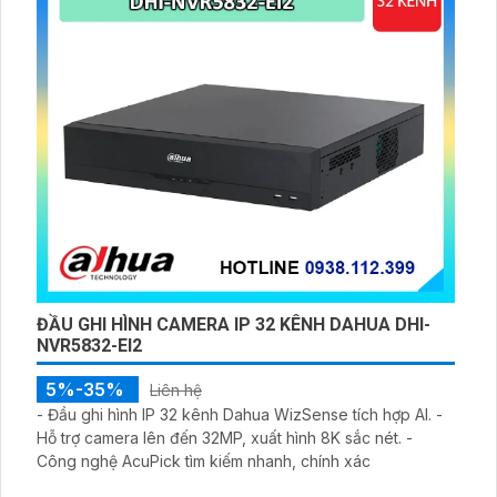
ĐẦU GHI HÌNH CAMERA IP 32 KÊNH DAHUA DHI-
NVR5832-EI2
5%-35%
Liên hệ
- Đầu ghi hình IP 32 kênh Dahua WizSense tích hợp AI. -
Hỗ trợ camera lên đến 32MP, xuất hình 8K sắc nét. -
Công nghệ AcuPick tìm kiếm nhanh, chính xác