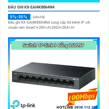
ĐẦU GHI KX-EAI4K8864N4
5%-35%
Liên Hệ
Đầu ghi KX-EAi4K8864N4 cung cấp 64 kênh IP với
chuẩn nén Smart H.265+/H.265/H.264+/H