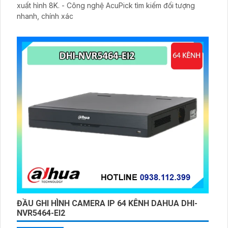
xuất hình 8K. - Công nghệ AcuPick tìm kiếm đối tượng
nhanh, chính xác
ĐẦU GHI HÌNH CAMERA IP 64 KÊNH DAHUA DHI-
NVR5464-EI2