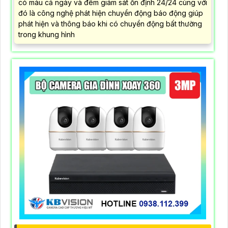
có màu cả ngày và đêm giám sát ổn định 24/24 cùng với
đó là công nghệ phát hiện chuyển động báo động giúp
phát hiện và thông báo khi có chuyển động bất thường
trong khung hình