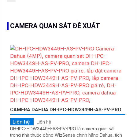
CAMERA QUAN SÁT ĐỀ XUẤT
CAMERA DAHUA DH-IPC-HDW3449H-AS-PV-PRO
Liên hệ
Liên hệ
DH-IPC-HDW3449H-AS-PV-PRO là camera giám sát
trong nhà thuộc dòng WizSense chính hãng Dahua, tích