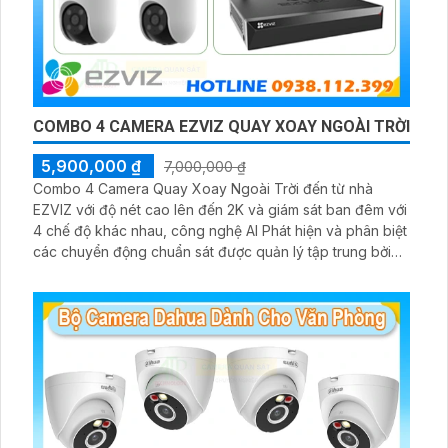
COMBO 4 CAMERA EZVIZ QUAY XOAY NGOÀI TRỜI
5,900,000 ₫
7,000,000 ₫
Combo 4 Camera Quay Xoay Ngoài Trời đến từ nhà
EZVIZ với độ nét cao lên đến 2K và giám sát ban đêm với
4 chế độ khác nhau, công nghệ AI Phát hiện và phân biệt
các chuyển động chuẩn sát được quản lý tập trung bởi
đầu ghi hình IP WiFi