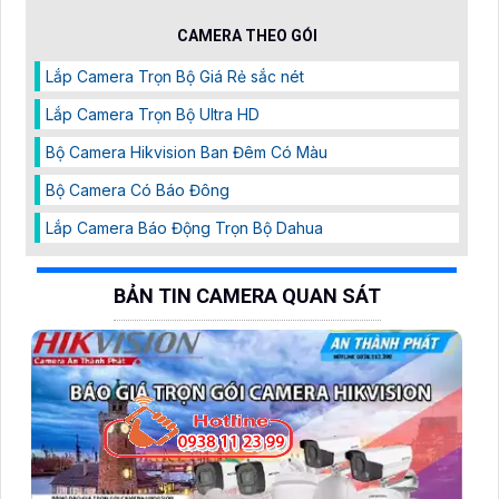
CAMERA THEO GÓI
Lắp Camera Trọn Bộ Giá Rẻ sắc nét
Lắp Camera Trọn Bộ Ultra HD
Bộ Camera Hikvision Ban Đêm Có Màu
Bộ Camera Có Báo Đông
Lắp Camera Báo Động Trọn Bộ Dahua
BẢN TIN CAMERA QUAN SÁT