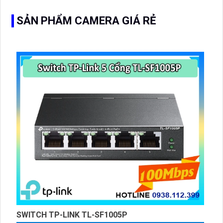
giám sát ngoài trời
SẢN PHẨM CAMERA GIÁ RẺ
SWITCH TP-LINK TL-SF1005P