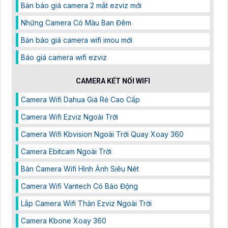
Bản báo giá camera 2 mắt ezviz mới
Những Camera Có Màu Ban Đêm
Bản báo giá camera wifi imou mới
Báo giá camera wifi ezviz
CAMERA KẾT NỐI WIFI
Camera Wifi Dahua Giá Rẻ Cao Cấp
Camera Wifi Ezviz Ngoài Trời
Camera Wifi Kbvision Ngoài Trời Quay Xoay 360
Camera Ebitcam Ngoài Trời
Bán Camera Wifi Hình Ảnh Siêu Nét
Camera Wifi Vantech Có Báo Động
Lắp Camera Wifi Thân Ezviz Ngoài Trời
Camera Kbone Xoay 360