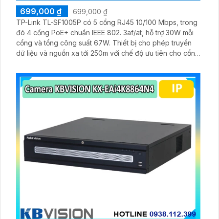
699,000 ₫
699,000 ₫
TP-Link TL-SF1005P có 5 cổng RJ45 10/100 Mbps, trong
đó 4 cổng PoE+ chuẩn IEEE 802. 3af/at, hỗ trợ 30W mỗi
cổng và tổng công suất 67W. Thiết bị cho phép truyền
dữ liệu và nguồn xa tới 250m với chế độ ưu tiên cho cổng
1–2, cùng tính năng Plug & Play tiện lợi.