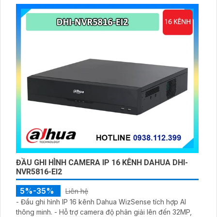
ĐẦU GHI HÌNH CAMERA IP 16 KÊNH DAHUA DHI-
NVR5816-EI2
5%-35%
Liên hệ
- Đầu ghi hình IP 16 kênh Dahua WizSense tích hợp AI
thông minh. - Hỗ trợ camera độ phân giải lên đến 32MP,