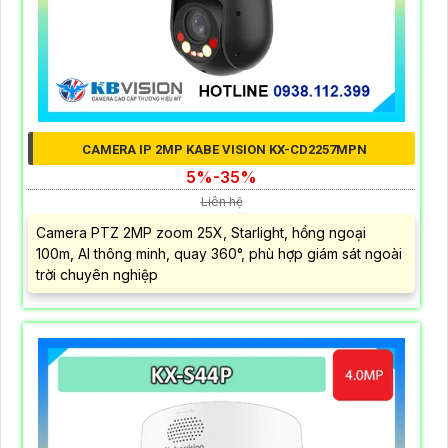
CAMERA IP 2MP KABE VISION KX-CD2257MPN
5%-35%
Liên hệ
Camera PTZ 2MP zoom 25X, Starlight, hồng ngoại
100m, AI thông minh, quay 360°, phù hợp giám sát ngoài
trời chuyên nghiệp