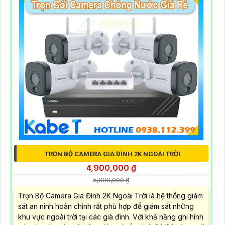
TRỌN BỘ CAMERA GIA ĐÌNH 2K NGOÀI TRỜI
4,900,000 ₫
5,800,000 ₫
Trọn Bộ Camera Gia Đình 2K Ngoài Trời là hệ thống giám
sát an ninh hoàn chỉnh rất phù hợp để giám sát những
khu vực ngoài trời tại các già đình. Với khả năng ghi hình