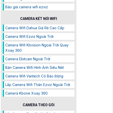
Báo giá camera wifi ezviz
CAMERA KẾT NỐI WIFI
Camera Wifi Dahua Giá Rẻ Cao Cấp
Camera Wifi Ezviz Ngoài Trời
Camera Wifi Kbvision Ngoài Trời Quay
Xoay 360
Camera Ebitcam Ngoài Trời
Bán Camera Wifi Hình Ảnh Siêu Nét
Camera Wifi Vantech Có Báo Động
Lắp Camera Wifi Thân Ezviz Ngoài Trời
Camera Kbone Xoay 360
CAMERA THEO GÓI