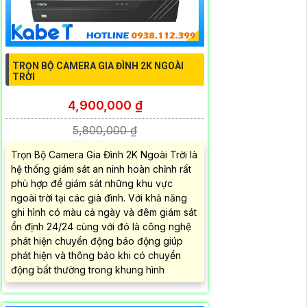
TRỌN BỘ CAMERA GIA ĐÌNH 2K NGOÀI
TRỜI
4,900,000 ₫
5,800,000 ₫
Trọn Bộ Camera Gia Đình 2K Ngoài Trời là
hệ thống giám sát an ninh hoàn chỉnh rất
phù hợp để giám sát những khu vực
ngoài trời tại các già đình. Với khả năng
ghi hình có màu cả ngày và đêm giám sát
ổn định 24/24 cùng với đó là công nghệ
phát hiện chuyển động báo động giúp
phát hiện và thông báo khi có chuyển
động bất thường trong khung hình