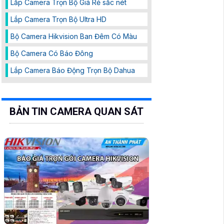
Lắp Camera Trọn Bộ Giá Rẻ sắc nét
Lắp Camera Trọn Bộ Ultra HD
Bộ Camera Hikvision Ban Đêm Có Màu
Bộ Camera Có Báo Đông
Lắp Camera Báo Động Trọn Bộ Dahua
BẢN TIN CAMERA QUAN SÁT