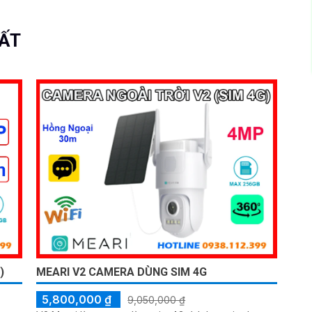
UẤT
)
MEARI V2 CAMERA DÙNG SIM 4G
5,800,000 ₫
9,050,000 ₫