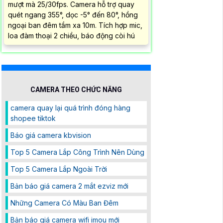
mượt mà 25/30fps. Camera hỗ trợ quay
quét ngang 355°, dọc -5° đến 80°, hồng
ngoại ban đêm tầm xa 10m. Tích hợp mic,
loa đàm thoại 2 chiều, báo động còi hú
CAMERA THEO CHỨC NĂNG
camera quay lại quá trình đóng hàng
shopee tiktok
Báo giá camera kbvision
Top 5 Camera Lắp Công Trình Nên Dùng
Top 5 Camera Lắp Ngoài Trời
Bản báo giá camera 2 mắt ezviz mới
Những Camera Có Màu Ban Đêm
Bản báo giá camera wifi imou mới