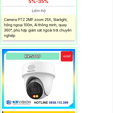
5%-35%
Liên hệ
Camera PTZ 2MP zoom 25X, Starlight,
hồng ngoại 100m, AI thông minh, quay
360°, phù hợp giám sát ngoài trời chuyên
nghiệp