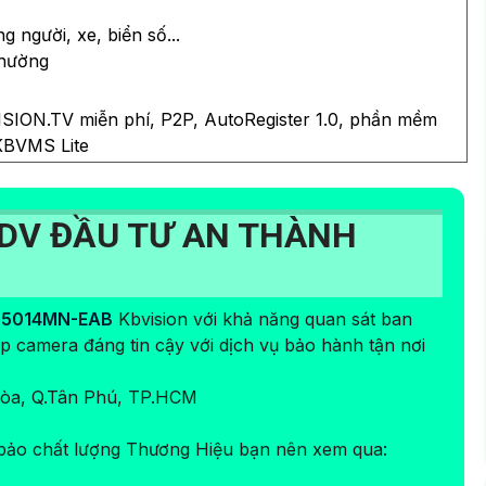
 người, xe, biển số...
thường
SION.TV miễn phí, P2P, AutoRegister 1.0, phần mềm
KBVMS Lite
DV ĐẦU TƯ AN THÀNH
-D5014MN-EAB
Kbvision với khả năng quan sát ban
 camera đáng tin cậy với dịch vụ bảo hành tận nơi
 Hòa, Q.Tân Phú, TP.HCM
ảo chất lượng Thương Hiệu bạn nên xem qua: