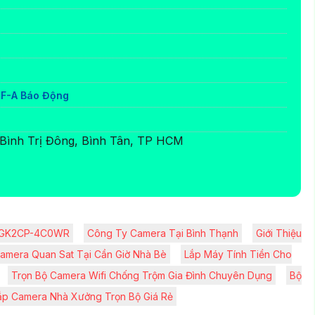
iF-A Báo Động
Bình Trị Đông, Bình Tân, TP HCM
ện GK2CP-4C0WR
Công Ty Camera Tại Bình Thạnh
Giới Thiệu
amera Quan Sat Tại Cần Giờ Nhà Bè
Lắp Máy Tính Tiền Cho
Trọn Bộ Camera Wifi Chống Trộm Gia Đình Chuyên Dụng
Bộ
ắp Camera Nhà Xưởng Trọn Bộ Giá Rẻ