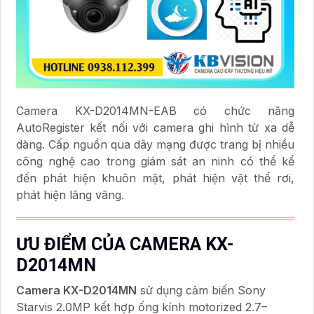
Camera KX-D2014MN-EAB có chức năng
AutoRegister kết nối với camera ghi hình từ xa dễ
dàng. Cấp nguồn qua dây mạng được trang bị nhiều
công nghệ cao trong giám sát an ninh có thể kể
đến phát hiện khuôn mặt, phát hiện vật thể rơi,
phát hiện lãng vãng.
ƯU ĐIỂM CỦA CAMERA KX-
D2014MN
Camera KX-D2014MN
sử dụng cảm biến Sony
Starvis 2.0MP kết hợp ống kính motorized 2.7–