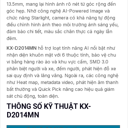
13.5mm, mang lại hình ảnh rõ nét từ góc rộng đến
góc hẹp. Nhờ công nghệ AI-Powered Image và
chức năng Starlight, camera có khả năng tự động
điều chỉnh hình ảnh theo môi trường ánh sáng yếu,
đảm bảo chi tiết, màu sắc chân thực cả ngày lẫn
đêm.
KX-D2014MN
hỗ trợ loạt tính năng AI nổi bật như
nhận diện khuôn mặt với 6 thuộc tính, bảo vệ chu
vi bằng hàng rào ảo và khu vực cấm, SMD 3.0
phân biệt người và xe, đếm người, phát hiện đỗ xe
sai quy định và lãng vãng. Ngoài ra, các công nghệ
như Heat map, metadata video, phát hiện âm thanh
bất thường và Quick Pick nâng cao hiệu quả giám
sát chủ động, toàn diện.
THÔNG SỐ KỸ THUẬT KX-
D2014MN