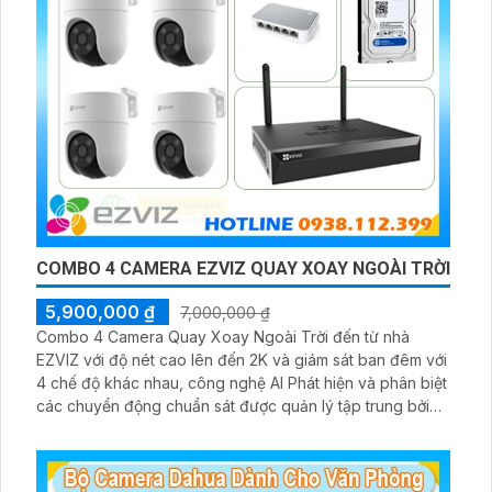
COMBO 4 CAMERA EZVIZ QUAY XOAY NGOÀI TRỜI
5,900,000 ₫
7,000,000 ₫
Combo 4 Camera Quay Xoay Ngoài Trời đến từ nhà
EZVIZ với độ nét cao lên đến 2K và giám sát ban đêm với
4 chế độ khác nhau, công nghệ AI Phát hiện và phân biệt
các chuyển động chuẩn sát được quản lý tập trung bởi
đầu ghi hình IP WiFi