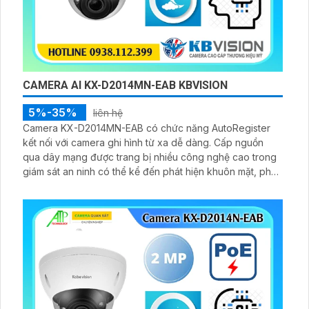
CAMERA AI KX-D2014MN-EAB KBVISION
5%-35%
liên hệ
Camera KX-D2014MN-EAB có chức năng AutoRegister
kết nối với camera ghi hình từ xa dễ dàng. Cấp nguồn
qua dây mạng được trang bị nhiều công nghệ cao trong
giám sát an ninh có thể kể đến phát hiện khuôn mặt, phát
hiện vật thể rơi, phát hiện lãng vãng.