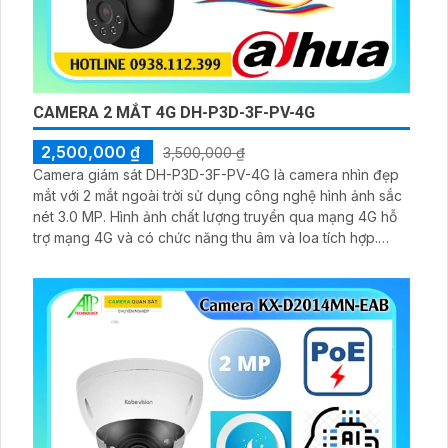
CAMERA 2 MẮT 4G DH-P3D-3F-PV-4G
2,500,000 ₫
3,500,000 ₫
Camera giám sát DH-P3D-3F-PV-4G là camera nhìn đẹp
mắt với 2 mắt ngoài trời sử dụng công nghệ hình ảnh sắc
nét 3.0 MP. Hình ảnh chất lượng truyền qua mạng 4G hỗ
trợ mạng 4G và có chức năng thu âm và loa tích hợp.
Tích hợp cảm biến chuyển động chống trộm kích hoạt còi
hú và đèn nhấp nháy