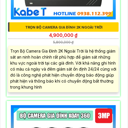
TRỌN BỘ CAMERA GIA ĐÌNH 2K NGOÀI TRỜI
4,900,000 ₫
5,800,000 ₫
Trọn Bộ Camera Gia Đình 2K Ngoài Trời là hệ thống giám
sát an ninh hoàn chỉnh rất phù hợp để giám sát những
khu vực ngoài trời tại các già đình. Với khả năng ghi hình
có màu cả ngày và đêm giám sát ổn định 24/24 cùng với
đó là công nghệ phát hiện chuyển động báo động giúp
phát hiện và thông báo khi có chuyển động bất thường
trong khung hình