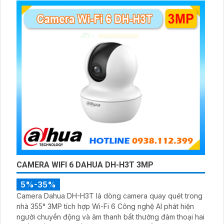
CAMERA WIFI 6 DAHUA DH-H3T 3MP
5%-35%
Camera Dahua DH-H3T là dòng camera quay quét trong
nhà 355° 3MP tích hợp Wi-Fi 6 Công nghệ AI phát hiện
người chuyển động và âm thanh bất thường đàm thoại hai