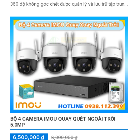
360 độ không góc chết được quản lý và lưu trữ tập trung
về đầu ghi hình ổ cứng hỗ trợ xem qua tivi
BỘ 4 CAMERA IMOU QUAY QUÉT NGOÀI TRỜI
5.0MP
6,500,000 ₫
8,000,000 ₫