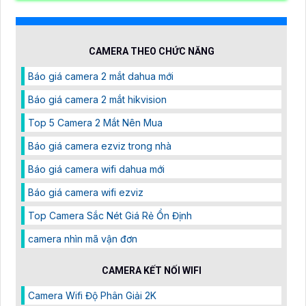
CAMERA THEO CHỨC NĂNG
Báo giá camera 2 mắt dahua mới
Báo giá camera 2 mắt hikvision
Top 5 Camera 2 Mắt Nên Mua
Báo giá camera ezviz trong nhà
Báo giá camera wifi dahua mới
Báo giá camera wifi ezviz
Top Camera Sắc Nét Giá Rẻ Ổn Định
camera nhìn mã vận đơn
CAMERA KẾT NỐI WIFI
Camera Wifi Độ Phân Giải 2K