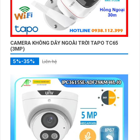
CAMERA KHÔNG DÂY NGOÀI TRỜI TAPO TC65
(3MP)
5%-35%
Liên hệ