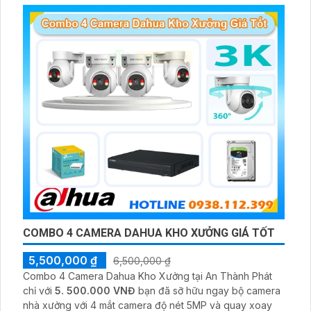
giám sát có màu vào ban đêm
COMBO 4 CAMERA DAHUA KHO XƯỞNG GIÁ TỐT
5,500,000 ₫
6,500,000 ₫
Combo 4 Camera Dahua Kho Xưởng tại An Thành Phát
chỉ với
5. 500.000 VNĐ
bạn đã sỡ hữu ngay bộ camera
nhà xưởng với 4 mắt camera độ nét 5MP và quay xoay