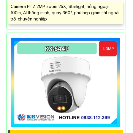
Camera PTZ 2MP zoom 25X, Starlight, hồng ngoại
100m, AI thông minh, quay 360°, phù hợp giám sát ngoài
trời chuyên nghiệp