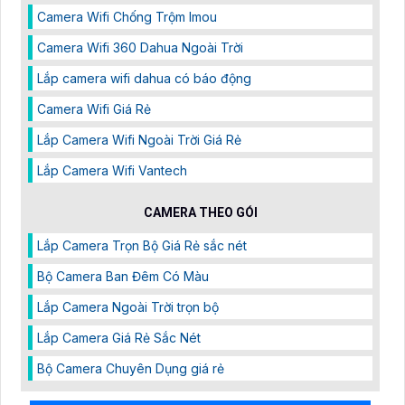
Camera Wifi Chống Trộm Imou
Camera Wifi 360 Dahua Ngoài Trời
Lắp camera wifi dahua có báo động
Camera Wifi Giá Rẻ
Lắp Camera Wifi Ngoài Trời Giá Rẻ
Lắp Camera Wifi Vantech
CAMERA THEO GÓI
Lắp Camera Trọn Bộ Giá Rẻ sắc nét
Bộ Camera Ban Đêm Có Màu
Lắp Camera Ngoài Trời trọn bộ
Lắp Camera Giá Rẻ Sắc Nét
Bộ Camera Chuyên Dụng giá rẻ