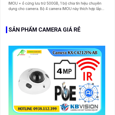
IMOU + ổ cứng lưu trữ 500GB, 1 bộ chia tín hiệu chuyên
dụng cho camera. Bộ 4 camera IMOU này thích hợp lắp
đặt cho kho hàng, nhà xưởng, khu phố và khu vực cần
giám sát ngoài trời
SẢN PHẨM CAMERA GIÁ RẺ