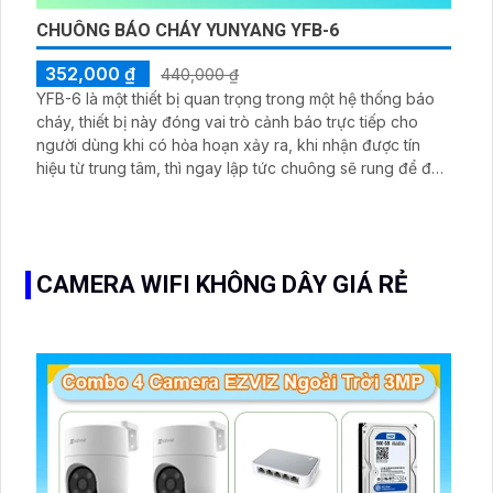
CHUÔNG BÁO CHÁY YUNYANG YFB-6
352,000 ₫
440,000 ₫
YFB-6 là một thiết bị quan trọng trong một hệ thống báo
cháy, thiết bị này đóng vai trò cảnh báo trực tiếp cho
người dùng khi có hỏa hoạn xảy ra, khi nhận được tín
hiệu từ trung tâm, thì ngay lập tức chuông sẽ rung để đưa
ra cảnh báo
CAMERA WIFI KHÔNG DÂY GIÁ RẺ