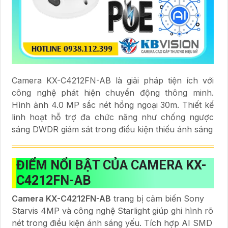
Camera KX-C4212FN-AB là giải pháp tiện ích với
công nghệ phát hiện chuyển động thông minh.
Hình ảnh 4.0 MP sắc nét hồng ngoại 30m. Thiết kế
linh hoạt hỗ trợ đa chức năng như chống ngược
sáng DWDR giám sát trong điều kiện thiếu ánh sáng
ĐIỂM NỔI BẬT CỦA CAMERA KX-
C4212FN-AB
Camera KX-C4212FN-AB
trang bị cảm biến Sony
Starvis 4MP và công nghệ Starlight giúp ghi hình rõ
nét trong điều kiện ánh sáng yếu. Tích hợp AI SMD