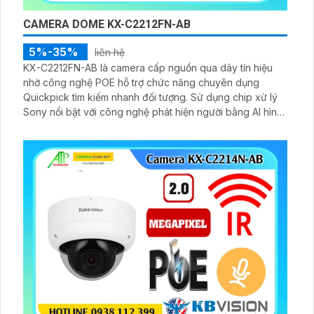
CAMERA DOME KX-C2212FN-AB
5%-35%
liên hệ
KX-C2212FN-AB là camera cấp nguồn qua dây tín hiệu
nhờ công nghệ POE hỗ trợ chức năng chuyên dụng
Quickpick tìm kiếm nhanh đối tượng. Sử dụng chip xử lý
Sony nổi bật với công nghệ phát hiện người bằng AI hình
ảnh sắc nét và hồng ngoại 30m.