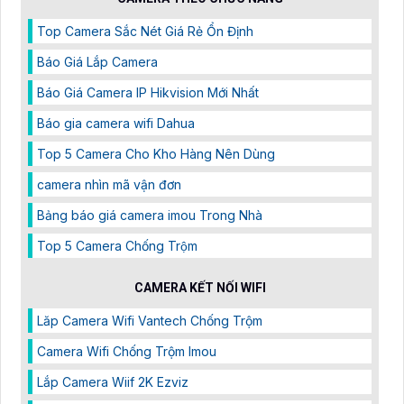
Top Camera Sắc Nét Giá Rẻ Ổn Định
Báo Giá Lắp Camera
Báo Giá Camera IP Hikvision Mới Nhất
Báo gia camera wifi Dahua
Top 5 Camera Cho Kho Hàng Nên Dùng
camera nhìn mã vận đơn
Bảng báo giá camera imou Trong Nhà
Top 5 Camera Chống Trộm
CAMERA KẾT NỐI WIFI
Lăp Camera Wifi Vantech Chống Trộm
Camera Wifi Chống Trộm Imou
Lắp Camera Wiif 2K Ezviz