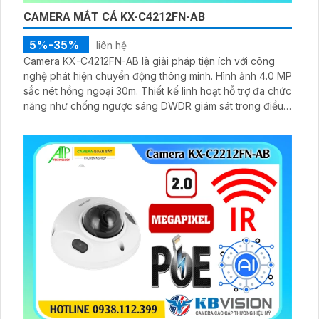
CAMERA MẮT CÁ KX-C4212FN-AB
5%-35%
liên hệ
Camera KX-C4212FN-AB là giải pháp tiện ích với công
nghệ phát hiện chuyển động thông minh. Hình ảnh 4.0 MP
sắc nét hồng ngoại 30m. Thiết kế linh hoạt hỗ trợ đa chức
năng như chống ngược sáng DWDR giám sát trong điều
kiện thiếu ánh sáng