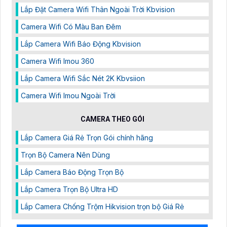
Lắp Đặt Camera Wifi Thân Ngoài Trời Kbvision
Camera Wifi Có Màu Ban Đêm
Lắp Camera Wifi Báo Động Kbvision
Camera Wifi Imou 360
Lắp Camera Wifi Sắc Nét 2K Kbvsiion
Camera Wifi Imou Ngoài Trời
CAMERA THEO GÓI
Lắp Camera Giá Rẻ Trọn Gói chính hãng
Trọn Bộ Camera Nên Dùng
Lắp Camera Báo Động Trọn Bộ
Lắp Camera Trọn Bộ Ultra HD
Lắp Camera Chống Trộm Hikvision trọn bộ Giá Rẻ