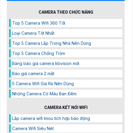
CAMERA THEO CHỨC NĂNG
Top 5 Camera Wifi 360 Tốt
Loại Camera Tốt Nhất
Top 5 Camera Lắp Trong Nhà Nên Dùng
Top 5 Camera Chống Trộm
Bảng báo giá camera kbvision mới
Báo giá camera 2 mắt
5 Camera Wifi Giá Rẻ Nên Dùng
Những Camera Có Màu Ban Đêm
CAMERA KẾT NỐI WIFI
Lắp camera wifi Imou tích hợp báo động
Camera Wifi Siêu Nét