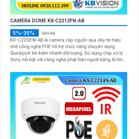
CAMERA DOME KX-C2212FN-AB
5%-35%
liên hệ
KX-C2212FN-AB là camera cấp nguồn qua dây tín hiệu
nhờ công nghệ POE hỗ trợ chức năng chuyên dụng
Quickpick tìm kiếm nhanh đối tượng. Sử dụng chip xử lý
Sony nổi bật với công nghệ phát hiện người bằng AI hình
ảnh sắc nét và hồng ngoại 30m.