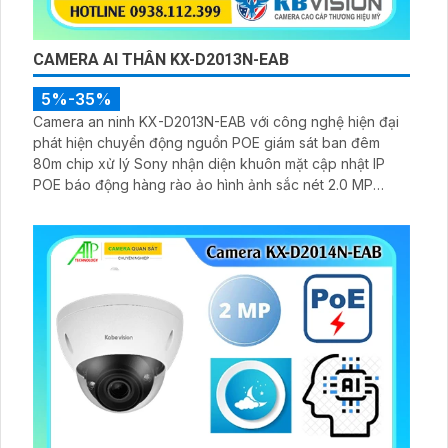
CAMERA AI THÂN KX-D2013N-EAB
5%-35%
Camera an ninh KX-D2013N-EAB với công nghệ hiện đại
phát hiện chuyển động nguồn POE giám sát ban đêm
80m chip xử lý Sony nhận diện khuôn mặt cập nhật IP
POE báo động hàng rào ảo hình ảnh sắc nét 2.0 MP
H.265 công nghệ Hồng Ngoại Smart IR tối ưu xem ban
đêm.