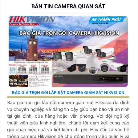
BẢN TIN CAMERA QUAN SÁT
BÁO GIÁ TRỌN GÓI LẮP ĐẶT CAMERA GIÁM SÁT HIKVISION
Báo giá trọn gói lắp đặt camera giám sát Hikvision là dịch
vụ chuyên nghiệp và đáng tin cậy giúp bạn bảo vệ an ninh
tại gia đình, cửa hàng hoặc văn phòng. Với đội ngũ kỹ
thuật viên giàu kinh nghiệm, chúng tôi cam kết cung cấp
giải pháp hiệu quả và tiết kiệm chi phí. Hãy đầu tư vào hệ
thống camera Hikvision để chủ động trong việc quản lý và