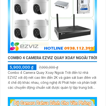
COMBO 4 CAMERA EZVIZ QUAY XOAY NGOÀI TRỜI
5,900,000 ₫
7,000,000 ₫
Combo 4 Camera Quay Xoay Ngoài Trời đến từ nhà
EZVIZ với độ nét cao lên đến 2K và giám sát ban đêm với
4 chế độ khác nhau, công nghệ AI Phát hiện và phân biệt
các chuyển động chuẩn sát được quản lý tập trung bởi
đầu ghi hình IP WiFi