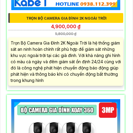
TRỌN BỘ CAMERA GIA ĐÌNH 2K NGOÀI TRỜI
4,900,000 ₫
5,800,000 ₫
Trọn Bộ Camera Gia Đình 2K Ngoài Trời là hệ thống giám
sát an ninh hoàn chỉnh rất phù hợp để giám sát những
khu vực ngoài trời tại các già đình. Với khả năng ghi hình
có màu cả ngày và đêm giám sát ổn định 24/24 cùng với
đó là công nghệ phát hiện chuyển động báo động giúp
phát hiện và thông báo khi có chuyển động bất thường
trong khung hình