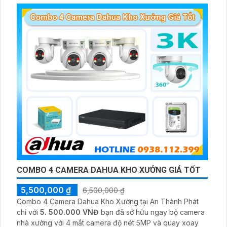
giám sát có màu vào ban đêm
COMBO 4 CAMERA DAHUA KHO XƯỞNG GIÁ TỐT
5,500,000 ₫
6,500,000 ₫
Combo 4 Camera Dahua Kho Xưởng tại An Thành Phát
chỉ với
5. 500.000 VNĐ
bạn đã sỡ hữu ngay bộ camera
nhà xưởng với 4 mắt camera độ nét 5MP và quay xoay