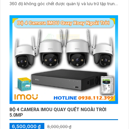
360 độ không góc chết được quản lý và lưu trữ tập trung
về đầu ghi hình ổ cứng hỗ trợ xem qua tivi
BỘ 4 CAMERA IMOU QUAY QUÉT NGOÀI TRỜI
5.0MP
6,500,000 ₫
8,000,000 ₫