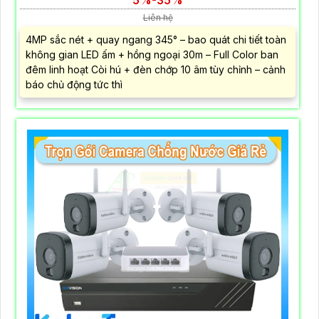
Liên hệ
4MP sắc nét + quay ngang 345° – bao quát chi tiết toàn
không gian LED ấm + hồng ngoại 30m – Full Color ban
đêm linh hoạt Còi hú + đèn chớp 10 âm tùy chỉnh – cảnh
báo chủ động tức thì