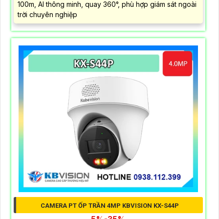
100m, AI thông minh, quay 360°, phù hợp giám sát ngoài
trời chuyên nghiệp
CAMERA PT ỐP TRẦN 4MP KBVISION KX-S44P
5%-35%