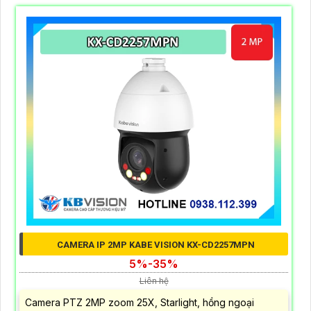
CAMERA IP 2MP KABE VISION KX-CD2257MPN
5%-35%
Liên hệ
Camera PTZ 2MP zoom 25X, Starlight, hồng ngoại