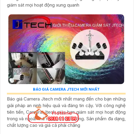
giám sát mọi hoạt động xung quanh
BÁO GIÁ CAMERA JTECH MỚI NHẤT
Báo giá Camera Jtech mới nhất mang đến cho bạn những
giải pháp an ninh hiệu quả và đáng tin cậy. Với công nghệ
tiên tiến, Camera Jtech giúp bạn giám sát mọi hoạt động
trong và ngoài nhà một cách dễ dàng. Sản phẩm đa dạng,
chất lượng cao và giá cả phải chăng