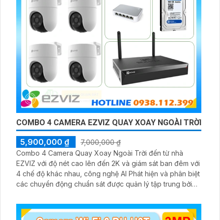
COMBO 4 CAMERA EZVIZ QUAY XOAY NGOÀI TRỜI
5,900,000 ₫
7,000,000 ₫
Combo 4 Camera Quay Xoay Ngoài Trời đến từ nhà
EZVIZ với độ nét cao lên đến 2K và giám sát ban đêm với
4 chế độ khác nhau, công nghệ AI Phát hiện và phân biệt
các chuyển động chuẩn sát được quản lý tập trung bởi
đầu ghi hình IP WiFi