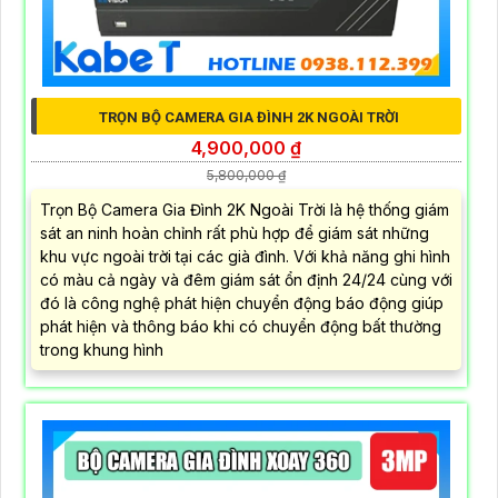
TRỌN BỘ CAMERA GIA ĐÌNH 2K NGOÀI TRỜI
4,900,000 ₫
5,800,000 ₫
Trọn Bộ Camera Gia Đình 2K Ngoài Trời là hệ thống giám
sát an ninh hoàn chỉnh rất phù hợp để giám sát những
khu vực ngoài trời tại các già đình. Với khả năng ghi hình
có màu cả ngày và đêm giám sát ổn định 24/24 cùng với
đó là công nghệ phát hiện chuyển động báo động giúp
phát hiện và thông báo khi có chuyển động bất thường
trong khung hình