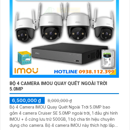
BỘ 4 CAMERA IMOU QUAY QUÉT NGOÀI TRỜI
5.0MP
6,500,000 ₫
8,000,000 ₫
Bộ 4 Camera IMOU Quay Quét Ngoài Trời 5.0MP bao
gồm 4 camera Cruiser SE 5.0MP ngoài trời, 1 đầu ghi hình
IMOU + ổ cứng lưu trữ 500GB, 1 bộ chia tín hiệu chuyên
dụng cho camera. Bộ 4 camera IMOU này thích hợp lắp