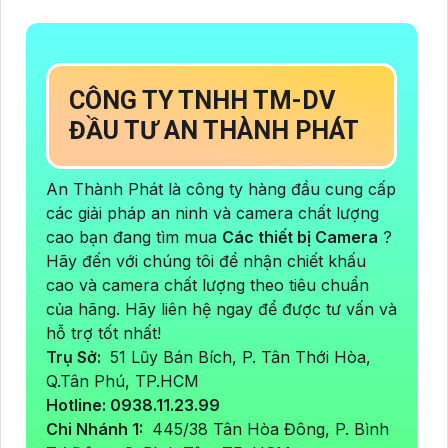
CÔNG TY TNHH TM-DV
ĐẦU TƯ AN THÀNH PHÁT
An Thành Phát là công ty hàng đầu cung cấp
các giải pháp an ninh và camera chất lượng
cao bạn đang tìm mua
Các thiết bị Camera
?
Hãy đến với chúng tôi để nhận chiết khấu
cao và camera chất lượng theo tiêu chuẩn
của hãng. Hãy liên hệ ngay để được tư vấn và
hỗ trợ tốt nhất!
Trụ Sở:
51 Lũy Bán Bích, P. Tân Thới Hòa,
Q.Tân Phú, TP.HCM
Hotline: 0938.11.23.99
Chi Nhánh 1:
445/38 Tân Hòa Đông, P. Bình