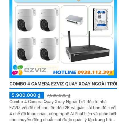
COMBO 4 CAMERA EZVIZ QUAY XOAY NGOÀI TRỜI
5,900,000 ₫
7,000,000 ₫
Combo 4 Camera Quay Xoay Ngoài Trời đến từ nhà
EZVIZ với độ nét cao lên đến 2K và giám sát ban đêm với
4 chế độ khác nhau, công nghệ AI Phát hiện và phân biệt
các chuyển động chuẩn sát được quản lý tập trung bởi
đầu ghi hình IP WiFi