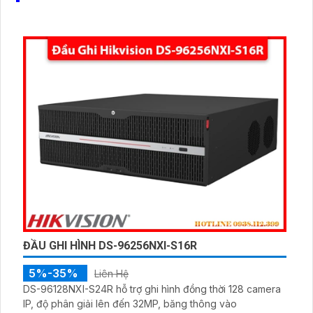
ĐẦU GHI HÌNH DS-96256NXI-S16R
5%-35%
Liên Hệ
DS-96128NXI-S24R hỗ trợ ghi hình đồng thời 128 camera
IP, độ phân giải lên đến 32MP, băng thông vào