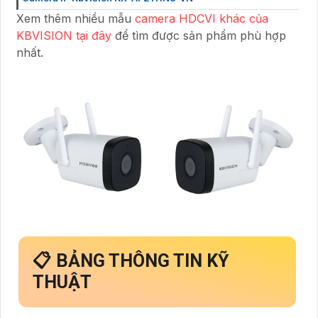
Xem thêm nhiều mẫu
camera HDCVI khác của
KBVISION tại đây
để tìm được sản phẩm phù hợp
nhất.
📋 BẢNG THÔNG TIN KỸ
THUẬT