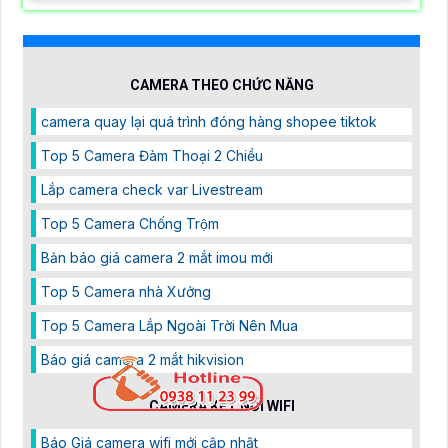
CAMERA THEO CHỨC NĂNG
camera quay lại quá trình đóng hàng shopee tiktok
Top 5 Camera Đàm Thoại 2 Chiều
Lắp camera check var Livestream
Top 5 Camera Chống Trộm
Bản báo giá camera 2 mắt imou mới
Top 5 Camera nhà Xưởng
Top 5 Camera Lắp Ngoài Trời Nên Mua
Báo giá camera 2 mắt hikvision
CAMERA KẾT NỐI WIFI
Báo Giá camera wifi mới cập nhật