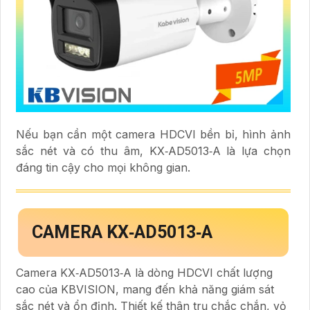
Nếu bạn cần một camera HDCVI bền bỉ, hình ảnh
sắc nét và có thu âm, KX‑AD5013‑A là lựa chọn
đáng tin cậy cho mọi không gian.
CAMERA KX‑AD5013‑A
Camera KX‑AD5013‑A là dòng HDCVI chất lượng
cao của KBVISION, mang đến khả năng giám sát
sắc nét và ổn định. Thiết kế thân trụ chắc chắn, vỏ