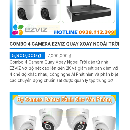
COMBO 4 CAMERA EZVIZ QUAY XOAY NGOÀI TRỜI
5,900,000 ₫
7,000,000 ₫
Combo 4 Camera Quay Xoay Ngoài Trời đến từ nhà
EZVIZ với độ nét cao lên đến 2K và giám sát ban đêm với
4 chế độ khác nhau, công nghệ AI Phát hiện và phân biệt
các chuyển động chuẩn sát được quản lý tập trung bởi
đầu ghi hình IP WiFi