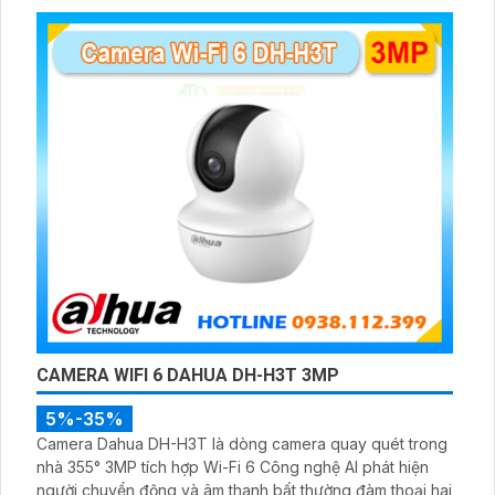
CAMERA WIFI 6 DAHUA DH-H3T 3MP
5%-35%
Camera Dahua DH-H3T là dòng camera quay quét trong
nhà 355° 3MP tích hợp Wi-Fi 6 Công nghệ AI phát hiện
người chuyển động và âm thanh bất thường đàm thoại hai