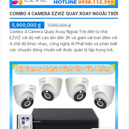
COMBO 4 CAMERA EZVIZ QUAY XOAY NGOÀI TRỜI
5,900,000 ₫
7,000,000 ₫
Combo 4 Camera Quay Xoay Ngoài Trời đến từ nhà
EZVIZ với độ nét cao lên đến 2K và giám sát ban đêm với
4 chế độ khác nhau, công nghệ AI Phát hiện và phân biệt
các chuyển động chuẩn sát được quản lý tập trung bởi
đầu ghi hình IP WiFi