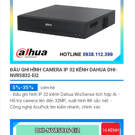
ĐẦU GHI HÌNH CAMERA IP 32 KÊNH DAHUA DHI-
NVR5832-EI2
5%-35%
Liên hệ
- Đầu ghi hình IP 32 kênh Dahua WizSense tích hợp AI. -
Hỗ trợ camera lên đến 32MP, xuất hình 8K sắc nét. -
Công nghệ AcuPick tìm kiếm nhanh, chính xác