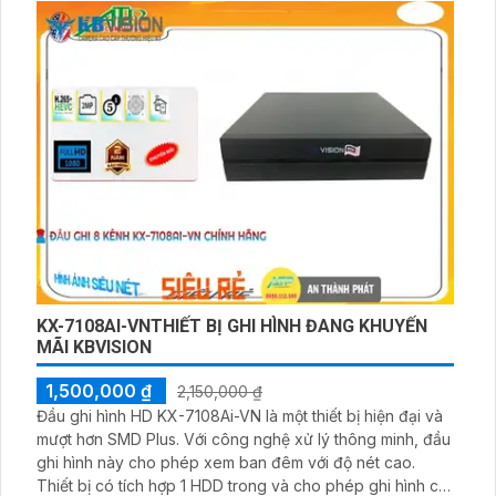
KX-7108AI-VNTHIẾT BỊ GHI HÌNH ĐANG KHUYẾN
MÃI KBVISION
1,500,000 ₫
2,150,000 ₫
Đầu ghi hình HD KX-7108Ai-VN là một thiết bị hiện đại và
mượt hơn SMD Plus. Với công nghệ xử lý thông minh, đầu
ghi hình này cho phép xem ban đêm với độ nét cao.
Thiết bị có tích hợp 1 HDD trong và cho phép ghi hình cả