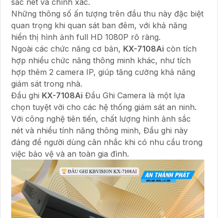
sắc nét và chính xác.
Những thông số ấn tượng trên đầu thu này đặc biệt
quan trọng khi quan sát ban đêm, với khả năng
hiển thị hình ảnh full HD 1080P rõ ràng.
Ngoài các chức năng cơ bản,
KX-7108Ai
còn tích
hợp nhiều chức năng thông minh khác, như tích
hợp thêm 2 camera IP, giúp tăng cường khả năng
giám sát trong nhà.
Đầu ghi
KX-7108Ai
Đầu Ghi Camera là một lựa
chọn tuyệt vời cho các hệ thống giám sát an ninh.
Với công nghệ tiên tiến, chất lượng hình ảnh sắc
nét và nhiều tính năng thông minh, Đầu ghi này
đáng để người dùng cân nhắc khi có nhu cầu trong
việc bảo vệ và an toàn gia đình.