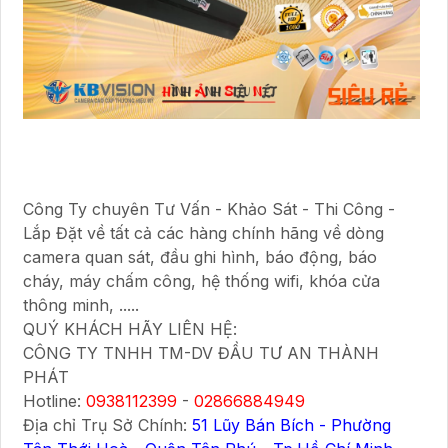
Công Ty chuyên Tư Vấn - Khảo Sát - Thi Công -
Lắp Đặt về tất cả các hàng chính hãng về dòng
camera quan sát, đầu ghi hình, báo động, báo
cháy, máy chấm công, hệ thống wifi, khóa cửa
thông minh, .....
QUÝ KHÁCH HÃY LIÊN HỆ:
CÔNG TY TNHH TM-DV ĐẦU TƯ AN THÀNH
PHÁT
Hotline:
0938112399
-
02866884949
Địa chỉ Trụ Sở Chính:
51 Lũy Bán Bích - Phường