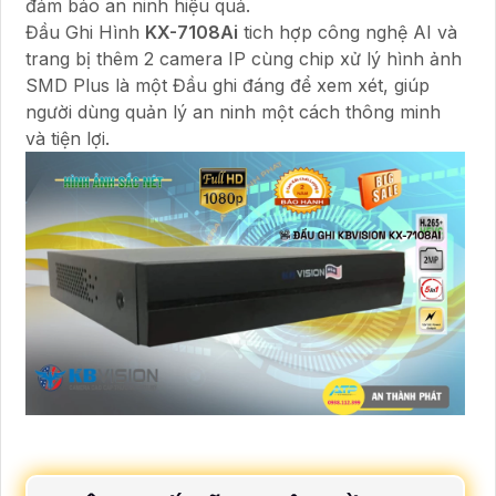
đảm bảo an ninh hiệu quả.
Đầu Ghi Hình
KX-7108Ai
tich hợp công nghệ AI và
trang bị thêm 2 camera IP cùng chip xử lý hình ảnh
SMD Plus là một Đầu ghi đáng để xem xét, giúp
người dùng quản lý an ninh một cách thông minh
và tiện lợi.