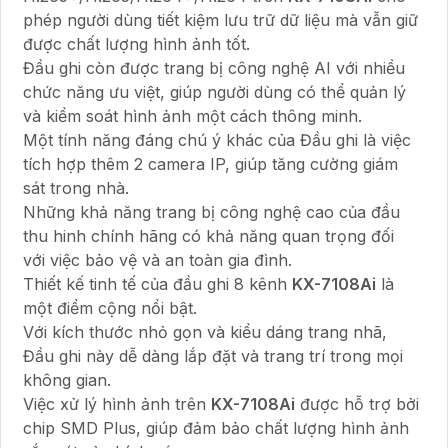
phép người dùng tiết kiệm lưu trữ dữ liệu mà vẫn giữ
được chất lượng hình ảnh tốt.
Đầu ghi còn được trang bị công nghệ AI với nhiều
chức năng ưu việt, giúp người dùng có thể quản lý
và kiểm soát hình ảnh một cách thông minh.
Một tính năng đáng chú ý khác của Đầu ghi là việc
tích hợp thêm 2 camera IP, giúp tăng cường giám
sát trong nhà.
Những khả năng trang bị công nghệ cao của đầu
thu hinh chính hãng có khả năng quan trọng đối
với việc bảo vệ và an toàn gia đình.
Thiết kế tinh tế của đầu ghi 8 kênh
KX-7108Ai
là
một điểm cộng nổi bật.
Với kích thước nhỏ gọn và kiểu dáng trang nhã,
Đầu ghi này dễ dàng lắp đặt và trang trí trong mọi
không gian.
Việc xử lý hình ảnh trên
KX-7108Ai
được hỗ trợ bởi
chip SMD Plus, giúp đảm bảo chất lượng hình ảnh