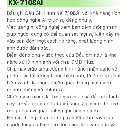
KX-7108AI
Đầu ghi Đầu Ghi Hình
KX-7108Ai
với khả năng tích
hợp công nghệ AI thực sự đáng chú ý.
Việc trang bị công nghệ xem ban đêm thông minh
giúp người dùng có thể quan sát mọi sự kiện xảy ra
vào ban đêm một cách rõ ràng, chất lượng hình
ảnh được đảm bảo.
Điểm đáng chú ý tiếp theo của Đầu ghi này là khả
năng xử lý hình ảnh với chip SMD Plus.
Chip này giúp tăng cường tính năng nhận dạng và
phân loại đối tượng trong hình ảnh, từ đó giúp phát
hiện và ghi lại mọi sự kiện quan trọng một cách
nhanh chóng và chính xác.
Chức năng mang lại hiệu quả cao của đầu ghi hình
này là Đầu ghi còn được bổ sung 2 camera IP, mở
rộng phạm vi quan sát và ghi lại hình ảnh.
Những thông số ấn tượng trên đầu thu này giúp
người dùng có thể theo dõi nhiều khu vực hơn và