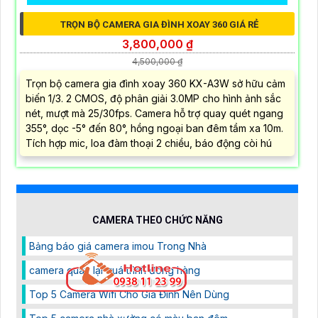
TRỌN BỘ CAMERA GIA ĐÌNH XOAY 360 GIÁ RẺ
3,800,000 ₫
4,500,000 ₫
Trọn bộ camera gia đình xoay 360 KX-A3W sở hữu cảm
biến 1/3. 2 CMOS, độ phân giải 3.0MP cho hình ảnh sắc