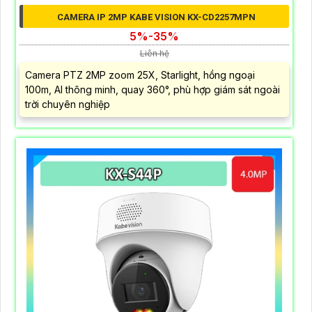
CAMERA IP 2MP KABE VISION KX-CD2257MPN
5%-35%
Liên hệ
Camera PTZ 2MP zoom 25X, Starlight, hồng ngoại
100m, AI thông minh, quay 360°, phù hợp giám sát ngoài
trời chuyên nghiệp