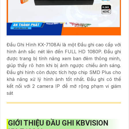
Đầu Ghi Hình KX-7108Ai là một Đầu ghi cao cấp với
hình ảnh sắc nét lên đến FULL HD 1080P. Đầu ghi
được trang bị tính năng xem ban đêm thông minh,
giúp thấy rõ hơn khi bị ánh ngược chiều ánh sáng.
Đầu ghi hình còn được tích hợp chip SMD Plus cho
khả năng xử lý hình ảnh tốt nhất. Đầu ghi có thể
kết nối với 2 camera IP để mở rộng phạm vi giám
sát
GIỚI THIỆU ĐẦU GHI KBVISION