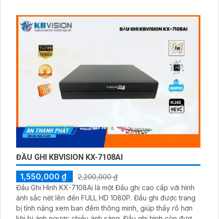
ngày lẫn đêm với chất lượng hình ảnh 2.0 MP
ĐẦU GHI KBVISION KX-7108AI
1,550,000 ₫
2,200,000 ₫
Đầu Ghi Hình KX-7108Ai là một Đầu ghi cao cấp với hình
ảnh sắc nét lên đến FULL HD 1080P. Đầu ghi được trang
bị tính năng xem ban đêm thông minh, giúp thấy rõ hơn
khi bị ánh ngược chiều ánh sáng. Đầu ghi hình còn được