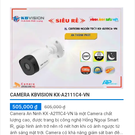
CAMERA KBVISION KX-A2111C4-VN
505,000 ₫
605,000 ₫
Camera An Ninh KX-A2111C4-VN là một Camera chất
lượng cao, được trang bị công nghệ Hồng Ngoại Smart
IR, giúp hình ảnh trở nên rõ nét hơn khi có ánh ngược từ
ánh sáng mặt trời. Camera có khả năng giám sát ban đêm