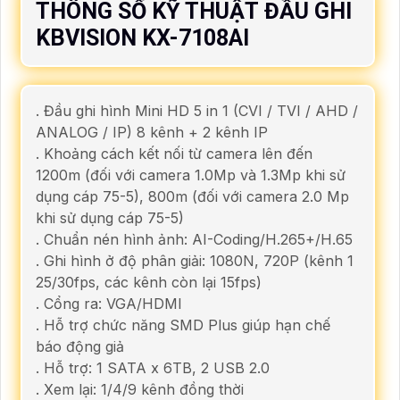
THÔNG SỐ KỸ THUẬT ĐẦU GHI
KBVISION KX-7108AI
. Đầu ghi hình Mini HD 5 in 1 (CVI / TVI / AHD /
ANALOG / IP) 8 kênh + 2 kênh IP
. Khoảng cách kết nối từ camera lên đến
1200m (đối với camera 1.0Mp và 1.3Mp khi sử
dụng cáp 75-5), 800m (đối với camera 2.0 Mp
khi sử dụng cáp 75-5)
. Chuẩn nén hình ảnh: AI-Coding/H.265+/H.65
. Ghi hình ở độ phân giải: 1080N, 720P (kênh 1
25/30fps, các kênh còn lại 15fps)
. Cổng ra: VGA/HDMI
. Hỗ trợ chức năng SMD Plus giúp hạn chế
báo động giả
. Hỗ trợ: 1 SATA x 6TB, 2 USB 2.0
. Xem lại: 1/4/9 kênh đồng thời