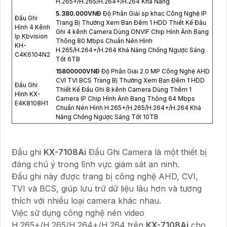
H.265+/H.265/H.264+/H.264 Khả Năng
5.380.000VNÐ
Độ Phân Giải sp khac Công Nghệ IP
Đầu Ghi
Trang Bị Thường Xem Ban Đêm 1 HDD Thiết Kế Đầu
Hình 4 Kênh
Ghi 4 kênh Camera Dùng ONVIF Chip Hình Ảnh Bang
Ip Kbvision
Thông 80 Mbps Chuẩn Nén Hình
KH-
H.265/H.264+/H.264 Khả Năng Chống Ngược Sáng
C4K6104N2
Tốt 6TB
15800000VNÐ
Độ Phân Giải 2.0 MP Công Nghệ AHD
CVI TVI BCS Trang Bị Thường Xem Ban Đêm 1 HDD
Đầu Ghi
Thiết Kế Đầu Ghi 8 kênh Camera Dùng Thêm 1
Hình KX-
Camera IP Chip Hình Ảnh Bang Thông 64 Mbps
E4K8108H1
Chuẩn Nén Hình H.265+/H.265/H.264+/H.264 Khả
Năng Chống Ngược Sáng Tốt 10TB
Đầu ghi
KX-7108Ai
Đầu Ghi Camera là một thiết bị
đáng chú ý trong lĩnh vực giám sát an ninh.
Đầu ghi này được trang bị công nghệ AHD, CVI,
TVI và BCS, giúp lưu trữ dữ liệu lâu hơn và tương
thích với nhiều loại camera khác nhau.
Việc sử dụng công nghệ nén video
H.265+/H.265/H.264+/H.264 trên
KX-7108Ai
cho