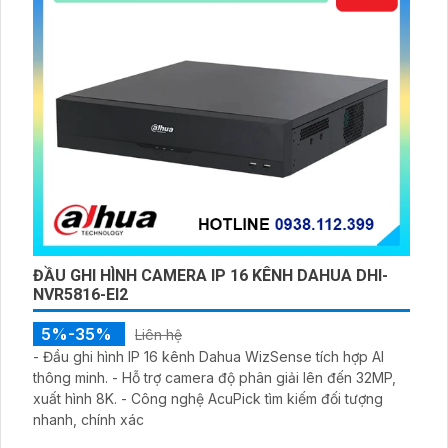
ĐẦU GHI HÌNH CAMERA IP 16 KÊNH DAHUA DHI-
NVR5816-EI2
5%-35%
Liên hệ
- Đầu ghi hình IP 16 kênh Dahua WizSense tích hợp AI
thông minh. - Hỗ trợ camera độ phân giải lên đến 32MP,
xuất hình 8K. - Công nghệ AcuPick tìm kiếm đối tượng
nhanh, chính xác