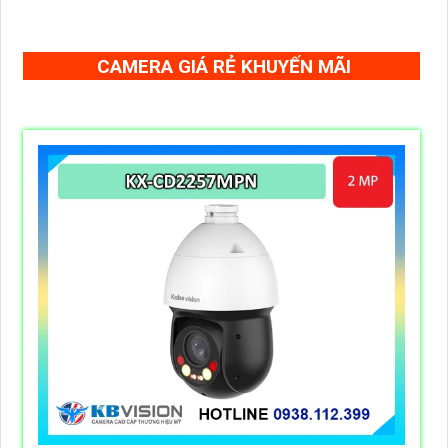
CAMERA GIÁ RẺ KHUYẾN MÃI