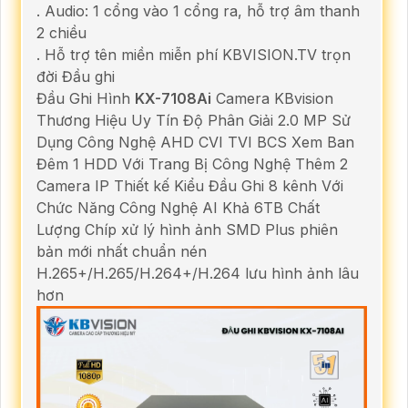
. Audio: 1 cổng vào 1 cổng ra, hỗ trợ âm thanh
2 chiều
. Hỗ trợ tên miền miễn phí KBVISION.TV trọn
đời Đầu ghi
Đầu Ghi Hình
KX-7108Ai
Camera KBvision
Thương Hiệu Uy Tín Độ Phân Giải 2.0 MP Sử
Dụng Công Nghệ AHD CVI TVI BCS Xem Ban
Đêm 1 HDD Với Trang Bị Công Nghệ Thêm 2
Camera IP Thiết kế Kiểu Đầu Ghi 8 kênh Với
Chức Năng Công Nghệ AI Khả 6TB Chất
Lượng Chíp xử lý hình ảnh SMD Plus phiên
bản mới nhất chuẩn nén
H.265+/H.265/H.264+/H.264 lưu hình ảnh lâu
hơn