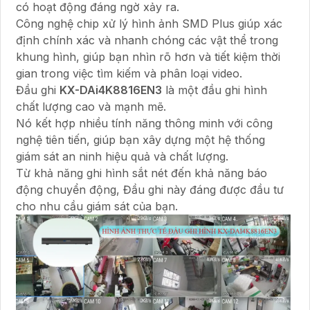
có hoạt động đáng ngờ xảy ra.
Công nghệ chip xử lý hình ảnh SMD Plus giúp xác
định chính xác và nhanh chóng các vật thể trong
khung hình, giúp bạn nhìn rõ hơn và tiết kiệm thời
gian trong việc tìm kiếm và phân loại video.
Đầu ghi
KX-DAi4K8816EN3
là một đầu ghi hình
chất lượng cao và mạnh mẽ.
Nó kết hợp nhiều tính năng thông minh với công
nghệ tiên tiến, giúp bạn xây dựng một hệ thống
giám sát an ninh hiệu quả và chất lượng.
Từ khả năng ghi hình sắt nét đến khả năng báo
động chuyển động, Đầu ghi này đáng được đầu tư
cho nhu cầu giám sát của bạn.