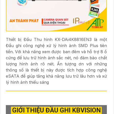
Thiết bị Đầu Thu hình KX-DAi4K8816EN3 là một
Đầu ghi công nghệ xử lý hình ảnh SMD Plus tiên
tiến. Với khả năng xem được ban đêm và hỗ trợ 8 ổ
cứng để lưu trữ hình ảnh sắc nét, nó đảm bảo chất
lượng hình ảnh rõ nét. Ấn tượng ơn với những
thông số là thiết bị này được tích hợp công nghệ
eSATA để giúp tăng khả năng lưu trữ lâu hơn và xử
lý hình ảnh thiếu sáng
GIỚI THIỆU ĐẦU GHI KBVISION