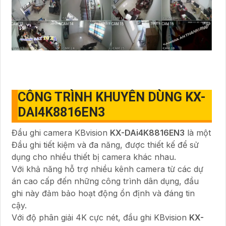
CÔNG TRÌNH KHUYÊN DÙNG KX-
DAI4K8816EN3
Đầu ghi camera KBvision
KX-DAi4K8816EN3
là một
Đầu ghi tiết kiệm và đa năng, được thiết kế để sử
dụng cho nhiều thiết bị camera khác nhau.
Với khả năng hỗ trợ nhiều kênh camera từ các dự
án cao cấp đến những công trình dân dụng, đầu
ghi này đảm bảo hoạt động ổn định và đáng tin
cậy.
Với độ phân giải 4K cực nét, đầu ghi KBvision
KX-