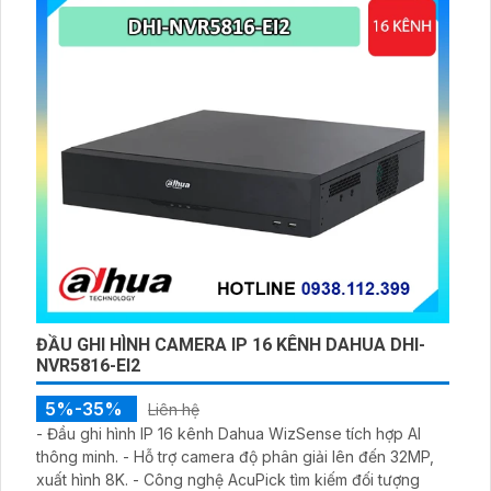
ĐẦU GHI HÌNH CAMERA IP 16 KÊNH DAHUA DHI-
NVR5816-EI2
5%-35%
Liên hệ
- Đầu ghi hình IP 16 kênh Dahua WizSense tích hợp AI
thông minh. - Hỗ trợ camera độ phân giải lên đến 32MP,
xuất hình 8K. - Công nghệ AcuPick tìm kiếm đối tượng