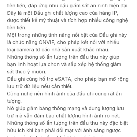
tiên tiến, đáp ứng nhu cầu giám sát an ninh hiện đại.
Đây là một Đầu ghi chất lượng cao của hãng IP,
được thiết kế mỹ thuật và tích hợp nhiều công nghệ
tiên tiến.
Một trong những tính năng nổi bật của Đầu ghi này
là chức năng ONVIF, cho phép kết nối với nhiều
loại camera từ các nhà sản xuất khác nhau.
Những thông số ấn tượng trên đầu thu này giúp
bạn linh hoạt lựa chọn và sắp xếp hệ thống giám
sát theo ý muốn.
Đầu ghi cũng hổ trợ eSATA, cho phép bạn mở rộng
lưu trữ dữ liệu nếu cần thiết.
Công nghệ nén hình ảnh của đầu ghi cũng rất ấn
tượng.
Nó giúp giảm băng thông mạng và dung lượng lưu
trữ mà vẫn đảm bảo chất lượng hình ảnh rõ nét.
Những thông số ấn tượng trên đầu thu này đặc biệt
hữu ích khi bạn phải đối mặt với ánh sáng ngược