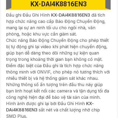
KX-DAI4K8816EN3
Đầu ghi Đầu Ghi Hình
KX-DAi4K8816EN3
đã tích
hợp chức năng cao cấp Báo Động Chuyển Động,
mang lại sự an ninh tối ưu cho ngôi nhà, văn
phòng, hoặc khu vực cần giám sát.
Chức năng Báo Động Chuyển Động cho phép thiết
bị tự động ghi lại video khi phát hiện chuyển động,
giúp bạn dễ dàng theo dõi những sự kiện quan
trọng trong khoảng thời gian bạn không có mặt.
Điểm đặc biệt của Đầu ghi là tích hợp chức năng
thông minh với ONVIF, cho phép nó tương thích với
nhiều thiết bị và hệ thống giám sát khác nhau.
Những thông số ấn tượng trên đầu thu này giúp
bạn linh hoạt kết nối các camera và tận dụng tối đa
công nghệ hiện đại để bảo vệ tài sản của mình.
Hình ảnh được ghi lại bởi Đầu Ghi Hình
KX-
DAi4K8816EN3
sắt nét và chất lượng nhờ chip
SMD Plus.