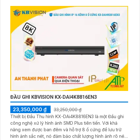
ĐẦU GHI KBVISION KX-DAI4K8816EN3
23,350,000 ₫
33,250,000 ₫
Thiết bị Đầu Thu hình KX-DAi4K8816EN3 là một Đầu ghi
công nghệ xử lý hình ảnh SMD Plus tiên tiến. Với khả
năng xem được ban đêm và hỗ trợ 8 ổ cứng để lưu trữ
hình ảnh sắc nét, nó đảm bảo chất lượng hình ảnh rõ nét.