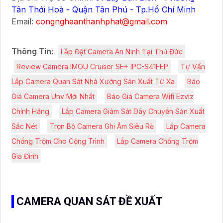
Tân Thới Hoà - Quận Tân Phú - Tp.Hồ Chí Minh
Email:
congngheanthanhphat@gmail.com
Thông Tin:
Lắp Đặt Camera An Ninh Tại Thủ Đức
Review Camera IMOU Cruiser SE+ IPC-S41FEP
Tư Vấn
Lắp Camera Quan Sát Nhà Xưởng Sản Xuất Từ Xa
Báo
Giá Camera Unv Mới Nhất
Báo Giá Camera Wifi Ezviz
Chính Hãng
Lắp Camera Giám Sát Dây Chuyền Sản Xuất
Sắc Nét
Trọn Bộ Camera Ghi Âm Siêu Rẻ
Lắp Camera
Chống Trộm Cho Cộng Trình
Lắp Camera Chống Trộm
Gia Đình
CAMERA QUAN SÁT ĐỀ XUẤT