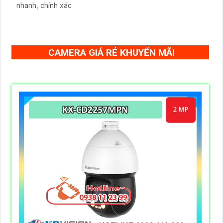
nhanh, chính xác
CAMERA GIÁ RẺ KHUYẾN MÃI