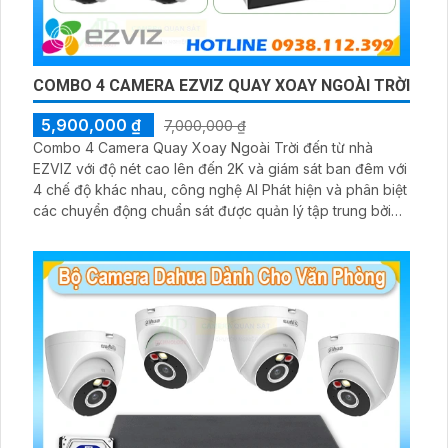
COMBO 4 CAMERA EZVIZ QUAY XOAY NGOÀI TRỜI
5,900,000 ₫
7,000,000 ₫
Combo 4 Camera Quay Xoay Ngoài Trời đến từ nhà
EZVIZ với độ nét cao lên đến 2K và giám sát ban đêm với
4 chế độ khác nhau, công nghệ AI Phát hiện và phân biệt
các chuyển động chuẩn sát được quản lý tập trung bởi
đầu ghi hình IP WiFi