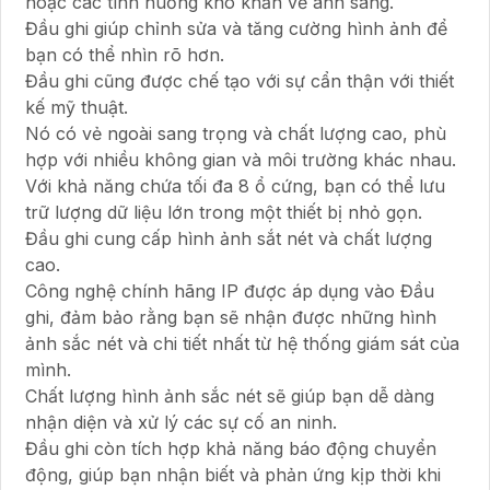
hoặc các tình huống khó khăn về ánh sáng.
Đầu ghi giúp chỉnh sửa và tăng cường hình ảnh để
bạn có thể nhìn rõ hơn.
Đầu ghi cũng được chế tạo với sự cẩn thận với thiết
kế mỹ thuật.
Nó có vẻ ngoài sang trọng và chất lượng cao, phù
hợp với nhiều không gian và môi trường khác nhau.
Với khả năng chứa tối đa 8 ổ cứng, bạn có thể lưu
trữ lượng dữ liệu lớn trong một thiết bị nhỏ gọn.
Đầu ghi cung cấp hình ảnh sắt nét và chất lượng
cao.
Công nghệ chính hãng IP được áp dụng vào Đầu
ghi, đảm bảo rằng bạn sẽ nhận được những hình
ảnh sắc nét và chi tiết nhất từ hệ thống giám sát của
mình.
Chất lượng hình ảnh sắc nét sẽ giúp bạn dễ dàng
nhận diện và xử lý các sự cố an ninh.
Đầu ghi còn tích hợp khả năng báo động chuyển
động, giúp bạn nhận biết và phản ứng kịp thời khi