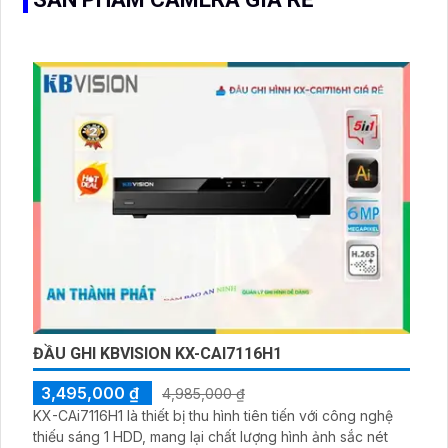
ĐẦU GHI KBVISION KX-CAI7116H1
3,495,000 ₫
4,985,000 ₫
KX-CAi7116H1 là thiết bị thu hình tiên tiến với công nghệ
thiếu sáng 1 HDD, mang lại chất lượng hình ảnh sắc nét