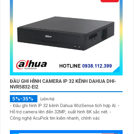
ĐẦU GHI HÌNH CAMERA IP 32 KÊNH DAHUA DHI-
NVR5832-EI2
5%-35%
Liên hệ
- Đầu ghi hình IP 32 kênh Dahua WizSense tích hợp AI. -
Hỗ trợ camera lên đến 32MP, xuất hình 8K sắc nét. -
Công nghệ AcuPick tìm kiếm nhanh, chính xác