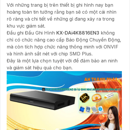
Với những trang bị trên thiết bị ghi hình nay bạn
hoàng toàn tin tưởng rằng bạn sẽ có một cái nhìn
rõ ràng và chi tiết về những gì đang xảy ra trong
khu vực giám sát.
Đầu ghi Đầu Ghi Hình
KX-DAi4K8816EN3
không
chỉ có chức năng cao cấp Báo Động Chuyển Động,
mà còn tích hợp chức năng thông minh với ONVIF
và hình ảnh sắt nét với chip SMD Plus.
Đây là một lựa chọn tuyệt vời để đảm bảo an ninh
và giám sát hiệu quả cho bạn.