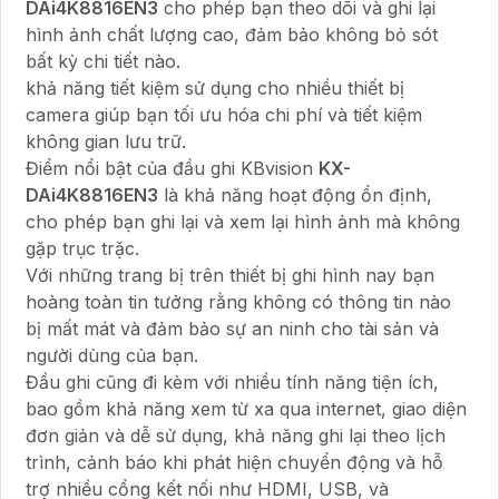
DAi4K8816EN3
cho phép bạn theo dõi và ghi lại
hình ảnh chất lượng cao, đảm bảo không bỏ sót
bất kỳ chi tiết nào.
khả năng tiết kiệm sử dụng cho nhiều thiết bị
camera giúp bạn tối ưu hóa chi phí và tiết kiệm
không gian lưu trữ.
Điểm nổi bật của đầu ghi KBvision
KX-
DAi4K8816EN3
là khả năng hoạt động ổn định,
cho phép bạn ghi lại và xem lại hình ảnh mà không
gặp trục trặc.
Với những trang bị trên thiết bị ghi hình nay bạn
hoàng toàn tin tưởng rằng không có thông tin nào
bị mất mát và đảm bảo sự an ninh cho tài sản và
người dùng của bạn.
Đầu ghi cũng đi kèm với nhiều tính năng tiện ích,
bao gồm khả năng xem từ xa qua internet, giao diện
đơn giản và dễ sử dụng, khả năng ghi lại theo lịch
trình, cảnh báo khi phát hiện chuyển động và hỗ
trợ nhiều cổng kết nối như HDMI, USB, và