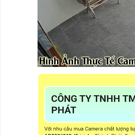
CÔNG TY TNHH TM
PHÁT
Với nhu cầu mua Camera chất lượng b