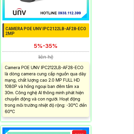
CAMERA POE UNV IPC2122LB-AF28-ECO
2MP
5%-35%
liên hệ
Camera POE UNV IPC2122LB-AF28-ECO
là dòng camera cung cấp nguồn qua dây
mạng, chất lượng cao 2.0 MP FULL HD
1080P và hồng ngoại ban đêm tầm xa
30m. Công nghệ AI thông minh phát hiện
chuyển động và con người. Hoạt động
trong môi trường nhiệt độ rộng: -30°C đến
60°C