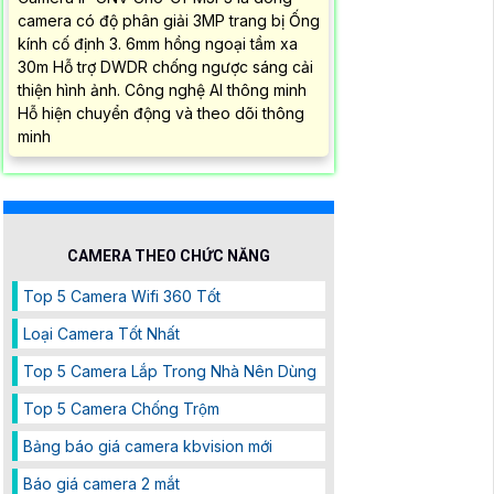
camera có độ phân giải 3MP trang bị Ống
kính cố định 3. 6mm hồng ngoại tầm xa
30m Hỗ trợ DWDR chống ngược sáng cải
thiện hình ảnh. Công nghệ AI thông minh
Hỗ hiện chuyển động và theo dõi thông
minh
CAMERA THEO CHỨC NĂNG
Top 5 Camera Wifi 360 Tốt
Loại Camera Tốt Nhất
Top 5 Camera Lắp Trong Nhà Nên Dùng
Top 5 Camera Chống Trộm
Bảng báo giá camera kbvision mới
Báo giá camera 2 mắt