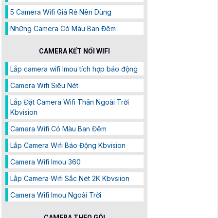
5 Camera Wifi Giá Rẻ Nên Dùng
Những Camera Có Màu Ban Đêm
CAMERA KẾT NỐI WIFI
Lắp camera wifi Imou tích hợp báo động
Camera Wifi Siêu Nét
Lắp Đặt Camera Wifi Thân Ngoài Trời
Kbvision
Camera Wifi Có Màu Ban Đêm
Lắp Camera Wifi Báo Động Kbvision
Camera Wifi Imou 360
Lắp Camera Wifi Sắc Nét 2K Kbvsiion
Camera Wifi Imou Ngoài Trời
CAMERA THEO GÓI