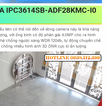
A IPC3614SB-ADF28KMC-I0
ầu tiên có thể nói đến về dòng camera này là khả năng
ợng, với ống kính có độ phân giải 4.0MP cho ra hình
 nghệ chống ngược sáng WDR 120db, tự động chuyển chế
 chống nhiễu hình ảnh 3D DNR cực kì ấn tượng