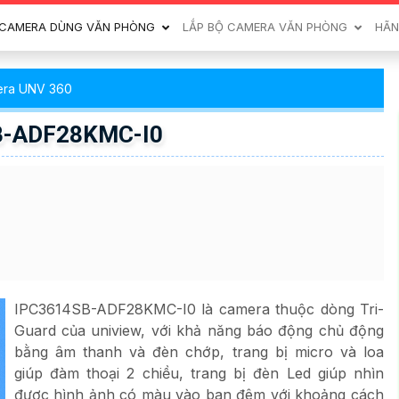
CAMERA DÙNG VĂN PHÒNG
LẮP BỘ CAMERA VĂN PHÒNG
HÃN
ra UNV 360
B-ADF28KMC-I0
IPC3614SB-ADF28KMC-I0 là camera thuộc dòng Tri-
Guard của uniview, với khả năng báo động chủ động
bằng âm thanh và đèn chớp, trang bị micro và loa
giúp đàm thoại 2 chiều, trang bị đèn Led giúp nhìn
được hình ảnh có màu vào ban đêm với khoảng cách