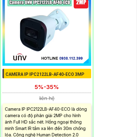
CAMERA IP IPC2122LB-AF40-ECO 3MP
5%-35%
liên hệ
Camera IP IPC2122LB-AF40-ECO là dòng
camera có độ phân giải 2MP cho hình
ảnh Full HD sắc nét. Hồng ngoại thông
minh Smart IR tầm xa lên đến 30m chống
lóa. Công nghệ Human Detection 2.0