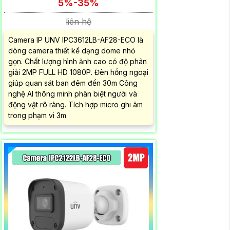
5%-35%
liên hệ
Camera IP UNV IPC3612LB-AF28-ECO là
dòng camera thiết kế dạng dome nhỏ
gọn. Chất lượng hình ảnh cao có độ phân
giải 2MP FULL HD 1080P. Đèn hồng ngoại
giúp quan sát ban đêm đến 30m Công
nghệ AI thông minh phân biệt người và
động vật rõ ràng. Tích hợp micro ghi âm
trong phạm vi 3m