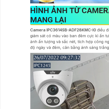
HÌNH ẢNH TỪ CAMER
MANG LẠI
Camera IPC3614SB-ADF28KMC-I0
điều đ
giám sát có màu vào ban đêm cực kì ấn tư
ảnh ấn tượng và sắc nét, tích hợp công
độ ngày và đêm, cân bằng ánh sáng trắng