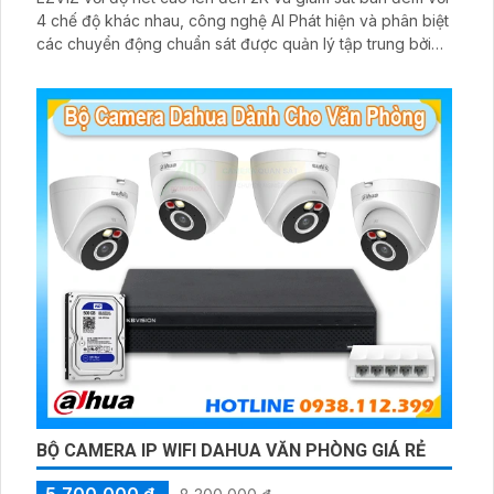
4 chế độ khác nhau, công nghệ AI Phát hiện và phân biệt
các chuyển động chuẩn sát được quản lý tập trung bởi
đầu ghi hình IP WiFi
BỘ CAMERA IP WIFI DAHUA VĂN PHÒNG GIÁ RẺ
5,700,000 ₫