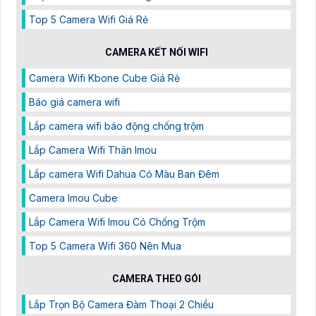
Top 5 Camera Wifi Giá Rẻ
CAMERA KẾT NỐI WIFI
Camera Wifi Kbone Cube Giá Rẻ
Báo giá camera wifi
Lắp camera wifi báo động chống trộm
Lắp Camera Wifi Thân Imou
Lắp camera Wifi Dahua Có Màu Ban Đêm
Camera Imou Cube
Lắp Camera Wifi Imou Có Chống Trộm
Top 5 Camera Wifi 360 Nên Mua
CAMERA THEO GÓI
Lắp Trọn Bộ Camera Đàm Thoại 2 Chiều