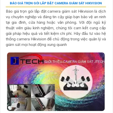
BÁO GIÁ TRỌN GÓI LẮP ĐẶT CAMERA GIÁM SÁT HIKVISION
Báo giá trọn gói lắp đặt camera giám sát Hikvision là dịch
vụ chuyên nghiệp và đáng tin cậy giúp bạn bảo vệ an ninh
tại gia đình, cửa hàng hoặc văn phòng. Với đội ngũ kỹ
thuật viên giàu kinh nghiệm, chúng tôi cam kết cung cấp
giải pháp hiệu quả và tiết kiệm chi phí. Hãy đầu tư vào hệ
thống camera Hikvision để chủ động trong việc quản lý và
giám sát mọi hoạt động xung quanh