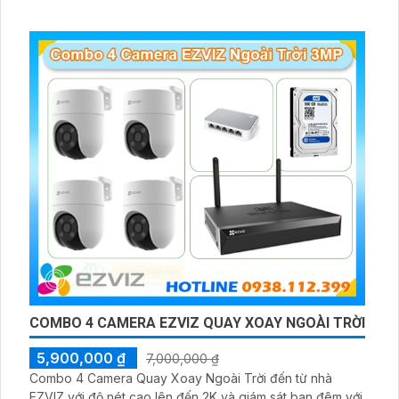
COMBO 4 CAMERA EZVIZ QUAY XOAY NGOÀI TRỜI
5,900,000 ₫
7,000,000 ₫
Combo 4 Camera Quay Xoay Ngoài Trời đến từ nhà
EZVIZ với độ nét cao lên đến 2K và giám sát ban đêm với