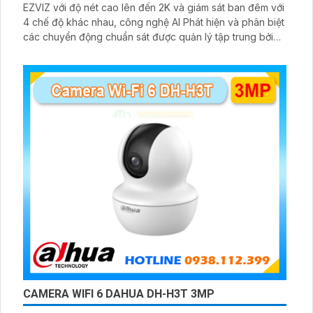
EZVIZ với độ nét cao lên đến 2K và giám sát ban đêm với
4 chế độ khác nhau, công nghệ AI Phát hiện và phân biệt
các chuyển động chuẩn sát được quản lý tập trung bởi
đầu ghi hình IP WiFi
CAMERA WIFI 6 DAHUA DH-H3T 3MP