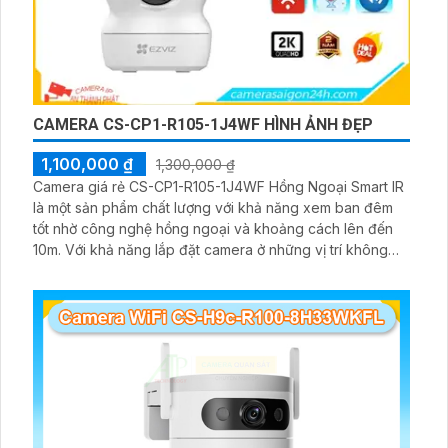
CAMERA CS-CP1-R105-1J4WF HÌNH ẢNH ĐẸP
1,100,000 ₫
1,300,000 ₫
Camera giá rẻ CS-CP1-R105-1J4WF Hồng Ngoại Smart IR
là một sản phẩm chất lượng với khả năng xem ban đêm
tốt nhờ công nghệ hồng ngoại và khoảng cách lên đến
10m. Với khả năng lắp đặt camera ở những vị trí không
gian rộng nhờ khả năng xoay 360 độ. Công nghệ hình
ảnh IP Wifi giúp xử lý hình ảnh sáng đẹp