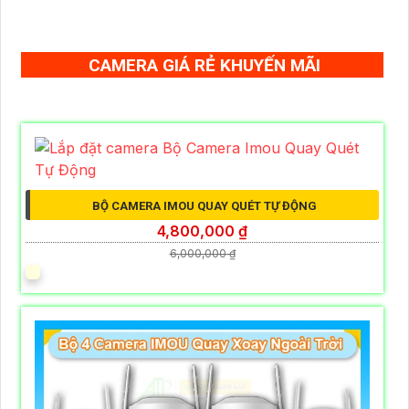
CAMERA GIÁ RẺ KHUYẾN MÃI
BỘ CAMERA IMOU QUAY QUÉT TỰ ĐỘNG
4,800,000 ₫
6,000,000 ₫