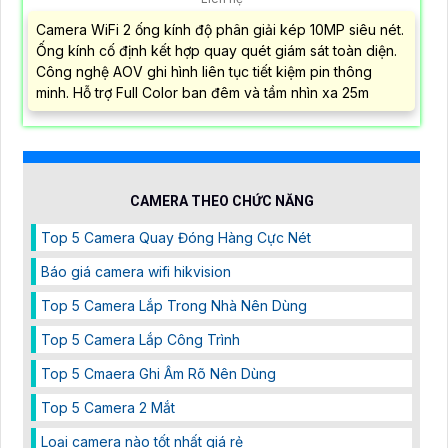
Camera WiFi 2 ống kính độ phân giải kép 10MP siêu nét.
Ống kính cố định kết hợp quay quét giám sát toàn diện.
Công nghệ AOV ghi hình liên tục tiết kiệm pin thông
minh. Hỗ trợ Full Color ban đêm và tầm nhìn xa 25m
CAMERA THEO CHỨC NĂNG
Top 5 Camera Quay Đóng Hàng Cực Nét
Báo giá camera wifi hikvision
Top 5 Camera Lắp Trong Nhà Nên Dùng
Top 5 Camera Lắp Công Trình
Top 5 Cmaera Ghi Âm Rõ Nên Dùng
Top 5 Camera 2 Mắt
Loại camera nào tốt nhất giá rẻ