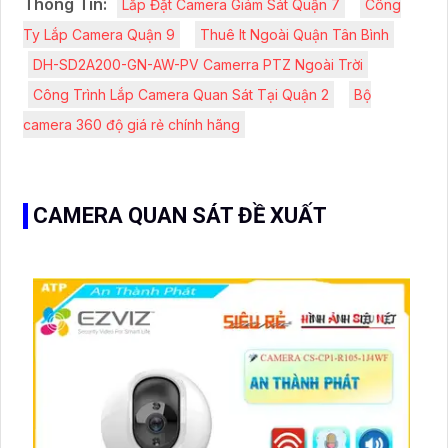
Thông Tin:
Lắp Đặt Camera Giám Sát Quận 7
Công
Ty Lắp Camera Quận 9
Thuê It Ngoài Quận Tân Bình
DH-SD2A200-GN-AW-PV Camerra PTZ Ngoài Trời
Công Trình Lắp Camera Quan Sát Tại Quận 2
Bộ
camera 360 độ giá rẻ chính hãng
CAMERA QUAN SÁT ĐỀ XUẤT