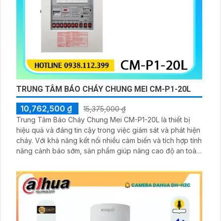
TRUNG TÂM BÁO CHÁY CHUNG MEI CM-P1-20L
10,762,500 ₫
15,375,000 ₫
Trung Tâm Báo Cháy Chung Mei CM-P1-20L là thiết bị
hiệu quả và đáng tin cậy trong việc giám sát và phát hiện
cháy. Với khả năng kết nối nhiều cảm biến và tích hợp tính
năng cảnh báo sớm, sản phẩm giúp nâng cao độ an toàn
cho các tòa nhà. Thiết kế nhỏ gọn, dễ sử dụng và bảo trì.